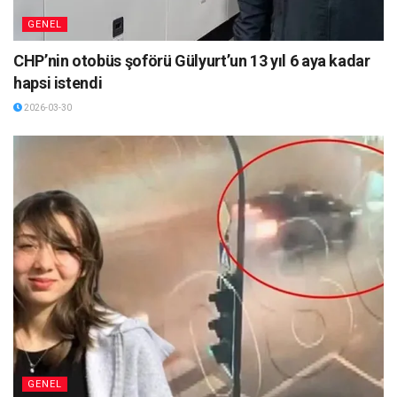
GENEL
CHP’nin otobüs şoförü Gülyurt’un 13 yıl 6 aya kadar
hapsi istendi
2026-03-30
GENEL