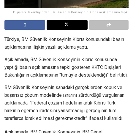
Dışişleri Bakanlığı'ndan BM Güvenlik Konseyinin Kıbrıs açıklamasına tepki
Türkiye, BM Güvenlik Konseyinin Kıbrıs konusundaki basın
açıklamasına ilişkin yazılı açıklama yaptı.
Açıklamada, BM Güvenlik Konseyinin Kıbrıs konusunda
yaptığı basın açıklamasına tepki gösteren KKTC Dışişleri
Bakanlığının açıklamasının “tümüyle desteklendiği” belirtildi.
BM Güvenlik Konseyinin sahadaki gerçeklerden kopuk ve
başarısız çözüm modelinde ısrarını sürdürdüğü vurgulanan
açıklamada, “Federal çözüm hedefinin artık Kıbrıs Türk
halkının egemen iradesini yansıtmadığı gerçeğinin tüm
taraflarca idrak edilmesi gerekmektedir” ifadesi kullanıldı.
Açıklamada, BM Güvenlik Konseyinin, BM Genel