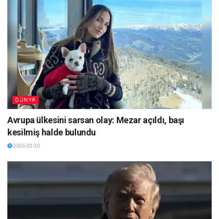
DÜNYA
Avrupa ülkesini sarsan olay: Mezar açıldı, başı
kesilmiş halde bulundu
2026-03-30