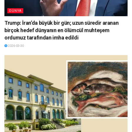
DÜNYA
Trump: İran’da büyük bir gün; uzun süredir aranan
birçok hedef dünyanın en ölümcül muhteşem
ordumuz tarafından imha edildi
2026-03-30