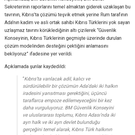
Sekreterinin raporlarını temel almaktan giderek uzaklaşan bu
tavrının, Kıbrıs’ta çözümü teşvik etmek yerine Rum tarafının
Ada’nın kadim ve asli ortak sahibi Kıbrıs Türklerini yok sayan
uzlaşmaz tavrını körüklediğinin altı çizilerek “Güvenlik
Konseyinin, Kıbrıs Türklerinin geçmişte üzerinde durulan
çözüm modelinden desteğini çektiğini anlamasını
bekliyoruz” ifadesine yer verildi.
Açıklamada şunlar kaydedildi:
“
Kıbrıs’ta varılacak adil, kalıcı ve
sürdürülebilir bir çözümün Ada’daki iki halkın
iradesini yansıtması gerektiğini, üçüncü
taraflarca empoze edilemeyeceğini bir kez
daha vurguluyoruz. BM Güvenlik Konseyini
ve uluslararası toplumu, Kıbrıs Adası’nda iki
ayrı halk ve iki ayrı devlet bulunduğu
gerçeğini temel alarak, Kıbrıs Türk halkının