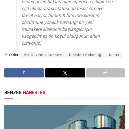
özden gelen hakları olan egemen eşitliğini ve
eşit uluslararası statüsünü tescil etmeye
davet ediyor, bunun Kıbrıs meselesinin
çözümüne yönelik herhangi bir yeni
müzakere sürecinin başlangıcı için
vazgeçilmez ön koşul olduğunun altını
çiziyoruz.
“
Etiketler:
BM Güvenlik Konseyi
Dışişleri Bakanlığı
Kıbrıs
BENZER
HABERLER