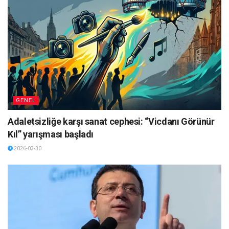
GENEL
Adaletsizliğe karşı sanat cephesi: “Vicdanı Görünür
Kıl” yarışması başladı
2026-03-30