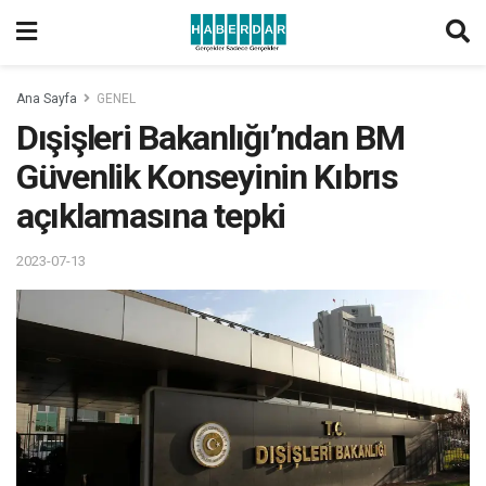
Ana Sayfa
GENEL
Dışişleri Bakanlığı’ndan BM
Güvenlik Konseyinin Kıbrıs
açıklamasına tepki
2023-07-13