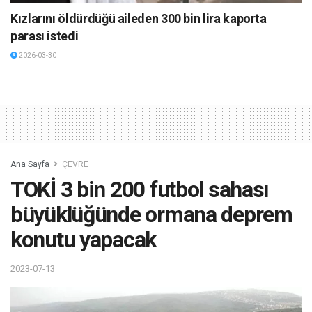
Kızlarını öldürdüğü aileden 300 bin lira kaporta
parası istedi
2026-03-30
Ana Sayfa
ÇEVRE
TOKİ 3 bin 200 futbol sahası
büyüklüğünde ormana deprem
konutu yapacak
2023-07-13