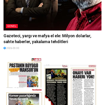
GENEL
Gazeteci, yargı ve mafya el ele: Milyon dolarlar,
sahte haberler, yakalama tehditleri
2026-03-30