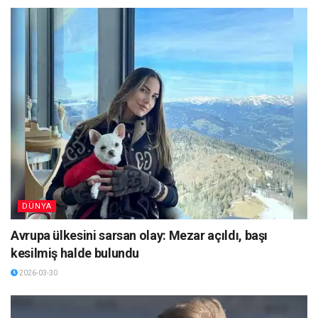
DÜNYA
Avrupa ülkesini sarsan olay: Mezar açıldı, başı
kesilmiş halde bulundu
2026-03-30