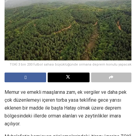
TOKİ 3 bin 200 futbol sahası büyüklüğünde ormana deprem konutu yapacak
Memur ve emekli maaşlarına zam, ek vergiler ve daha pek
çok düzenlemeyi içeren torba yasa teklifine gece yarısı
eklenen bir madde ile başta Hatay olmak üzere deprem
bölgesindeki illerde orman alanları ve zeytinlikler imara
açılıyor.