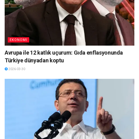
EKONOMI
Avrupa ile 12 katlık uçurum: Gıda enflasyonunda
Türkiye dünyadan koptu
2026-03-30