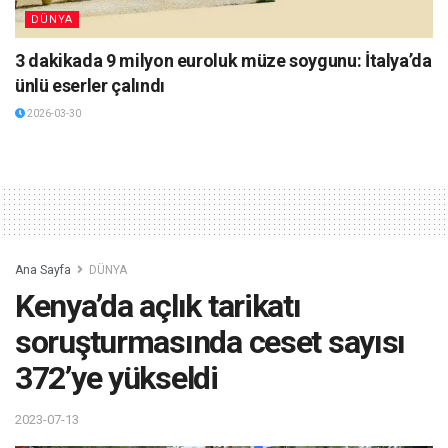
DÜNYA
3 dakikada 9 milyon euroluk müze soygunu: İtalya’da
ünlü eserler çalındı
2026-03-30
Ana Sayfa
DÜNYA
Kenya’da açlık tarikatı
soruşturmasında ceset sayısı
372’ye yükseldi
2023-07-13