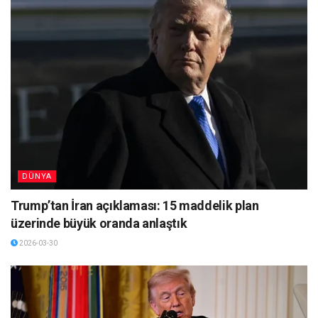
DÜNYA
Trump’tan İran açıklaması: 15 maddelik plan
üzerinde büyük oranda anlaştık
2026-03-30