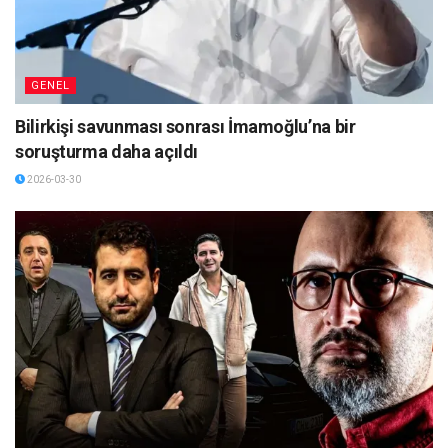
GENEL
Bilirkişi savunması sonrası İmamoğlu’na bir
soruşturma daha açıldı
2026-03-30