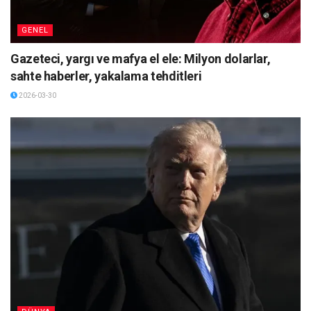
GENEL
Gazeteci, yargı ve mafya el ele: Milyon dolarlar,
sahte haberler, yakalama tehditleri
2026-03-30