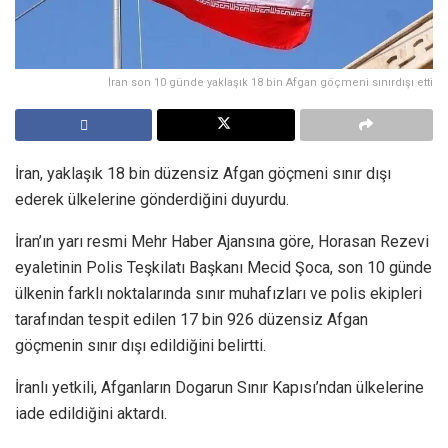
İran son 10 günde yaklaşık 18 bin Afgan göçmeni sınırdışı etti
İran, yaklaşık 18 bin düzensiz Afgan göçmeni sınır dışı
ederek ülkelerine gönderdiğini duyurdu.
İran’ın yarı resmi Mehr Haber Ajansına göre, Horasan Rezevi
eyaletinin Polis Teşkilatı Başkanı Mecid Şoca, son 10 günde
ülkenin farklı noktalarında sınır muhafızları ve polis ekipleri
tarafından tespit edilen 17 bin 926 düzensiz Afgan
göçmenin sınır dışı edildiğini belirtti.
İranlı yetkili, Afganların Dogarun Sınır Kapısı’ndan ülkelerine
iade edildiğini aktardı.