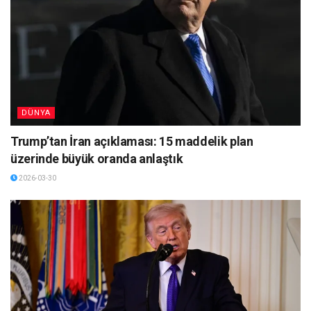
DÜNYA
Trump’tan İran açıklaması: 15 maddelik plan
üzerinde büyük oranda anlaştık
2026-03-30