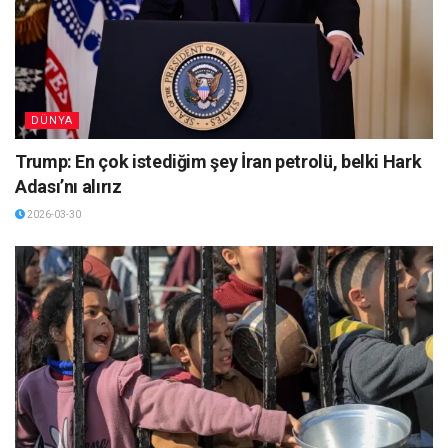
DÜNYA
Trump: En çok istediğim şey İran petrolü, belki Hark
Adası’nı alırız
2026-03-30