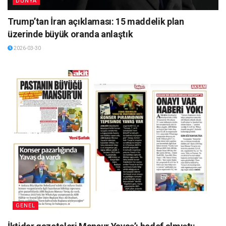
DÜNYA
Trump’tan İran açıklaması: 15 maddelik plan
üzerinde büyük oranda anlaştık
2026-03-30
GENEL