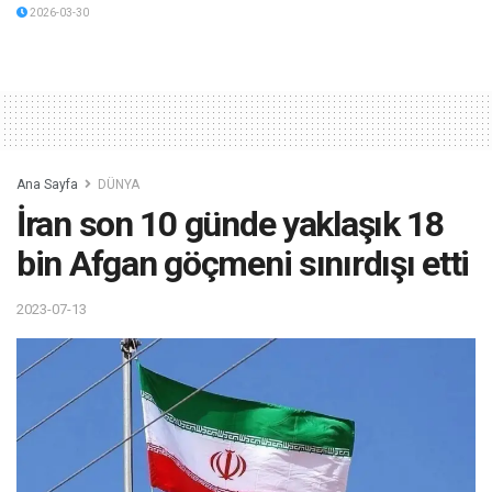
2026-03-30
Ana Sayfa
DÜNYA
İran son 10 günde yaklaşık 18
bin Afgan göçmeni sınırdışı etti
2023-07-13