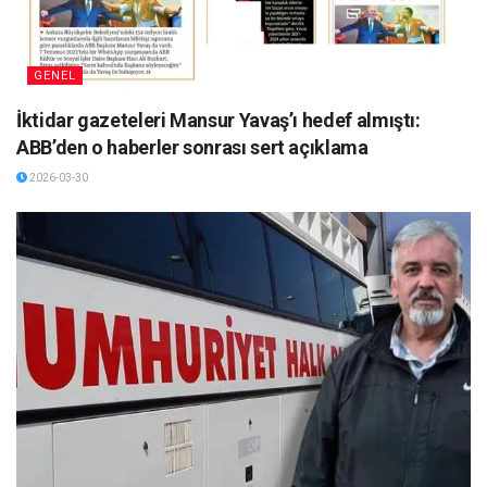
GENEL
İktidar gazeteleri Mansur Yavaş’ı hedef almıştı:
ABB’den o haberler sonrası sert açıklama
2026-03-30