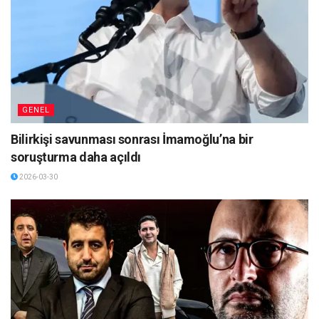
GENEL
Bilirkişi savunması sonrası İmamoğlu’na bir
soruşturma daha açıldı
2026-03-30