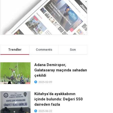
Trendler
Comments
Son
Adana Demirspor,
Galatasaray maçında sahadan
çekildi
2025-02-09
Kütahya’da ayakkabının
içinde bulundu: Değeri 550
daireden fazla
2025-06-22