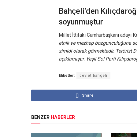
Bahçeli’den Kılıçdaro
soyunmuştur
Millet İttifakı Cumhurbaşkanı adayı K
etnik ve mezhep bozgunculuğuna soy
simidi olarak görmektedir. Terörist 
açıklamıştır. Yeşil Sol Parti Kılıçdaro
Etiketler:
devlet bahçeli
Share
BENZER
HABERLER