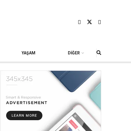
YAŞAM
DİĞER