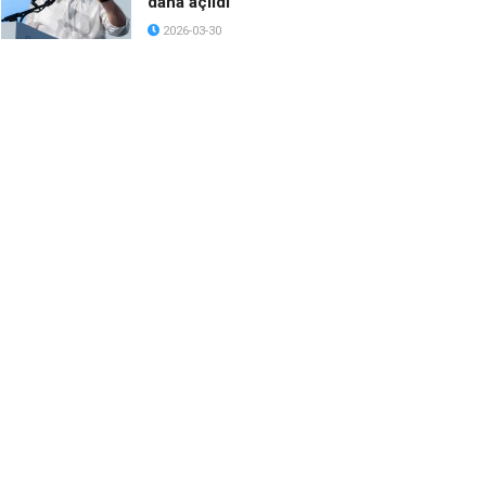
daha açıldı
2026-03-30