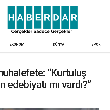
EKONOMİ
DÜNYA
SPOR
muhalefete: “Kurtuluş
 edebiyatı mı vardı?”