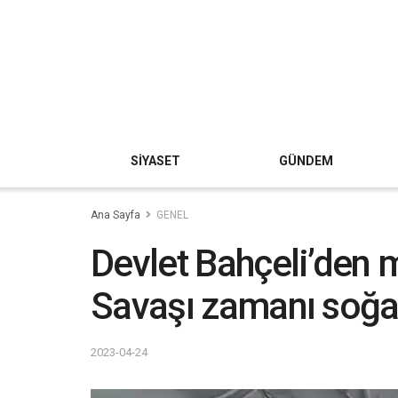
SİYASET
GÜNDEM
Ana Sayfa
GENEL
Devlet Bahçeli’den 
Savaşı zamanı soğan
2023-04-24