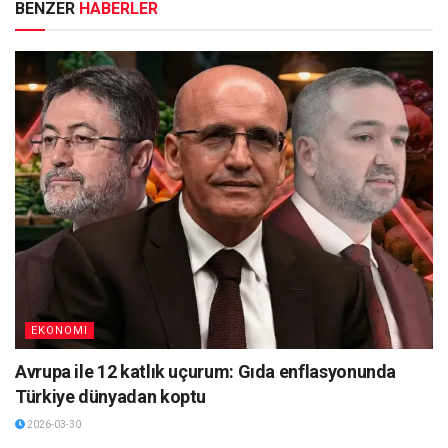
BENZER
HABERLER
EKONOMI
Avrupa ile 12 katlık uçurum: Gıda enflasyonunda
Türkiye dünyadan koptu
2026-03-30