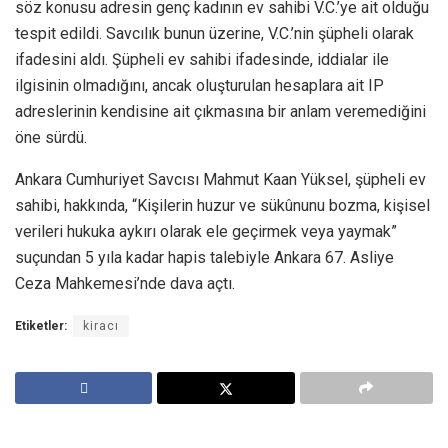
söz konusu adresin genç kadının ev sahibi V.C.’ye ait olduğu
tespit edildi. Savcılık bunun üzerine, V.C.’nin şüpheli olarak
ifadesini aldı. Şüpheli ev sahibi ifadesinde, iddialar ile
ilgisinin olmadığını, ancak oluşturulan hesaplara ait IP
adreslerinin kendisine ait çıkmasına bir anlam veremediğini
öne sürdü.
Ankara Cumhuriyet Savcısı Mahmut Kaan Yüksel, şüpheli ev
sahibi, hakkında, “Kişilerin huzur ve sükûnunu bozma, kişisel
verileri hukuka aykırı olarak ele geçirmek veya yaymak”
suçundan 5 yıla kadar hapis talebiyle Ankara 67. Asliye
Ceza Mahkemesi’nde dava açtı.
Etiketler:
kiracı