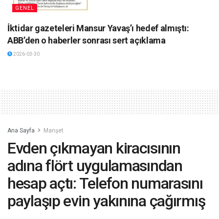
GENEL
İktidar gazeteleri Mansur Yavaş’ı hedef almıştı:
ABB’den o haberler sonrası sert açıklama
2026-03-30
Ana Sayfa
Manşet
Evden çıkmayan kiracısının
adına flört uygulamasından
hesap açtı: Telefon numarasını
paylaşıp evin yakınına çağırmış