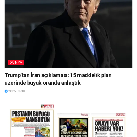
DÜNYA
Trump’tan İran açıklaması: 15 maddelik plan
üzerinde büyük oranda anlaştık
2026-03-30