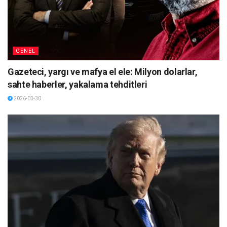
GENEL
Gazeteci, yargı ve mafya el ele: Milyon dolarlar,
sahte haberler, yakalama tehditleri
2026-03-30