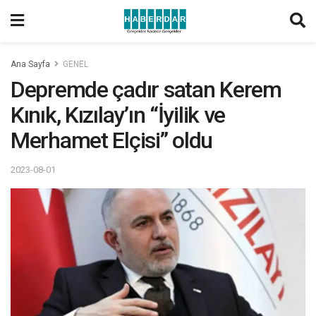
Ana Sayfa
GENEL
Depremde çadır satan Kerem
Kınık, Kızılay’ın “İyilik ve
Merhamet Elçisi” oldu
2023-08-01