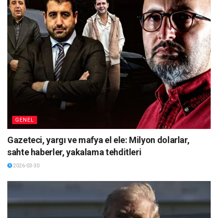
GENEL
Gazeteci, yargı ve mafya el ele: Milyon dolarlar,
sahte haberler, yakalama tehditleri
2026-03-30