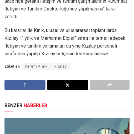
akabinde gerekli iletişim ve tanıtım çalışmalarının Kurumsal
İletişim ve Tanıtım Direktörlüğü’nce yapılmasına” karar
verildi.
Bu kararlar ile Kınık, ulusal ve uluslararası toplantılarda
Kızılay’ı “İyilik ve Merhamet Elçisi” sıfatı ile temsil edecek.
İletişim ve tanıtım çalışmaları da yine Kızılay personeli
tarafından yapılıp Kızılay bütçesinden karşılanacak.
Etiketler:
Kerem Kınık
kızılay
BENZER
HABERLER