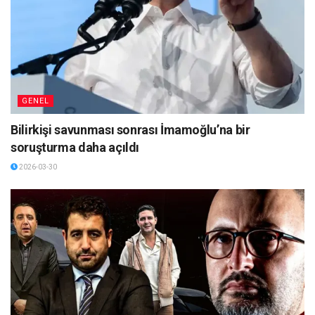
GENEL
Bilirkişi savunması sonrası İmamoğlu’na bir
soruşturma daha açıldı
2026-03-30