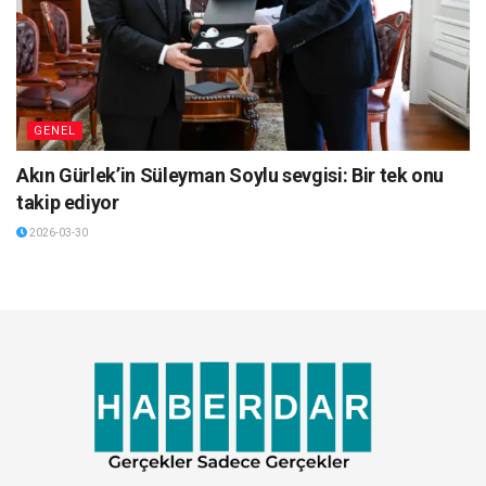
GENEL
Akın Gürlek’in Süleyman Soylu sevgisi: Bir tek onu
takip ediyor
2026-03-30