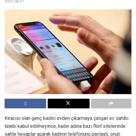
2023-08-01
Kiracısı olan genç kadını evden çıkarmaya çalışan ev sahibi
talebi kabul edilmeyince, kadın adına bazı flört sitelerinde
sahte hesaplar açarak kadının telefonunu paylaştı, onun