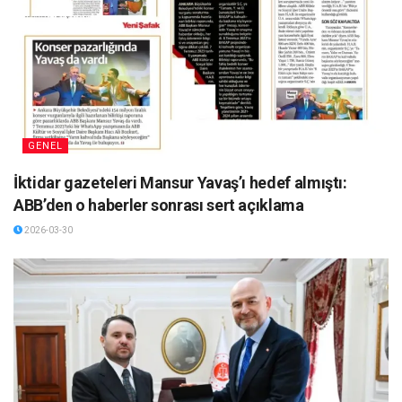
GENEL
İktidar gazeteleri Mansur Yavaş’ı hedef almıştı:
ABB’den o haberler sonrası sert açıklama
2026-03-30