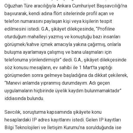
Oğuzhan Türe aracılığıyla Ankara Cumhuriyet Başsavcılığı’na
başvurarak, kendi adına flört sitelerinde profil açan ve
telefon numarasını paylaşan kişi veya kişilerin tespit
edilmesini istedi. G.A., şikâyet dilekçesinde, “Profiline
oturduğum mahalleyi yazmış ve konuştuğu bazı insanları
görüşmek/kahve içmek amacıyla yakına çağırmış, onlarla
buluşma ayarlamaya çalışmış ve bana ulaşmaları için
telefonuma yönlendirmiştir” dedi. G.A., şikâyet dilekçesinde
söz konusu mesajların, ev sahibi ile 1 Mart’ta yaptığı
görüşmeden sonra gelmeye başladığına da dikkat çekilerek,
“Manevi anlamda yıpranmış durumdayım. Adı geçen
uygulamaların hiçbirinde üyelik kaydım bulunmamaktadır”
iddiasında bulundu.
Savcılık, soruşturma kapsamında şikâyete konu
hesaplardaki IP adres kayıtlarını istedi. Gelen IP kayıtları
Bilgi Teknolojileri ve İletişim Kurumu’na sorulduğunda ise