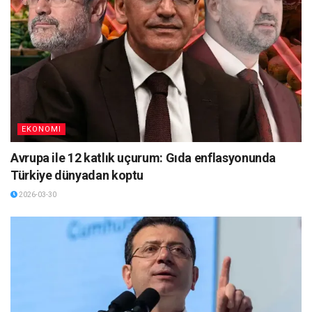
EKONOMI
Avrupa ile 12 katlık uçurum: Gıda enflasyonunda
Türkiye dünyadan koptu
2026-03-30