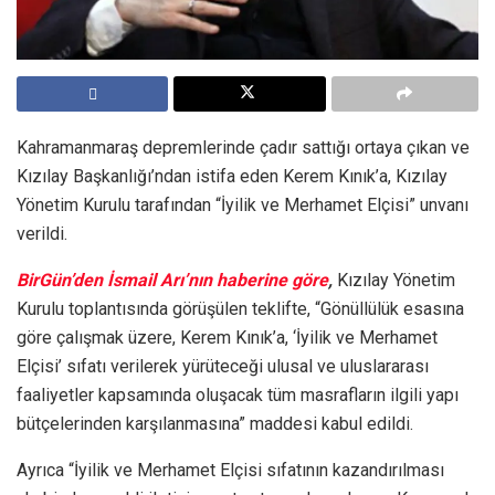
Kahramanmaraş depremlerinde çadır sattığı ortaya çıkan ve
Kızılay Başkanlığı’ndan istifa eden Kerem Kınık’a, Kızılay
Yönetim Kurulu tarafından “İyilik ve Merhamet Elçisi” unvanı
verildi.
BirGün’den İsmail Arı’nın haberine göre
,
Kızılay Yönetim
Kurulu toplantısında görüşülen teklifte, “Gönüllülük esasına
göre çalışmak üzere, Kerem Kınık’a, ‘İyilik ve Merhamet
Elçisi’ sıfatı verilerek yürüteceği ulusal ve uluslararası
faaliyetler kapsamında oluşacak tüm masrafların ilgili yapı
bütçelerinden karşılanmasına” maddesi kabul edildi.
Ayrıca “İyilik ve Merhamet Elçisi sıfatının kazandırılması