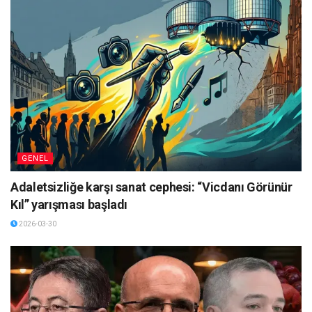
GENEL
Adaletsizliğe karşı sanat cephesi: “Vicdanı Görünür
Kıl” yarışması başladı
2026-03-30