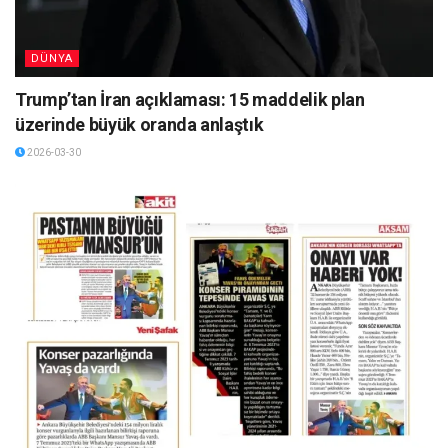
DÜNYA
Trump’tan İran açıklaması: 15 maddelik plan
üzerinde büyük oranda anlaştık
2026-03-30