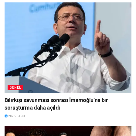
GENEL
Bilirkişi savunması sonrası İmamoğlu’na bir
soruşturma daha açıldı
2026-03-30