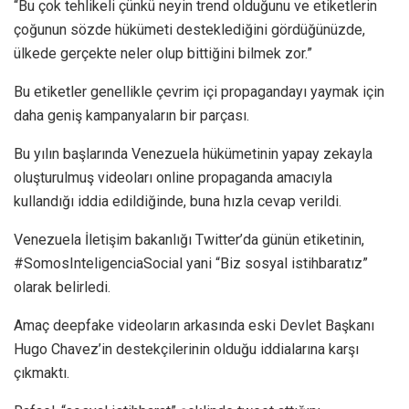
“Bu çok tehlikeli çünkü neyin trend olduğunu ve etiketlerin
çoğunun sözde hükümeti desteklediğini gördüğünüzde,
ülkede gerçekte neler olup bittiğini bilmek zor.”
Bu etiketler genellikle çevrim içi propagandayı yaymak için
daha geniş kampanyaların bir parçası.
Bu yılın başlarında Venezuela hükümetinin yapay zekayla
oluşturulmuş videoları online propaganda amacıyla
kullandığı iddia edildiğinde, buna hızla cevap verildi.
Venezuela İletişim bakanlığı Twitter’da günün etiketinin,
#SomosInteligenciaSocial yani “Biz sosyal istihbaratız”
olarak belirledi.
Amaç deepfake videoların arkasında eski Devlet Başkanı
Hugo Chavez’in destekçilerinin olduğu iddialarına karşı
çıkmaktı.