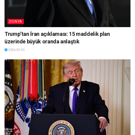
DÜNYA
Trump’tan İran açıklaması: 15 maddelik plan
üzerinde büyük oranda anlaştık
2026-03-30