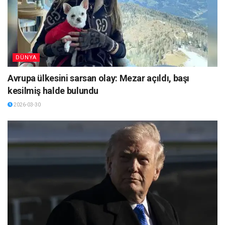
DÜNYA
Avrupa ülkesini sarsan olay: Mezar açıldı, başı
kesilmiş halde bulundu
2026-03-30