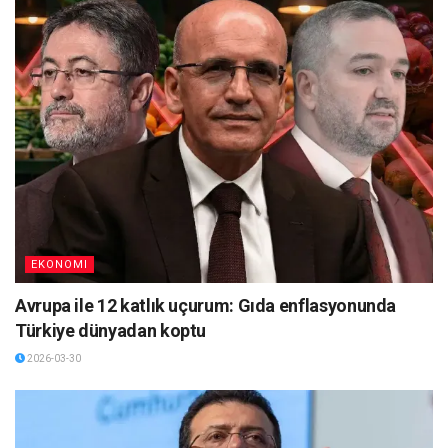
EKONOMI
Avrupa ile 12 katlık uçurum: Gıda enflasyonunda
Türkiye dünyadan koptu
2026-03-30