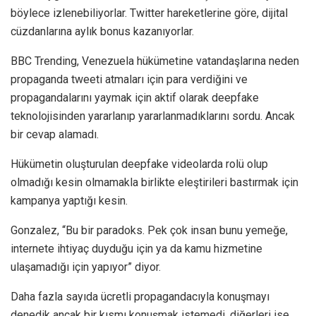
böylece izlenebiliyorlar. Twitter hareketlerine göre, dijital
cüzdanlarına aylık bonus kazanıyorlar.
BBC Trending, Venezuela hükümetine vatandaşlarına neden
propaganda tweeti atmaları için para verdiğini ve
propagandalarını yaymak için aktif olarak deepfake
teknolojisinden yararlanıp yararlanmadıklarını sordu. Ancak
bir cevap alamadı.
Hükümetin oluşturulan deepfake videolarda rolü olup
olmadığı kesin olmamakla birlikte eleştirileri bastırmak için
kampanya yaptığı kesin.
Gonzalez, “Bu bir paradoks. Pek çok insan bunu yemeğe,
internete ihtiyaç duyduğu için ya da kamu hizmetine
ulaşamadığı için yapıyor” diyor.
Daha fazla sayıda ücretli propagandacıyla konuşmayı
denedik ancak bir kısmı konuşmak istemedi, diğerleri ise