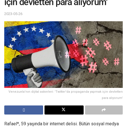
için devletten para alıyorum’
2023-05-26
Venezuela'nın dijital askerleri: 'Twitter'da propaganda yapmak için devletten
para alıyorum'
Rafael*, 59 yaşında bir internet delisi. Bütün sosyal medya