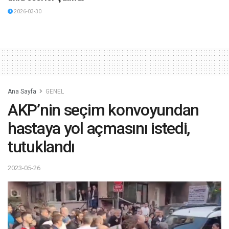
2026-03-30
Ana Sayfa
GENEL
AKP’nin seçim konvoyundan
hastaya yol açmasını istedi,
tutuklandı
2023-05-26