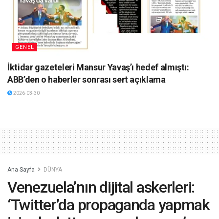
GENEL
İktidar gazeteleri Mansur Yavaş’ı hedef almıştı:
ABB’den o haberler sonrası sert açıklama
2026-03-30
Ana Sayfa
DÜNYA
Venezuela’nın dijital askerleri:
‘Twitter’da propaganda yapmak