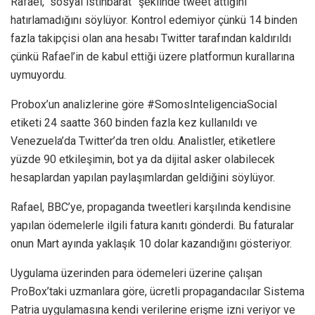
Rafael, “sosyal istihbarat” şeklinde tweet attığını
hatırlamadığını söylüyor. Kontrol edemiyor çünkü 14 binden
fazla takipçisi olan ana hesabı Twitter tarafından kaldırıldı
çünkü Rafael’in de kabul ettiği üzere platformun kurallarına
uymuyordu.
Probox’un analizlerine göre #SomosInteligenciaSocial
etiketi 24 saatte 360 binden fazla kez kullanıldı ve
Venezuela’da Twitter’da tren oldu. Analistler, etiketlere
yüzde 90 etkileşimin, bot ya da dijital asker olabilecek
hesaplardan yapılan paylaşımlardan geldiğini söylüyor.
Rafael, BBC’ye, propaganda tweetleri karşılında kendisine
yapılan ödemelerle ilgili fatura kanıtı gönderdi. Bu faturalar
onun Mart ayında yaklaşık 10 dolar kazandığını gösteriyor.
Uygulama üzerinden para ödemeleri üzerine çalışan
ProBox’taki uzmanlara göre, ücretli propagandacılar Sistema
Patria uygulamasına kendi verilerine erişme izni veriyor ve