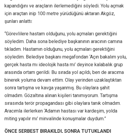
kapandığını ve araçların ilerlemediğini söyledi. Yolu açmak
için araçtan inip 100 metre yürüdüğünü aktaran Akgöz,
şunları anlattı:
“Görevlilere hastam olduğunu, yolu açmaları gerektiğini
söyledim. Daha sona belediye başkanının aracının camına
tıkladım. Hastamın olduğunu, yolu açmaları gerektiğini
söyledim. Belediye başkanı megafondan ‘Açın bakalım yolu,
gerçek hasta mı ideolojik hasta mı’ deyince kalabalık grup
arasında ortam gerildi. Bu sırada yol açıldı, ben de aracıma
binerek yoluma devam ettim. Olay yerinden uzaklaştıktan
sonra tartışma ve kavga yaşanmış. Bu olaylara şahit
olmadım. Gözaltına alınan kişileri tanımıyorum. Tartışma
sırasında terör propagandası gibi olaylara tanık olmadım.
Aracımla ilerlerken ‘Adamın hastası var kardeşim, yolda
miting yapılır mı’ minvalinde konuşmalar duydum.”
ÖNCE SERBEST BIRAKILDI, SONRA TUTUKLANDI