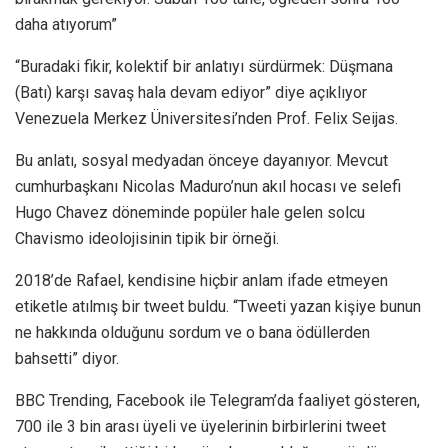
daha atıyorum”
“Buradaki fikir, kolektif bir anlatıyı sürdürmek: Düşmana
(Batı) karşı savaş hala devam ediyor” diye açıklıyor
Venezuela Merkez Üniversitesi’nden Prof. Felix Seijas.
Bu anlatı, sosyal medyadan önceye dayanıyor. Mevcut
cumhurbaşkanı Nicolas Maduro’nun akıl hocası ve selefi
Hugo Chavez döneminde popüler hale gelen solcu
Chavismo ideolojisinin tipik bir örneği.
2018’de Rafael, kendisine hiçbir anlam ifade etmeyen
etiketle atılmış bir tweet buldu. “Tweeti yazan kişiye bunun
ne hakkında olduğunu sordum ve o bana ödüllerden
bahsetti” diyor.
BBC Trending, Facebook ile Telegram’da faaliyet gösteren,
700 ile 3 bin arası üyeli ve üyelerinin birbirlerini tweet