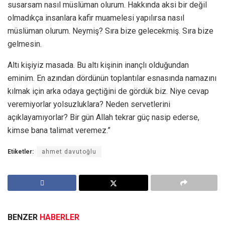
susarsam nasıl müslüman olurum. Hakkında aksi bir değil
olmadıkça insanlara kafir muamelesi yapılırsa nasıl
müslüman olurum. Neymiş? Sıra bize gelecekmiş. Sıra bize
gelmesin.
Altı kişiyiz masada. Bu altı kişinin inançlı olduğundan
eminim. En azından dördünün toplantılar esnasında namazını
kılmak için arka odaya geçtiğini de gördük biz. Niye cevap
veremiyorlar yolsuzluklara? Neden servetlerini
açıklayamıyorlar? Bir gün Allah tekrar güç nasip ederse,
kimse bana talimat veremez.”
Etiketler:
ahmet davutoğlu
BENZER
HABERLER