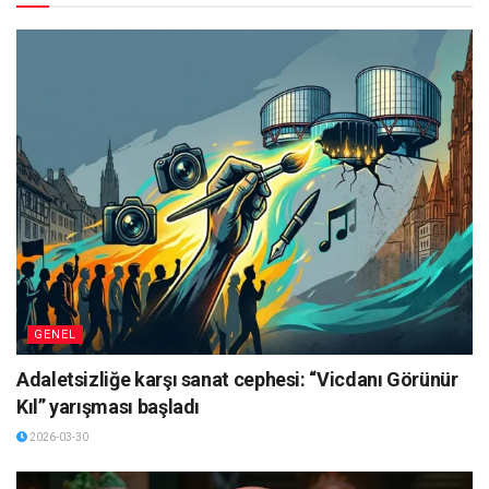
GENEL
Adaletsizliğe karşı sanat cephesi: “Vicdanı Görünür
Kıl” yarışması başladı
2026-03-30