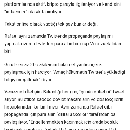
platformlarında aktif, kripto parayla ilgileniyor ve kendisini
“influencer” olarak tanımlıyor.
Fakat online olarak yaptığı tek şey bunlar değil.
Rafael aynı zamanda Twitter’da propaganda paylaşımı
yapmak üzere devletten para alan bir grup Venezuelalıdan
biri.
Günde en az 30 dakikasını hükümet yanlısı içerik
paylaşmak için harcıyor. “Amaç hükümetin Twitter’a yüklediği
bilgiyi çoğaltmak” diyor.
Venezuela İletişim Bakanlığı her gün, “günün etiketini” tweet
atıyor. Bu etiket sadece devlet makamların ve destekçilerin
hesaplarından kullanılmıyor. Aynı zamanda Rafael gibi
propaganda için para alan “dijital askerler” tarafından da
paylaşılıyor. “Engellenmekten kaçınmak için arada boşluk
bırakmak gerekiyor. Sabah 100 tane, öğleden sonra 100