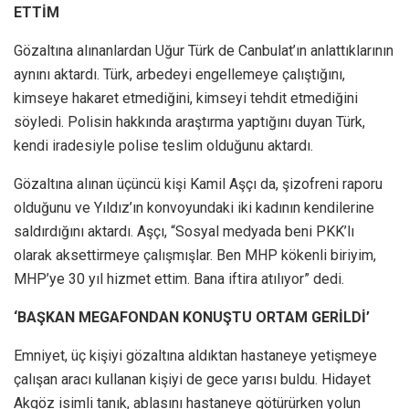
ETTİM
Gözaltına alınanlardan Uğur Türk de Canbulat’ın anlattıklarının
aynını aktardı. Türk, arbedeyi engellemeye çalıştığını,
kimseye hakaret etmediğini, kimseyi tehdit etmediğini
söyledi. Polisin hakkında araştırma yaptığını duyan Türk,
kendi iradesiyle polise teslim olduğunu aktardı.
Gözaltına alınan üçüncü kişi Kamil Aşçı da, şizofreni raporu
olduğunu ve Yıldız’ın konvoyundaki iki kadının kendilerine
saldırdığını aktardı. Aşçı, “Sosyal medyada beni PKK’lı
olarak aksettirmeye çalışmışlar. Ben MHP kökenli biriyim,
MHP’ye 30 yıl hizmet ettim. Bana iftira atılıyor” dedi.
‘BAŞKAN MEGAFONDAN KONUŞTU ORTAM GERİLDİ’
Emniyet, üç kişiyi gözaltına aldıktan hastaneye yetişmeye
çalışan aracı kullanan kişiyi de gece yarısı buldu. Hidayet
Akgöz isimli tanık, ablasını hastaneye götürürken yolun