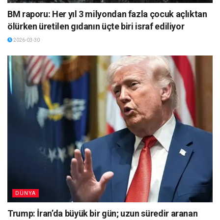
BM raporu: Her yıl 3 milyondan fazla çocuk açlıktan
ölürken üretilen gıdanın üçte biri israf ediliyor
2026-03-30
DÜNYA
Trump: İran’da büyük bir gün; uzun süredir aranan