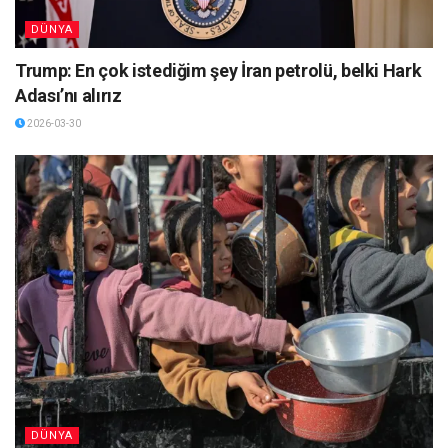
DÜNYA
Trump: En çok istediğim şey İran petrolü, belki Hark
Adası’nı alırız
2026-03-30
DÜNYA