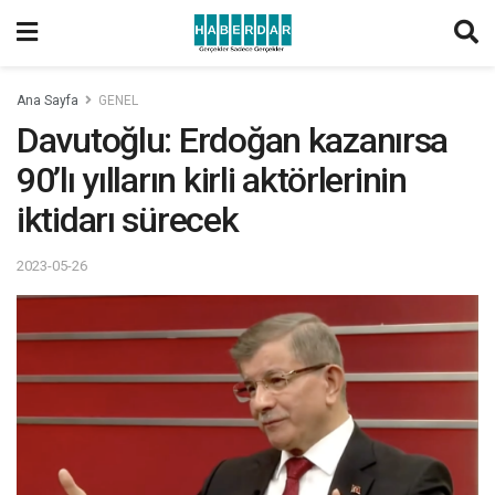
Ana Sayfa
GENEL
Davutoğlu: Erdoğan kazanırsa
90’lı yılların kirli aktörlerinin
iktidarı sürecek
2023-05-26