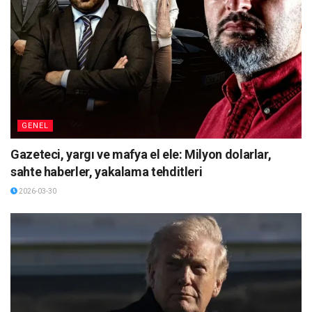
GENEL
Gazeteci, yargı ve mafya el ele: Milyon dolarlar,
sahte haberler, yakalama tehditleri
2026-03-30