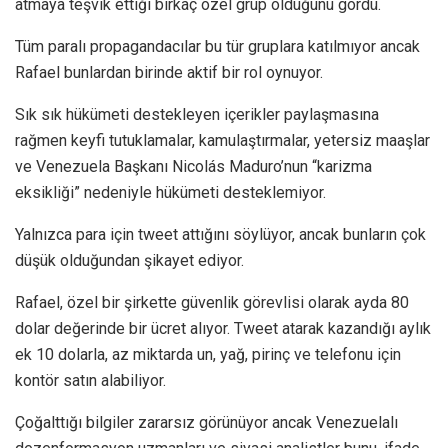
atmaya teşvik ettiği birkaç özel grup olduğunu gördü.
Tüm paralı propagandacılar bu tür gruplara katılmıyor ancak
Rafael bunlardan birinde aktif bir rol oynuyor.
Sık sık hükümeti destekleyen içerikler paylaşmasına
rağmen keyfi tutuklamalar, kamulaştırmalar, yetersiz maaşlar
ve Venezuela Başkanı Nicolás Maduro’nun “karizma
eksikliği” nedeniyle hükümeti desteklemiyor.
Yalnızca para için tweet attığını söylüyor, ancak bunların çok
düşük olduğundan şikayet ediyor.
Rafael, özel bir şirkette güvenlik görevlisi olarak ayda 80
dolar değerinde bir ücret alıyor. Tweet atarak kazandığı aylık
ek 10 dolarla, az miktarda un, yağ, pirinç ve telefonu için
kontör satın alabiliyor.
Çoğalttığı bilgiler zararsız görünüyor ancak Venezuelalı