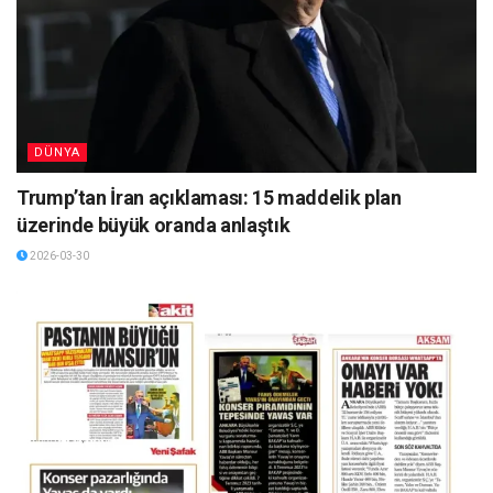
DÜNYA
Trump’tan İran açıklaması: 15 maddelik plan
üzerinde büyük oranda anlaştık
2026-03-30