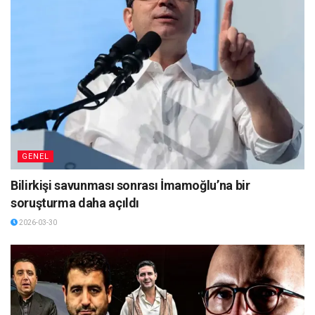
GENEL
Bilirkişi savunması sonrası İmamoğlu’na bir
soruşturma daha açıldı
2026-03-30