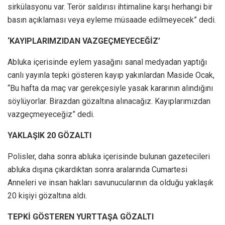
sirkülasyonu var. Terör saldırısı ihtimaline karşı herhangi bir
basın açıklaması veya eyleme müsaade edilmeyecek” dedi.
‘KAYIPLARIMZIDAN VAZGEÇMEYECEĞİZ’
Abluka içerisinde eylem yasağını sanal medyadan yaptığı
canlı yayınla tepki gösteren kayıp yakınlardan Maside Ocak,
“Bu hafta da maç var gerekçesiyle yasak kararının alındığını
söylüyorlar. Birazdan gözaltına alınacağız. Kayıplarımızdan
vazgeçmeyeceğiz” dedi.
YAKLAŞIK 20 GÖZALTI
Polisler, daha sonra abluka içerisinde bulunan gazetecileri
abluka dışına çıkardıktan sonra aralarında Cumartesi
Anneleri ve insan hakları savunucularının da olduğu yaklaşık
20 kişiyi gözaltına aldı.
TEPKİ GÖSTEREN YURTTAŞA GÖZALTI