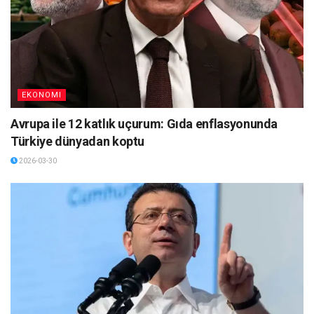
EKONOMI
Avrupa ile 12 katlık uçurum: Gıda enflasyonunda
Türkiye dünyadan koptu
2026-03-30