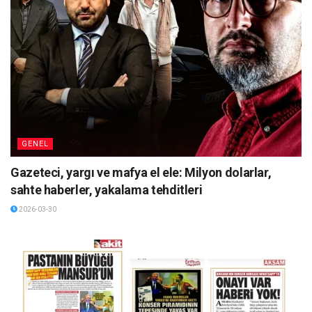
GENEL
Gazeteci, yargı ve mafya el ele: Milyon dolarlar,
sahte haberler, yakalama tehditleri
2026-03-30