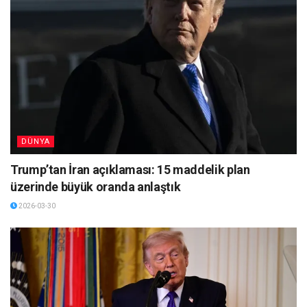
DÜNYA
Trump’tan İran açıklaması: 15 maddelik plan
üzerinde büyük oranda anlaştık
2026-03-30