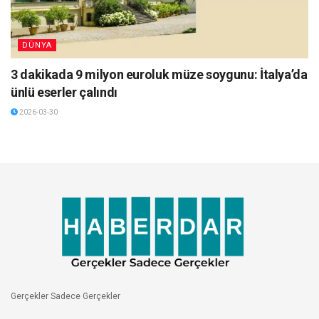
DÜNYA
3 dakikada 9 milyon euroluk müze soygunu: İtalya’da
ünlü eserler çalındı
2026-03-30
Gerçekler Sadece Gerçekler