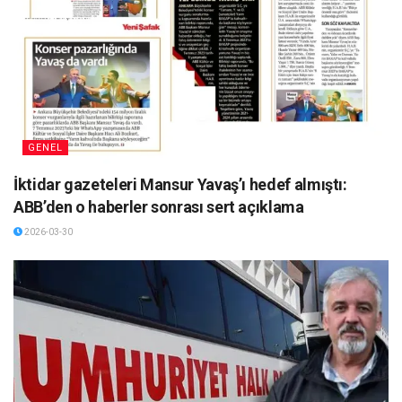
GENEL
İktidar gazeteleri Mansur Yavaş’ı hedef almıştı:
ABB’den o haberler sonrası sert açıklama
2026-03-30