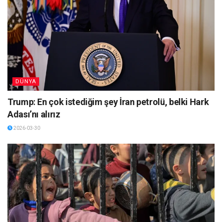
DÜNYA
Trump: En çok istediğim şey İran petrolü, belki Hark
Adası’nı alırız
2026-03-30