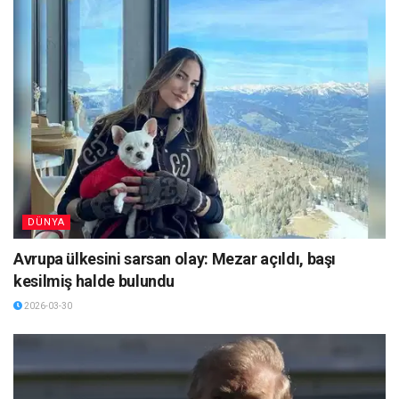
DÜNYA
Avrupa ülkesini sarsan olay: Mezar açıldı, başı
kesilmiş halde bulundu
2026-03-30