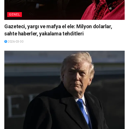
GENEL
Gazeteci, yargı ve mafya el ele: Milyon dolarlar,
sahte haberler, yakalama tehditleri
2026-03-30