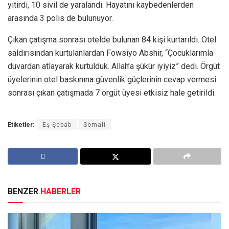
yitirdi, 10 sivil de yaralandı. Hayatını kaybedenlerden
arasında 3 polis de bulunuyor.
Çıkan çatışma sonrası otelde bulunan 84 kişi kurtarıldı. Otel
saldırısından kurtulanlardan Fowsiyo Abshir, “Çocuklarımla
duvardan atlayarak kurtulduk. Allah’a şükür iyiyiz” dedi. Örgüt
üyelerinin otel baskınına güvenlik güçlerinin cevap vermesi
sonrası çıkan çatışmada 7 örgüt üyesi etkisiz hale getirildi.
Etiketler:
Eş-Şebab
Somali
BENZER
HABERLER