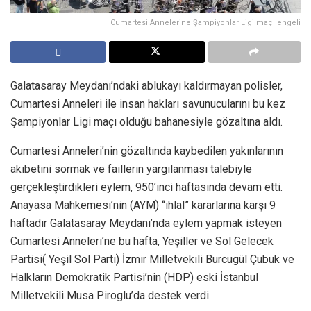
Cumartesi Annelerine Şampiyonlar Ligi maçı engeli
Galatasaray Meydanı’ndaki ablukayı kaldırmayan polisler,
Cumartesi Anneleri ile insan hakları savunucularını bu kez
Şampiyonlar Ligi maçı olduğu bahanesiyle gözaltına aldı.
Cumartesi Anneleri’nin gözaltında kaybedilen yakınlarının
akıbetini sormak ve faillerin yargılanması talebiyle
gerçekleştirdikleri eylem, 950’inci haftasında devam etti.
Anayasa Mahkemesi’nin (AYM) “ihlal” kararlarına karşı 9
haftadır Galatasaray Meydanı’nda eylem yapmak isteyen
Cumartesi Anneleri’ne bu hafta, Yeşiller ve Sol Gelecek
Partisi( Yeşil Sol Parti) İzmir Milletvekili Burcugül Çubuk ve
Halkların Demokratik Partisi’nin (HDP) eski İstanbul
Milletvekili Musa Piroglu’da destek verdi.