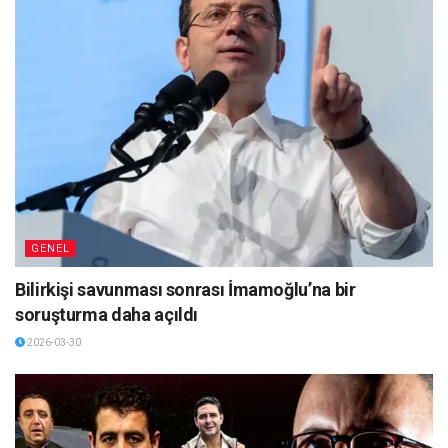
GENEL
Bilirkişi savunması sonrası İmamoğlu’na bir
soruşturma daha açıldı
2026-03-30