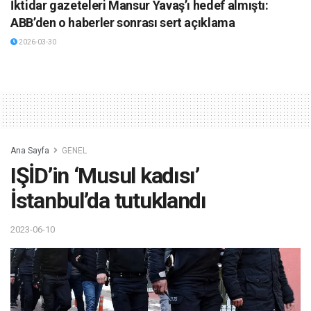
İktidar gazeteleri Mansur Yavaş’ı hedef almıştı:
ABB’den o haberler sonrası sert açıklama
2026-03-30
Ana Sayfa
GENEL
IŞİD’in ‘Musul kadısı’
İstanbul’da tutuklandı
2023-06-10