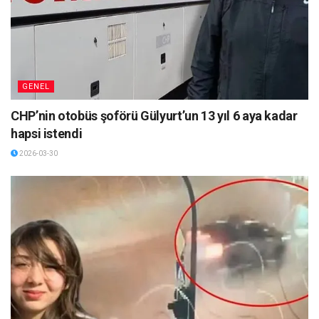
GENEL
CHP’nin otobüs şoförü Gülyurt’un 13 yıl 6 aya kadar
hapsi istendi
2026-03-30