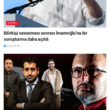
GENEL
Bilirkişi savunması sonrası İmamoğlu’na bir
soruşturma daha açıldı
2026-03-30