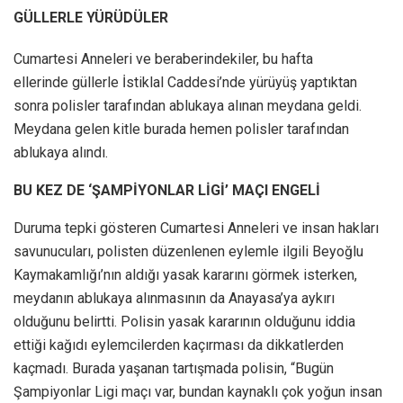
GÜLLERLE YÜRÜDÜLER
Cumartesi Anneleri ve beraberindekiler, bu hafta
ellerinde güllerle İstiklal Caddesi’nde yürüyüş yaptıktan
sonra polisler tarafından ablukaya alınan meydana geldi.
Meydana gelen kitle burada hemen polisler tarafından
ablukaya alındı.
BU KEZ DE ‘ŞAMPİYONLAR LİGİ’ MAÇI ENGELİ
Duruma tepki gösteren Cumartesi Anneleri ve insan hakları
savunucuları, polisten düzenlenen eylemle ilgili Beyoğlu
Kaymakamlığı’nın aldığı yasak kararını görmek isterken,
meydanın ablukaya alınmasının da Anayasa’ya aykırı
olduğunu belirtti. Polisin yasak kararının olduğunu iddia
ettiği kağıdı eylemcilerden kaçırması da dikkatlerden
kaçmadı. Burada yaşanan tartışmada polisin, “Bugün
Şampiyonlar Ligi maçı var, bundan kaynaklı çok yoğun insan