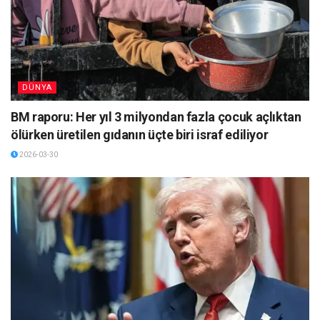
DÜNYA
BM raporu: Her yıl 3 milyondan fazla çocuk açlıktan
ölürken üretilen gıdanın üçte biri israf ediliyor
2026-03-30