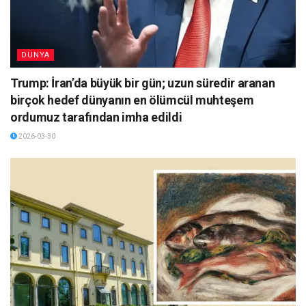
DÜNYA
Trump: İran’da büyük bir gün; uzun süredir aranan
birçok hedef dünyanın en ölümcül muhteşem
ordumuz tarafından imha edildi
2026-03-30