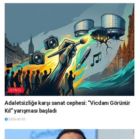
GENEL
Adaletsizliğe karşı sanat cephesi: “Vicdanı Görünür
Kıl” yarışması başladı
2026-03-30