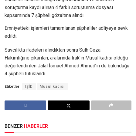
soruşturma kaydı alınan 4 farklı soruşturma dosyası
kapsamında 7 şüpheli gözaltına alındı.
Emniyetteki işlemleri tamamlanan şüpheliler adliyeye sevk
edildi.
Savcılıkta ifadeleri alındıktan sonra Sulh Ceza
Hakimliğine çıkarılan, aralarında Irak’ın Musul kadısı olduğu
değerlendirilen Jalal İsmael Ahmed Ahmed’in de bulunduğu
4 şüpheli tutuklandı.
Etiketler:
IŞİD
Musul kadısı
BENZER
HABERLER