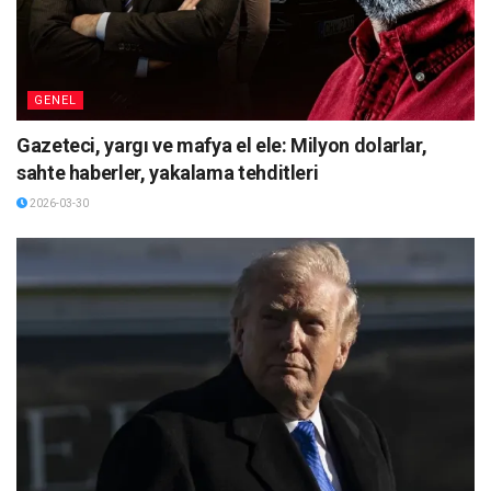
GENEL
Gazeteci, yargı ve mafya el ele: Milyon dolarlar,
sahte haberler, yakalama tehditleri
2026-03-30