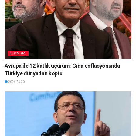
EKONOMI
Avrupa ile 12 katlık uçurum: Gıda enflasyonunda
Türkiye dünyadan koptu
2026-03-30