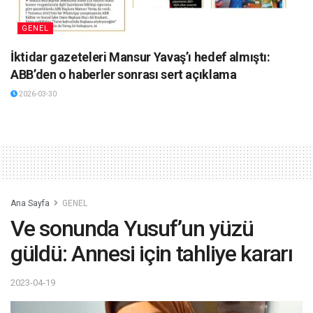
GENEL
İktidar gazeteleri Mansur Yavaş’ı hedef almıştı:
ABB’den o haberler sonrası sert açıklama
2026-03-30
Ana Sayfa
GENEL
Ve sonunda Yusuf’un yüzü
güldü: Annesi için tahliye kararı
2023-04-19