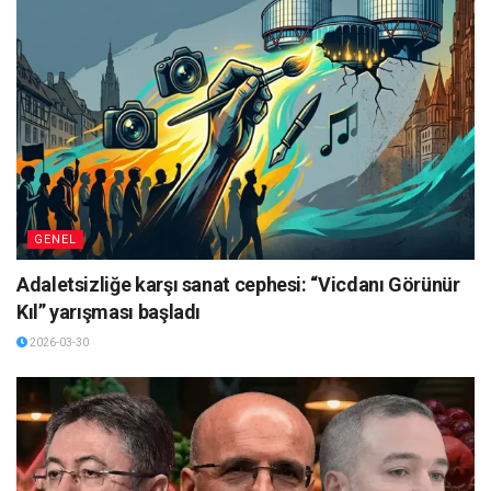
GENEL
Adaletsizliğe karşı sanat cephesi: “Vicdanı Görünür
Kıl” yarışması başladı
2026-03-30