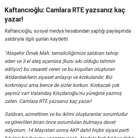
Kaftancıoğlu: Camlara RTE yazsanız kaç
yazar!
Kaftancıoğlu, sosyal medya hesabından yaptığı paylaşımda
saldırıyla ilgili şunları kaydetti:
“Ataşehir Örnek Mah. temsilciliğimize saldıran tahrip
eden ve 3 el ateş açanlara (kuru sıkı olduğu tahmin
ediliyor) bu cesareti veren ve bu koşulları oluşturan
iktidardakilerin siyaset anlayışı ve korkularıdır. Biz
korkmayız ama bence de sizler korkun. Korkacak çok
şeyiniz var!
Vatandaş Kılıçdaroğlu’nu yüreğine yazmış
zaten. Camlara RTE yazsanız kaç yazar!
Saldıran, azmettiren ve bu iklimi oluşturanlar sorumludur
ve görevlileri biran önce sorumluları bulmaya davet
ediyorum.
14 Mayıstan sonra AKP dahil hiçbir siyasi parti