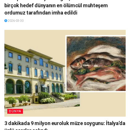
birçok hedef dünyanın en ölümcül muhteşem
ordumuz tarafından imha edildi
2026-03-30
DÜNYA
3 dakikada 9 milyon euroluk müze soygunu: İtalya’da