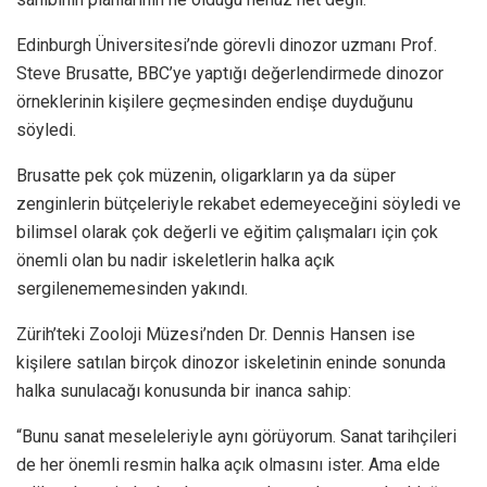
Edinburgh Üniversitesi’nde görevli dinozor uzmanı Prof.
Steve Brusatte, BBC’ye yaptığı değerlendirmede dinozor
örneklerinin kişilere geçmesinden endişe duyduğunu
söyledi.
Brusatte pek çok müzenin, oligarkların ya da süper
zenginlerin bütçeleriyle rekabet edemeyeceğini söyledi ve
bilimsel olarak çok değerli ve eğitim çalışmaları için çok
önemli olan bu nadir iskeletlerin halka açık
sergilenememesinden yakındı.
Zürih’teki Zooloji Müzesi’nden Dr. Dennis Hansen ise
kişilere satılan birçok dinozor iskeletinin eninde sonunda
halka sunulacağı konusunda bir inanca sahip:
“Bunu sanat meseleleriyle aynı görüyorum. Sanat tarihçileri
de her önemli resmin halka açık olmasını ister. Ama elde