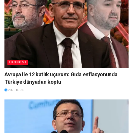
EKONOMI
Avrupa ile 12 katlık uçurum: Gıda enflasyonunda
Türkiye dünyadan koptu
2026-03-30