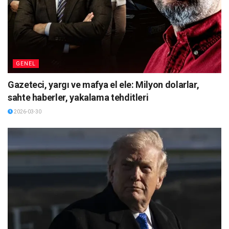
GENEL
Gazeteci, yargı ve mafya el ele: Milyon dolarlar,
sahte haberler, yakalama tehditleri
2026-03-30