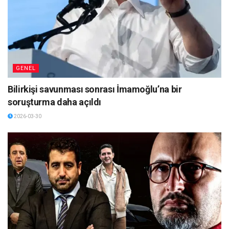
GENEL
Bilirkişi savunması sonrası İmamoğlu’na bir
soruşturma daha açıldı
2026-03-30