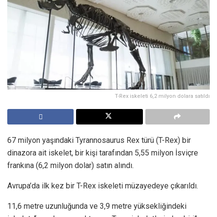
T-Rex iskeleti 6,2 milyon dolara satıldı
67 milyon yaşındaki Tyrannosaurus Rex türü (T-Rex) bir
dinazora ait iskelet, bir kişi tarafından 5,55 milyon İsviçre
frankına (6,2 milyon dolar) satın alındı.
Avrupa’da ilk kez bir T-Rex iskeleti müzayedeye çıkarıldı.
11,6 metre uzunluğunda ve 3,9 metre yüksekliğindeki