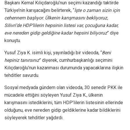
Başkanı Kemal Kılıçdaroğlu’nun seçimi kazandığı taktirde
Türkiye’nin karışacağını belirterek, “
İşte o zaman sizin için
cehennem başlıyor. Ülkenin karışmasını bekliyoruz,
Silivri’de HDP’lilerin hepsinin listesi var, çocuğuna kadar,
eve nereden gidip geldiğine kadar hepsini biliyoruz
” diye
konuştu.
Yusuf Ziya K. isimli kişi, yayınladığı bir videoda, “
Beni
hepiniz tanırsınız
” diyerek, cumhurbaşkanlığı seçimini
Kılıçdaroğlu’nun kazanması durumunda yapacaklarına ilişkin
tehditler savurdu.
Sosyal medyada gündem olan videoda, 30 senedir PKK ile
mücadele ettiğini söyleyen Yusuf Ziya K., ülkenin
karışmasını istediklerini, tüm HDP’lilerin listesinin ellerinde
olduğunu, eve nereden gidip geldiklerine kadar bildiklerini
söyleyerek tehditler yağdırdı.