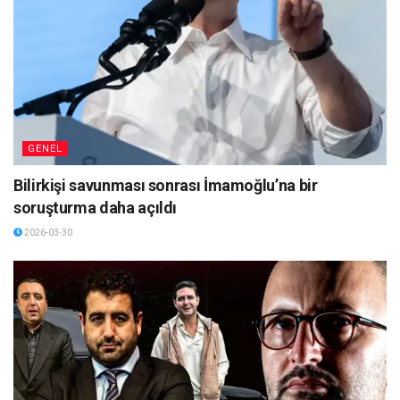
GENEL
Bilirkişi savunması sonrası İmamoğlu’na bir
soruşturma daha açıldı
2026-03-30