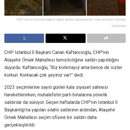
CHP'nin bir temsilciliğine daha saldırı düzenlendi: Olay yerinde 3 kovan
bulundu!
CHP İstanbul İl Başkanı Canan Kaftancıoğlu, CHP’nin
Ataşehir Örnek Mahallesi temsilciliğine saldırı yapıldığını
duyurdu. Kaftancıoğlu, “Biz korkmayız ama bence de sizler
korkun. Korkacak çok şeyiniz var!” dedi.
2023 seçimlerine sayılı günler kala siyaset sahnesi
hareketlenirken, muhalefetin parti binalarına yönelik
saldırılar da sürüyor. Geçen haftalarda CHP’nin İstanbul İl
Başkanlığı’na yapılan silahlı saldırının ardından, Ataşehir
Örnek Mahallesi seçim ofisine bir saldırı daha
gerçekleştirildi.