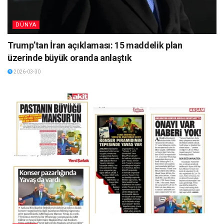
DÜNYA
Trump’tan İran açıklaması: 15 maddelik plan
üzerinde büyük oranda anlaştık
2026-03-30