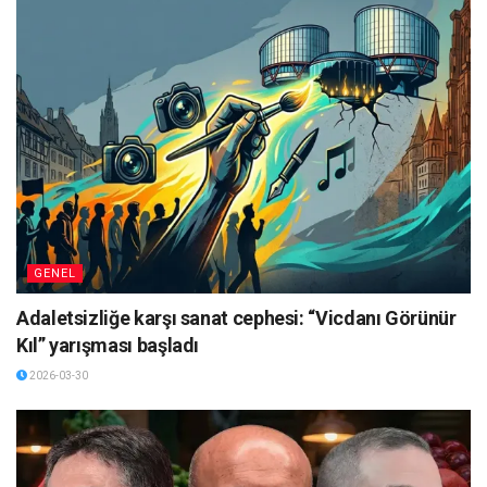
GENEL
Adaletsizliğe karşı sanat cephesi: “Vicdanı Görünür
Kıl” yarışması başladı
2026-03-30