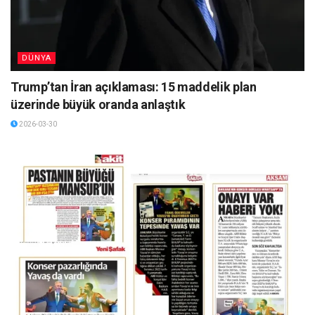
DÜNYA
Trump’tan İran açıklaması: 15 maddelik plan
üzerinde büyük oranda anlaştık
2026-03-30