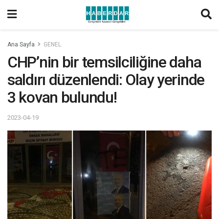
Ana Sayfa
GENEL
CHP’nin bir temsilciliğine daha
saldırı düzenlendi: Olay yerinde
3 kovan bulundu!
2023-04-19