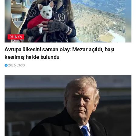
DÜNYA
Avrupa ülkesini sarsan olay: Mezar açıldı, başı
kesilmiş halde bulundu
2026-03-30