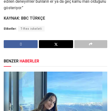
edilen deneyimler bunların er ya da geç kamu malı olduğunu
gösteriyor.”
KAYNAK: BBC TÜRKÇE
Etiketler:
T-Rex iskeleti
BENZER
HABERLER