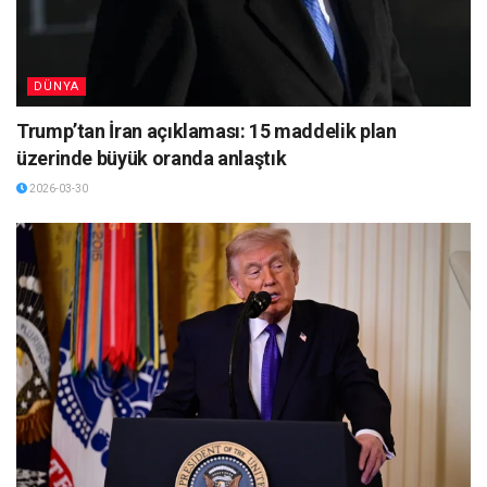
DÜNYA
Trump’tan İran açıklaması: 15 maddelik plan
üzerinde büyük oranda anlaştık
2026-03-30