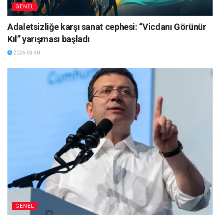
GENEL
Adaletsizliğe karşı sanat cephesi: “Vicdanı Görünür
Kıl” yarışması başladı
2026-03-30
GENEL