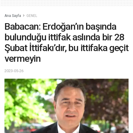
Ana Sayfa
GENEL
Babacan: Erdoğan’ın başında
bulunduğu ittifak aslında bir 28
Şubat İttifakı’dır, bu ittifaka geçit
vermeyin
2023-05-26