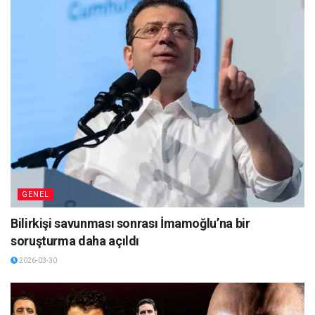
GENEL
Bilirkişi savunması sonrası İmamoğlu’na bir
soruşturma daha açıldı
2026-03-30