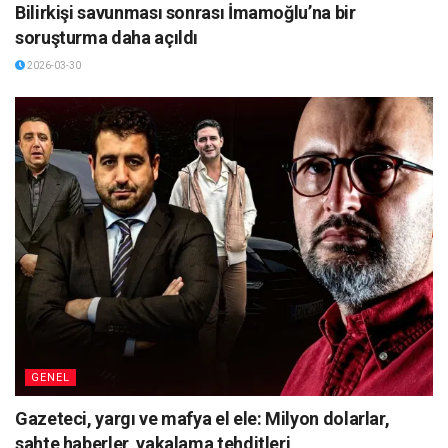
Bilirkişi savunması sonrası İmamoğlu’na bir
soruşturma daha açıldı
2026-03-30
GENEL
Gazeteci, yargı ve mafya el ele: Milyon dolarlar,
sahte haberler, yakalama tehditleri