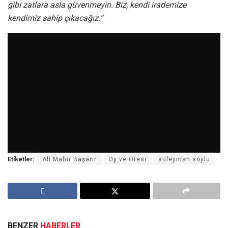
gibi zatlara asla güvenmeyin. Biz, kendi irademize
kendimiz sahip çıkacağız.”
Etiketler:
Ali Mahir Başarır
Oy ve Ötesi
süleyman soylu
BENZER
HABERLER