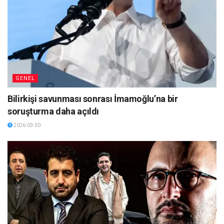
GENEL
Bilirkişi savunması sonrası İmamoğlu’na bir
soruşturma daha açıldı
2026-03-30