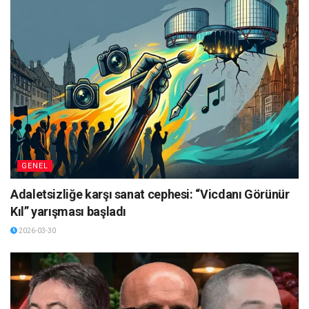
GENEL
Adaletsizliğe karşı sanat cephesi: “Vicdanı Görünür
Kıl” yarışması başladı
2026-03-30