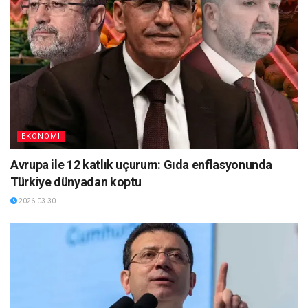
EKONOMI
Avrupa ile 12 katlık uçurum: Gıda enflasyonunda
Türkiye dünyadan koptu
2026-03-30