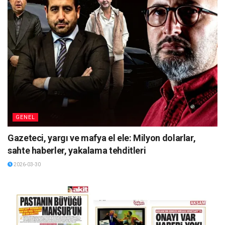
GENEL
Gazeteci, yargı ve mafya el ele: Milyon dolarlar,
sahte haberler, yakalama tehditleri
2026-03-30