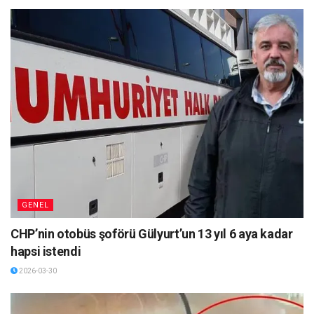
GENEL
CHP’nin otobüs şoförü Gülyurt’un 13 yıl 6 aya kadar
hapsi istendi
2026-03-30