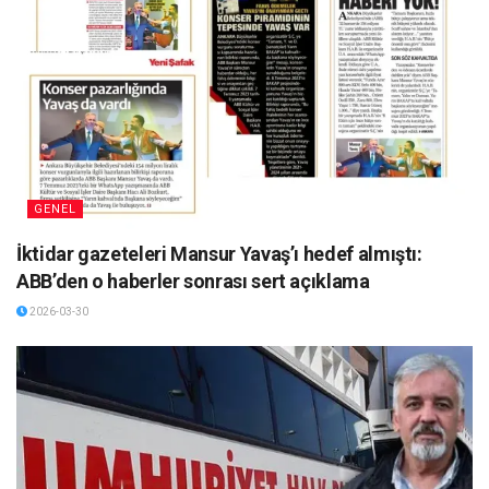
GENEL
İktidar gazeteleri Mansur Yavaş’ı hedef almıştı:
ABB’den o haberler sonrası sert açıklama
2026-03-30