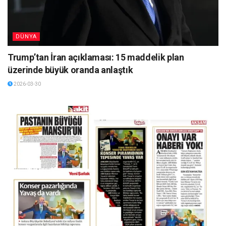
DÜNYA
Trump’tan İran açıklaması: 15 maddelik plan
üzerinde büyük oranda anlaştık
2026-03-30