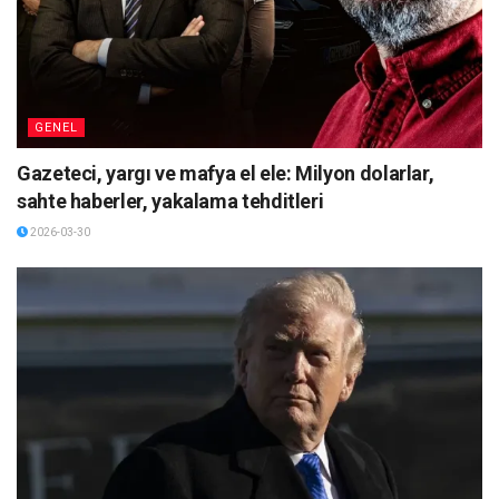
GENEL
Gazeteci, yargı ve mafya el ele: Milyon dolarlar,
sahte haberler, yakalama tehditleri
2026-03-30