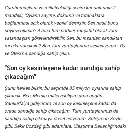
Cumhurbaşkanı ve milletvekilliği seçim kanunlarının 2.
maddesi, ‘Oyların sayımı, dökümü ve tutanaklara
bağlanması açık olarak yapılır’ demiştir. Sen nasıl bunu
söyleyebilirsin? Ayrıca tüm partiler, müşahit olarak tüm
vatandaşları görevlendirebilir. Sen, bu insanları sandıktan
mı çıkartacaksın? Ben, tüm yurttaşlarıma sesleniyorum. Oy
ve Ötesi’ne, sandığa sahip çıkın.
“Son oy kesinleşene kadar sandığa sahip
çıkacağım”
Şunu herkes bilsin; bu seçimde 85 milyon, oylarına sahip
çıkacak. Ben, Mersin milletvekiliyim ama bugün
Şanlıurfa’ya gidiyorum ve son oy kesinleşene kadar da
orada sandığa sahip çıkacağım. Tüm yurttaşlarımızı da
sandığa sahip çıkmaya davet ediyorum. Süleyman Soylu
gibi, Bekir Bozdağ gibi adamlara, Ulaştırma Bakanlığı’ndaki