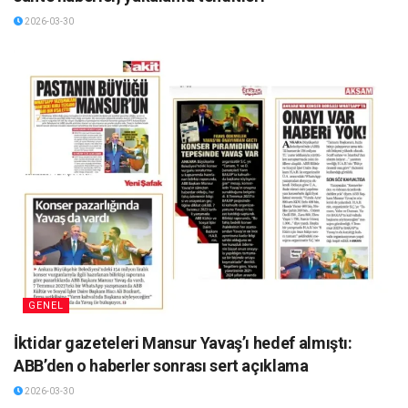
2026-03-30
GENEL
İktidar gazeteleri Mansur Yavaş’ı hedef almıştı:
ABB’den o haberler sonrası sert açıklama
2026-03-30