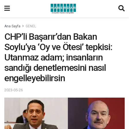
Ana Sayfa
GENEL
CHP’li Başarır’dan Bakan
Soylu’ya ‘Oy ve Ötesi’ tepkisi:
Utanmaz adam; insanların
sandığı denetlemesini nasıl
engelleyebilirsin
2023-05-26