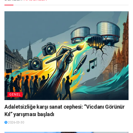
GENEL
Adaletsizliğe karşı sanat cephesi: “Vicdanı Görünür
Kıl” yarışması başladı
2026-03-30