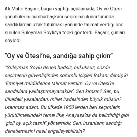
Ali Mahir Başarır, bugün yaptığı açıklamada, Oy ve Ötesi
gönüllülerini cumhurbaşkanı seçiminin ikinci turunda
sandıklardan uzak tutulması yönünde talimat verdiği öne
sürülen Süleyman Soylu’ya tepki gösterdi. Başarır, şunları
söyledi:
“Oy ve Ötesi’ne, sandığa sahip çıkın”
“Süleyman Soylu denen hadsiz, hukuksuz, sözde
seçimlerin güvenliğinden sorumlu İçişleri Bakanı demiş ki
‘Emniyet müdürlerine talimat verdim. Oy ve Ötesi’ni
sandıklara yaklaştırmayacaklar’. Sen kimsin? Sen, bu
ülkedeki yasalardan, millet iradesinden büyük müsün?
Utanmaz adam. Bu ülkede 1950’lerden beri seçimlerin
yürütülmesindeki temel ilke, Anayasa’da da belirtildiği gibi
‘gizli oy, açık tasnif’ yöntemidir. Sen, insanların sandığı
denetlemesini nasıl engelleyebilirsin?