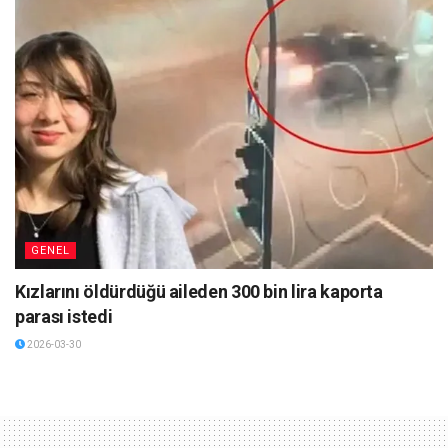
GENEL
Kızlarını öldürdüğü aileden 300 bin lira kaporta
parası istedi
2026-03-30