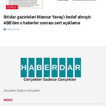
GENEL
İktidar gazeteleri Mansur Yavaş’ı hedef almıştı:
ABB’den o haberler sonrası sert açıklama
2026-03-30
Gerçekler Sadece Gerçekler
MENÜ