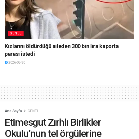
GENEL
Kızlarını öldürdüğü aileden 300 bin lira kaporta
parası istedi
2026-03-30
Ana Sayfa
GENEL
Etimesgut Zırhlı Birlikler
Okulu’nun tel örgülerine