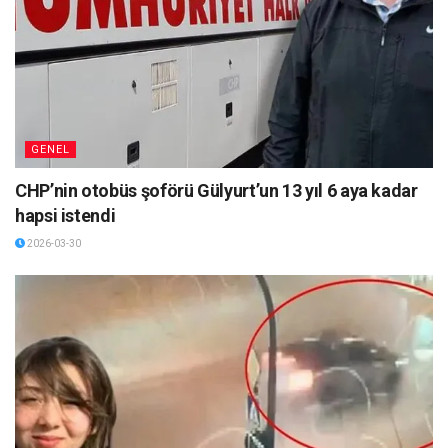
GENEL
CHP’nin otobüs şoförü Gülyurt’un 13 yıl 6 aya kadar
hapsi istendi
2026-03-30