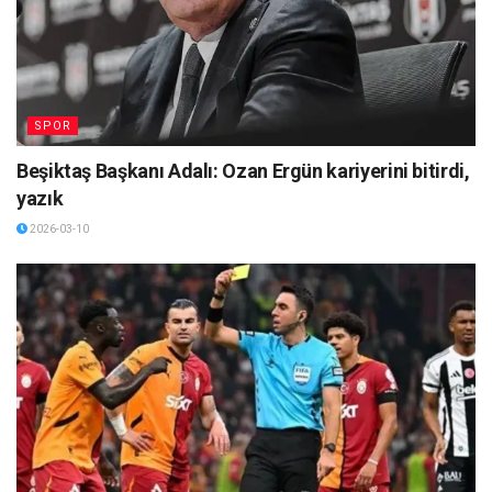
SPOR
Beşiktaş Başkanı Adalı: Ozan Ergün kariyerini bitirdi,
yazık
2026-03-10