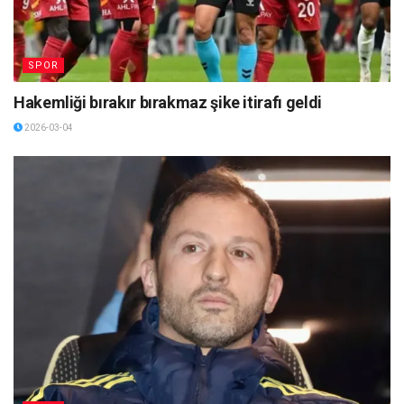
SPOR
Hakemliği bırakır bırakmaz şike itirafı geldi
2026-03-04