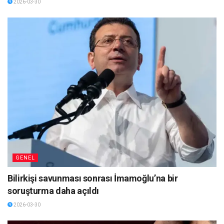
2026-03-30
GENEL
Bilirkişi savunması sonrası İmamoğlu’na bir
soruşturma daha açıldı
2026-03-30