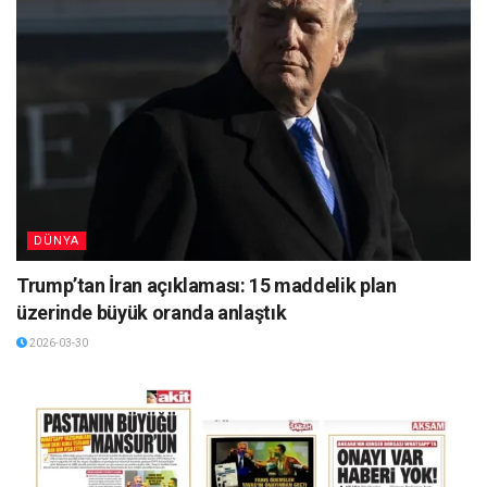
DÜNYA
Trump’tan İran açıklaması: 15 maddelik plan
üzerinde büyük oranda anlaştık
2026-03-30