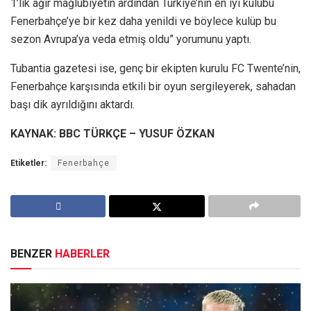
1’lik ağır mağlubiyetin ardından Türkiye’nin en iyi kulübü
Fenerbahçe’ye bir kez daha yenildi ve böylece kulüp bu
sezon Avrupa’ya veda etmiş oldu” yorumunu yaptı.
Tubantia gazetesi ise, genç bir ekipten kurulu FC Twente’nin,
Fenerbahçe karşısında etkili bir oyun sergileyerek, sahadan
başı dik ayrıldığını aktardı.
KAYNAK: BBC TÜRKÇE – YUSUF ÖZKAN
Etiketler:
Fenerbahçe
BENZER
HABERLER