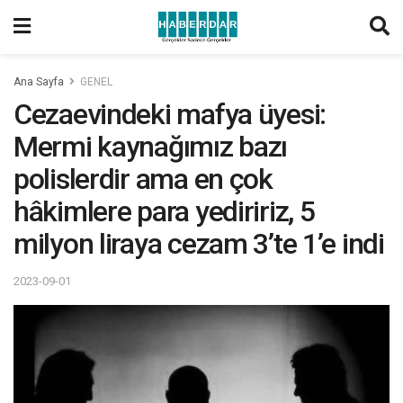
Ana Sayfa
GENEL
Cezaevindeki mafya üyesi:
Mermi kaynağımız bazı
polislerdir ama en çok
hâkimlere para yediririz, 5
milyon liraya cezam 3’te 1’e indi
2023-09-01