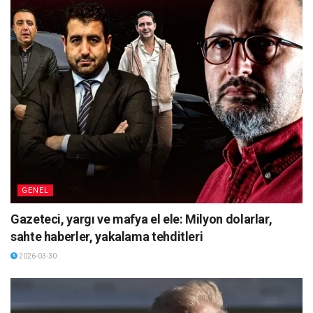
GENEL
Gazeteci, yargı ve mafya el ele: Milyon dolarlar,
sahte haberler, yakalama tehditleri
2026-03-30