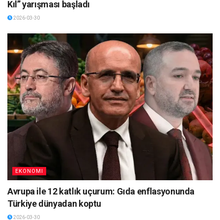
Kıl” yarışması başladı
2026-03-30
EKONOMI
Avrupa ile 12 katlık uçurum: Gıda enflasyonunda
Türkiye dünyadan koptu
2026-03-30