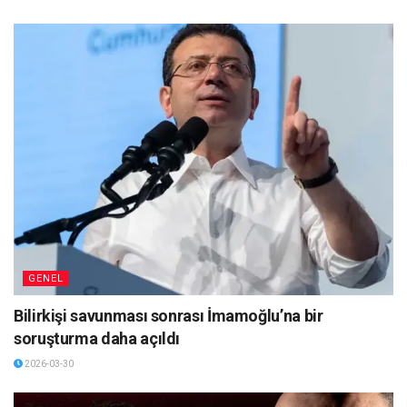
GENEL
Bilirkişi savunması sonrası İmamoğlu’na bir
soruşturma daha açıldı
2026-03-30