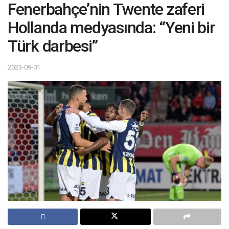
Fenerbahçe’nin Twente zaferi
Hollanda medyasında: “Yeni bir
Türk darbesi”
2023-09-01