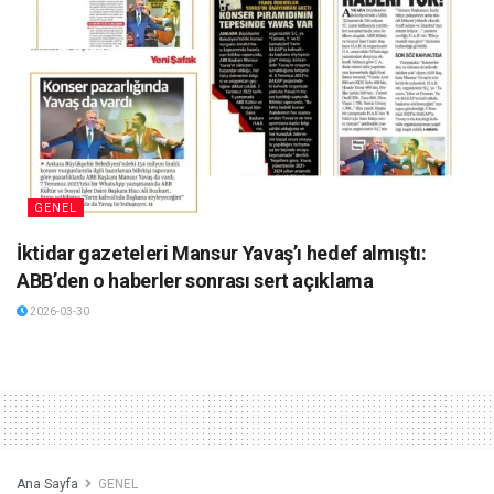
GENEL
İktidar gazeteleri Mansur Yavaş’ı hedef almıştı:
ABB’den o haberler sonrası sert açıklama
2026-03-30
Ana Sayfa
GENEL