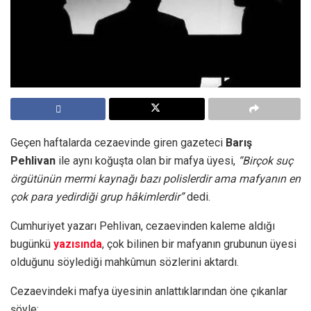
Geçen haftalarda cezaevinde giren gazeteci
Barış
Pehlivan
ile aynı koğuşta olan bir mafya üyesi,
“Birçok suç
örgütünün mermi kaynağı bazı polislerdir ama mafyanın en
çok para yedirdiği grup hâkimlerdir”
dedi.
Cumhuriyet yazarı Pehlivan, cezaevinden kaleme aldığı
bugünkü
yazısında
, çok bilinen bir mafyanın grubunun üyesi
olduğunu söylediği mahkûmun sözlerini aktardı.
Cezaevindeki mafya üyesinin anlattıklarından öne çıkanlar
şöyle: