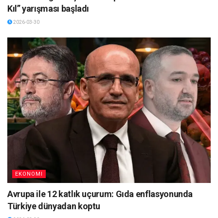
Kıl” yarışması başladı
2026-03-30
EKONOMI
Avrupa ile 12 katlık uçurum: Gıda enflasyonunda
Türkiye dünyadan koptu