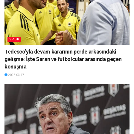
SPOR
Tedesco’yla devam kararının perde arkasındaki
gelişme: İşte Saran ve futbolcular arasında geçen
konuşma
2026-03-17