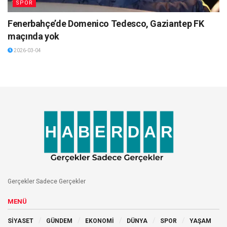
SPOR
Fenerbahçe’de Domenico Tedesco, Gaziantep FK
maçında yok
2026-03-04
Gerçekler Sadece Gerçekler
MENÜ
SİYASET
GÜNDEM
EKONOMİ
DÜNYA
SPOR
YAŞAM