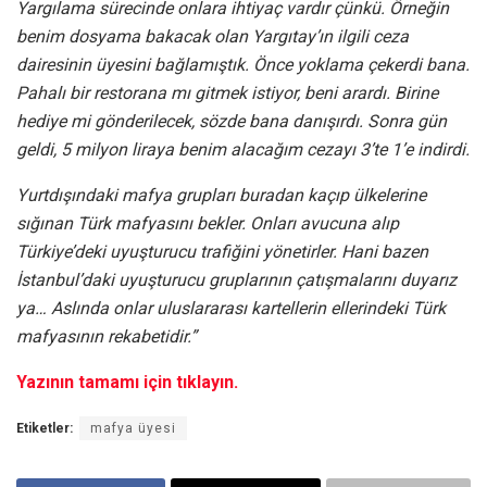
Yargılama sürecinde onlara ihtiyaç vardır çünkü. Örneğin
benim dosyama bakacak olan Yargıtay’ın ilgili ceza
dairesinin üyesini bağlamıştık. Önce yoklama çekerdi bana.
Pahalı bir restorana mı gitmek istiyor, beni arardı. Birine
hediye mi gönderilecek, sözde bana danışırdı. Sonra gün
geldi, 5 milyon liraya benim alacağım cezayı 3’te 1’e indirdi.
Yurtdışındaki mafya grupları buradan kaçıp ülkelerine
sığınan Türk mafyasını bekler. Onları avucuna alıp
Türkiye’deki uyuşturucu trafiğini yönetirler. Hani bazen
İstanbul’daki uyuşturucu gruplarının çatışmalarını duyarız
ya… Aslında onlar uluslararası kartellerin ellerindeki Türk
mafyasının rekabetidir.”
Yazının tamamı için tıklayın.
Etiketler:
mafya üyesi