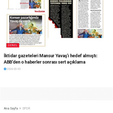
GENEL
İktidar gazeteleri Mansur Yavaş’ı hedef almıştı:
ABB’den o haberler sonrası sert açıklama
2026-03-30
Ana Sayfa
SPOR