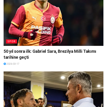
SPOR
50 yıl sonra ilk: Gabriel Sara, Brezilya Milli Takımı
tarihine geçti
2026-03-17