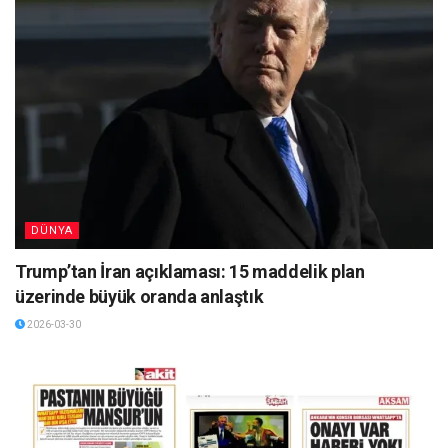
DÜNYA
Trump’tan İran açıklaması: 15 maddelik plan
üzerinde büyük oranda anlaştık
2026-03-30