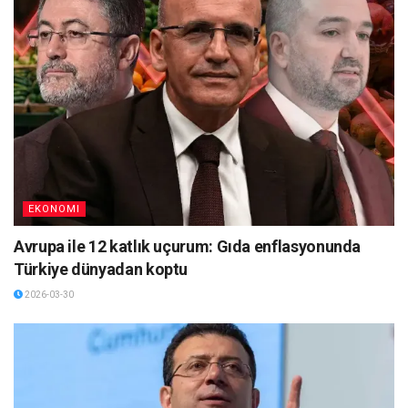
EKONOMI
Avrupa ile 12 katlık uçurum: Gıda enflasyonunda
Türkiye dünyadan koptu
2026-03-30