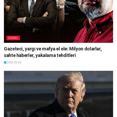
GENEL
Gazeteci, yargı ve mafya el ele: Milyon dolarlar,
sahte haberler, yakalama tehditleri
2026-03-30