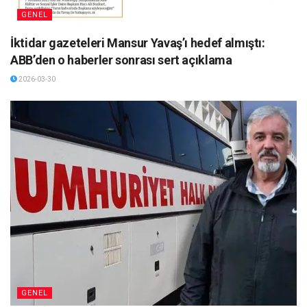
GENEL
İktidar gazeteleri Mansur Yavaş’ı hedef almıştı:
ABB’den o haberler sonrası sert açıklama
2026-03-30
GENEL