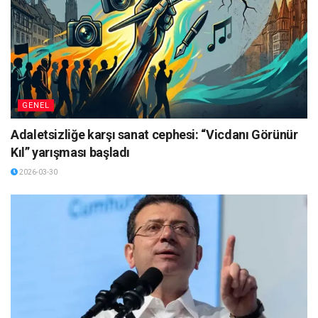
GENEL
Adaletsizliğe karşı sanat cephesi: “Vicdanı Görünür
Kıl” yarışması başladı
2026-03-30