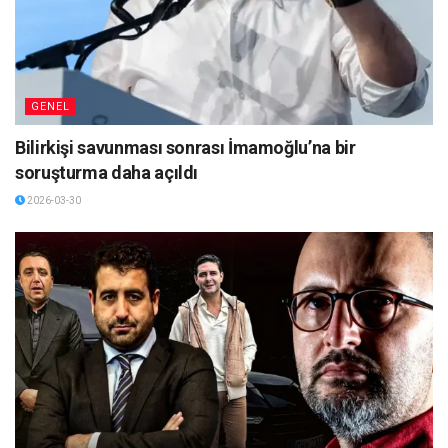
GENEL
Bilirkişi savunması sonrası İmamoğlu’na bir
soruşturma daha açıldı
2026-03-30