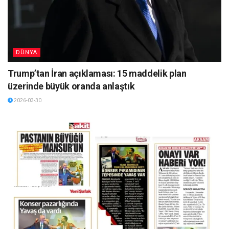
DÜNYA
Trump’tan İran açıklaması: 15 maddelik plan
üzerinde büyük oranda anlaştık
2026-03-30