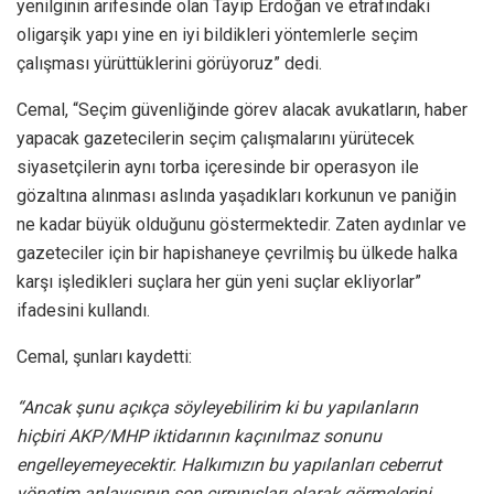
yenilginin arifesinde olan Tayip Erdoğan ve etrafındaki
oligarşik yapı yine en iyi bildikleri yöntemlerle seçim
çalışması yürüttüklerini görüyoruz” dedi.
Cemal, “Seçim güvenliğinde görev alacak avukatların, haber
yapacak gazetecilerin seçim çalışmalarını yürütecek
siyasetçilerin aynı torba içeresinde bir operasyon ile
gözaltına alınması aslında yaşadıkları korkunun ve paniğin
ne kadar büyük olduğunu göstermektedir. Zaten aydınlar ve
gazeteciler için bir hapishaneye çevrilmiş bu ülkede halka
karşı işledikleri suçlara her gün yeni suçlar ekliyorlar”
ifadesini kullandı.
Cemal, şunları kaydetti:
“Ancak şunu açıkça söyleyebilirim ki bu yapılanların
hiçbiri AKP/MHP iktidarının kaçınılmaz sonunu
engelleyemeyecektir. Halkımızın bu yapılanları ceberrut
yönetim anlayışının son çırpınışları olarak görmelerini