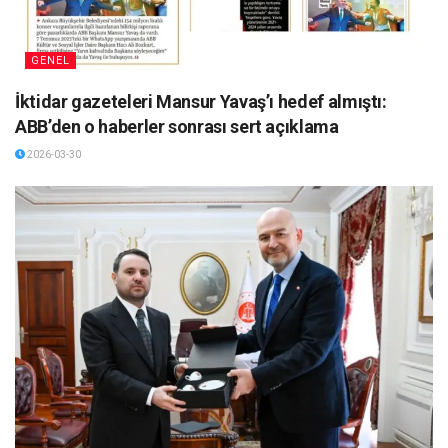
GENEL
İktidar gazeteleri Mansur Yavaş’ı hedef almıştı:
ABB’den o haberler sonrası sert açıklama
2026-03-30