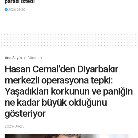
parası istedi
2026-03-30
Ana Sayfa
Gündem
Hasan Cemal’den Diyarbakır
merkezli operasyona tepki:
Yaşadıkları korkunun ve paniğin
ne kadar büyük olduğunu
gösteriyor
2023-04-25