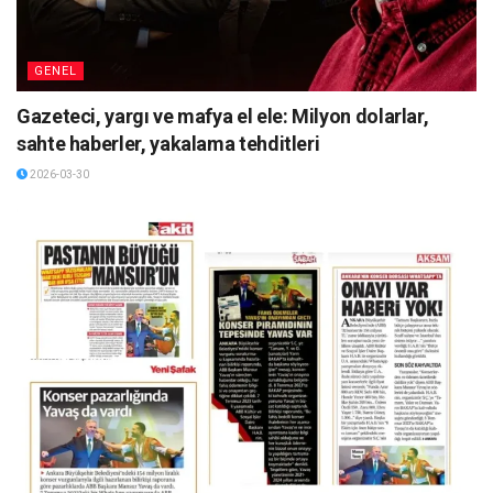
GENEL
Gazeteci, yargı ve mafya el ele: Milyon dolarlar,
sahte haberler, yakalama tehditleri
2026-03-30