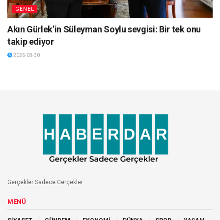
GENEL
Akın Gürlek’in Süleyman Soylu sevgisi: Bir tek onu
takip ediyor
2026-03-30
Gerçekler Sadece Gerçekler
MENÜ