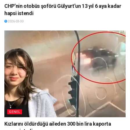
CHP’nin otobüs şoförü Gülyurt’un 13 yıl 6 aya kadar
hapsi istendi
2026-03-30
GENEL
Kızlarını öldürdüğü aileden 300 bin lira kaporta