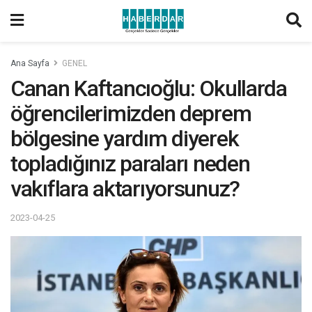
Ana Sayfa
GENEL
Canan Kaftancıoğlu: Okullarda
öğrencilerimizden deprem
bölgesine yardım diyerek
topladığınız paraları neden
vakıflara aktarıyorsunuz?
2023-04-25