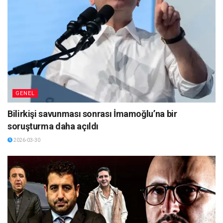
GENEL
Bilirkişi savunması sonrası İmamoğlu’na bir
soruşturma daha açıldı
2026-03-30