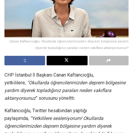
Canan Kaftancıoğlu: Okullarda öğrencilerimizden deprem bölgesine yardım
diyerek topladığınız paraları neden vakıflara aktarıyorsunuz?
CHP İstanbul İl Başkanı Canan Kaftancıoğlu,
yetkililere,
“Okullarda öğrencilerimizden deprem bölgesine
yardım diyerek topladığınız paraları neden vakıflara
aktarıyorsunuz
” sorusunu yöneltti.
Kaftancıoğlu, Twitter hesabından yaptığı
paylaşımda,
“Yetkililere sesleniyorum! Okullarda
öğrencilerimizden deprem bölgesine yardım diyerek