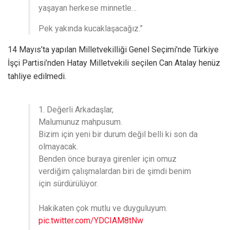
yaşayan herkese minnetle…
Pek yakında kucaklaşacağız.”
14 Mayıs’ta yapılan Milletvekilliği Genel Seçimi’nde Türkiye
İşçi Partisi’nden Hatay Milletvekili seçilen Can Atalay henüz
tahliye edilmedi.
1. Değerli Arkadaşlar,
Malumunuz mahpusum.
Bizim için yeni bir durum değil belli ki son da
olmayacak.
Benden önce buraya girenler için omuz
verdiğim çalışmalardan biri de şimdi benim
için sürdürülüyor.
Hakikaten çok mutlu ve duyguluyum.
pic.twitter.com/YDCIAM8tNw