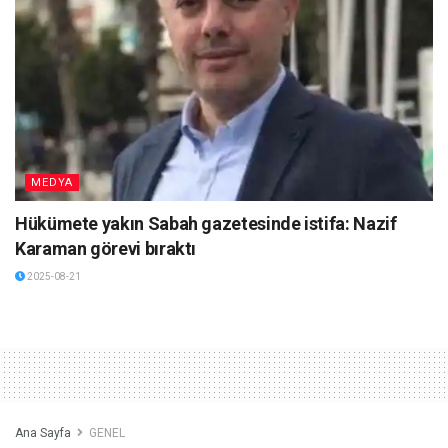
MEDYA
Hükümete yakın Sabah gazetesinde istifa: Nazif
Karaman görevi bıraktı
2025-08-21
Ana Sayfa
GENEL