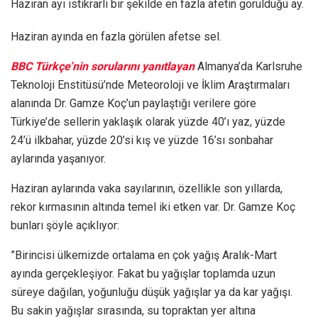
Haziran ayı istikrarlı bir şekilde en fazla afetin görüldüğü ay.
Haziran ayında en fazla görülen afetse sel.
BBC Türkçe’nin sorularını yanıtlayan
Almanya’da Karlsruhe
Teknoloji Enstitüsü’nde Meteoroloji ve İklim Araştırmaları
alanında Dr. Gamze Koç’un paylaştığı verilere göre
Türkiye’de sellerin yaklaşık olarak yüzde 40’ı yaz, yüzde
24’ü ilkbahar, yüzde 20’si kış ve yüzde 16’sı sonbahar
aylarında yaşanıyor.
Haziran aylarında vaka sayılarının, özellikle son yıllarda,
rekor kırmasının altında temel iki etken var. Dr. Gamze Koç
bunları şöyle açıklıyor:
”Birincisi ülkemizde ortalama en çok yağış Aralık-Mart
ayında gerçekleşiyor. Fakat bu yağışlar toplamda uzun
süreye dağılan, yoğunluğu düşük yağışlar ya da kar yağışı.
Bu sakin yağışlar sırasında, su topraktan yer altına