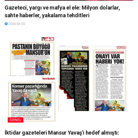
Gazeteci, yargı ve mafya el ele: Milyon dolarlar,
sahte haberler, yakalama tehditleri
2026-03-30
GENEL
İktidar gazeteleri Mansur Yavaş’ı hedef almıştı: