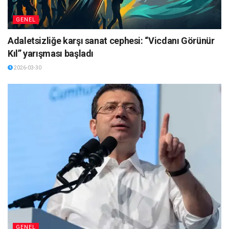
GENEL
Adaletsizliğe karşı sanat cephesi: “Vicdanı Görünür
Kıl” yarışması başladı
2026-03-30
GENEL