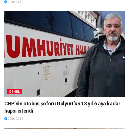
2026-03-30
GENEL
CHP’nin otobüs şoförü Gülyurt’un 13 yıl 6 aya kadar
hapsi istendi
2026-03-30