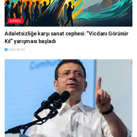
GENEL
Adaletsizliğe karşı sanat cephesi: “Vicdanı Görünür
Kıl” yarışması başladı
2026-03-30