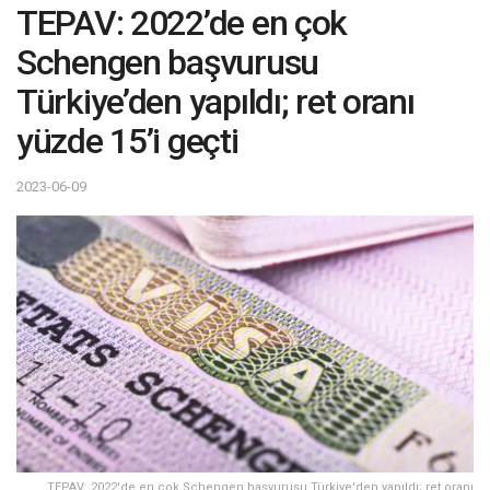
TEPAV: 2022’de en çok
Schengen başvurusu
Türkiye’den yapıldı; ret oranı
yüzde 15’i geçti
2023-06-09
TEPAV: 2022'de en çok Schengen başvurusu Türkiye'den yapıldı; ret oranı