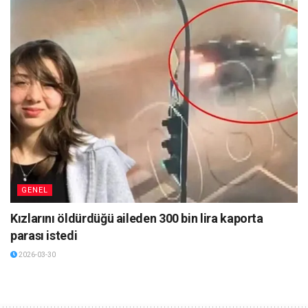
GENEL
Kızlarını öldürdüğü aileden 300 bin lira kaporta
parası istedi
2026-03-30