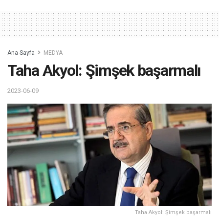
Ana Sayfa
MEDYA
Taha Akyol: Şimşek başarmalı
2023-06-09
Taha Akyol: Şimşek başarmalı