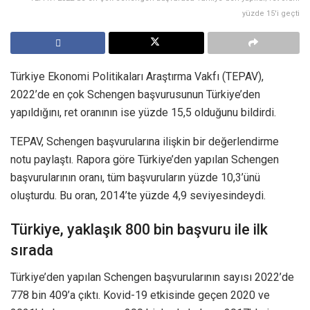
yüzde 15'i geçti
Türkiye Ekonomi Politikaları Araştırma Vakfı (TEPAV),
2022’de en çok Schengen başvurusunun Türkiye’den
yapıldığını, ret oranının ise yüzde 15,5 olduğunu bildirdi.
TEPAV, Schengen başvurularına ilişkin bir değerlendirme
notu paylaştı. Rapora göre Türkiye’den yapılan Schengen
başvurularının oranı, tüm başvuruların yüzde 10,3’ünü
oluşturdu. Bu oran, 2014’te yüzde 4,9 seviyesindeydi.
Türkiye, yaklaşık 800 bin başvuru ile ilk
sırada
Türkiye’den yapılan Schengen başvurularının sayısı 2022’de
778 bin 409’a çıktı. Kovid-19 etkisinde geçen 2020 ve