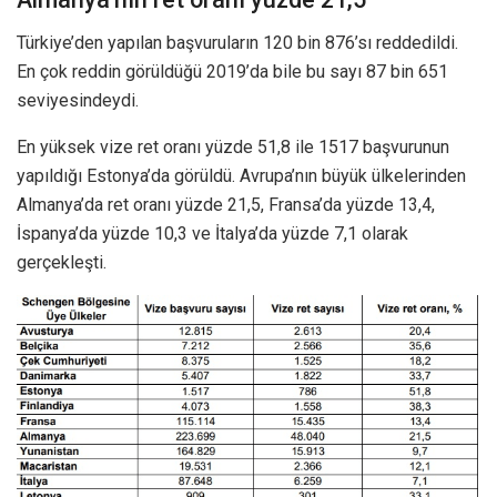
Türkiye’den yapılan başvuruların 120 bin 876’sı reddedildi.
En çok reddin görüldüğü 2019’da bile bu sayı 87 bin 651
seviyesindeydi.
En yüksek vize ret oranı yüzde 51,8 ile 1517 başvurunun
yapıldığı Estonya’da görüldü. Avrupa’nın büyük ülkelerinden
Almanya’da ret oranı yüzde 21,5, Fransa’da yüzde 13,4,
İspanya’da yüzde 10,3 ve İtalya’da yüzde 7,1 olarak
gerçekleşti.