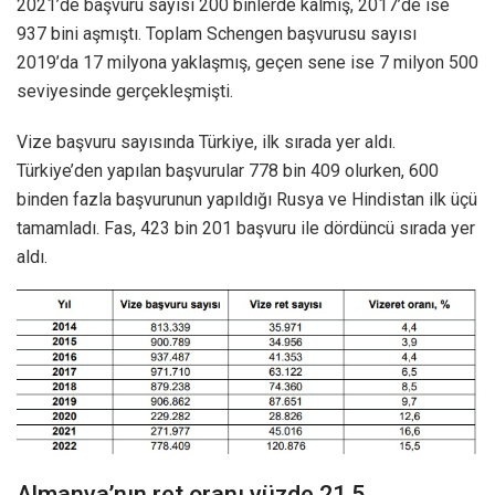
2021’de başvuru sayısı 200 binlerde kalmış, 2017’de ise
937 bini aşmıştı. Toplam Schengen başvurusu sayısı
2019’da 17 milyona yaklaşmış, geçen sene ise 7 milyon 500
seviyesinde gerçekleşmişti.
Vize başvuru sayısında Türkiye, ilk sırada yer aldı.
Türkiye’den yapılan başvurular 778 bin 409 olurken, 600
binden fazla başvurunun yapıldığı Rusya ve Hindistan ilk üçü
tamamladı. Fas, 423 bin 201 başvuru ile dördüncü sırada yer
aldı.
Almanya’nın ret oranı yüzde 21,5