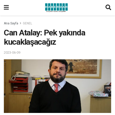
Ana Sayfa
GENEL
Can Atalay: Pek yakında
kucaklaşacağız
2023-06-09