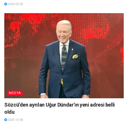
2026-02-05
MEDYA
Sözcü’den ayrılan Uğur Dündar’ın yeni adresi belli
oldu
2025-12-04