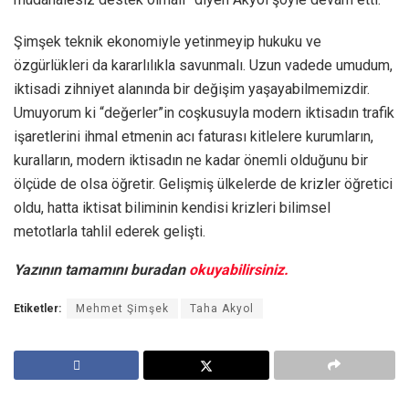
Şimşek teknik ekonomiyle yetinmeyip hukuku ve
özgürlükleri da kararlılıkla savunmalı. Uzun vadede umudum,
iktisadi zihniyet alanında bir değişim yaşayabilmemizdir.
Umuyorum ki “değerler”in coşkusuyla modern iktisadın trafik
işaretlerini ihmal etmenin acı faturası kitlelere kurumların,
kuralların, modern iktisadın ne kadar önemli olduğunu bir
ölçüde de olsa öğretir. Gelişmiş ülkelerde de krizler öğretici
oldu, hatta iktisat biliminin kendisi krizleri bilimsel
metotlarla tahlil ederek gelişti.
Yazının tamamını buradan
okuyabilirsiniz.
Etiketler:
Mehmet Şimşek
Taha Akyol