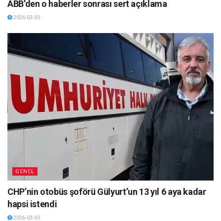
ABB’den o haberler sonrası sert açıklama
2026-03-30
GENEL
CHP’nin otobüs şoförü Gülyurt’un 13 yıl 6 aya kadar
hapsi istendi
2026-03-30