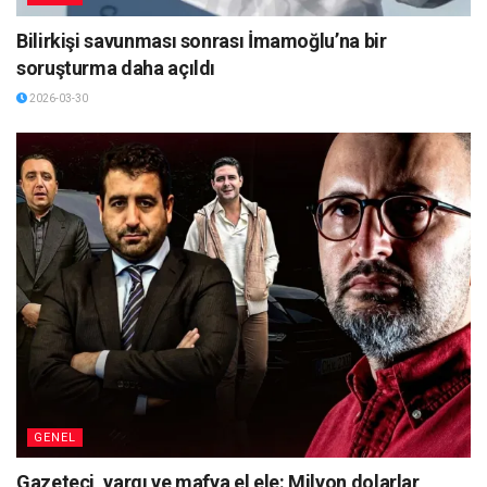
Bilirkişi savunması sonrası İmamoğlu’na bir
soruşturma daha açıldı
2026-03-30
GENEL
Gazeteci, yargı ve mafya el ele: Milyon dolarlar,