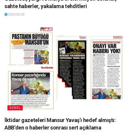
sahte haberler, yakalama tehditleri
2026-03-30
GENEL
İktidar gazeteleri Mansur Yavaş’ı hedef almıştı:
ABB’den o haberler sonrası sert açıklama