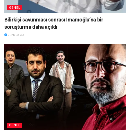
GENEL
Bilirkişi savunması sonrası İmamoğlu’na bir
soruşturma daha açıldı
2026-03-30
GENEL