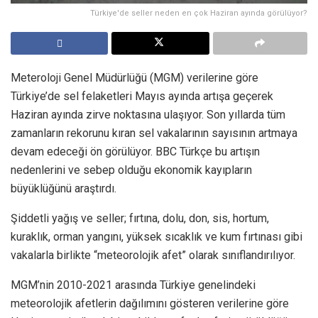
Türkiye'de seller neden en çok Haziran ayında görülüyor?
Meteroloji Genel Müdürlüğü (MGM) verilerine göre
Türkiye’de sel felaketleri Mayıs ayında artışa geçerek
Haziran ayında zirve noktasına ulaşıyor. Son yıllarda tüm
zamanların rekorunu kıran sel vakalarının sayısının artmaya
devam edeceği ön görülüyor. BBC Türkçe bu artışın
nedenlerini ve sebep olduğu ekonomik kayıpların
büyüklüğünü araştırdı.
Şiddetli yağış ve seller; fırtına, dolu, don, sis, hortum,
kuraklık, orman yangını, yüksek sıcaklık ve kum fırtınası gibi
vakalarla birlikte “meteorolojik afet” olarak sınıflandırılıyor.
MGM’nin 2010-2021 arasında Türkiye genelindeki
meteorolojik afetlerin dağılımını gösteren verilerine göre