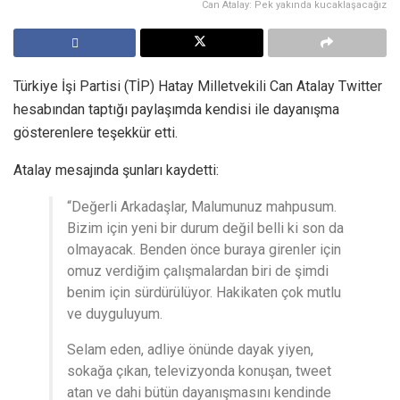
Can Atalay: Pek yakında kucaklaşacağız
Türkiye İşi Partisi (TİP) Hatay Milletvekili Can Atalay Twitter
hesabından taptığı paylaşımda kendisi ile dayanışma
gösterenlere teşekkür etti.
Atalay mesajında şunları kaydetti:
“Değerli Arkadaşlar, Malumunuz mahpusum.
Bizim için yeni bir durum değil belli ki son da
olmayacak. Benden önce buraya girenler için
omuz verdiğim çalışmalardan biri de şimdi
benim için sürdürülüyor. Hakikaten çok mutlu
ve duyguluyum.
Selam eden, adliye önünde dayak yiyen,
sokağa çıkan, televizyonda konuşan, tweet
atan ve dahi bütün dayanışmasını kendinde