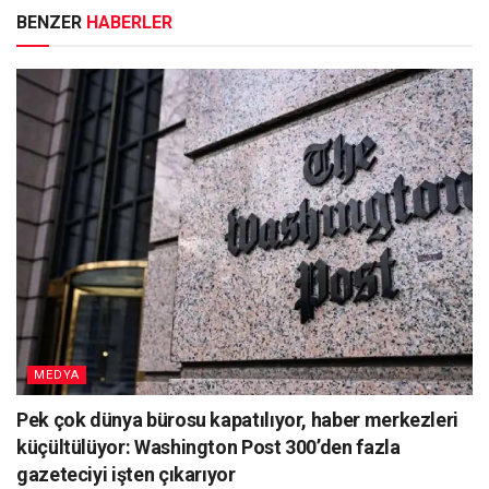
BENZER
HABERLER
MEDYA
Pek çok dünya bürosu kapatılıyor, haber merkezleri
küçültülüyor: Washington Post 300’den fazla
gazeteciyi işten çıkarıyor