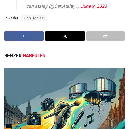
— can atalay (@CanAtalay1)
June 9, 2023
Etiketler:
Can Atalay
BENZER
HABERLER