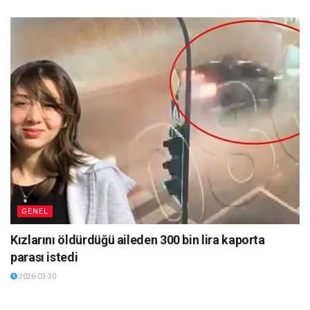
GENEL
Kızlarını öldürdüğü aileden 300 bin lira kaporta
parası istedi
2026-03-30