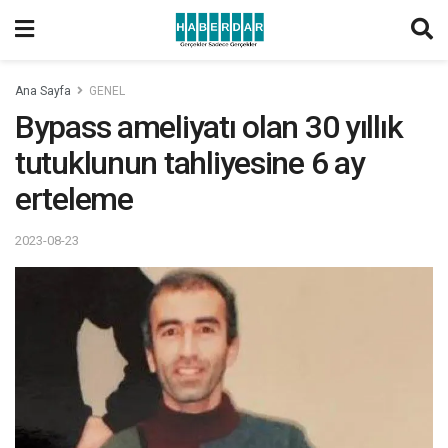
Ana Sayfa
GENEL
Bypass ameliyatı olan 30 yıllık
tutuklunun tahliyesine 6 ay
erteleme
2023-08-23