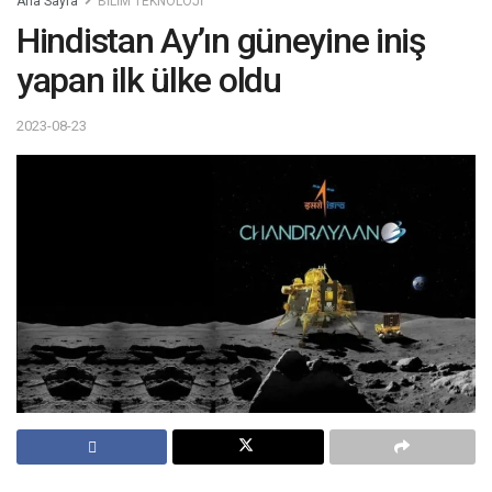
Ana Sayfa
BİLİM TEKNOLOJİ
Hindistan Ay’ın güneyine iniş
yapan ilk ülke oldu
2023-08-23