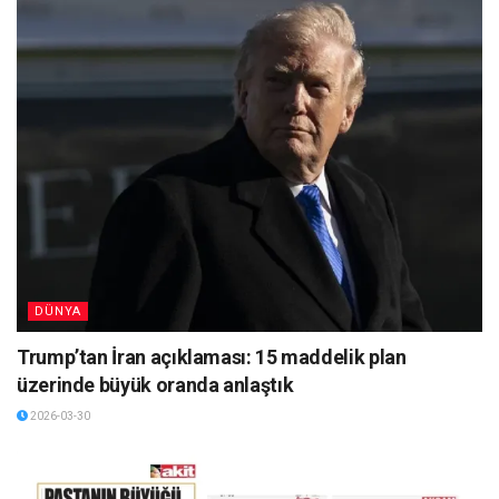
DÜNYA
Trump’tan İran açıklaması: 15 maddelik plan
üzerinde büyük oranda anlaştık
2026-03-30