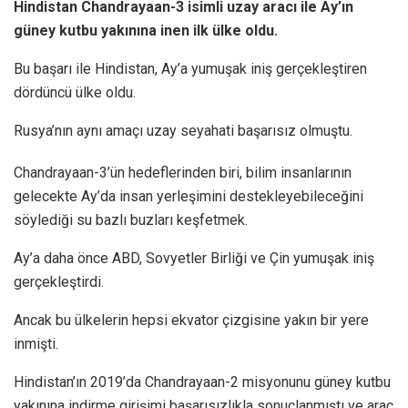
Hindistan Chandrayaan-3 isimli uzay aracı ile Ay’ın
güney kutbu yakınına inen ilk ülke oldu.
Bu başarı ile Hindistan, Ay’a yumuşak iniş gerçekleştiren
dördüncü ülke oldu.
Rusya’nın aynı amaçı uzay seyahati başarısız olmuştu.
Chandrayaan-3’ün hedeflerinden biri, bilim insanlarının
gelecekte Ay’da insan yerleşimini destekleyebileceğini
söylediği su bazlı buzları keşfetmek.
Ay’a daha önce ABD, Sovyetler Birliği ve Çin yumuşak iniş
gerçekleştirdi.
Ancak bu ülkelerin hepsi ekvator çizgisine yakın bir yere
inmişti.
Hindistan’ın 2019’da Chandrayaan-2 misyonunu güney kutbu
yakınına indirme girişimi başarısızlıkla sonuçlanmıştı ve araç