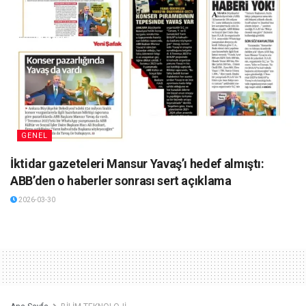
GENEL
İktidar gazeteleri Mansur Yavaş’ı hedef almıştı:
ABB’den o haberler sonrası sert açıklama
2026-03-30