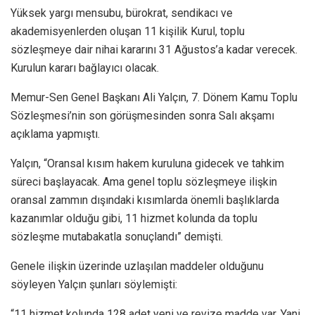
Yüksek yargı mensubu, bürokrat, sendikacı ve
akademisyenlerden oluşan 11 kişilik Kurul, toplu
sözleşmeye dair nihai kararını 31 Ağustos’a kadar verecek.
Kurulun kararı bağlayıcı olacak.
Memur-Sen Genel Başkanı Ali Yalçın, 7. Dönem Kamu Toplu
Sözleşmesi’nin son görüşmesinden sonra Salı akşamı
açıklama yapmıştı.
Yalçın, “Oransal kısım hakem kuruluna gidecek ve tahkim
süreci başlayacak. Ama genel toplu sözleşmeye ilişkin
oransal zammın dışındaki kısımlarda önemli başlıklarda
kazanımlar olduğu gibi, 11 hizmet kolunda da toplu
sözleşme mutabakatla sonuçlandı” demişti.
Genele ilişkin üzerinde uzlaşılan maddeler olduğunu
söyleyen Yalçın şunları söylemişti:
“11 hizmet kolunda 128 adet yeni ve revize madde var. Yani