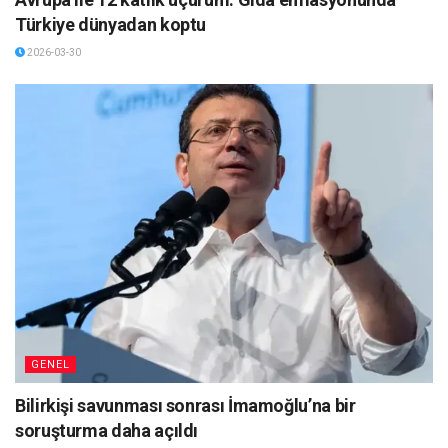
Türkiye dünyadan koptu
2026-03-30
GENEL
Bilirkişi savunması sonrası İmamoğlu’na bir
soruşturma daha açıldı