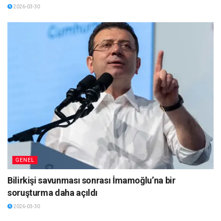
2026-03-30
GENEL
Bilirkişi savunması sonrası İmamoğlu’na bir
soruşturma daha açıldı
2026-03-30