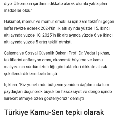
diye. Ülkemizin şartlarını dikkate alarak olumlu yaklaşılan
maddeler oldu.”
Hükümet, memur ve memur emeklisi için zam teklifini geçen
hafta revize ederek 2024’ün ilk altı ayında yüzde 15, ikinci
altı ayında yüzde 10, 2025’in ilk altı ayında yüzde 6 ve ikinci
altı ayında yüzde 5 artış teklif etmişti.
Çalışma ve Sosyal Güvenlik Bakanı Prof. Dr. Vedat Işıkhan,
tekliflerini enflasyon oranı, ekonomik büyüme ve kamu
maliyesinin sürdürülebilirliği gibi faktörleri dikkate alarak
şekillendirdiklerini belirtmişti.
Işıkhan, “Biz yönetimde bütçenin yeniden dağıtımında tüm
paydaşları düşünerek büyük bir hassasiyet ve denge içinde
hareket etmeye özen gösteriyoruz” demişti.
Türkiye Kamu-Sen tepki olarak