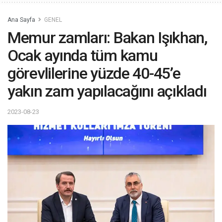
Ana Sayfa
GENEL
Memur zamları: Bakan Işıkhan,
Ocak ayında tüm kamu
görevlilerine yüzde 40-45’e
yakın zam yapılacağını açıkladı
2023-08-23