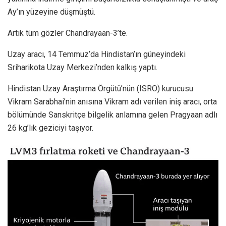
Ay’ın yüzeyine düşmüştü.
Artık tüm gözler Chandrayaan-3’te.
Uzay aracı, 14 Temmuz’da Hindistan’ın güneyindeki
Sriharikota Uzay Merkezi’nden kalkış yaptı.
Hindistan Uzay Araştırma Örgütü’nün (ISRO) kurucusu
Vikram Sarabhai’nin anısına Vikram adı verilen iniş aracı, orta
bölümünde Sanskritçe bilgelik anlamına gelen Pragyaan adlı
26 kg’lık geziciyi taşıyor.