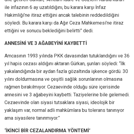
ile infazının 6 ay uzatıldığını, bu karara karşı İnfaz
Hakimliği’ne itiraz ettiğini ancak talebinin reddedildiğini
söyledi. Bu karara karşı da Ağır Ceza Mahkemesi’ne itiraz
ettiğini ve sonucu beklediğini belirtti” dedi.
ANNESİNİ VE 3 AĞABEYİNİ KAYBETTİ
Amcasının 1993 yılında PKK davasından tutuklandığını ve 36
yıl hapis cezası aldığını aktaran Gürkan, şunları söyledi: “İlk
yakalandığında bir aydan fazla gözaltında işkence gördü. 30
yılını doldurmasına ve çeşitli sağlık sorunlarının olmasına
rağmen bırakılmıyor. Cezaevinde olduğu süre içerisinde
annesini ve 3 ağabeyini kaybetti. Taziyelerine bile gelemedi.
Cezaevinde olan siyasi tutsaklara siyasi, ideolojik bir
yaklaşım var, normal adli mahkûmlara bu tolerans tanınıyor
ama siyasilere tanınmıyor.”
‘İKİNCİ BİR CEZALANDIRMA YÖNTEMİ’