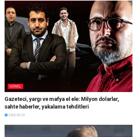
GENEL
Gazeteci, yargı ve mafya el ele: Milyon dolarlar,
sahte haberler, yakalama tehditleri
2026-03-30