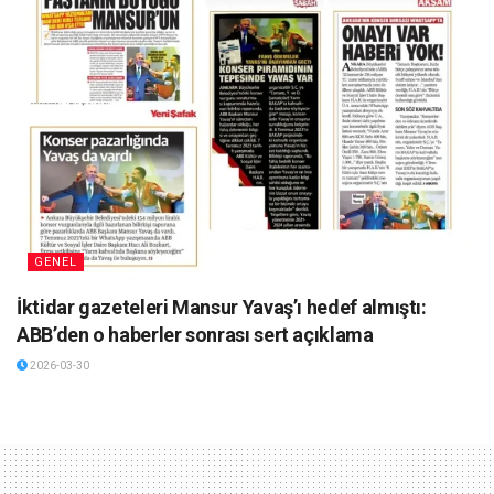
GENEL
İktidar gazeteleri Mansur Yavaş’ı hedef almıştı:
ABB’den o haberler sonrası sert açıklama
2026-03-30