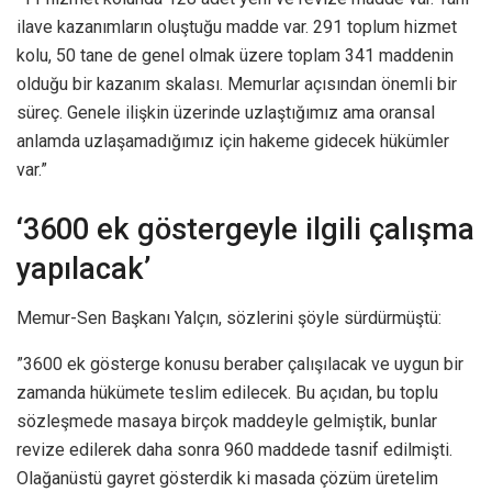
ilave kazanımların oluştuğu madde var. 291 toplum hizmet
kolu, 50 tane de genel olmak üzere toplam 341 maddenin
olduğu bir kazanım skalası. Memurlar açısından önemli bir
süreç. Genele ilişkin üzerinde uzlaştığımız ama oransal
anlamda uzlaşamadığımız için hakeme gidecek hükümler
var.”
‘3600 ek göstergeyle ilgili çalışma
yapılacak’
Memur-Sen Başkanı Yalçın, sözlerini şöyle sürdürmüştü:
”3600 ek gösterge konusu beraber çalışılacak ve uygun bir
zamanda hükümete teslim edilecek. Bu açıdan, bu toplu
sözleşmede masaya birçok maddeyle gelmiştik, bunlar
revize edilerek daha sonra 960 maddede tasnif edilmişti.
Olağanüstü gayret gösterdik ki masada çözüm üretelim