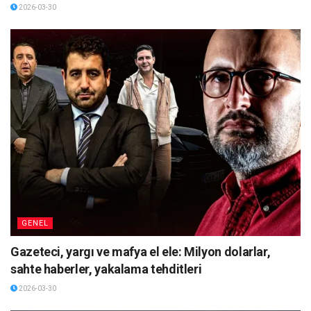
2026-03-30
GENEL
Gazeteci, yargı ve mafya el ele: Milyon dolarlar,
sahte haberler, yakalama tehditleri
2026-03-30