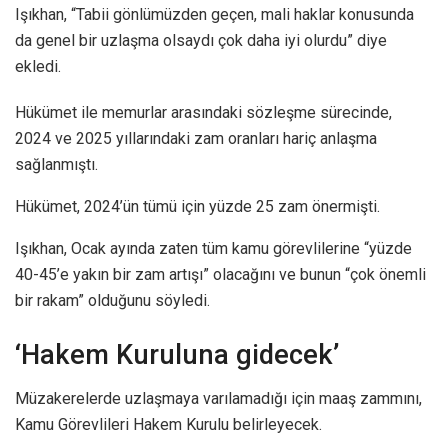
Işıkhan, “Tabii gönlümüzden geçen, mali haklar konusunda
da genel bir uzlaşma olsaydı çok daha iyi olurdu” diye
ekledi.
Hükümet ile memurlar arasındaki sözleşme sürecinde,
2024 ve 2025 yıllarındaki zam oranları hariç anlaşma
sağlanmıştı.
Hükümet, 2024’ün tümü için yüzde 25 zam önermişti.
Işıkhan, Ocak ayında zaten tüm kamu görevlilerine “yüzde
40-45’e yakın bir zam artışı” olacağını ve bunun “çok önemli
bir rakam” olduğunu söyledi.
‘Hakem Kuruluna gidecek’
Müzakerelerde uzlaşmaya varılamadığı için maaş zammını,
Kamu Görevlileri Hakem Kurulu belirleyecek.