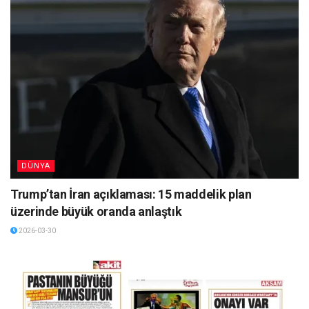
DÜNYA
Trump’tan İran açıklaması: 15 maddelik plan
üzerinde büyük oranda anlaştık
2026-03-30