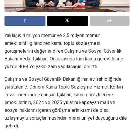
Yaklaşık 4 milyon memur ve 2,5 milyon memur
emeklisini ilgilendiren kamu toplu sözleşmesi
görüşmelerini değerlendiren Çalışma ve Sosyal Güvenlik
Bakanı Vedat Işıkhan, Ocak ayında tüm kamu görevlilerine
yüzde 40-45’e yakın zam yapılacağını belirtti.
Çalışma ve Sosyal Güvenlik Bakanlığı’nın ev sahipliğinde
yürütülen 7. Dönem Kamu Toplu Sözleşme Hizmet Kolları
İmza Töreni’nde konuşan Işıkhan, kamu görevlileri ve
emeklilerinin, 2024 ve 2025 yıllarını kapsayan mali ve
sosyal haklarını içeren görüşmelerin kısmi de olsa
uzlaşmayla sonuçlanmasından memnuniyet duyduğunu dile
getirdi.