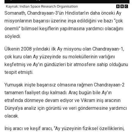
Somanath, Chandrayaan-3’ün Hindistan’ın daha önceki Ay
misyonlarının başarısı üzerine inşa edildiğini ve bazı “çok
önemli” bilimsel keşiflerin yapılmasına yardımcı olacağını
söyledi.
Ülkenin 2008 yılındaki ilk Ay misyonu olan Chandrayaan-1,
çok kuru olan Ay yüzeyinde su moleküllerinin varlığını
keşfetmiş ve Ay’ın gündüzleri bir atmosfere sahip olduğunu
tespit etmişti.
Yumuşak inişte başarısız olmasına rağmen Chandrayaan-2
tamamen faaliyet dışı kalmadı. Araç bugün bile Ay’ın
etrafında dönmeye devam ediyor ve Vikram iniş aracının
Dünya’ya analiz için görüntü ve veri göndermesine yardımcı
olacak.
İniş aracı ve keşif aracı, “Ay yüzeyinin fiziksel özelliklerini,