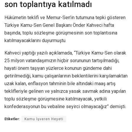
son toplantıya katılmadı
Hükümetin teklifi ve Memur-Sen’in tutumuna tepki gösteren
Türkiye Kamu-Sen Genel Başkanı Önder Kahveci hafta
başında, toplu sözleşme görüşmesinin son toplantısına
katılmayacaklarını duyurmuştu.
Kahveci yaptığı yazılı açıklamada, “Türkiye Kamu-Sen olarak
25 milyon vatandaşımızın hiçbir sorununun tartışılmadığı,
hayati önem taşıyan yüzlerce konunun gündeme dahi
getirilmediği, kamu çalışanlarının beklentilerini karşılamaktan
uzak kalan, enflasyon tahminin bile altındaki maaş artış
teklifleriyle gelinen ve yalnızca yasak savmak adına yapılan
toplu sözleşme görüşmesine katılmayacak, yetkili
konfederasyonun bu vebaline seyirci olmayacağız” demişti.
Etiketler:
Kamu İşveren Heyeti