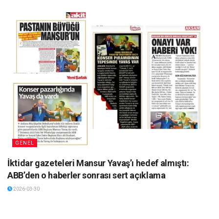
GENEL
İktidar gazeteleri Mansur Yavaş’ı hedef almıştı:
ABB’den o haberler sonrası sert açıklama
2026-03-30