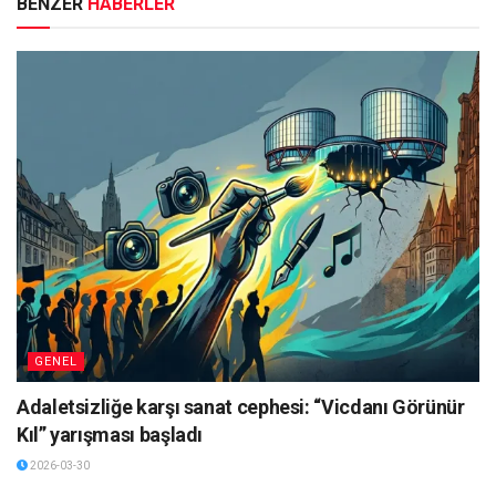
BENZER
HABERLER
GENEL
Adaletsizliğe karşı sanat cephesi: “Vicdanı Görünür
Kıl” yarışması başladı
2026-03-30