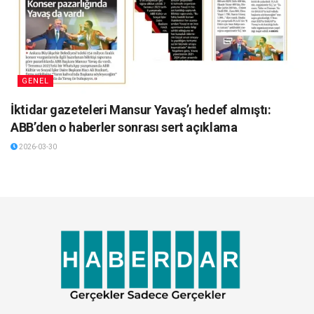
GENEL
İktidar gazeteleri Mansur Yavaş’ı hedef almıştı:
ABB’den o haberler sonrası sert açıklama
2026-03-30