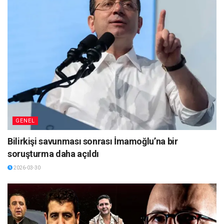
GENEL
Bilirkişi savunması sonrası İmamoğlu’na bir
soruşturma daha açıldı
2026-03-30