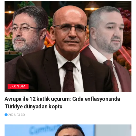
EKONOMI
Avrupa ile 12 katlık uçurum: Gıda enflasyonunda
Türkiye dünyadan koptu
2026-03-30