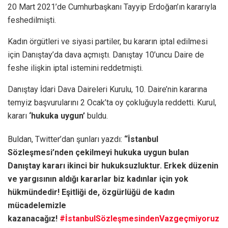
20 Mart 2021’de Cumhurbaşkanı Tayyip Erdoğan’ın kararıyla
feshedilmişti.
Kadın örgütleri ve siyasi partiler, bu kararın iptal edilmesi
için Danıştay’da dava açmıştı. Danıştay 10’uncu Daire de
feshe ilişkin iptal istemini reddetmişti.
Danıştay İdari Dava Daireleri Kurulu, 10. Daire’nin kararına
temyiz başvurularını 2 Ocak’ta oy çokluğuyla reddetti. Kurul,
kararı
‘hukuka uygun’
buldu.
Buldan, Twitter’dan şunları yazdı:
“İstanbul
Sözleşmesi’nden çekilmeyi hukuka uygun bulan
Danıştay kararı ikinci bir hukuksuzluktur. Erkek düzenin
ve yargısının aldığı kararlar biz kadınlar için yok
hükmündedir! Eşitliği de, özgürlüğü de kadın
mücadelemizle
kazanacağız!
#İstanbulSözleşmesindenVazgeçmiyoruz