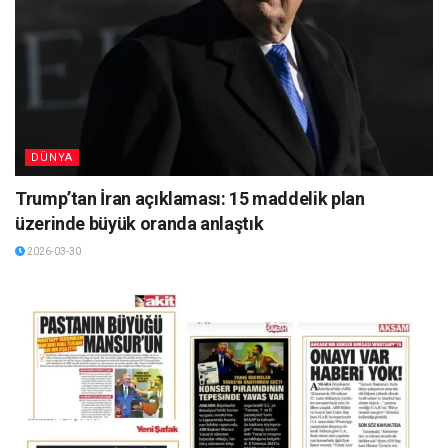
DÜNYA
Trump’tan İran açıklaması: 15 maddelik plan
üzerinde büyük oranda anlaştık
2026-03-30