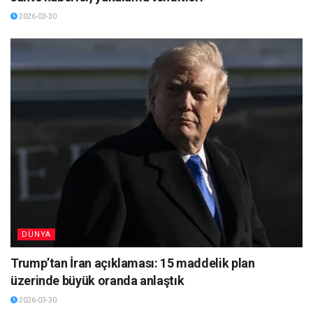
2026-03-30
DÜNYA
Trump’tan İran açıklaması: 15 maddelik plan
üzerinde büyük oranda anlaştık
2026-03-30