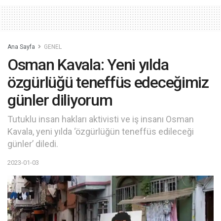
Ana Sayfa
GENEL
Osman Kavala: Yeni yılda
özgürlüğü teneffüs edeceğimiz
günler diliyorum
Tutuklu insan hakları aktivisti ve iş insanı Osman
Kavala, yeni yılda ‘özgürlüğün teneffüs edileceği
günler’ diledi.
2023-01-03