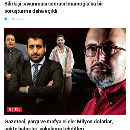
Bilirkişi savunması sonrası İmamoğlu’na bir
soruşturma daha açıldı
2026-03-30
GENEL
Gazeteci, yargı ve mafya el ele: Milyon dolarlar,
sahte haberler, yakalama tehditleri