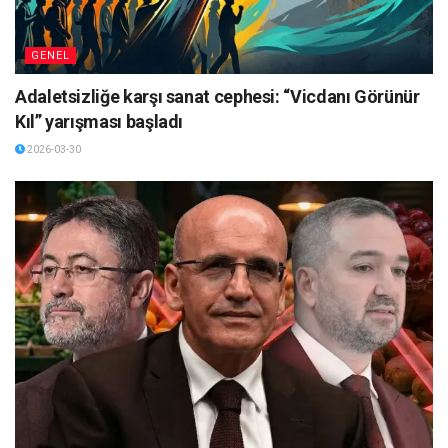
GENEL
Adaletsizliğe karşı sanat cephesi: “Vicdanı Görünür
Kıl” yarışması başladı
2026-03-30