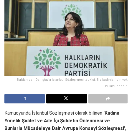
Buldan’dan Danıştay’a İstanbul Sözleşmesi tepkisi: Biz kadınlar için yok
hükmündedir!
Kamuoyunda İstanbul Sözleşmesi olarak bilinen
‘Kadına
Yönelik Şiddet ve Aile İçi Şiddetin Önlenmesi ve
Bunlarla Mücadeleye Dair Avrupa Konseyi Sözleşmesi’
,