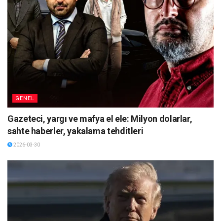
GENEL
Gazeteci, yargı ve mafya el ele: Milyon dolarlar,
sahte haberler, yakalama tehditleri
2026-03-30