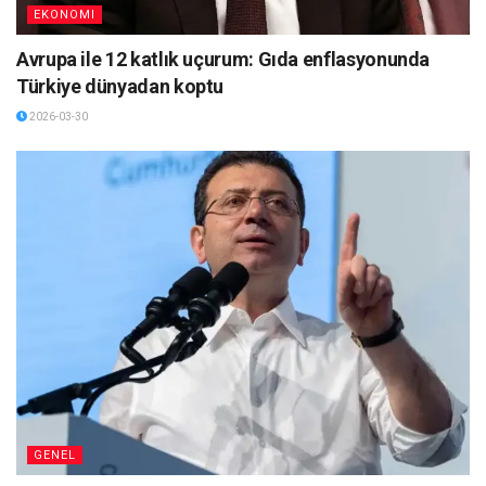
EKONOMI
Avrupa ile 12 katlık uçurum: Gıda enflasyonunda
Türkiye dünyadan koptu
2026-03-30
GENEL