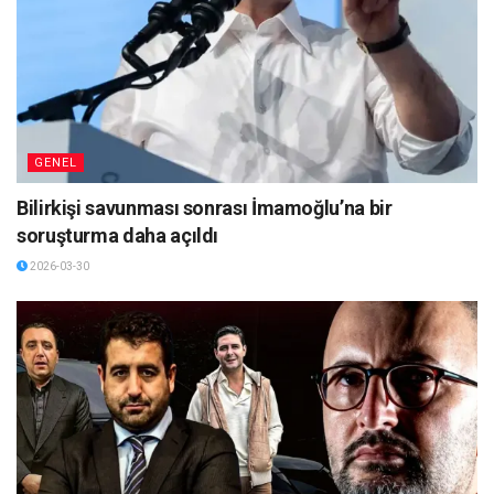
GENEL
Bilirkişi savunması sonrası İmamoğlu’na bir
soruşturma daha açıldı
2026-03-30