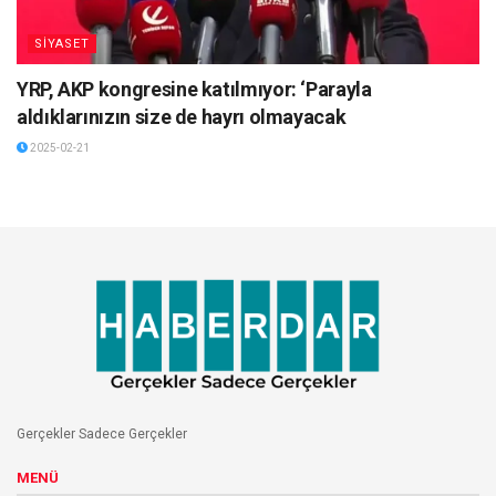
SİYASET
YRP, AKP kongresine katılmıyor: ‘Parayla
aldıklarınızın size de hayrı olmayacak
2025-02-21
Gerçekler Sadece Gerçekler
MENÜ