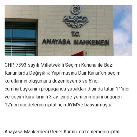
CHP, 7393 sayılı Milletvekili Seçimi Kanunu ile Bazı
Kanunlarda Değişiklik Yapılmasına Dair Kanun’un seçim
kurullarının oluşumunu düzenleyen 5 ve 6’ncı,
cumhurbaşkanını propaganda yasakları dışında tutan 11’inci
ve seçim kurullarının 3 ay içinde yenilenmesini öngören
12’nci maddelerinin iptali için AYM’ye başvurmuştu.
Anayasa Mahkemesi Genel Kurulu, düzenlemenin iptali