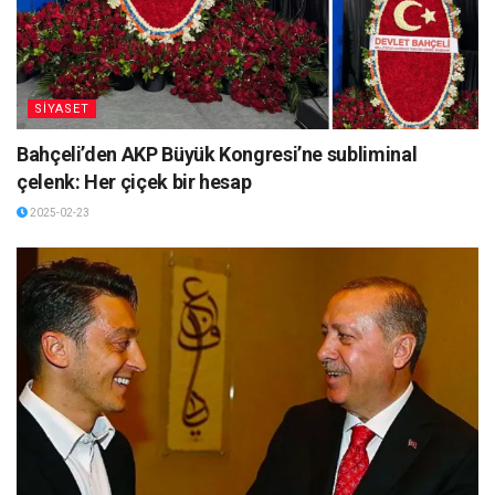
SİYASET
Bahçeli’den AKP Büyük Kongresi’ne subliminal
çelenk: Her çiçek bir hesap
2025-02-23