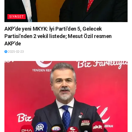
SİYASET
AKP’de yeni MKYK: İyi Parti’den 5, Gelecek
Partisi’nden 2 vekil listede; Mesut Özil resmen
AKP’de
2025-02-23