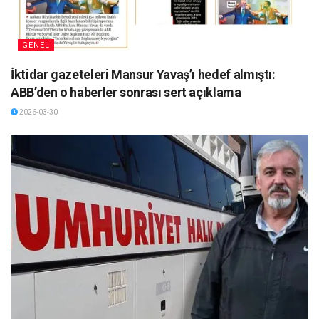
GENEL
İktidar gazeteleri Mansur Yavaş’ı hedef almıştı:
ABB’den o haberler sonrası sert açıklama
2026-03-30