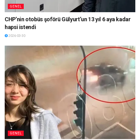
GENEL
CHP’nin otobüs şoförü Gülyurt’un 13 yıl 6 aya kadar
hapsi istendi
2026-03-30
GENEL