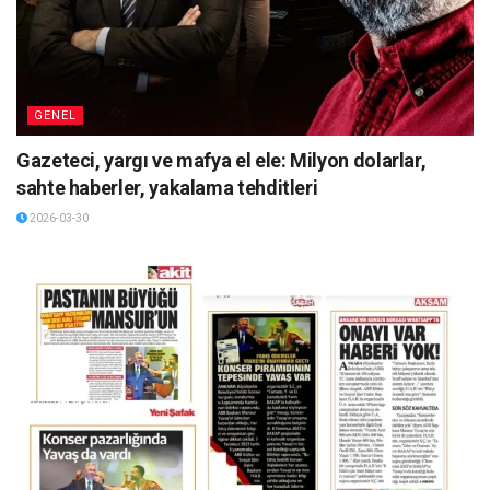
GENEL
Gazeteci, yargı ve mafya el ele: Milyon dolarlar,
sahte haberler, yakalama tehditleri
2026-03-30