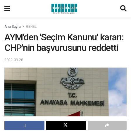
Ana Sayfa
GENEL
AYM'den 'Seçim Kanunu' kararı:
CHP'nin başvurusunu reddetti
2022-09-28