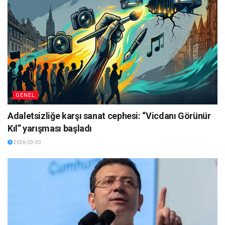
GENEL
Adaletsizliğe karşı sanat cephesi: “Vicdanı Görünür
Kıl” yarışması başladı
2026-03-30