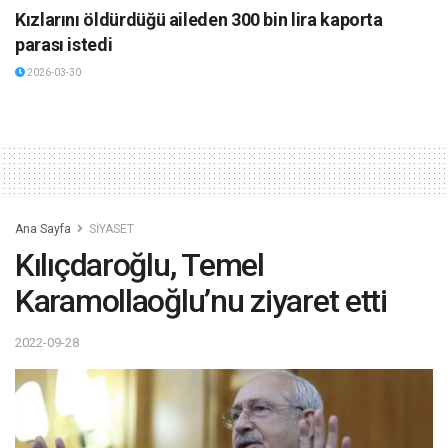
Kızlarını öldürdüğü aileden 300 bin lira kaporta
parası istedi
2026-03-30
Ana Sayfa
SİYASET
Kılıçdaroğlu, Temel
Karamollaoğlu’nu ziyaret etti
2022-09-28