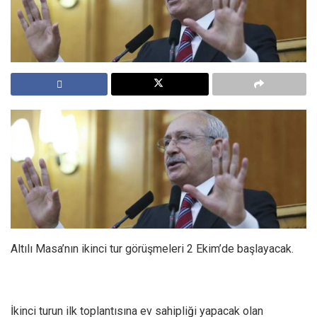
Altılı Masa’nın ikinci tur görüşmeleri 2 Ekim’de başlayacak.
İkinci turun ilk toplantısına ev sahipliği yapacak olan