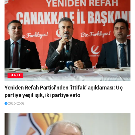
GENEL
Yeniden Refah Partisi’nden ‘ittifak’ açıklaması: Üç
partiye yeşil ışık, iki partiye veto
2026-02-02