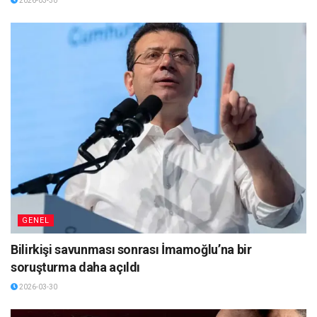
2026-03-30
GENEL
Bilirkişi savunması sonrası İmamoğlu’na bir
soruşturma daha açıldı
2026-03-30