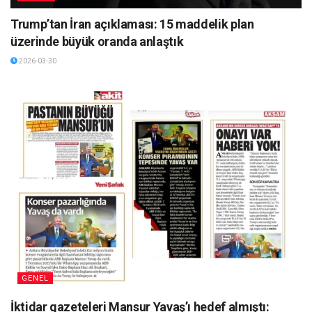
Trump’tan İran açıklaması: 15 maddelik plan
üzerinde büyük oranda anlaştık
2026-03-30
GENEL
İktidar gazeteleri Mansur Yavaş’ı hedef almıştı: