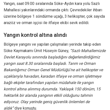
Yangın, saat 09.00 sıralarında Söke-Aydın kara yolu Sazlı
Mahallesi yakınlarındaki ormanda çıktı. Çevredekiler ihbarı
üzerine bölgeye 1 söndürme uçağı, 3 helikopter, çok sayıda
arazöz ve orman işçisi ile itfaiye ekibi sevk edildi.
Yangın kontrol altına alındı
Bölgeye yangını ve yapılan çalışmaları yerinde takip eden
Söke Kaymakamı Ümit Hüseyin Güney,
“Sazlı Mahallemizde
Devlet Karayolu sınırında başladığını değerlendirdiğimiz
yangın saat 8.30 sıralarında başladı. Tarım ve Orman
Bakanlığımız Orman Genel Müdürlüğü’ne ait helikopter ve
uçaklarıyla havadan, karadan itfaiye ve orman işletmeye
bağlı ekipler tarafından yapılan müdahale ile yangın
kontrol altına alınmış durumda. Yaklaşık 150 dönüm, 15
hektarlık bir alanda yangının etkili olduğunu tahmin
ediyoruz. Olay yerinde geniş güvenlik önlemleri de
aldık”
diye konuştu.