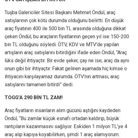
Tuşba Galericiler Sitesi Başkanı Mehmet Öndül, araç
satışlarının çok kötü durumda olduğunu belirtti. En düşük
araç fiyatının 400 ile 500 bin TL arasında olduğuna dikkat
çeken Öndül, bu araçların fiyatlarının geçen yıl ise 150-200
bin TL olduğunu söyledi. ÖTV, KDV ve MTV’de yapılan
artışların araç satışlarını bitirdiğini ifade eden Öndül, “Araç
lüks değil ihtiyaçtır. Bir evde şeker, çay ne ise, araç da aynı
onun gibi bir ihtiyaçtır. Fakat gelinen aşamada hiç kimse o
ihtiyacını karşılayamaz durumda. ÖTV’nin artması, araç
satışlarını tamamen bitirdi” dedi.
TOGG’A 290 BİN TL ZAM!
Araç fiyatların insanların alım gücünü aştığını kaydeden
Öndül, “Bu zamlar küçük esnafı ortadan kaldırıp, büyük
rantçıların kazanmasını sağlıyor. Eskiden 1 milyon TL’ye 4
araç alıp kapıya koyabilirken, şimdi 1 araç alamıyorum.