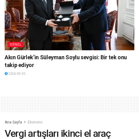
GENEL
Akın Gürlek’in Süleyman Soylu sevgisi: Bir tek onu
takip ediyor
2026-03-30
Ana Sayfa
Ekonomi
Vergi artışları ikinci el araç