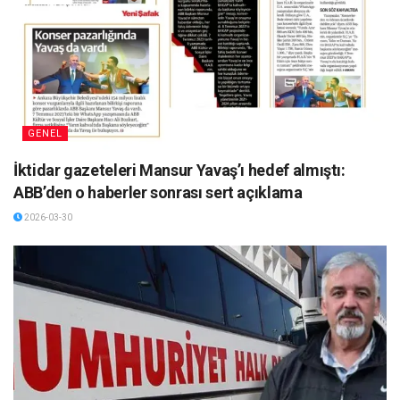
GENEL
İktidar gazeteleri Mansur Yavaş’ı hedef almıştı:
ABB’den o haberler sonrası sert açıklama
2026-03-30