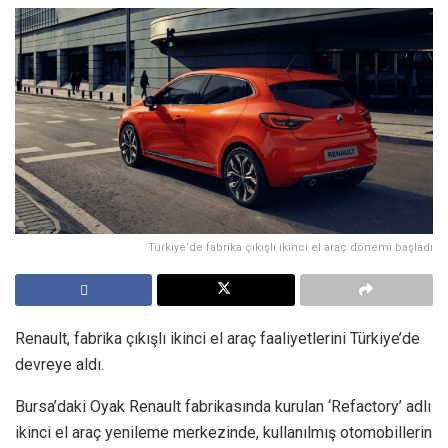
Türkiye’de fabrika çıkışlı ikinci el araç dönemi başladı
Renault, fabrika çıkışlı ikinci el araç faaliyetlerini Türkiye’de
devreye aldı.
Bursa’daki Oyak Renault fabrikasında kurulan ‘Refactory’ adlı
ikinci el araç yenileme merkezinde, kullanılmış otomobillerin