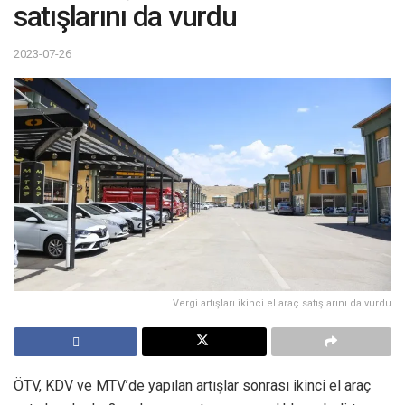
satışlarını da vurdu
2023-07-26
Vergi artışları ikinci el araç satışlarını da vurdu
ÖTV, KDV ve MTV’de yapılan artışlar sonrası ikinci el araç