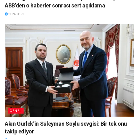
ABB’den o haberler sonrası sert açıklama
2026-03-30
GENEL
Akın Gürlek’in Süleyman Soylu sevgisi: Bir tek onu
takip ediyor