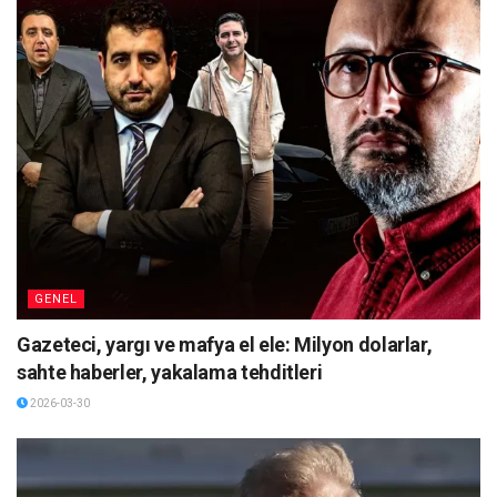
GENEL
Gazeteci, yargı ve mafya el ele: Milyon dolarlar,
sahte haberler, yakalama tehditleri
2026-03-30