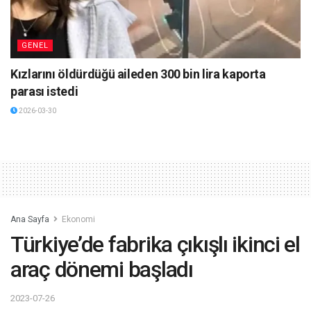
GENEL
Kızlarını öldürdüğü aileden 300 bin lira kaporta
parası istedi
2026-03-30
Ana Sayfa
Ekonomi
Türkiye’de fabrika çıkışlı ikinci el
araç dönemi başladı
2023-07-26