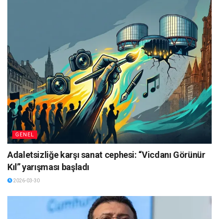
GENEL
Adaletsizliğe karşı sanat cephesi: “Vicdanı Görünür
Kıl” yarışması başladı
2026-03-30