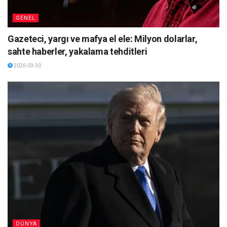
GENEL
Gazeteci, yargı ve mafya el ele: Milyon dolarlar,
sahte haberler, yakalama tehditleri
2026-03-30
DÜNYA