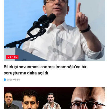
GENEL
Bilirkişi savunması sonrası İmamoğlu’na bir
soruşturma daha açıldı
2026-03-30