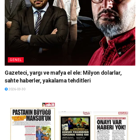
GENEL
Gazeteci, yargı ve mafya el ele: Milyon dolarlar,
sahte haberler, yakalama tehditleri
2026-03-30