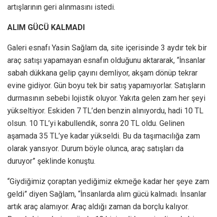
artışlarının geri alınmasını istedi.
ALIM GÜCÜ KALMADI
Galeri esnafı Yasin Sağlam da, site içerisinde 3 aydır tek bir
araç satışı yapamayan esnafın olduğunu aktararak, “İnsanlar
sabah dükkana gelip çayını demliyor, akşam dönüp tekrar
evine gidiyor. Gün boyu tek bir satış yapamıyorlar. Satışların
durmasının sebebi lojistik oluyor. Yakıta gelen zam her şeyi
yükseltiyor. Eskiden 7 TL’den benzin alınıyordu, hadi 10 TL
olsun. 10 TL’yi kabullendik, sonra 20 TL oldu. Gelinen
aşamada 35 TL’ye kadar yükseldi. Bu da taşımacılığa zam
olarak yansıyor. Durum böyle olunca, araç satışları da
duruyor” şeklinde konuştu.
“Giydiğimiz çoraptan yediğimiz ekmeğe kadar her şeye zam
geldi” diyen Sağlam, “İnsanlarda alım gücü kalmadı. İnsanlar
artık araç alamıyor. Araç aldığı zaman da borçlu kalıyor.