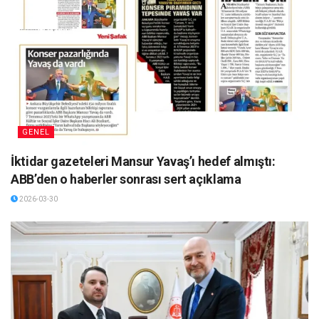
GENEL
İktidar gazeteleri Mansur Yavaş’ı hedef almıştı:
ABB’den o haberler sonrası sert açıklama
2026-03-30