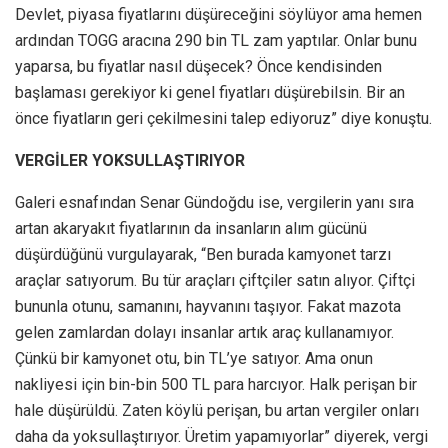
Devlet, piyasa fiyatlarını düşüreceğini söylüyor ama hemen
ardından TOGG aracına 290 bin TL zam yaptılar. Onlar bunu
yaparsa, bu fiyatlar nasıl düşecek? Önce kendisinden
başlaması gerekiyor ki genel fiyatları düşürebilsin. Bir an
önce fiyatların geri çekilmesini talep ediyoruz” diye konuştu.
VERGİLER YOKSULLAŞTIRIYOR
Galeri esnafından Senar Gündoğdu ise, vergilerin yanı sıra
artan akaryakıt fiyatlarının da insanların alım gücünü
düşürdüğünü vurgulayarak, “Ben burada kamyonet tarzı
araçlar satıyorum. Bu tür araçları çiftçiler satın alıyor. Çiftçi
bununla otunu, samanını, hayvanını taşıyor. Fakat mazota
gelen zamlardan dolayı insanlar artık araç kullanamıyor.
Çünkü bir kamyonet otu, bin TL’ye satıyor. Ama onun
nakliyesi için bin-bin 500 TL para harcıyor. Halk perişan bir
hale düşürüldü. Zaten köylü perişan, bu artan vergiler onları
daha da yoksullaştırıyor. Üretim yapamıyorlar” diyerek, vergi