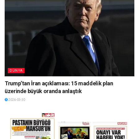
DÜNYA
Trump’tan İran açıklaması: 15 maddelik plan
üzerinde büyük oranda anlaştık
2026-03-30