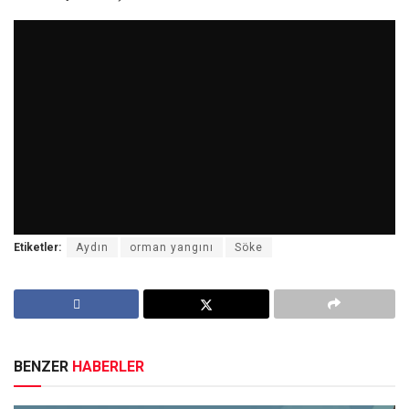
Etiketler:
Aydın
orman yangını
Söke
BENZER
HABERLER