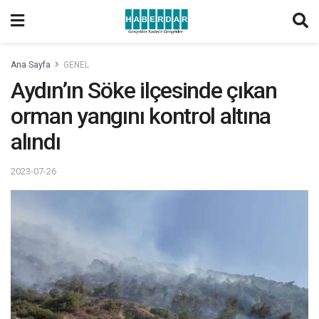
Ana Sayfa
GENEL
Aydın’ın Söke ilçesinde çıkan
orman yangını kontrol altına
alındı
2023-07-26