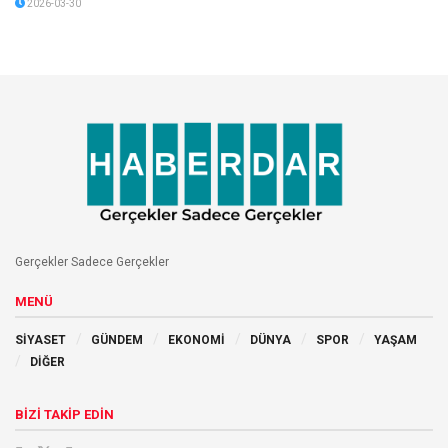
2026-03-30
Gerçekler Sadece Gerçekler
MENÜ
SİYASET
GÜNDEM
EKONOMİ
DÜNYA
SPOR
YAŞAM
DİĞER
BİZİ TAKİP EDİN