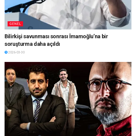
GENEL
Bilirkişi savunması sonrası İmamoğlu’na bir
soruşturma daha açıldı
2026-03-30