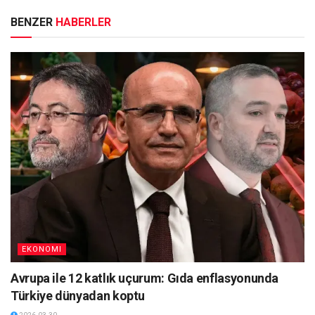
BENZER
HABERLER
EKONOMI
Avrupa ile 12 katlık uçurum: Gıda enflasyonunda
Türkiye dünyadan koptu