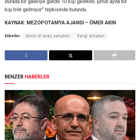
Burada bir galeriye günde 10 kişi gelirken, şimdi ayda bir
kişi bile gelmiyor” tepkisinde bulundu.
KAYNAK: MEZOPOTAMYA AJANSI – ÖMER AKIN
Etiketler:
ikinci el araç satışları
Vergi artışları
BENZER
HABERLER