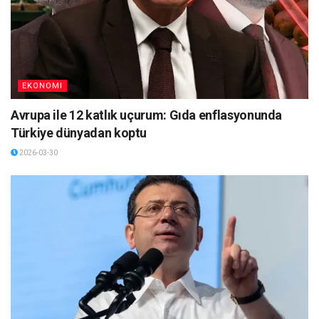
EKONOMI
Avrupa ile 12 katlık uçurum: Gıda enflasyonunda
Türkiye dünyadan koptu
2026-03-30