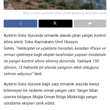
Aydın'ın Söke ilçesinde çıkan orman yangını kontrol altına alındı
Aydın’ın Söke ilçesinde ormanlık alanda çıkan yangın, kontrol
altına alındı. Söke Kaymakamı Ümit Hüseyin
Güney,
“Helikopter ve uçaklarla havadan, karadan itfaiye ve
orman işletmeye bağlı ekipler tarafından yapılan müdahale
ile yangın kontrol altına alınmış durumda. Yaklaşık 150
dönüm, 15 hektarlık bir alanda yangının etkili olduğunu
tahmin ediyoruz”
dedi.
Aydın’ın Söke ilçesine bağlı sarp ormanlık arazide henüz
bilinmeyen bir nedenle orman yangını çıktı. Yangın ihbarı
üzerine bölgeye Muğla Orman Bölge Müdürlüğü yangın
söndürme ekipleri sevk edildi.