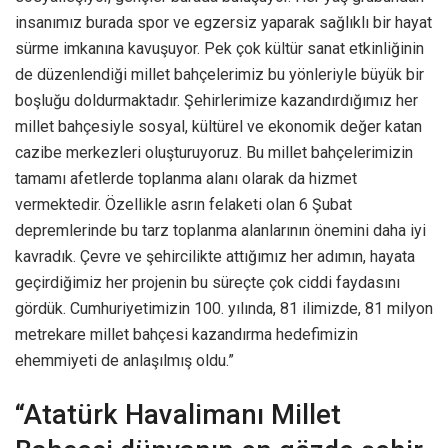
insanımız burada spor ve egzersiz yaparak sağlıklı bir hayat
sürme imkanına kavuşuyor. Pek çok kültür sanat etkinliğinin
de düzenlendiği millet bahçelerimiz bu yönleriyle büyük bir
boşluğu doldurmaktadır. Şehirlerimize kazandırdığımız her
millet bahçesiyle sosyal, kültürel ve ekonomik değer katan
cazibe merkezleri oluşturuyoruz. Bu millet bahçelerimizin
tamamı afetlerde toplanma alanı olarak da hizmet
vermektedir. Özellikle asrın felaketi olan 6 Şubat
depremlerinde bu tarz toplanma alanlarının önemini daha iyi
kavradık. Çevre ve şehircilikte attığımız her adımın, hayata
geçirdiğimiz her projenin bu süreçte çok ciddi faydasını
gördük. Cumhuriyetimizin 100. yılında, 81 ilimizde, 81 milyon
metrekare millet bahçesi kazandırma hedefimizin
ehemmiyeti de anlaşılmış oldu.”
“Atatürk Havalimanı Millet