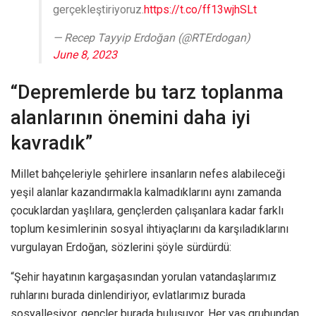
gerçekleştiriyoruz.
https://t.co/ff13wjhSLt
— Recep Tayyip Erdoğan (@RTErdogan)
June 8, 2023
“Depremlerde bu tarz toplanma
alanlarının önemini daha iyi
kavradık”
Millet bahçeleriyle şehirlere insanların nefes alabileceği
yeşil alanlar kazandırmakla kalmadıklarını aynı zamanda
çocuklardan yaşlılara, gençlerden çalışanlara kadar farklı
toplum kesimlerinin sosyal ihtiyaçlarını da karşıladıklarını
vurgulayan Erdoğan, sözlerini şöyle sürdürdü:
“Şehir hayatının kargaşasından yorulan vatandaşlarımız
ruhlarını burada dinlendiriyor, evlatlarımız burada
sosyalleşiyor, gençler burada buluşuyor. Her yaş grubundan