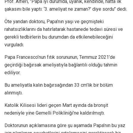
Prof. Alfieri, ‘’Papa iyi durumda, uyanık, kendinde, hatta ilk
şakasını bile yaptı: ‘3. ameliyat ne zaman?’ diye sordu’’ dedi.
Öte yandan doktoru, Papa’nın yaşı ve geçmişteki
rahatsızlıklarını da hatırlatarak hastanede tedavi süresi ve
gerekli tedbirlerin bu durumdan da etkilenebileceğini
vurguladı.
Papa Francesco’nun fıtık sorununun, Temmuz 2021’de
geçirdiği bağırsak ameliyatıyla bağlantılı olduğu tahmin
ediliyor.
Bu ameliyatla kalın bağırsağından 33 cm’lik bir bölüm
alınmıştı.
Katolik Kilisesi lideri geçen Mart ayında da bronşit
nedeniyle yine Gemelli Polikliniği’ne kaldırılmıştı.
Doktorunun açıklamasına göre şu aşamada Papa’nın bu yaz