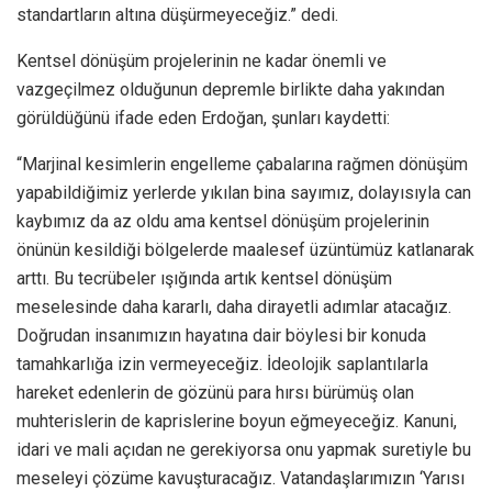
standartların altına düşürmeyeceğiz.” dedi.
Kentsel dönüşüm projelerinin ne kadar önemli ve
vazgeçilmez olduğunun depremle birlikte daha yakından
görüldüğünü ifade eden Erdoğan, şunları kaydetti:
“Marjinal kesimlerin engelleme çabalarına rağmen dönüşüm
yapabildiğimiz yerlerde yıkılan bina sayımız, dolayısıyla can
kaybımız da az oldu ama kentsel dönüşüm projelerinin
önünün kesildiği bölgelerde maalesef üzüntümüz katlanarak
arttı. Bu tecrübeler ışığında artık kentsel dönüşüm
meselesinde daha kararlı, daha dirayetli adımlar atacağız.
Doğrudan insanımızın hayatına dair böylesi bir konuda
tamahkarlığa izin vermeyeceğiz. İdeolojik saplantılarla
hareket edenlerin de gözünü para hırsı bürümüş olan
muhterislerin de kaprislerine boyun eğmeyeceğiz. Kanuni,
idari ve mali açıdan ne gerekiyorsa onu yapmak suretiyle bu
meseleyi çözüme kavuşturacağız. Vatandaşlarımızın ‘Yarısı