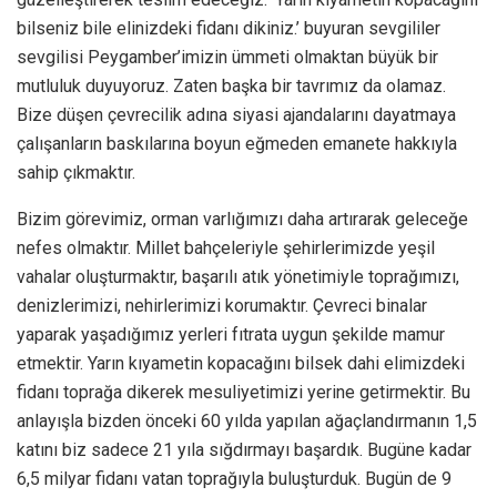
bilseniz bile elinizdeki fidanı dikiniz.’ buyuran sevgililer
sevgilisi Peygamber’imizin ümmeti olmaktan büyük bir
mutluluk duyuyoruz. Zaten başka bir tavrımız da olamaz.
Bize düşen çevrecilik adına siyasi ajandalarını dayatmaya
çalışanların baskılarına boyun eğmeden emanete hakkıyla
sahip çıkmaktır.
Bizim görevimiz, orman varlığımızı daha artırarak geleceğe
nefes olmaktır. Millet bahçeleriyle şehirlerimizde yeşil
vahalar oluşturmaktır, başarılı atık yönetimiyle toprağımızı,
denizlerimizi, nehirlerimizi korumaktır. Çevreci binalar
yaparak yaşadığımız yerleri fıtrata uygun şekilde mamur
etmektir. Yarın kıyametin kopacağını bilsek dahi elimizdeki
fidanı toprağa dikerek mesuliyetimizi yerine getirmektir. Bu
anlayışla bizden önceki 60 yılda yapılan ağaçlandırmanın 1,5
katını biz sadece 21 yıla sığdırmayı başardık. Bugüne kadar
6,5 milyar fidanı vatan toprağıyla buluşturduk. Bugün de 9