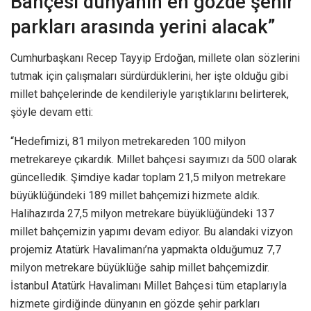
Bahçesi dünyanın en gözde şehir
parkları arasında yerini alacak”
Cumhurbaşkanı Recep Tayyip Erdoğan, millete olan sözlerini
tutmak için çalışmaları sürdürdüklerini, her işte olduğu gibi
millet bahçelerinde de kendileriyle yarıştıklarını belirterek,
şöyle devam etti:
“Hedefimizi, 81 milyon metrekareden 100 milyon
metrekareye çıkardık. Millet bahçesi sayımızı da 500 olarak
güncelledik. Şimdiye kadar toplam 21,5 milyon metrekare
büyüklüğündeki 189 millet bahçemizi hizmete aldık.
Halihazırda 27,5 milyon metrekare büyüklüğündeki 137
millet bahçemizin yapımı devam ediyor. Bu alandaki vizyon
projemiz Atatürk Havalimanı’na yapmakta olduğumuz 7,7
milyon metrekare büyüklüğe sahip millet bahçemizdir.
İstanbul Atatürk Havalimanı Millet Bahçesi tüm etaplarıyla
hizmete girdiğinde dünyanın en gözde şehir parkları