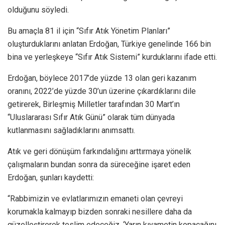
olduğunu söyledi.
Bu amaçla 81 il için “Sıfır Atık Yönetim Planları”
oluşturduklarını anlatan Erdoğan, Türkiye genelinde 166 bin
bina ve yerleşkeye “Sıfır Atık Sistemi” kurduklarını ifade etti.
Erdoğan, böylece 2017’de yüzde 13 olan geri kazanım
oranını, 2022’de yüzde 30’un üzerine çıkardıklarını dile
getirerek, Birleşmiş Milletler tarafından 30 Mart’ın
“Uluslararası Sıfır Atık Günü” olarak tüm dünyada
kutlanmasını sağladıklarını anımsattı.
Atık ve geri dönüşüm farkındalığını arttırmaya yönelik
çalışmaların bundan sonra da süreceğine işaret eden
Erdoğan, şunları kaydetti:
“Rabbimizin ve evlatlarımızın emaneti olan çevreyi
korumakla kalmayıp bizden sonraki nesillere daha da
güzelleştirerek teslim edeceğiz. ‘Yarın kıyametin kopacağını