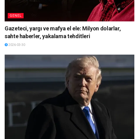
GENEL
Gazeteci, yargı ve mafya el ele: Milyon dolarlar,
sahte haberler, yakalama tehditleri
2026-03-30