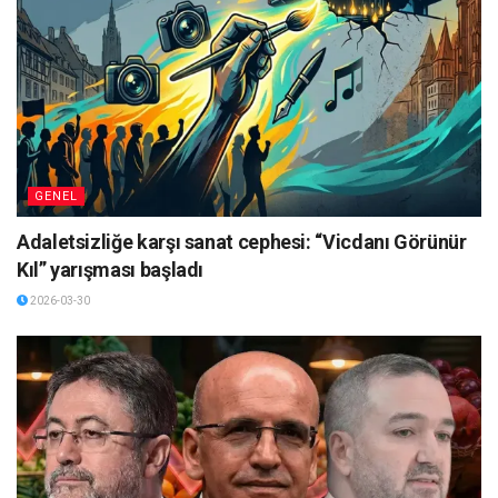
GENEL
Adaletsizliğe karşı sanat cephesi: “Vicdanı Görünür
Kıl” yarışması başladı
2026-03-30