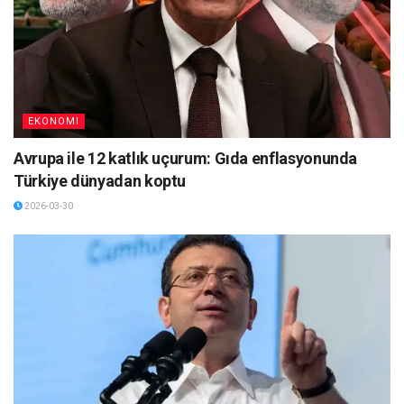
EKONOMI
Avrupa ile 12 katlık uçurum: Gıda enflasyonunda
Türkiye dünyadan koptu
2026-03-30