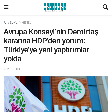
Ana Sayfa
GENEL
Avrupa Konseyi’nin Demirtaş
kararına HDP’den yorum:
Türkiye’ye yeni yaptırımlar
yolda
2023-06-08