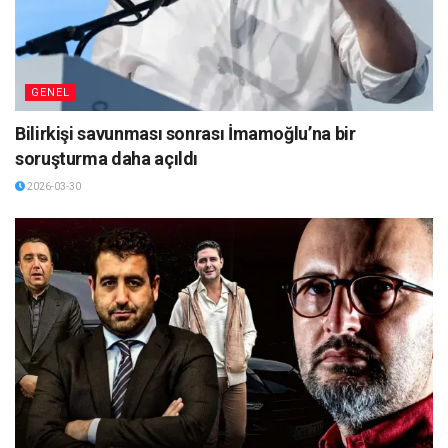
GENEL
Bilirkişi savunması sonrası İmamoğlu’na bir
soruşturma daha açıldı
2026-03-30