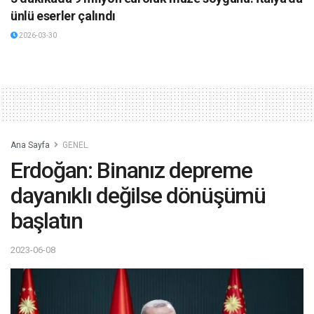
ünlü eserler çalındı
2026-03-30
Ana Sayfa
GENEL
Erdoğan: Binanız depreme
dayanıklı değilse dönüşümü
başlatın
2023-06-08