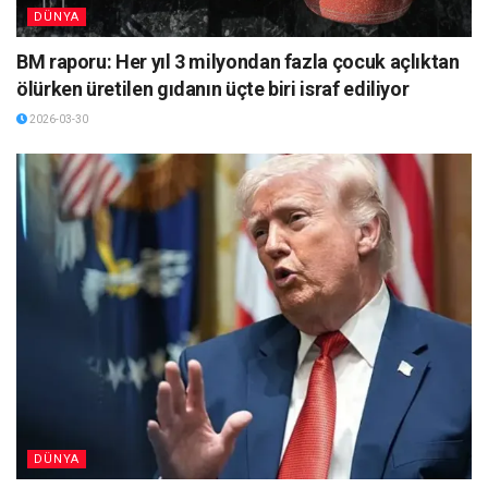
DÜNYA
BM raporu: Her yıl 3 milyondan fazla çocuk açlıktan
ölürken üretilen gıdanın üçte biri israf ediliyor
2026-03-30
DÜNYA