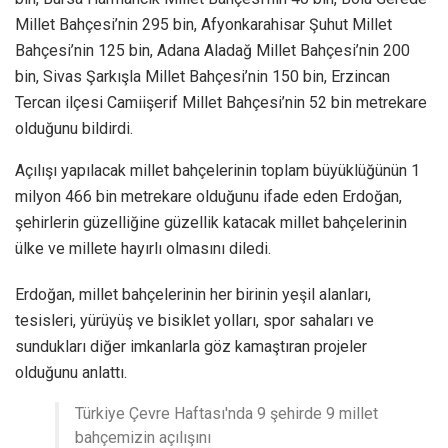
Millet Bahçesi’nin 295 bin, Afyonkarahisar Şuhut Millet
Bahçesi’nin 125 bin, Adana Aladağ Millet Bahçesi’nin 200
bin, Sivas Şarkışla Millet Bahçesi’nin 150 bin, Erzincan
Tercan ilçesi Camiişerif Millet Bahçesi’nin 52 bin metrekare
olduğunu bildirdi.
Açılışı yapılacak millet bahçelerinin toplam büyüklüğünün 1
milyon 466 bin metrekare olduğunu ifade eden Erdoğan,
şehirlerin güzelliğine güzellik katacak millet bahçelerinin
ülke ve millete hayırlı olmasını diledi.
Erdoğan, millet bahçelerinin her birinin yeşil alanları,
tesisleri, yürüyüş ve bisiklet yolları, spor sahaları ve
sundukları diğer imkanlarla göz kamaştıran projeler
olduğunu anlattı.
Türkiye Çevre Haftası'nda 9 şehirde 9 millet
bahçemizin açılışını