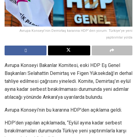
Avrupa Konseyi’nin Demirtaş kararına HDP’den yorum: Türkiye’ye yeni
yaptırımlar yolda
Avrupa Konseyi Bakanlar Komitesi, eski HDP Eş Genel
Başkanları Selahattin Demirtaş ve Figen Yüksekdağ’ın derhal
tahliye edilmesi çağrısını yineledi. Komite, Demirtaş’ın eylül
ayına kadar serbest bırakılmaması durumunda yeni adımlar
atılacağı yönünde Ankara’ya uyarılarda bulundu.
Avrupa Konseyi’nin bu kararına HDP’den açıklama geldi.
HDP’den yapılan açıklamada, “Eylül ayına kadar serbest
bırakılmamaları durumunda Türkiye yeni yaptırımlarla karşı