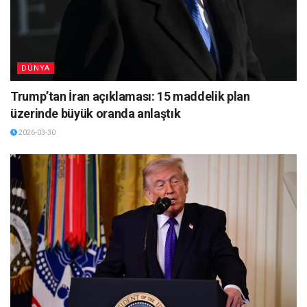
DÜNYA
Trump’tan İran açıklaması: 15 maddelik plan
üzerinde büyük oranda anlaştık
2026-03-30