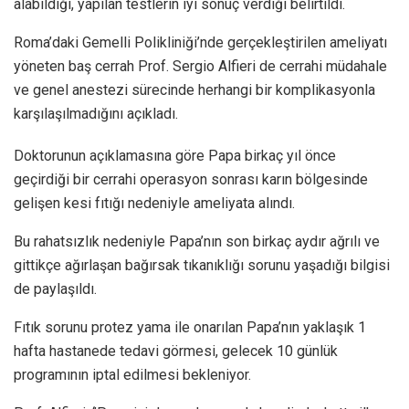
alabildiği, yapılan testlerin iyi sonuç verdiği belirtildi.
Roma’daki Gemelli Polikliniği’nde gerçekleştirilen ameliyatı
yöneten baş cerrah Prof. Sergio Alfieri de cerrahi müdahale
ve genel anestezi sürecinde herhangi bir komplikasyonla
karşılaşılmadığını açıkladı.
Doktorunun açıklamasına göre Papa birkaç yıl önce
geçirdiği bir cerrahi operasyon sonrası karın bölgesinde
gelişen kesi fıtığı nedeniyle ameliyata alındı.
Bu rahatsızlık nedeniyle Papa’nın son birkaç aydır ağrılı ve
gittikçe ağırlaşan bağırsak tıkanıklığı sorunu yaşadığı bilgisi
de paylaşıldı.
Fıtık sorunu protez yama ile onarılan Papa’nın yaklaşık 1
hafta hastanede tedavi görmesi, gelecek 10 günlük
programının iptal edilmesi bekleniyor.