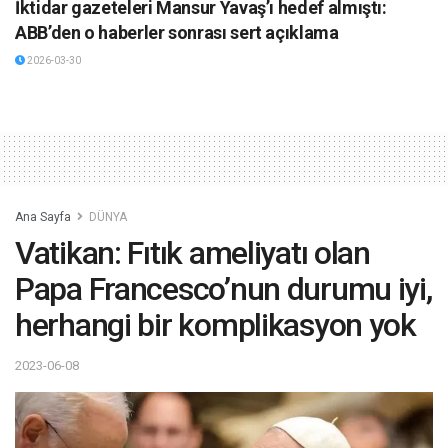
İktidar gazeteleri Mansur Yavaş’ı hedef almıştı:
ABB’den o haberler sonrası sert açıklama
2026-03-30
Ana Sayfa
DÜNYA
Vatikan: Fıtık ameliyatı olan
Papa Francesco’nun durumu iyi,
herhangi bir komplikasyon yok
2023-06-08