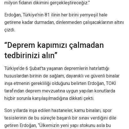
milyon fidanın dikimini gerçekleştireceğiz.”
Erdoğan, Türkiye’nin 81 ilinin her birini yemyeşil hale
getirene kadar durmadan, dinlenmeden çalışacaklarının altını
çizdi.
“Deprem kapımızı çalmadan
tedbirinizi alın”
Türkiye’de 6 Şubat’ta yaşanan depremlerin hatırlattığı
hususlardan birinin de sağlam, dayanıklı ve güvenli binalar
inşa etmenin gerekliliği olduğunu belirten Erdoğan, TOKİ
tarafından deprem mevzuatına uygun yapılan konutlarda
hiçbir sorunla karşılaşılmadığına dikkati çekti.
Son yıllarda inşa edilen hastaneler, kamu binaları, spor
tesislerinin de bu süreçte başarılı bir sınav verdiğini dile
getiren Erdoğan, “Ülkemizin yeni yapı stokunu asla bu