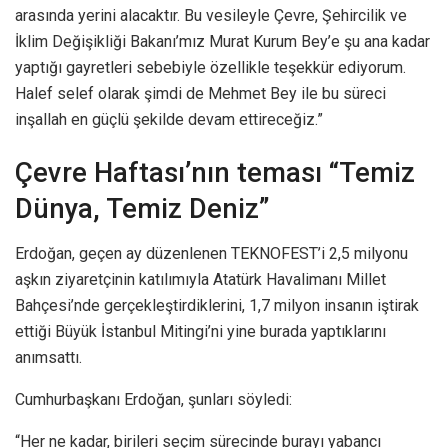
arasında yerini alacaktır. Bu vesileyle Çevre, Şehircilik ve
İklim Değişikliği Bakanı’mız Murat Kurum Bey’e şu ana kadar
yaptığı gayretleri sebebiyle özellikle teşekkür ediyorum.
Halef selef olarak şimdi de Mehmet Bey ile bu süreci
inşallah en güçlü şekilde devam ettireceğiz.”
Çevre Haftası’nın teması “Temiz
Dünya, Temiz Deniz”
Erdoğan, geçen ay düzenlenen TEKNOFEST’i 2,5 milyonu
aşkın ziyaretçinin katılımıyla Atatürk Havalimanı Millet
Bahçesi’nde gerçekleştirdiklerini, 1,7 milyon insanın iştirak
ettiği Büyük İstanbul Mitingi’ni yine burada yaptıklarını
anımsattı.
Cumhurbaşkanı Erdoğan, şunları söyledi:
“Her ne kadar, birileri seçim sürecinde burayı yabancı