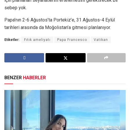
için planlanan seyahatlerini ertelemesini gerektirecek bir
sebep yok.
Papa’nın 2-6 Ağustos’ta Portekiz’e, 31 Ağustos-4 Eylül
tarihleri arasında da Moğolistan’a gitmesi planlanıyor.
Etiketler:
Fıtık ameliyatı
Papa Francesco
Vatikan
BENZER
HABERLER