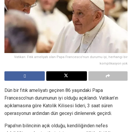
Vatikan: Fıtık ameliyatı olan Papa Francesco'nun durumu iyi, herhangi bir
komplikasyon yok
Dün bir fıtık ameliyatı geçiren 86 yaşındaki Papa
Francesco’nun durumunun iyi olduğu açıklandı. Vatikan’ın
açıklamasına göre Katolik Kilisesi lideri, 3 saat süren
operasyonun ardından dün geceyi dinlenerek geçirdi.
Papa’nın bilincinin açık olduğu, kendiliğinden nefes