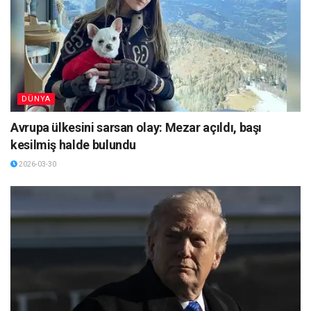
DÜNYA
Avrupa ülkesini sarsan olay: Mezar açıldı, başı
kesilmiş halde bulundu
2026-03-30