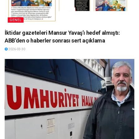
GENEL
İktidar gazeteleri Mansur Yavaş’ı hedef almıştı:
ABB’den o haberler sonrası sert açıklama
2026-03-30