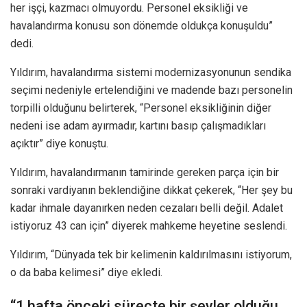
her işçi, kazmacı olmuyordu. Personel eksikliği ve
havalandırma konusu son dönemde oldukça konuşuldu”
dedi.
Yıldırım, havalandırma sistemi modernizasyonunun sendika
seçimi nedeniyle ertelendiğini ve madende bazı personelin
torpilli olduğunu belirterek, “Personel eksikliğinin diğer
nedeni ise adam ayırmadır, kartını basıp çalışmadıkları
açıktır” diye konuştu.
Yıldırım, havalandırmanın tamirinde gereken parça için bir
sonraki vardiyanın beklendiğine dikkat çekerek, “Her şey bu
kadar ihmale dayanırken neden cezaları belli değil. Adalet
istiyoruz 43 can için” diyerek mahkeme heyetine seslendi.
Yıldırım, “Dünyada tek bir kelimenin kaldırılmasını istiyorum,
o da baba kelimesi” diye ekledi.
“1 hafta önceki süreçte bir şeyler olduğu