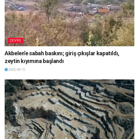
ÇEVRE
Akbelen’e sabah baskını; giriş çıkışlar kapatıldı,
zeytin kıyımına başlandı
2025-09-15