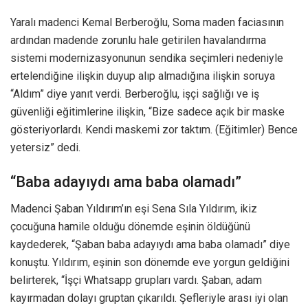
Yaralı madenci Kemal Berberoğlu, Soma maden faciasının
ardından madende zorunlu hale getirilen havalandırma
sistemi modernizasyonunun sendika seçimleri nedeniyle
ertelendiğine ilişkin duyup alıp almadığına ilişkin soruya
“Aldım” diye yanıt verdi. Berberoğlu, işçi sağlığı ve iş
güvenliği eğitimlerine ilişkin, “Bize sadece açık bir maske
gösteriyorlardı. Kendi maskemi zor taktım. (Eğitimler) Bence
yetersiz” dedi.
“Baba adayıydı ama baba olamadı”
Madenci Şaban Yıldırım’ın eşi Sena Sıla Yıldırım, ikiz
çocuğuna hamile olduğu dönemde eşinin öldüğünü
kaydederek, “Şaban baba adayıydı ama baba olamadı” diye
konuştu. Yıldırım, eşinin son dönemde eve yorgun geldiğini
belirterek, “İşçi Whatsapp grupları vardı. Şaban, adam
kayırmadan dolayı gruptan çıkarıldı. Şefleriyle arası iyi olan