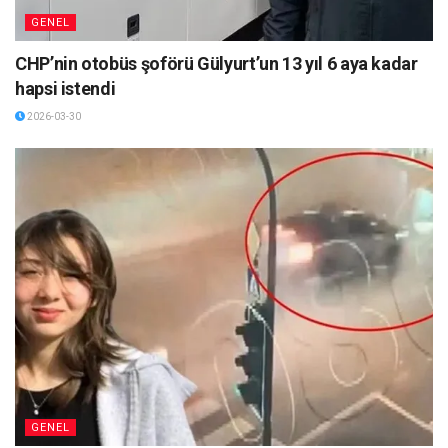
GENEL
CHP’nin otobüs şoförü Gülyurt’un 13 yıl 6 aya kadar
hapsi istendi
2026-03-30
GENEL