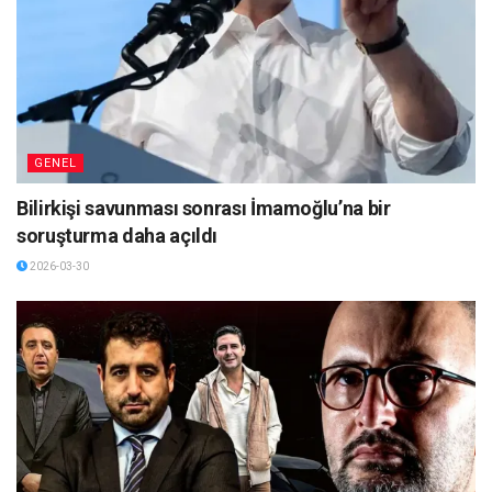
GENEL
Bilirkişi savunması sonrası İmamoğlu’na bir
soruşturma daha açıldı
2026-03-30