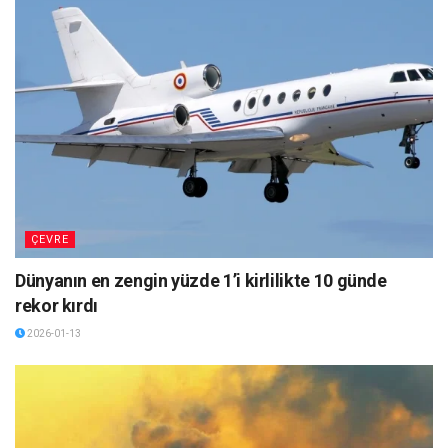
ÇEVRE
Dünyanın en zengin yüzde 1’i kirlilikte 10 günde
rekor kırdı
2026-01-13