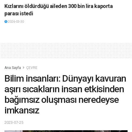
Kızlarını öldürdüğü aileden 300 bin lira kaporta
parası istedi
2026-03-30
Ana Sayfa
ÇEVRE
Bilim insanları: Dünyayı kavuran
aşırı sıcakların insan etkisinden
bağımsız oluşması neredeyse
imkansız
2023-07-25