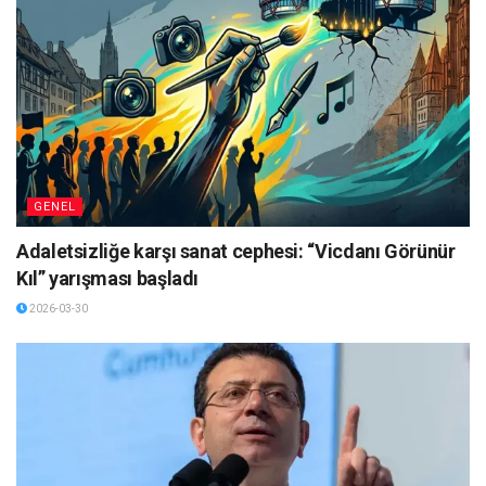
GENEL
Adaletsizliğe karşı sanat cephesi: “Vicdanı Görünür
Kıl” yarışması başladı
2026-03-30