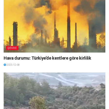
ÇEVRE
Hava durumu: Türkiye’de kentlere göre kirlilik
2025-12-08