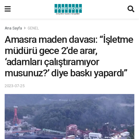
Ana Sayfa
GENEL
Amasra maden davası: “İşletme
müdürü gece 2’de arar,
‘adamları çalıştıramıyor
musunuz?’ diye baskı yapardı”
2023-07-25