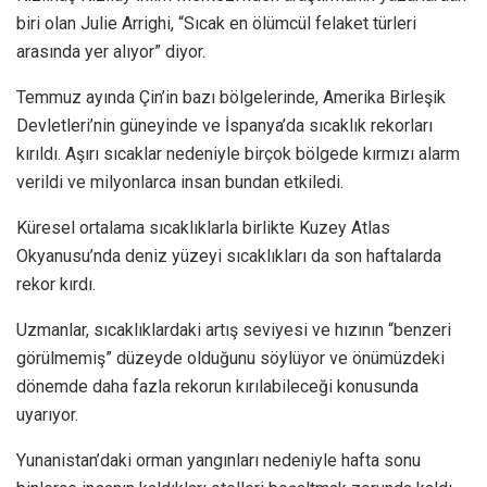
biri olan Julie Arrighi, “Sıcak en ölümcül felaket türleri
arasında yer alıyor” diyor.
Temmuz ayında Çin’in bazı bölgelerinde, Amerika Birleşik
Devletleri’nin güneyinde ve İspanya’da sıcaklık rekorları
kırıldı. Aşırı sıcaklar nedeniyle birçok bölgede kırmızı alarm
verildi ve milyonlarca insan bundan etkiledi.
Küresel ortalama sıcaklıklarla birlikte Kuzey Atlas
Okyanusu’nda deniz yüzeyi sıcaklıkları da son haftalarda
rekor kırdı.
Uzmanlar, sıcaklıklardaki artış seviyesi ve hızının “benzeri
görülmemiş” düzeyde olduğunu söylüyor ve önümüzdeki
dönemde daha fazla rekorun kırılabileceği konusunda
uyarıyor.
Yunanistan’daki orman yangınları nedeniyle hafta sonu