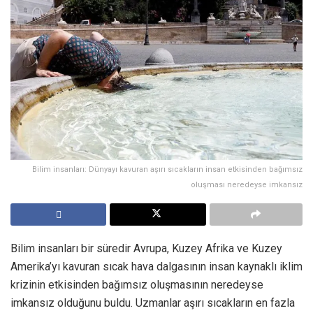
Bilim insanları: Dünyayı kavuran aşırı sıcakların insan etkisinden bağımsız
oluşması neredeyse imkansız
Bilim insanları bir süredir Avrupa, Kuzey Afrika ve Kuzey
Amerika’yı kavuran sıcak hava dalgasının insan kaynaklı iklim
krizinin etkisinden bağımsız oluşmasının neredeyse
imkansız olduğunu buldu. Uzmanlar aşırı sıcakların en fazla