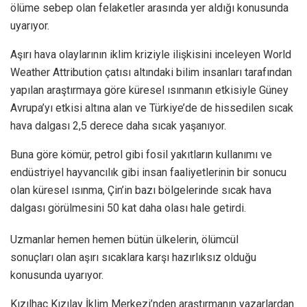
ölüme sebep olan felaketler arasında yer aldığı konusunda
uyarıyor.
Aşırı hava olaylarının iklim kriziyle ilişkisini inceleyen World
Weather Attribution çatısı altındaki bilim insanları tarafından
yapılan araştırmaya göre küresel ısınmanın etkisiyle Güney
Avrupa’yı etkisi altına alan ve Türkiye’de de hissedilen sıcak
hava dalgası 2,5 derece daha sıcak yaşanıyor.
Buna göre kömür, petrol gibi fosil yakıtların kullanımı ve
endüstriyel hayvancılık gibi insan faaliyetlerinin bir sonucu
olan küresel ısınma, Çin’in bazı bölgelerinde sıcak hava
dalgası görülmesini 50 kat daha olası hale getirdi.
Uzmanlar hemen hemen bütün ülkelerin, ölümcül
sonuçları olan aşırı sıcaklara karşı hazırlıksız olduğu
konusunda uyarıyor.
Kızılhaç Kızılay İklim Merkezi’nden araştırmanın yazarlardan