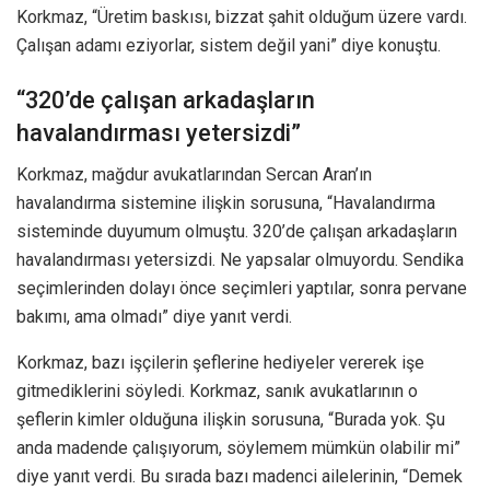
Korkmaz, “Üretim baskısı, bizzat şahit olduğum üzere vardı.
Çalışan adamı eziyorlar, sistem değil yani” diye konuştu.
“320’de çalışan arkadaşların
havalandırması yetersizdi”
Korkmaz, mağdur avukatlarından Sercan Aran’ın
havalandırma sistemine ilişkin sorusuna, “Havalandırma
sisteminde duyumum olmuştu. 320’de çalışan arkadaşların
havalandırması yetersizdi. Ne yapsalar olmuyordu. Sendika
seçimlerinden dolayı önce seçimleri yaptılar, sonra pervane
bakımı, ama olmadı” diye yanıt verdi.
Korkmaz, bazı işçilerin şeflerine hediyeler vererek işe
gitmediklerini söyledi. Korkmaz, sanık avukatlarının o
şeflerin kimler olduğuna ilişkin sorusuna, “Burada yok. Şu
anda madende çalışıyorum, söylemem mümkün olabilir mi”
diye yanıt verdi. Bu sırada bazı madenci ailelerinin, “Demek