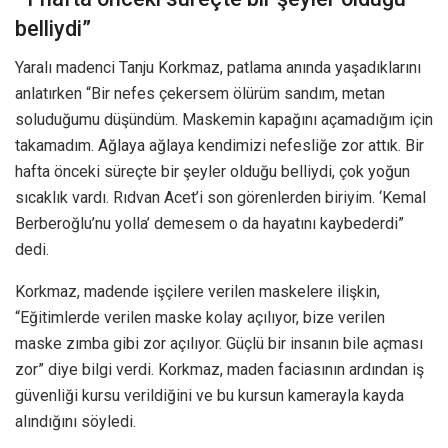
belliydi”
Yaralı madenci Tanju Korkmaz, patlama anında yaşadıklarını
anlatırken “Bir nefes çekersem ölürüm sandım, metan
soluduğumu düşündüm. Maskemin kapağını açamadığım için
takamadım. Ağlaya ağlaya kendimizi nefesliğe zor attık. Bir
hafta önceki süreçte bir şeyler olduğu belliydi, çok yoğun
sıcaklık vardı. Rıdvan Acet’i son görenlerden biriyim. ‘Kemal
Berberoğlu’nu yolla’ demesem o da hayatını kaybederdi”
dedi.
Korkmaz, madende işçilere verilen maskelere ilişkin,
“Eğitimlerde verilen maske kolay açılıyor, bize verilen
maske zımba gibi zor açılıyor. Güçlü bir insanın bile açması
zor” diye bilgi verdi. Korkmaz, maden faciasının ardından iş
güvenliği kursu verildiğini ve bu kursun kamerayla kayda
alındığını söyledi.