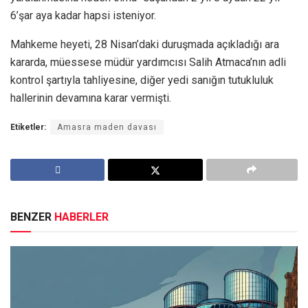
6’şar aya kadar hapsi isteniyor.
Mahkeme heyeti, 28 Nisan’daki duruşmada açıkladığı ara
kararda, müessese müdür yardımcısı Salih Atmaca’nın adli
kontrol şartıyla tahliyesine, diğer yedi sanığın tutukluluk
hallerinin devamına karar vermişti.
Etiketler:
Amasra maden davası
BENZER
HABERLER