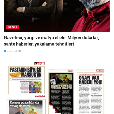
GENEL
Gazeteci, yargı ve mafya el ele: Milyon dolarlar,
sahte haberler, yakalama tehditleri
2026-03-30