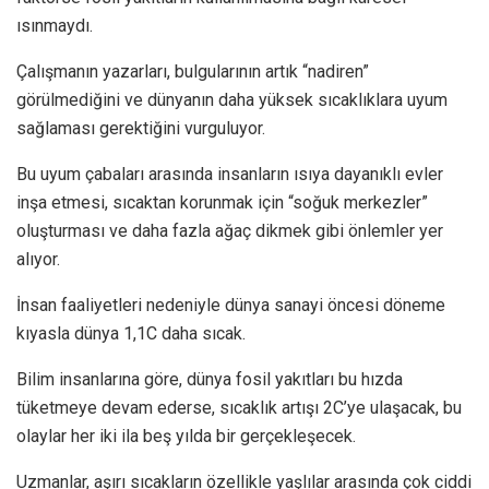
ısınmaydı.
Çalışmanın yazarları, bulgularının artık “nadiren”
görülmediğini ve dünyanın daha yüksek sıcaklıklara uyum
sağlaması gerektiğini vurguluyor.
Bu uyum çabaları arasında insanların ısıya dayanıklı evler
inşa etmesi, sıcaktan korunmak için “soğuk merkezler”
oluşturması ve daha fazla ağaç dikmek gibi önlemler yer
alıyor.
İnsan faaliyetleri nedeniyle dünya sanayi öncesi döneme
kıyasla dünya 1,1C daha sıcak.
Bilim insanlarına göre, dünya fosil yakıtları bu hızda
tüketmeye devam ederse, sıcaklık artışı 2C’ye ulaşacak, bu
olaylar her iki ila beş yılda bir gerçekleşecek.
Uzmanlar, aşırı sıcakların özellikle yaşlılar arasında çok ciddi