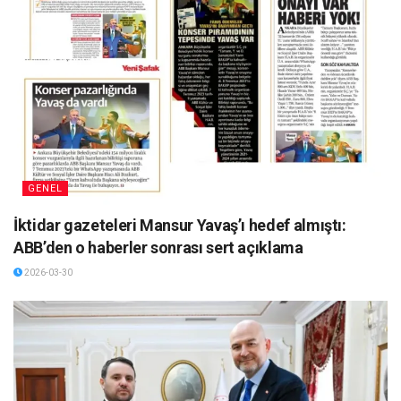
GENEL
İktidar gazeteleri Mansur Yavaş’ı hedef almıştı:
ABB’den o haberler sonrası sert açıklama
2026-03-30