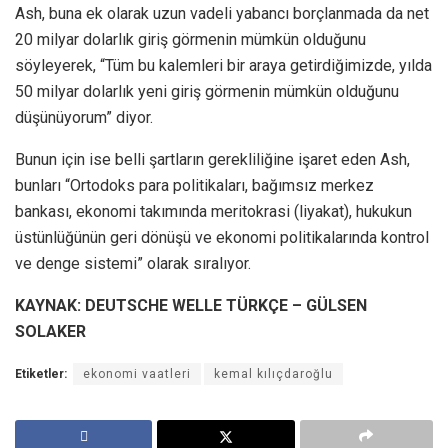
Ash, buna ek olarak uzun vadeli yabancı borçlanmada da net
20 milyar dolarlık giriş görmenin mümkün olduğunu
söyleyerek, “Tüm bu kalemleri bir araya getirdiğimizde, yılda
50 milyar dolarlık yeni giriş görmenin mümkün olduğunu
düşünüyorum” diyor.
Bunun için ise belli şartların gerekliliğine işaret eden Ash,
bunları “Ortodoks para politikaları, bağımsız merkez
bankası, ekonomi takımında meritokrasi (liyakat), hukukun
üstünlüğünün geri dönüşü ve ekonomi politikalarında kontrol
ve denge sistemi” olarak sıralıyor.
KAYNAK: DEUTSCHE WELLE TÜRKÇE – GÜLSEN
SOLAKER
Etiketler:
ekonomi vaatleri
kemal kılıçdaroğlu