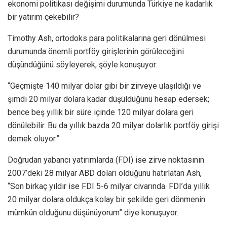
ekonomi politikası değişimi durumunda Türkiye ne kadarlık
bir yatırım çekebilir?
Timothy Ash, ortodoks para politikalarına geri dönülmesi
durumunda önemli portföy girişlerinin görüleceğini
düşündüğünü söyleyerek, şöyle konuşuyor:
“Geçmişte 140 milyar dolar gibi bir zirveye ulaşıldığı ve
şimdi 20 milyar dolara kadar düşüldüğünü hesap edersek;
bence beş yıllık bir süre içinde 120 milyar dolara geri
dönülebilir. Bu da yıllık bazda 20 milyar dolarlık portföy girişi
demek oluyor.”
Doğrudan yabancı yatırımlarda (FDI) ise zirve noktasının
2007’deki 28 milyar ABD doları olduğunu hatırlatan Ash,
“Son birkaç yıldır ise FDI 5-6 milyar civarında. FDI’da yıllık
20 milyar dolara oldukça kolay bir şekilde geri dönmenin
mümkün olduğunu düşünüyorum” diye konuşuyor.