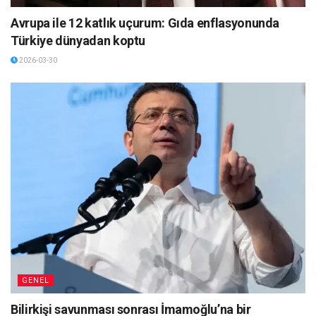
Avrupa ile 12 katlık uçurum: Gıda enflasyonunda
Türkiye dünyadan koptu
2026-03-30
GENEL
Bilirkişi savunması sonrası İmamoğlu’na bir