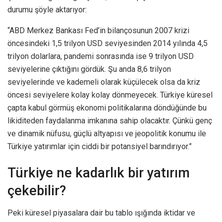
durumu şöyle aktarıyor:
“ABD Merkez Bankası Fed’in bilançosunun 2007 krizi
öncesindeki 1,5 trilyon USD seviyesinden 2014 yılında 4,5
trilyon dolarlara, pandemi sonrasında ise 9 trilyon USD
seviyelerine çıktığını gördük. Şu anda 8,6 trilyon
seviyelerinde ve kademeli olarak küçülecek olsa da kriz
öncesi seviyelere kolay kolay dönmeyecek. Türkiye küresel
çapta kabul görmüş ekonomi politikalarına döndüğünde bu
likiditeden faydalanma imkanına sahip olacaktır. Çünkü genç
ve dinamik nüfusu, güçlü altyapısı ve jeopolitik konumu ile
Türkiye yatırımlar için ciddi bir potansiyel barındırıyor.”
Türkiye ne kadarlık bir yatırım
çekebilir?
Peki küresel piyasalara dair bu tablo ışığında iktidar ve