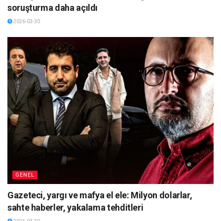
soruşturma daha açıldı
2026-03-30
GENEL
Gazeteci, yargı ve mafya el ele: Milyon dolarlar,
sahte haberler, yakalama tehditleri