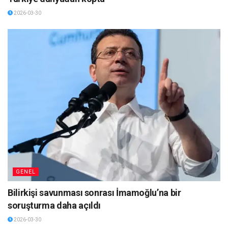
2026-03-30
GENEL
Bilirkişi savunması sonrası İmamoğlu’na bir
soruşturma daha açıldı
2026-03-30