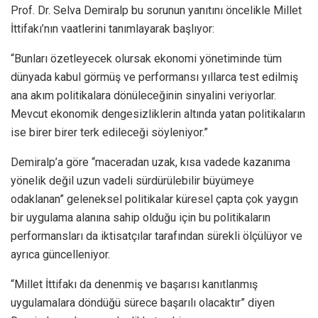
Prof. Dr. Selva Demiralp bu sorunun yanıtını öncelikle Millet
İttifakı’nın vaatlerini tanımlayarak başlıyor:
“Bunları özetleyecek olursak ekonomi yönetiminde tüm
dünyada kabul görmüş ve performansı yıllarca test edilmiş
ana akım politikalara dönüleceğinin sinyalini veriyorlar.
Mevcut ekonomik dengesizliklerin altında yatan politikaların
ise birer birer terk edileceği söyleniyor.”
Demiralp’a göre “maceradan uzak, kısa vadede kazanıma
yönelik değil uzun vadeli sürdürülebilir büyümeye
odaklanan” geleneksel politikalar küresel çapta çok yaygın
bir uygulama alanına sahip olduğu için bu politikaların
performansları da iktisatçılar tarafından sürekli ölçülüyor ve
ayrıca güncelleniyor.
“Millet İttifakı da denenmiş ve başarısı kanıtlanmış
uygulamalara döndüğü sürece başarılı olacaktır” diyen