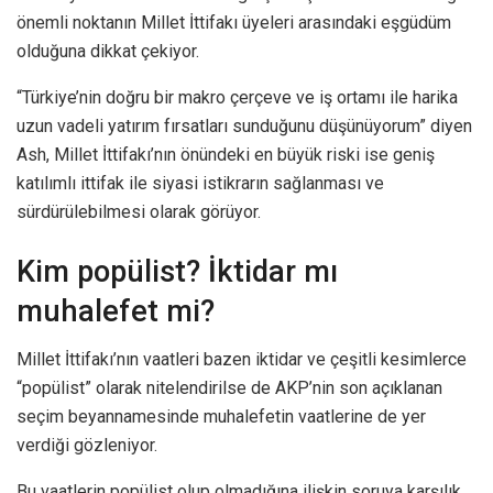
önemli noktanın Millet İttifakı üyeleri arasındaki eşgüdüm
olduğuna dikkat çekiyor.
“Türkiye’nin doğru bir makro çerçeve ve iş ortamı ile harika
uzun vadeli yatırım fırsatları sunduğunu düşünüyorum” diyen
Ash, Millet İttifakı’nın önündeki en büyük riski ise geniş
katılımlı ittifak ile siyasi istikrarın sağlanması ve
sürdürülebilmesi olarak görüyor.
Kim popülist? İktidar mı
muhalefet mi?
Millet İttifakı’nın vaatleri bazen iktidar ve çeşitli kesimlerce
“popülist” olarak nitelendirilse de AKP’nin son açıklanan
seçim beyannamesinde muhalefetin vaatlerine de yer
verdiği gözleniyor.
Bu vaatlerin popülist olup olmadığına ilişkin soruya karşılık