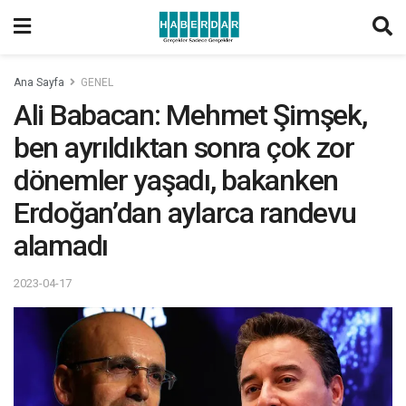
Ana Sayfa
GENEL
Ali Babacan: Mehmet Şimşek,
ben ayrıldıktan sonra çok zor
dönemler yaşadı, bakanken
Erdoğan’dan aylarca randevu
alamadı
2023-04-17