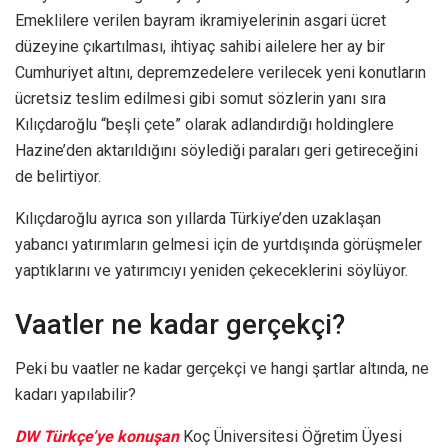
Emeklilere verilen bayram ikramiyelerinin asgari ücret
düzeyine çıkartılması, ihtiyaç sahibi ailelere her ay bir
Cumhuriyet altını, depremzedelere verilecek yeni konutların
ücretsiz teslim edilmesi gibi somut sözlerin yanı sıra
Kılıçdaroğlu “beşli çete” olarak adlandırdığı holdinglere
Hazine’den aktarıldığını söylediği paraları geri getireceğini
de belirtiyor.
Kılıçdaroğlu ayrıca son yıllarda Türkiye’den uzaklaşan
yabancı yatırımların gelmesi için de yurtdışında görüşmeler
yaptıklarını ve yatırımcıyı yeniden çekeceklerini söylüyor.
Vaatler ne kadar gerçekçi?
Peki bu vaatler ne kadar gerçekçi ve hangi şartlar altında, ne
kadarı yapılabilir?
DW Türkçe’ye konuşan
Koç Üniversitesi Öğretim Üyesi