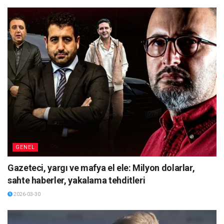
GENEL
Gazeteci, yargı ve mafya el ele: Milyon dolarlar,
sahte haberler, yakalama tehditleri
2026-03-30