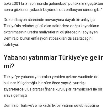
tıpkı 2001 krizi sonrasında geleneksel politikalara geçtikten
sonra gözlenen yüksek büyümeli dezenflasyon süreci gibi.”
Dezenflasyon sürecinde inovasyona dayalı bir anlayışla
Türkiye’nin rekabet gücü olan sektörlere doğru kaynakların
aktarılmasının üretim maliyetlerini düşüreceğini söyleyen
Demiralp, bunun enflasyonist baskıları da azaltacağını
belirtiyor.
Yabancı yatırımlar Türkiye’ye gelir
mi?
Türkiye’ye yabancı yatırımları yeniden çekme vaadinde de
bulunan Kılıçdaroğlu, bir süre önce yaptığı yurtdışı
ziyaretlerde uluslararası finans kuruluşları temsilcileri ile bir
araya gelmişti.
Demiralp, Türkiye’ye ne kadarlık bir yatırım gelebileceğine