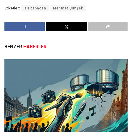
Etiketler:
ali babacan
Mehmet Şimşek
BENZER
HABERLER