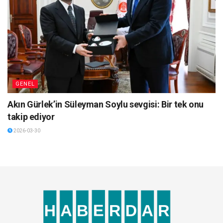
GENEL
Akın Gürlek’in Süleyman Soylu sevgisi: Bir tek onu
takip ediyor
2026-03-30