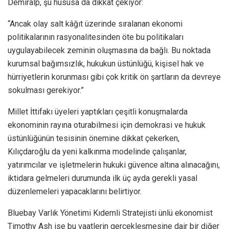
Demiralp, şu hususa da dikkat çekiyor:
“Ancak olay salt kâğıt üzerinde sıralanan ekonomi
politikalarının rasyonalitesinden öte bu politikaları
uygulayabilecek zeminin oluşmasına da bağlı. Bu noktada
kurumsal bağımsızlık, hukukun üstünlüğü, kişisel hak ve
hürriyetlerin korunması gibi çok kritik ön şartların da devreye
sokulması gerekiyor.”
Millet İttifakı üyeleri yaptıkları çeşitli konuşmalarda
ekonominin rayına oturabilmesi için demokrasi ve hukuk
üstünlüğünün tesisinin önemine dikkat çekerken,
Kılıçdaroğlu da yeni kalkınma modelinde çalışanlar,
yatırımcılar ve işletmelerin hukuki güvence altına alınacağını,
iktidara gelmeleri durumunda ilk üç ayda gerekli yasal
düzenlemeleri yapacaklarını belirtiyor.
Bluebay Varlık Yönetimi Kıdemli Stratejisti ünlü ekonomist
Timothy Ash ise bu vaatlerin gerçekleşmesine dair bir diğer