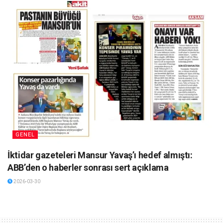
GENEL
İktidar gazeteleri Mansur Yavaş’ı hedef almıştı:
ABB’den o haberler sonrası sert açıklama
2026-03-30