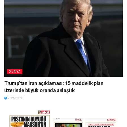
DÜNYA
Trump’tan İran açıklaması: 15 maddelik plan
üzerinde büyük oranda anlaştık
2026-03-30