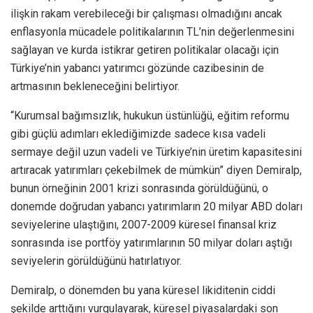
ilişkin rakam verebileceği bir çalışması olmadığını ancak
enflasyonla mücadele politikalarının TL’nin değerlenmesini
sağlayan ve kurda istikrar getiren politikalar olacağı için
Türkiye’nin yabancı yatırımcı gözünde cazibesinin de
artmasının bekleneceğini belirtiyor.
“Kurumsal bağımsızlık, hukukun üstünlüğü, eğitim reformu
gibi güçlü adımları eklediğimizde sadece kısa vadeli
sermaye değil uzun vadeli ve Türkiye’nin üretim kapasitesini
artıracak yatırımları çekebilmek de mümkün” diyen Demiralp,
bunun örneğinin 2001 krizi sonrasında görüldüğünü, o
donemde doğrudan yabancı yatırımların 20 milyar ABD doları
seviyelerine ulaştığını, 2007-2009 küresel finansal kriz
sonrasında ise portföy yatırımlarının 50 milyar doları aştığı
seviyelerin görüldüğünü hatırlatıyor.
Demiralp, o dönemden bu yana küresel likiditenin ciddi
şekilde arttığını vurgulayarak, küresel piyasalardaki son