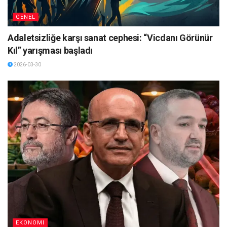
GENEL
Adaletsizliğe karşı sanat cephesi: “Vicdanı Görünür
Kıl” yarışması başladı
2026-03-30
EKONOMI