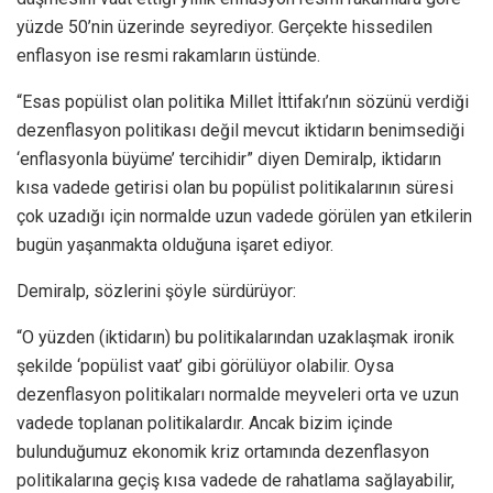
yüzde 50’nin üzerinde seyrediyor. Gerçekte hissedilen
enflasyon ise resmi rakamların üstünde.
“Esas popülist olan politika Millet İttifakı’nın sözünü verdiği
dezenflasyon politikası değil mevcut iktidarın benimsediği
‘enflasyonla büyüme’ tercihidir” diyen Demiralp, iktidarın
kısa vadede getirisi olan bu popülist politikalarının süresi
çok uzadığı için normalde uzun vadede görülen yan etkilerin
bugün yaşanmakta olduğuna işaret ediyor.
Demiralp, sözlerini şöyle sürdürüyor:
“O yüzden (iktidarın) bu politikalarından uzaklaşmak ironik
şekilde ‘popülist vaat’ gibi görülüyor olabilir. Oysa
dezenflasyon politikaları normalde meyveleri orta ve uzun
vadede toplanan politikalardır. Ancak bizim içinde
bulunduğumuz ekonomik kriz ortamında dezenflasyon
politikalarına geçiş kısa vadede de rahatlama sağlayabilir,