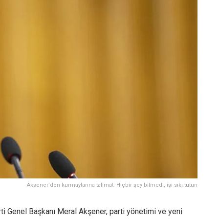
Akşener’den kurmaylarına talimat: Hiçbir şey bitmedi, işi sıkı tutun
ti Genel Başkanı Meral Akşener, parti yönetimi ve yeni