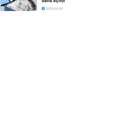
daha açıldı
2026-03-30