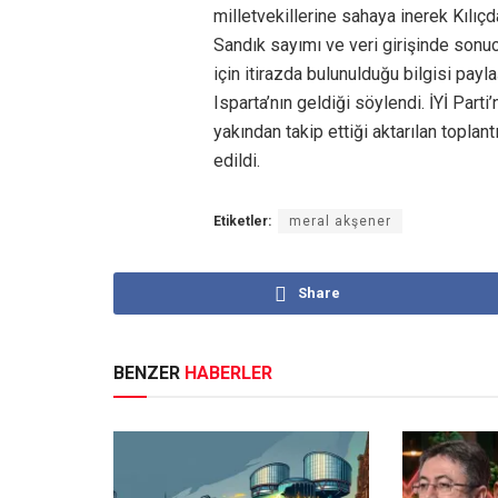
milletvekillerine sahaya inerek Kılıçd
Sandık sayımı ve veri girişinde sonuc
için itirazda bulunulduğu bilgisi payla
Isparta’nın geldiği söylendi. İYİ Part
yakından takip ettiği aktarılan toplant
edildi.
Etiketler:
meral akşener
Share
BENZER
HABERLER