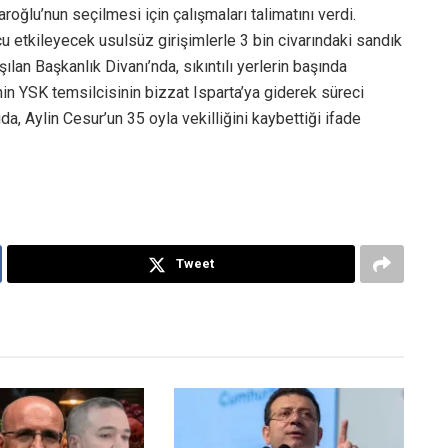
aroğlu’nun seçilmesi için çalışmaları talimatını verdi.
u etkileyecek usulsüz girişimlerle 3 bin civarındaki sandık
şılan Başkanlık Divanı’nda, sıkıntılı yerlerin başında
i’nin YSK temsilcisinin bizzat Isparta’ya giderek süreci
ıda, Aylin Cesur’un 35 oyla vekilliğini kaybettiği ifade
Tweet