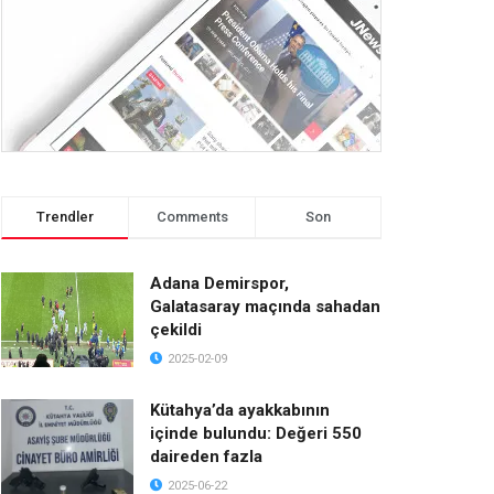
Trendler
Comments
Son
Adana Demirspor,
Galatasaray maçında sahadan
çekildi
2025-02-09
Kütahya’da ayakkabının
içinde bulundu: Değeri 550
daireden fazla
2025-06-22