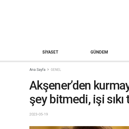
SİYASET
GÜNDEM
Ana Sayfa
GENEL
Akşener’den kurmayl
şey bitmedi, işi sıkı
2023-05-19