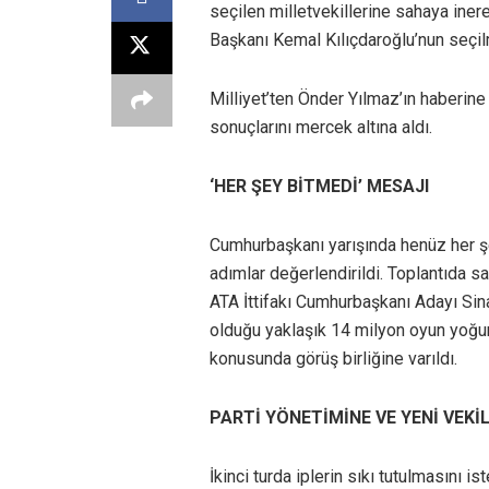
seçilen milletvekillerine sahaya iner
Başkanı Kemal Kılıçdaroğlu’nun seçilmes
Milliyet’ten Önder Yılmaz’ın haberin
sonuçlarını mercek altına aldı.
‘HER ŞEY BİTMEDİ’ MESAJI
Cumhurbaşkanı yarışında henüz her şeyi
adımlar değerlendirildi. Toplantıda 
ATA İttifakı Cumhurbaşkanı Adayı Sina
olduğu yaklaşık 14 milyon oyun yoğunl
konusunda görüş birliğine varıldı.
PARTİ YÖNETİMİNE VE YENİ VEKİL
İkinci turda iplerin sıkı tutulmasını 