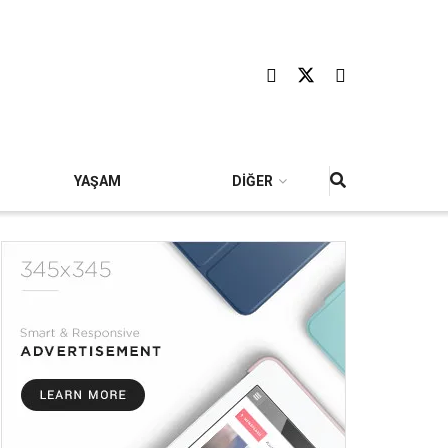
YAŞAM
DİĞER