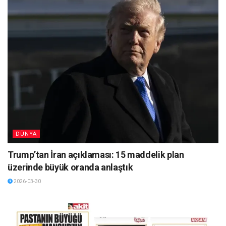
DÜNYA
Trump’tan İran açıklaması: 15 maddelik plan
üzerinde büyük oranda anlaştık
2026-03-30