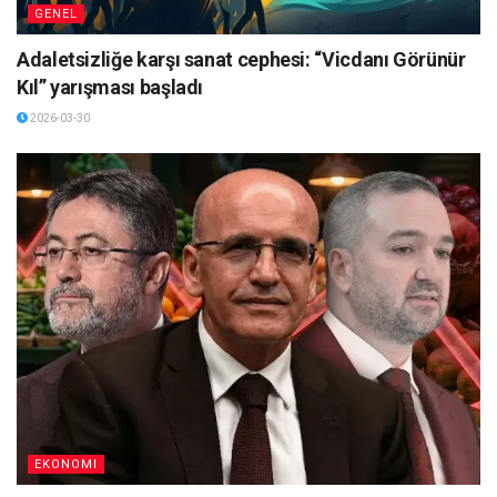
GENEL
Adaletsizliğe karşı sanat cephesi: “Vicdanı Görünür
Kıl” yarışması başladı
2026-03-30
EKONOMI