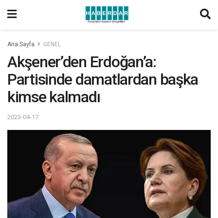
Ana Sayfa
GENEL
Akşener’den Erdoğan’a:
Partisinde damatlardan başka
kimse kalmadı
2023-04-17