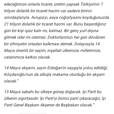
edeceğimize onlarla ticaret, üretim yapsak Türkiye’nin 7
trilyon dolarlık bir ticaret hacmi var sadece birinci
sınırdaşlarıyla. Avrupa’yı, asya coğrafyasını koyduğunuzda
21 trilyon dolarlık bir ticaret hacmi var. Bunu başardığınız
gün bir kişi işsiz kalır mı, kalmaz. Bir genç yurt dışına
gitmek ister mi istemez. Doktorlarımızı her gün dövdüren
bir zihniyetin ortadan kalkması demek. Dolayısıyla 14
Mayıs önemli bir seçim, inşallah ülkemize, milletimize,
vatanımıza katkısı olacak.
14 Mayıs akşamı, sayın Erdoğan’ın saygıyla yolcu edildiği,
Kılıçdaroğlu’nun da alkışla makama oturduğu bir akşam
olacak.”
15 Mayıs sabahı bu ülkeye güneş doğacak. İyi Parti bu
ülkenin sigortasıdır. İyi Parti’yi birinci parti çıkaracağız, İyi
Parti Genel Başkanı Akşener de Başbakan olacak.”