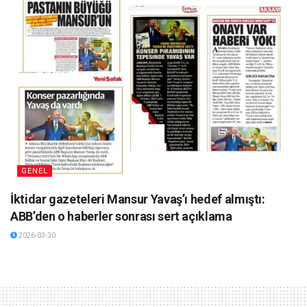
GENEL
İktidar gazeteleri Mansur Yavaş’ı hedef almıştı:
ABB’den o haberler sonrası sert açıklama
2026-03-30