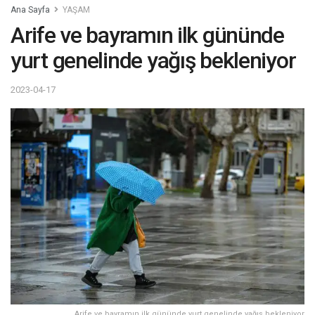
Ana Sayfa
YAŞAM
Arife ve bayramın ilk gününde
yurt genelinde yağış bekleniyor
2023-04-17
Arife ve bayramın ilk gününde yurt genelinde yağış bekleniyor