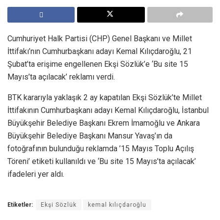
Cumhuriyet Halk Partisi (CHP) Genel Başkanı ve Millet
İttifakı’nın Cumhurbaşkanı adayı Kemal Kılıçdaroğlu, 21
Şubat’ta erişime engellenen Ekşi Sözlük’e ‘Bu site 15
Mayıs’ta açılacak’ reklamı verdi.
BTK kararıyla yaklaşık 2 ay kapatılan Ekşi Sözlük’te Millet
İttifakının Cumhurbaşkanı adayı Kemal Kılıçdaroğlu, İstanbul
Büyükşehir Belediye Başkanı Ekrem İmamoğlu ve Ankara
Büyükşehir Belediye Başkanı Mansur Yavaş’ın da
fotoğrafının bulunduğu reklamda ’15 Mayıs Toplu Açılış
Töreni’ etiketi kullanıldı ve ‘Bu site 15 Mayıs’ta açılacak’
ifadeleri yer aldı.
Etiketler:
Ekşi Sözlük
kemal kılıçdaroğlu