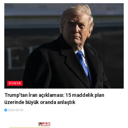
DÜNYA
Trump’tan İran açıklaması: 15 maddelik plan
üzerinde büyük oranda anlaştık
2026-03-30