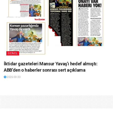
GENEL
İktidar gazeteleri Mansur Yavaş’ı hedef almıştı:
ABB’den o haberler sonrası sert açıklama
2026-03-30