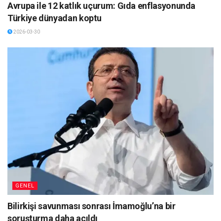
Avrupa ile 12 katlık uçurum: Gıda enflasyonunda
Türkiye dünyadan koptu
2026-03-30
GENEL
Bilirkişi savunması sonrası İmamoğlu’na bir
soruşturma daha açıldı