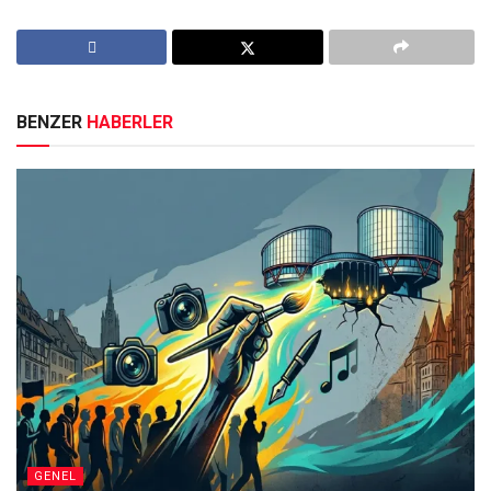
BENZER
HABERLER
GENEL