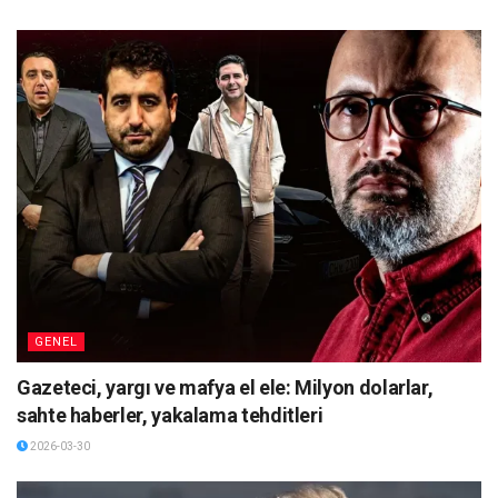
GENEL
Gazeteci, yargı ve mafya el ele: Milyon dolarlar,
sahte haberler, yakalama tehditleri
2026-03-30