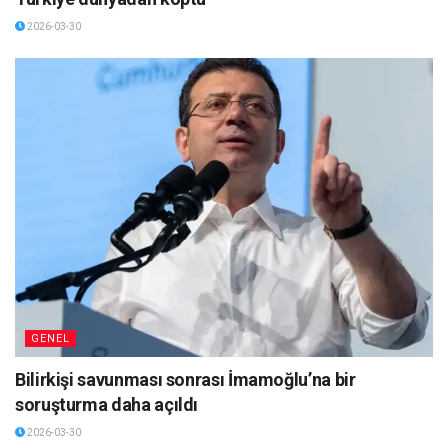
2026-03-30
GENEL
Bilirkişi savunması sonrası İmamoğlu’na bir
soruşturma daha açıldı
2026-03-30