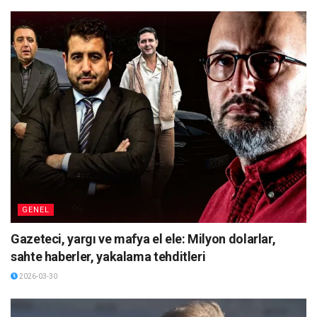
GENEL
Gazeteci, yargı ve mafya el ele: Milyon dolarlar,
sahte haberler, yakalama tehditleri
2026-03-30