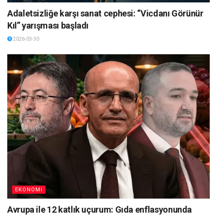
Adaletsizliğe karşı sanat cephesi: “Vicdanı Görünür
Kıl” yarışması başladı
2026-03-30
EKONOMI
Avrupa ile 12 katlık uçurum: Gıda enflasyonunda