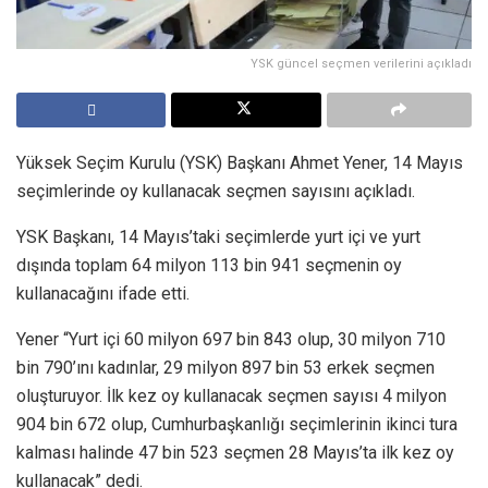
YSK güncel seçmen verilerini açıkladı
Yüksek Seçim Kurulu (YSK) Başkanı Ahmet Yener, 14 Mayıs
seçimlerinde oy kullanacak seçmen sayısını açıkladı.
YSK Başkanı, 14 Mayıs’taki seçimlerde yurt içi ve yurt
dışında toplam 64 milyon 113 bin 941 seçmenin oy
kullanacağını ifade etti.
Yener “Yurt içi 60 milyon 697 bin 843 olup, 30 milyon 710
bin 790’ını kadınlar, 29 milyon 897 bin 53 erkek seçmen
oluşturuyor. İlk kez oy kullanacak seçmen sayısı 4 milyon
904 bin 672 olup, Cumhurbaşkanlığı seçimlerinin ikinci tura
kalması halinde 47 bin 523 seçmen 28 Mayıs’ta ilk kez oy
kullanacak” dedi.