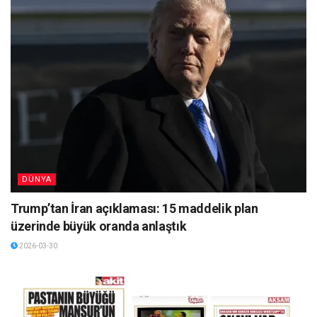
DÜNYA
Trump’tan İran açıklaması: 15 maddelik plan
üzerinde büyük oranda anlaştık
2026-03-30