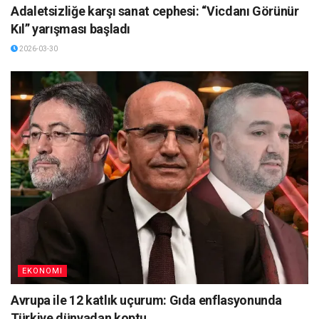
Adaletsizliğe karşı sanat cephesi: “Vicdanı Görünür
Kıl” yarışması başladı
2026-03-30
EKONOMI
Avrupa ile 12 katlık uçurum: Gıda enflasyonunda
Türkiye dünyadan koptu