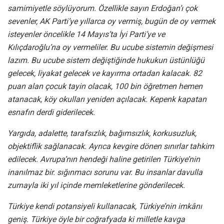
samimiyetle söylüyorum. Özellikle sayın Erdoğan’ı çok
sevenler, AK Parti’ye yıllarca oy vermiş, bugün de oy vermek
isteyenler öncelikle 14 Mayıs’ta İyi Parti’ye ve
Kılıçdaroğlu’na oy vermeliler. Bu ucube sistemin değişmesi
lazım. Bu ucube sistem değiştiğinde hukukun üstünlüğü
gelecek, liyakat gelecek ve kayırma ortadan kalacak. 82
puan alan çocuk tayin olacak, 100 bin öğretmen hemen
atanacak, köy okulları yeniden açılacak. Kepenk kapatan
esnafın derdi giderilecek.
Yargıda, adalette, tarafsızlık, bağımsızlık, korkusuzluk,
objektiflik sağlanacak. Ayrıca kevgire dönen sınırlar tahkim
edilecek. Avrupa’nın hendeği haline getirilen Türkiye’nin
inanılmaz bir. sığınmacı sorunu var. Bu insanlar davulla
zurnayla iki yıl içinde memleketlerine gönderilecek.
Türkiye kendi potansiyeli kullanacak, Türkiye’nin imkânı
geniş. Türkiye öyle bir coğrafyada ki milletle kavga