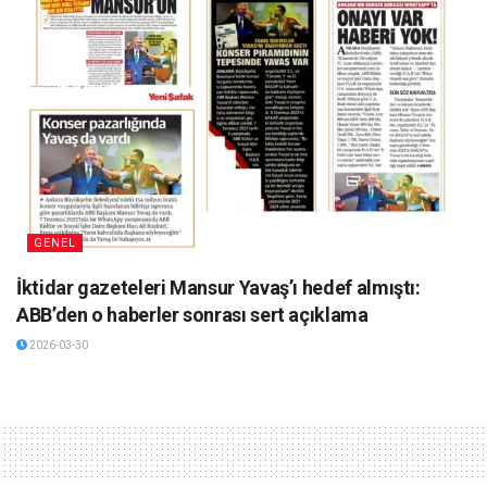
GENEL
İktidar gazeteleri Mansur Yavaş’ı hedef almıştı:
ABB’den o haberler sonrası sert açıklama
2026-03-30