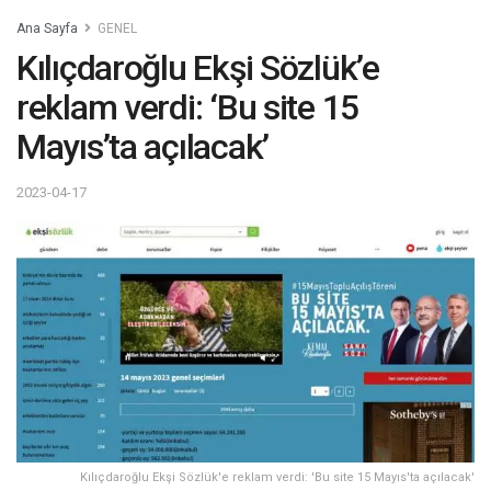
Ana Sayfa
GENEL
Kılıçdaroğlu Ekşi Sözlük’e
reklam verdi: ‘Bu site 15
Mayıs’ta açılacak’
2023-04-17
Kılıçdaroğlu Ekşi Sözlük'e reklam verdi: 'Bu site 15 Mayıs'ta açılacak'