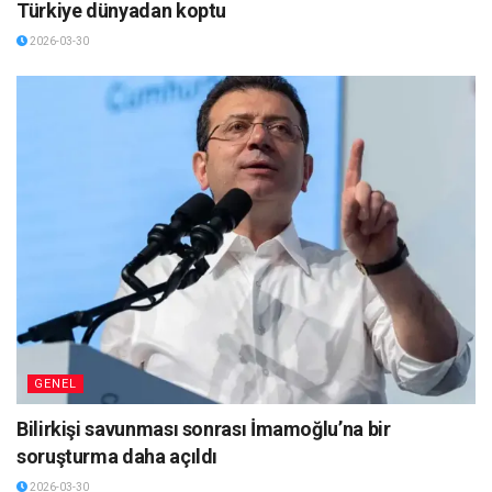
Türkiye dünyadan koptu
2026-03-30
GENEL
Bilirkişi savunması sonrası İmamoğlu’na bir
soruşturma daha açıldı
2026-03-30