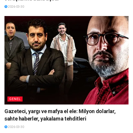
2026-03-30
GENEL
Gazeteci, yargı ve mafya el ele: Milyon dolarlar,
sahte haberler, yakalama tehditleri
2026-03-30