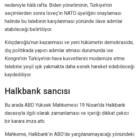
nedeniyle hâlâ rafta. Biden yönetiminin, Türkiye’nin
seçimlerden sonra İsveç’in NATO üyeliğini onaylaması
halinde bu talebinin karşılanması yönünde ilave adımlar
atabileceği belirtiliyor.
Kılıçdaroğlu’nun kazanması ve yeni hükümetin demokraside,
dış politikada yapıcı adımlar atması durumunda ise
Kongre’nin Türkiye’nin hava kuvvetlerini modernize etme
talebine yeşil ışık yakmakta daha esnek hareket edebileceği
kaydediliyor.
Halkbank sancısı
Bu arada ABD Yüksek Mahkemesi 19 Nisan’da Halkbank
davasıyla ilgili olarak zamanlaması ve içeriği dikkat çekici
bir karara imza attı.
Mahkeme, Halkbank’ın ABD’de yargılanamayacağı yönündeki