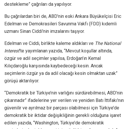
destekleme” çağrıları da yapılıyor.
Bu çağrılardan biri de, ABD’nin eski Ankara Büyükelçisi Eric
Edelman ve Demokrasileri Savunma Vakfı (FDD) kıdemli
uzmanı Sinan Ciddi’nin imzalarını taşıyor.
Edelman ve Ciddi, birlikte kaleme aldıkları ve
The National
Interest
‘te yayımlanan yazıda, “Mevcut koşullar altında,
özgür ve adil seçimler yapılsa, Erdoğan’ın Kemal
Kılıçdaroğlu karşısında kaybedeceği kesin. Ancak
seçimlerin özgür ya da adil olacağı kesin olmaktan uzak”
görüşü aktarılıyor.
“Demokratik bir Türkiye’nin varlığını sürdürebilmesi, ABD’nin
çıkarınadır” ifadelerine yer verilen ve yeniden Batı İttifakı’nın
güvenilir ve ayrılmaz bir parçası olabilmesi için Türkiye’de
demokratik bir iktidar değişikliğinin gerekli olduğuna işaret
edilen yazıda, “Washington, Türkiye’de demokratik