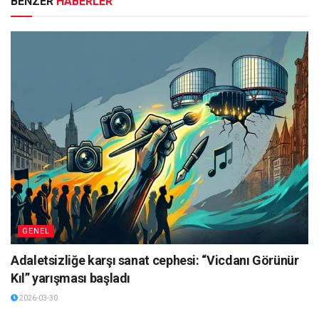
BENZER
HABERLER
GENEL
Adaletsizliğe karşı sanat cephesi: “Vicdanı Görünür
Kıl” yarışması başladı
2026-03-30