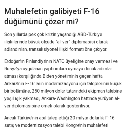
Muhalefetin galibiyeti F-16
düğümünü çözer mi?
Son yıllarda pek çok krizin yaşandığı ABD-Türkiye
ilişkilerinde büyük ölçüde “al-ver” diplomasisi olarak
adlandırılan, transaksiyonel ilişki formatı öne çıkıyor.
Erdoğan’ın Finlandiya’nın NATO üyeliğine onay vermesi ve
Rusya’ya uygulanan yaptırımlara uymaya dönük adımlar
atması karşılığında Biden yönetiminin geçen hafta
Ankara’nın F-16’ların modernizasyonu için taleplerinin küçük
bir bölümüne, 250 milyon dolar tutarındaki ekipman talebine
yeşil ışık yakması, Ankara-Washington hattında yürüyen al-
ver diplomasisine örnek olarak gösteriliyor.
Ancak Türkiye’nin asıl talep ettiği 20 milyar dolarlık F-16
satış ve modernizasyon talebi Kongre’nin muhalefeti