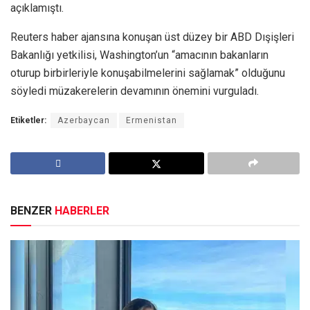
açıklamıştı.
Reuters haber ajansına konuşan üst düzey bir ABD Dışişleri
Bakanlığı yetkilisi, Washington’un “amacının bakanların
oturup birbirleriyle konuşabilmelerini sağlamak” olduğunu
söyledi müzakerelerin devamının önemini vurguladı.
Etiketler:
Azerbaycan
Ermenistan
BENZER
HABERLER