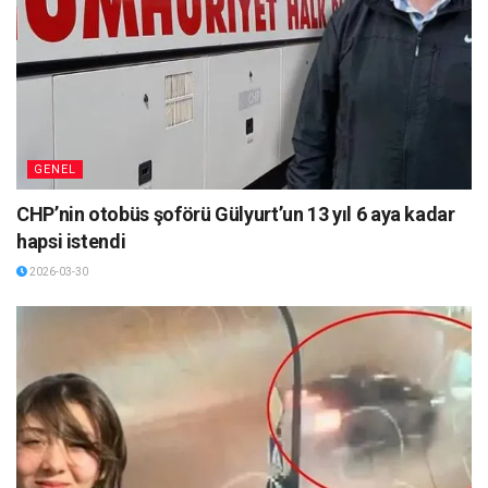
GENEL
CHP’nin otobüs şoförü Gülyurt’un 13 yıl 6 aya kadar
hapsi istendi
2026-03-30