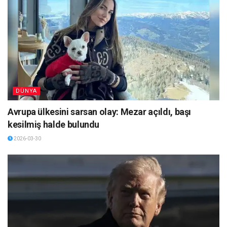
DÜNYA
Avrupa ülkesini sarsan olay: Mezar açıldı, başı
kesilmiş halde bulundu
2026-03-30