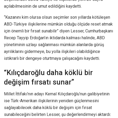
açılabilmesinin de umut edildiğini kaydetti.
“Kazanını kim olursa olsun seçimler son yıllarda kötüleşen
ABD-Türkiye ilişkilerine mümkün olduğu ölçüde reset atmak
için önemli bir fırsat sunabilir” diyen Lesser, Cumhurbaşkanı
Recep Tayyip Erdoğan’ın iktidarda kalması halinde, ABD
yönetiminin uzlaşı sağlanması mümkün alanlarda görüş
ayrılıklarını gidermeye, bu yolla ilişkileri olabildiğince
istikrarlı bir dengeye oturtmaya çalışacağını kaydetti.
“Kılıçdaroğlu daha köklü bir
değişim fırsatı sunar”
Millet İttifakı’nın adayı Kemal Kılıçdaroğlu’nun galibiyetinin
ise Türk-Amerikan ilişkilerinin yeniden güçlenmesini
sağlayabilecek daha köklü bir değişim için fırsat
sunabileceğini belirten Lesser, şu değerlendirmeyi aktardı: