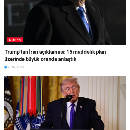
DÜNYA
Trump’tan İran açıklaması: 15 maddelik plan
üzerinde büyük oranda anlaştık
2026-03-30