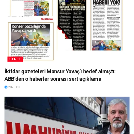
GENEL
İktidar gazeteleri Mansur Yavaş’ı hedef almıştı:
ABB’den o haberler sonrası sert açıklama
2026-03-30