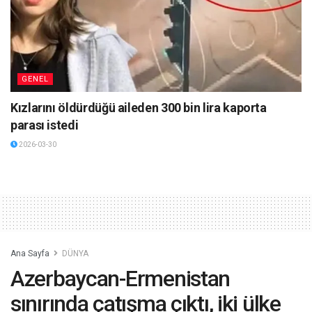
GENEL
Kızlarını öldürdüğü aileden 300 bin lira kaporta
parası istedi
2026-03-30
Ana Sayfa
DÜNYA
Azerbaycan-Ermenistan
sınırında çatışma çıktı, iki ülke