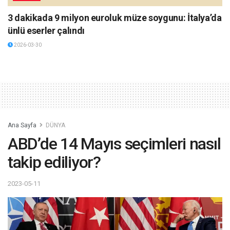
3 dakikada 9 milyon euroluk müze soygunu: İtalya’da
ünlü eserler çalındı
2026-03-30
Ana Sayfa
DÜNYA
ABD’de 14 Mayıs seçimleri nasıl
takip ediliyor?
2023-05-11