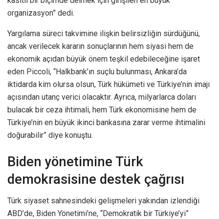
kasıtlı bir biçimde delmek için girişilen en büyük
organizasyon” dedi.
Yargılama süreci takvimine ilişkin belirsizliğin sürdüğünü,
ancak verilecek kararın sonuçlarının hem siyasi hem de
ekonomik açıdan büyük önem teşkil edebileceğine işaret
eden Piccoli, “Halkbank’ın suçlu bulunması, Ankara’da
iktidarda kim olursa olsun, Türk hükümeti ve Türkiye’nin imajı
açısından utanç verici olacaktır. Ayrıca, milyarlarca doları
bulacak bir ceza ihtimali, hem Türk ekonomisine hem de
Türkiye’nin en büyük ikinci bankasına zarar verme ihtimalini
doğurabilir” diye konuştu.
Biden yönetimine Türk
demokrasisine destek çağrısı
Türk siyaset sahnesindeki gelişmeleri yakından izlendiği
ABD’de, Biden Yönetimi’ne, “Demokratik bir Türkiye’yi”