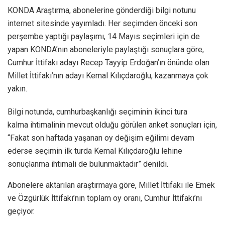
KONDA Araştırma, abonelerine gönderdiği bilgi notunu
internet sitesinde yayımladı. Her seçimden önceki son
perşembe yaptığı paylaşımı, 14 Mayıs seçimleri için de
yapan KONDA’nın aboneleriyle paylaştığı sonuçlara göre,
Cumhur İttifakı adayı Recep Tayyip Erdoğan’ın önünde olan
Millet İttifakı’nın adayı Kemal Kılıçdaroğlu, kazanmaya çok
yakın.
Bilgi notunda, cumhurbaşkanlığı seçiminin ikinci tura
kalma ihtimalinin mevcut olduğu görülen anket sonuçları için,
“Fakat son haftada yaşanan oy değişim eğilimi devam
ederse seçimin ilk turda Kemal Kılıçdaroğlu lehine
sonuçlanma ihtimali de bulunmaktadır” denildi.
Abonelere aktarılan araştırmaya göre, Millet İttifakı ile Emek
ve Özgürlük İttifakı’nın toplam oy oranı, Cumhur İttifakı’nı
geçiyor.