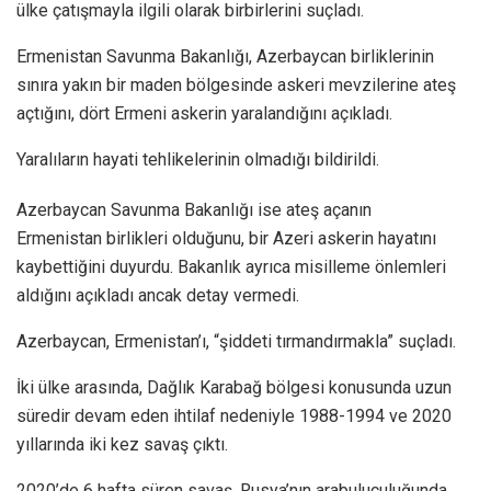
ülke çatışmayla ilgili olarak birbirlerini suçladı.
Ermenistan Savunma Bakanlığı, Azerbaycan birliklerinin
sınıra yakın bir maden bölgesinde askeri mevzilerine ateş
açtığını, dört Ermeni askerin yaralandığını açıkladı.
Yaralıların hayati tehlikelerinin olmadığı bildirildi.
Azerbaycan Savunma Bakanlığı ise ateş açanın
Ermenistan birlikleri olduğunu, bir Azeri askerin hayatını
kaybettiğini duyurdu. Bakanlık ayrıca misilleme önlemleri
aldığını açıkladı ancak detay vermedi.
Azerbaycan, Ermenistan’ı, “şiddeti tırmandırmakla” suçladı.
İki ülke arasında, Dağlık Karabağ bölgesi konusunda uzun
süredir devam eden ihtilaf nedeniyle 1988-1994 ve 2020
yıllarında iki kez savaş çıktı.
2020’de 6 hafta süren savaş, Rusya’nın arabuluculuğunda