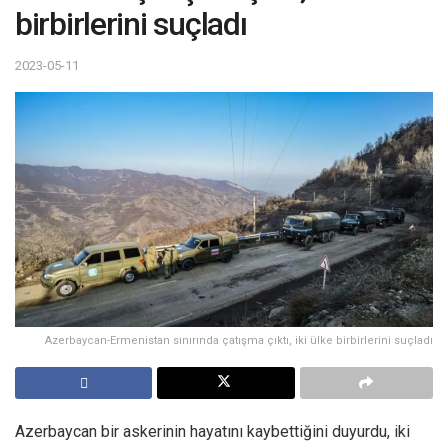
birbirlerini suçladı
2023-05-11
Azerbaycan-Ermenistan sınırında çatışma çıktı, iki ülke birbirlerini suçladı
Azerbaycan bir askerinin hayatını kaybettiğini duyurdu, iki