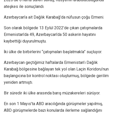
ateşkes ile sonuçlandı.
Azerbaycan’a ait Dağlık Karabağ’da nüfusun çoğu Ermeni.
Son olarak bölgede 13 Eylül 2022’de çıkan çatışmalarda
Ermenistan’da 49, Azerbaycan’da 50 askerin hayatını
kaybettiği duyurulmuştu.
İki ülke de birbirlerini “çatışmaları başlatmakla” suçluyor.
Azerbaycan geçtiğimiz haftalarda Ermenistan’ı Dağlık
Karabağ bölgesine bağlayan tek yol olan Laçin Koridoru’nun
başlangıcına bir kontrol noktası oluşturmuş, bölgede gerilim
yeniden artmıştı.
Bir süredir iki ülke arasında barış müzakereleri sürüyor.
En son 1 Mayıs’ta ABD aracılığında görüşmeler yapılmış,
ABD görüşmelerde bazı konularda ilerleme sağlandığını