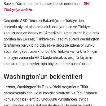
Başkan Yardımcısı Ian Lesser, bunun nedenlerini
DW
Türkçe’ye anlattı.
Geçmişte ABD Dışişleri Bakanlığı’nda Türkiye’den
sorumlu siyasi planlama ekibinde yer alan ve Türkiye
konularında en deneyimli Amerikalı uzmanlardan biri olarak
görülen Ian Lesser, “Türkiye’deki seçim süreci Washington
tarafından büyük bir ciddiyet ve dikkatle izleniyor çünkü
seçimler, gayet tabii ki öncelikle Türkiye ve Türk halkı için
ama aynı zamanda ABD başta olmak üzere, Türkiye’nin
uluslararası partnerleri için büyük öneme sahip” dedi.
Washington’un beklentileri
Lesser, Washington’da Türkiye’deki seçimlerin “Türk
demokrasinin canlılığını kanıtlar nitelikte” ve “adil” olması
konusunda beklenti bulunduğunu vurgularken, ayrıca
seçimlerden sonra Türkiye ile ilişkilerde yeni bir sayfa