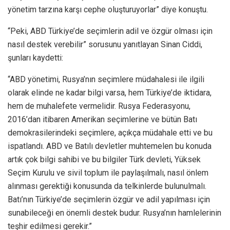
yönetim tarzına karşı cephe oluşturuyorlar” diye konuştu.
“Peki, ABD Türkiye’de seçimlerin adil ve özgür olması için
nasıl destek verebilir” sorusunu yanıtlayan Sinan Ciddi,
şunları kaydetti:
“ABD yönetimi, Rusya’nın seçimlere müdahalesi ile ilgili
olarak elinde ne kadar bilgi varsa, hem Türkiye’de iktidara,
hem de muhalefete vermelidir. Rusya Federasyonu,
2016’dan itibaren Amerikan seçimlerine ve bütün Batı
demokrasilerindeki seçimlere, açıkça müdahale etti ve bu
ispatlandı. ABD ve Batılı devletler muhtemelen bu konuda
artık çok bilgi sahibi ve bu bilgiler Türk devleti, Yüksek
Seçim Kurulu ve sivil toplum ile paylaşılmalı, nasıl önlem
alınması gerektiği konusunda da telkinlerde bulunulmalı.
Batı’nın Türkiye’de seçimlerin özgür ve adil yapılması için
sunabileceği en önemli destek budur. Rusya’nın hamlelerinin
teşhir edilmesi gerekir.”