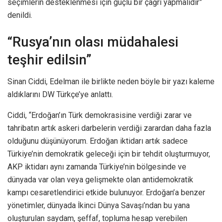
seçimlerin desteklenmesi için güçlü bir çağrı yapmalıdır”
denildi.
“Rusya’nın olası müdahalesi
teşhir edilsin”
Sinan Ciddi, Edelman ile birlikte neden böyle bir yazı kaleme
aldıklarını DW Türkçe’ye anlattı.
Ciddi, “Erdoğan’ın Türk demokrasisine verdiği zarar ve
tahribatın artık askeri darbelerin verdiği zarardan daha fazla
olduğunu düşünüyorum. Erdoğan iktidarı artık sadece
Türkiye’nin demokratik geleceği için bir tehdit oluşturmuyor,
AKP iktidarı aynı zamanda Türkiye’nin bölgesinde ve
dünyada var olan veya gelişmekte olan antidemokratik
kampı cesaretlendirici etkide bulunuyor. Erdoğan’a benzer
yönetimler, dünyada İkinci Dünya Savaşı’ndan bu yana
oluşturulan saydam, şeffaf, topluma hesap verebilen