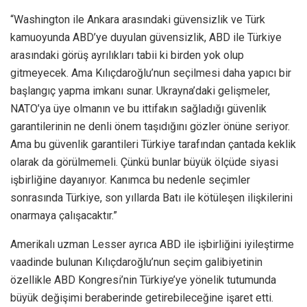
“Washington ile Ankara arasındaki güvensizlik ve Türk
kamuoyunda ABD’ye duyulan güvensizlik, ABD ile Türkiye
arasındaki görüş ayrılıkları tabii ki birden yok olup
gitmeyecek. Ama Kılıçdaroğlu’nun seçilmesi daha yapıcı bir
başlangıç yapma imkanı sunar. Ukrayna’daki gelişmeler,
NATO’ya üye olmanın ve bu ittifakın sağladığı güvenlik
garantilerinin ne denli önem taşıdığını gözler önüne seriyor.
Ama bu güvenlik garantileri Türkiye tarafından çantada keklik
olarak da görülmemeli. Çünkü bunlar büyük ölçüde siyasi
işbirliğine dayanıyor. Kanımca bu nedenle seçimler
sonrasında Türkiye, son yıllarda Batı ile kötüleşen ilişkilerini
onarmaya çalışacaktır.”
Amerikalı uzman Lesser ayrıca ABD ile işbirliğini iyileştirme
vaadinde bulunan Kılıçdaroğlu’nun seçim galibiyetinin
özellikle ABD Kongresi’nin Türkiye’ye yönelik tutumunda
büyük değişimi beraberinde getirebileceğine işaret etti.