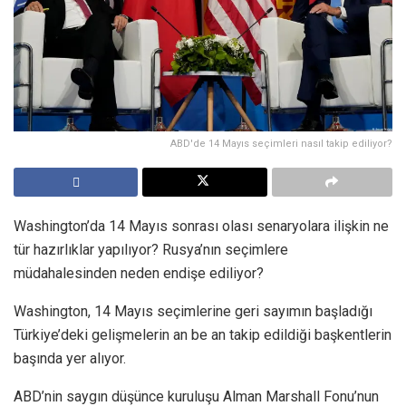
ABD'de 14 Mayıs seçimleri nasıl takip ediliyor?
Washington’da 14 Mayıs sonrası olası senaryolara ilişkin ne
tür hazırlıklar yapılıyor? Rusya’nın seçimlere
müdahalesinden neden endişe ediliyor?
Washington, 14 Mayıs seçimlerine geri sayımın başladığı
Türkiye’deki gelişmelerin an be an takip edildiği başkentlerin
başında yer alıyor.
ABD’nin saygın düşünce kuruluşu Alman Marshall Fonu’nun