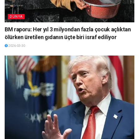
DÜNYA
BM raporu: Her yıl 3 milyondan fazla çocuk açlıktan
ölürken üretilen gıdanın üçte biri israf ediliyor
2026-03-30