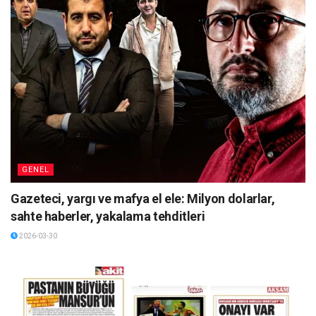
GENEL
Gazeteci, yargı ve mafya el ele: Milyon dolarlar,
sahte haberler, yakalama tehditleri
2026-03-30