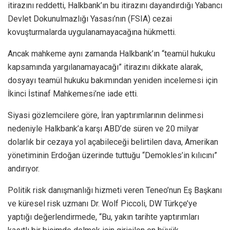
itirazını reddetti, Halkbank’ın bu itirazını dayandırdığı Yabancı
Devlet Dokunulmazlığı Yasası’nın (FSIA) cezai
kovuşturmalarda uygulanamayacağına hükmetti.
Ancak mahkeme aynı zamanda Halkbank’ın “teamül hukuku
kapsamında yargılanamayacağı” itirazını dikkate alarak,
dosyayı teamül hukuku bakımından yeniden incelemesi için
İkinci İstinaf Mahkemesi’ne iade etti.
Siyasi gözlemcilere göre, İran yaptırımlarının delinmesi
nedeniyle Halkbank’a karşı ABD’de süren ve 20 milyar
dolarlık bir cezaya yol açabileceği belirtilen dava, Amerikan
yönetiminin Erdoğan üzerinde tuttuğu “Demokles’in kılıcını”
andırıyor.
Politik risk danışmanlığı hizmeti veren Teneo’nun Eş Başkanı
ve küresel risk uzmanı Dr. Wolf Piccoli, DW Türkçe’ye
yaptığı değerlendirmede, “Bu, yakın tarihte yaptırımları