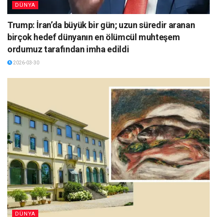
DÜNYA
Trump: İran’da büyük bir gün; uzun süredir aranan
birçok hedef dünyanın en ölümcül muhteşem
ordumuz tarafından imha edildi
2026-03-30
DÜNYA