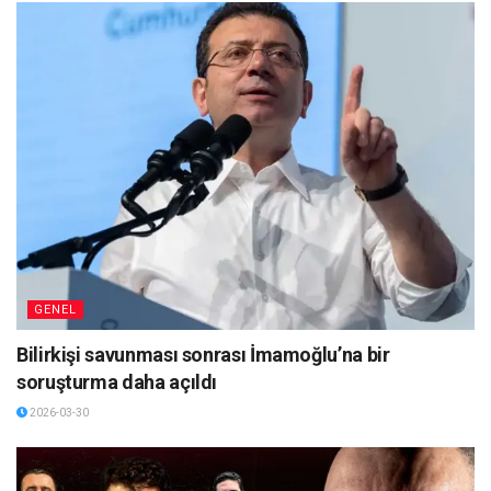
GENEL
Bilirkişi savunması sonrası İmamoğlu’na bir
soruşturma daha açıldı
2026-03-30