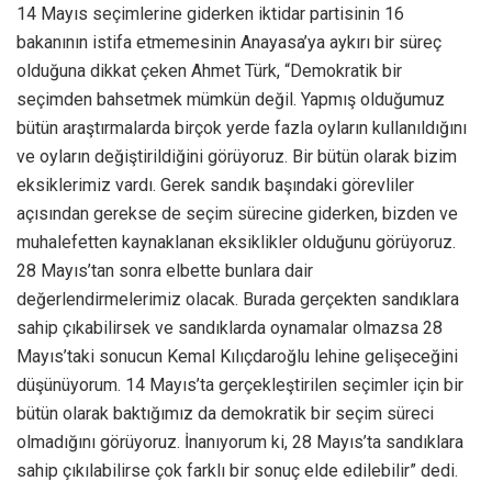
14 Mayıs seçimlerine giderken iktidar partisinin 16
bakanının istifa etmemesinin Anayasa’ya aykırı bir süreç
olduğuna dikkat çeken Ahmet Türk, “Demokratik bir
seçimden bahsetmek mümkün değil. Yapmış olduğumuz
bütün araştırmalarda birçok yerde fazla oyların kullanıldığını
ve oyların değiştirildiğini görüyoruz. Bir bütün olarak bizim
eksiklerimiz vardı. Gerek sandık başındaki görevliler
açısından gerekse de seçim sürecine giderken, bizden ve
muhalefetten kaynaklanan eksiklikler olduğunu görüyoruz.
28 Mayıs’tan sonra elbette bunlara dair
değerlendirmelerimiz olacak. Burada gerçekten sandıklara
sahip çıkabilirsek ve sandıklarda oynamalar olmazsa 28
Mayıs’taki sonucun Kemal Kılıçdaroğlu lehine gelişeceğini
düşünüyorum. 14 Mayıs’ta gerçekleştirilen seçimler için bir
bütün olarak baktığımız da demokratik bir seçim süreci
olmadığını görüyoruz. İnanıyorum ki, 28 Mayıs’ta sandıklara
sahip çıkılabilirse çok farklı bir sonuç elde edilebilir” dedi.