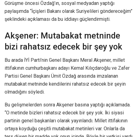
Görüşme öncesi Özdağ’ın, sosyal medyadan yaptığı
paylaşımda “İçişleri Bakanı olarak Suriyelileri göndereceğim”
şeklindeki açıklaması da bu iddiayı güçlendirmişti.
Akşener: Mutabakat metninde
bizi rahatsız edecek bir şey yok
Bu arada İYİ Parti’nin Genel Başkanı Meral Akşener, millet
ittifakının cumhurbaşkanı adayı Kemal Kılıçdaroğlu ve Zafer
Partisi Genel Başkanı Ümit Özdağ arasında imzalanan
mutabakat metninde kendilerini rahatsız edecek bir şeyin
olmadığını söyledi.
Bu gelişmelerden sonra Akşener basına yaptığı açıklamada.
“O metinde bizleri rahatsız edecek bir şey yok. İki siyasi
partinin genel başkanları olarak yayınlandı. Millet ittifakının
ortaya koyduğu çeşitli mutabakat metinleri var. Onlarla da
ters düşen bir madde yok onun içinde. Böyle bir yetkisi vardı