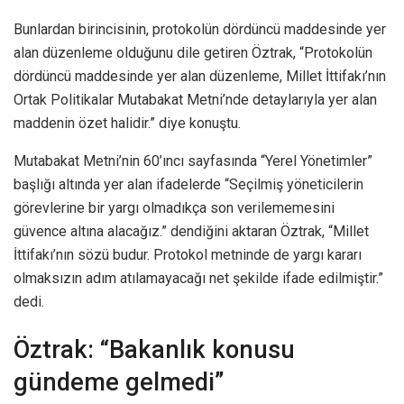
Bunlardan birincisinin, protokolün dördüncü maddesinde yer
alan düzenleme olduğunu dile getiren Öztrak, “Protokolün
dördüncü maddesinde yer alan düzenleme, Millet İttifakı’nın
Ortak Politikalar Mutabakat Metni’nde detaylarıyla yer alan
maddenin özet halidir.” diye konuştu.
Mutabakat Metni’nin 60’ıncı sayfasında “Yerel Yönetimler”
başlığı altında yer alan ifadelerde “Seçilmiş yöneticilerin
görevlerine bir yargı olmadıkça son verilememesini
güvence altına alacağız.” dendiğini aktaran Öztrak, “Millet
İttifakı’nın sözü budur. Protokol metninde de yargı kararı
olmaksızın adım atılamayacağı net şekilde ifade edilmiştir.”
dedi.
Öztrak: “Bakanlık konusu
gündeme gelmedi”