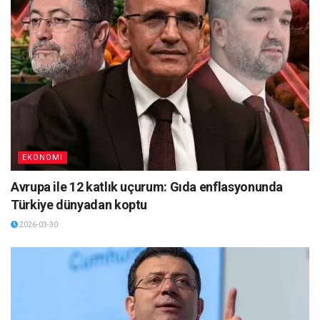
EKONOMI
Avrupa ile 12 katlık uçurum: Gıda enflasyonunda
Türkiye dünyadan koptu
2026-03-30