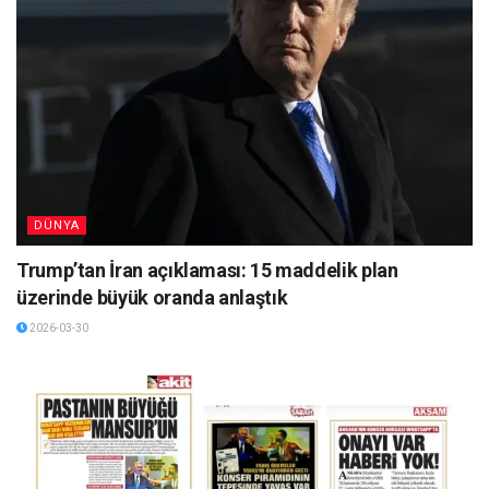
DÜNYA
Trump’tan İran açıklaması: 15 maddelik plan
üzerinde büyük oranda anlaştık
2026-03-30