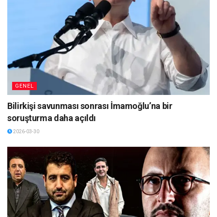
GENEL
Bilirkişi savunması sonrası İmamoğlu’na bir
soruşturma daha açıldı
2026-03-30