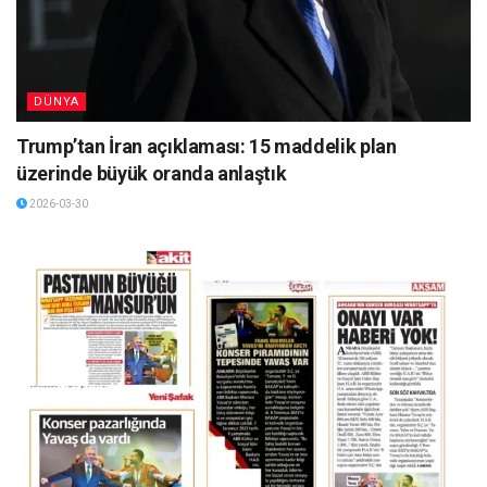
DÜNYA
Trump’tan İran açıklaması: 15 maddelik plan
üzerinde büyük oranda anlaştık
2026-03-30