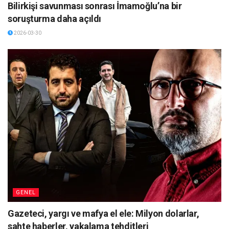
Bilirkişi savunması sonrası İmamoğlu’na bir
soruşturma daha açıldı
2026-03-30
GENEL
Gazeteci, yargı ve mafya el ele: Milyon dolarlar,
sahte haberler, yakalama tehditleri