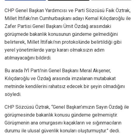
CHP Genel Başkan Yardımcısı ve Parti Sözcüsü Faik Öztrak,
Millet İttifakı’nın Cumhurbaşkanı adayı Kemal Kılıçdaroğlu ile
Zafer Partisi Genel Başkanı Ümit Özdağ arasındaki
görüşmede bakanlık konusunun gündeme gelmediğini
belirterek, Millet İttifakı’nın protokolünde belirtildiği gibi
yerel yönetimlerde yargı kararı olmaksızın adım
atılmayacağını bildirdi.
Bu arada İYİ Parti’nin Genel Başkanı Meral Akşener,
Kılıçdaroğlu ve Özdağ arasında imzalanan mutabakat
metninde kendilerini rahatsız edecek bir şeyin olmadığını
söyledi.
CHP Sözcüsü Öztrak, “Genel Başkan’ımızın Sayın Özdağ ile
görüşmesinde bakanlık konusu gündeme gelmemiştir.
Görüşmenin ana omurgasını kaçakların ve sığınmacıların
durumu ile ulusal güvenlik konuları oluşturmuştur.” dedi.