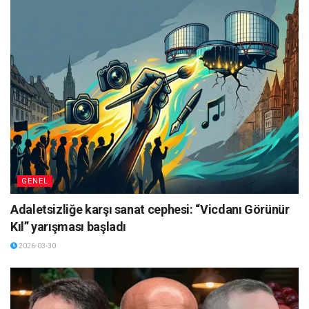
GENEL
Adaletsizliğe karşı sanat cephesi: “Vicdanı Görünür
Kıl” yarışması başladı
2026-03-30