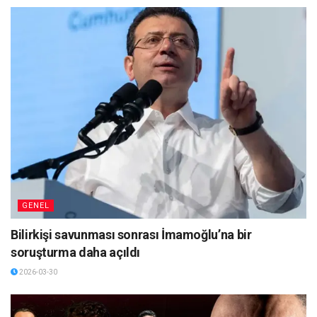
GENEL
Bilirkişi savunması sonrası İmamoğlu’na bir
soruşturma daha açıldı
2026-03-30