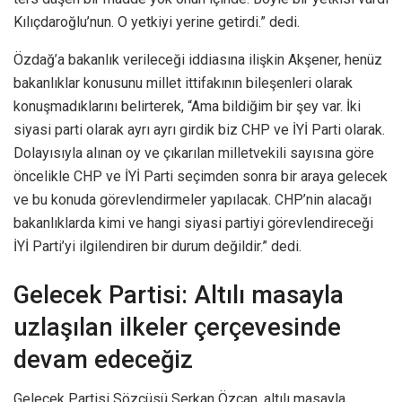
Kılıçdaroğlu’nun. O yetkiyi yerine getirdi.” dedi.
Özdağ’a bakanlık verileceği iddiasına ilişkin Akşener, henüz
bakanlıklar konusunu millet ittifakının bileşenleri olarak
konuşmadıklarını belirterek, “Ama bildiğim bir şey var. İki
siyasi parti olarak ayrı ayrı girdik biz CHP ve İYİ Parti olarak.
Dolayısıyla alınan oy ve çıkarılan milletvekili sayısına göre
öncelikle CHP ve İYİ Parti seçimden sonra bir araya gelecek
ve bu konuda görevlendirmeler yapılacak. CHP’nin alacağı
bakanlıklarda kimi ve hangi siyasi partiyi görevlendireceği
İYİ Parti’yi ilgilendiren bir durum değildir.” dedi.
Gelecek Partisi: Altılı masayla
uzlaşılan ilkeler çerçevesinde
devam edeceğiz
Gelecek Partisi Sözcüsü Serkan Özcan, altılı masayla