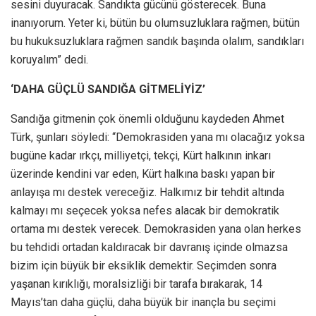
sesini duyuracak. Sandıkta gücünü gösterecek. Buna
inanıyorum. Yeter ki, bütün bu olumsuzluklara rağmen, bütün
bu hukuksuzluklara rağmen sandık başında olalım, sandıkları
koruyalım” dedi.
‘DAHA GÜÇLÜ SANDIĞA GİTMELİYİZ’
Sandığa gitmenin çok önemli olduğunu kaydeden Ahmet
Türk, şunları söyledi: “Demokrasiden yana mı olacağız yoksa
bugüne kadar ırkçı, milliyetçi, tekçi, Kürt halkının inkarı
üzerinde kendini var eden, Kürt halkına baskı yapan bir
anlayışa mı destek vereceğiz. Halkımız bir tehdit altında
kalmayı mı seçecek yoksa nefes alacak bir demokratik
ortama mı destek verecek. Demokrasiden yana olan herkes
bu tehdidi ortadan kaldıracak bir davranış içinde olmazsa
bizim için büyük bir eksiklik demektir. Seçimden sonra
yaşanan kırıklığı, moralsizliği bir tarafa bırakarak, 14
Mayıs’tan daha güçlü, daha büyük bir inançla bu seçimi