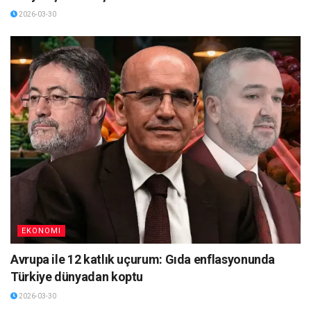
2026-03-30
EKONOMI
Avrupa ile 12 katlık uçurum: Gıda enflasyonunda
Türkiye dünyadan koptu
2026-03-30