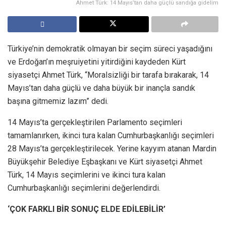
Ahmet Türk: 14 Mayıs’tan daha güçlü sandığa gidelim
Türkiye’nin demokratik olmayan bir seçim süreci yaşadığını
ve Erdoğan’ın meşruiyetini yitirdiğini kaydeden Kürt
siyasetçi Ahmet Türk, “Moralsizliği bir tarafa bırakarak, 14
Mayıs’tan daha güçlü ve daha büyük bir inançla sandık
başına gitmemiz lazım” dedi.
14 Mayıs’ta gerçekleştirilen Parlamento seçimleri
tamamlanırken, ikinci tura kalan Cumhurbaşkanlığı seçimleri
28 Mayıs’ta gerçekleştirilecek. Yerine kayyım atanan Mardin
Büyükşehir Belediye Eşbaşkanı ve Kürt siyasetçi Ahmet
Türk, 14 Mayıs seçimlerini ve ikinci tura kalan
Cumhurbaşkanlığı seçimlerini değerlendirdi.
‘ÇOK FARKLI BİR SONUÇ ELDE EDİLEBİLİR’