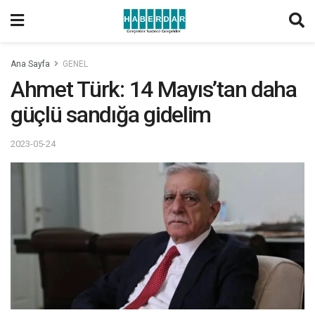
Ana Sayfa
GENEL
Ahmet Türk: 14 Mayıs’tan daha
güçlü sandığa gidelim
2023-05-24