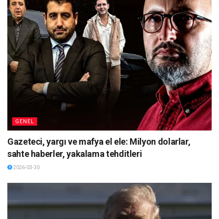
GENEL
Gazeteci, yargı ve mafya el ele: Milyon dolarlar,
sahte haberler, yakalama tehditleri
2026-03-30