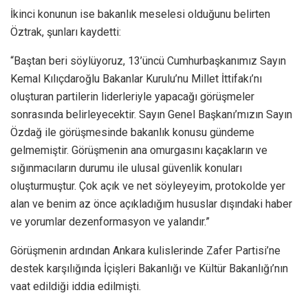
İkinci konunun ise bakanlık meselesi olduğunu belirten
Öztrak, şunları kaydetti:
“Baştan beri söylüyoruz, 13’üncü Cumhurbaşkanımız Sayın
Kemal Kılıçdaroğlu Bakanlar Kurulu’nu Millet İttifakı’nı
oluşturan partilerin liderleriyle yapacağı görüşmeler
sonrasında belirleyecektir. Sayın Genel Başkanı’mızın Sayın
Özdağ ile görüşmesinde bakanlık konusu gündeme
gelmemiştir. Görüşmenin ana omurgasını kaçakların ve
sığınmacıların durumu ile ulusal güvenlik konuları
oluşturmuştur. Çok açık ve net söyleyeyim, protokolde yer
alan ve benim az önce açıkladığım hususlar dışındaki haber
ve yorumlar dezenformasyon ve yalandır.”
Görüşmenin ardından Ankara kulislerinde Zafer Partisi’ne
destek karşılığında İçişleri Bakanlığı ve Kültür Bakanlığı’nın
vaat edildiği iddia edilmişti.