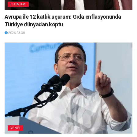
EKONOMI
Avrupa ile 12 katlık uçurum: Gıda enflasyonunda
Türkiye dünyadan koptu
2026-03-30
GENEL