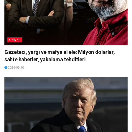
GENEL
Gazeteci, yargı ve mafya el ele: Milyon dolarlar,
sahte haberler, yakalama tehditleri
2026-03-30