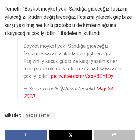
Temelli, “Boykot moykot yok! Sandığa gideceğiz faşizmi
yıkacağız, iktidarı değiştireceğiz. Faşizmi yıkacak güç bize
karşı yazılmış her türlü protokolü de kimlerin ağzına
tıkayacağını çok iyi bilir…” ifadelerini kullandı.
Boykot moykot yok! Sandığa gideceğiz
faşizmi yıkacağız, iktidarı değiştireceğiz.
Faşizmi yıkacak güç bize karşı yazılmış her
türlü protokolü de kimlerin ağzına tıkayacağını
çok iyi bilir…
pic.twitter.com/VsoK8DYfDy
— Sezai Temelli (@SezaiTemelli)
May 24,
2023
Etiketler:
Sezai Temelli