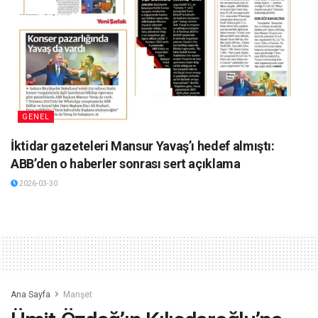
GENEL
İktidar gazeteleri Mansur Yavaş’ı hedef almıştı:
ABB’den o haberler sonrası sert açıklama
2026-03-30
Ana Sayfa
Manşet