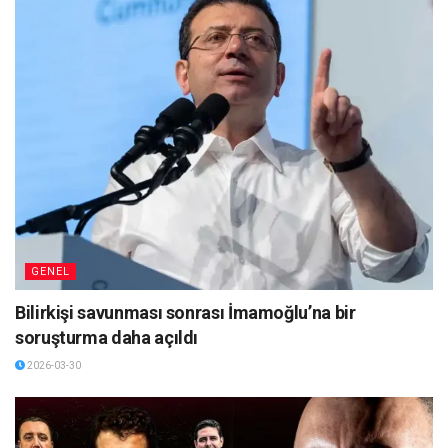
GENEL
Bilirkişi savunması sonrası İmamoğlu’na bir
soruşturma daha açıldı
2026-03-30