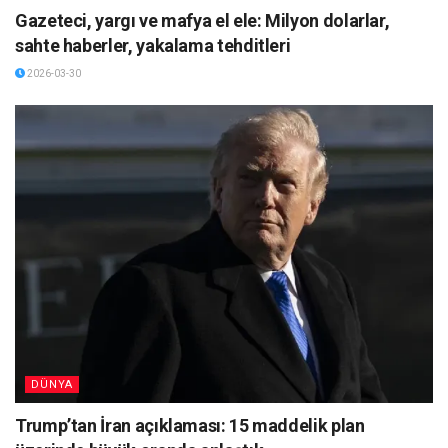
Gazeteci, yargı ve mafya el ele: Milyon dolarlar,
sahte haberler, yakalama tehditleri
2026-03-30
DÜNYA
Trump’tan İran açıklaması: 15 maddelik plan