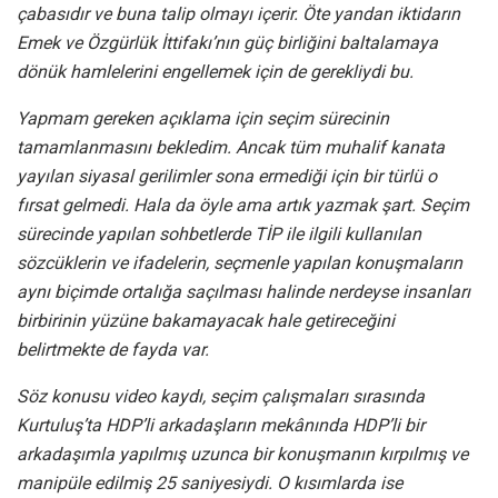
çabasıdır ve buna talip olmayı içerir. Öte yandan iktidarın
Emek ve Özgürlük İttifakı’nın güç birliğini baltalamaya
dönük hamlelerini engellemek için de gerekliydi bu.
Yapmam gereken açıklama için seçim sürecinin
tamamlanmasını bekledim. Ancak tüm muhalif kanata
yayılan siyasal gerilimler sona ermediği için bir türlü o
fırsat gelmedi. Hala da öyle ama artık yazmak şart. Seçim
sürecinde yapılan sohbetlerde TİP ile ilgili kullanılan
sözcüklerin ve ifadelerin, seçmenle yapılan konuşmaların
aynı biçimde ortalığa saçılması halinde nerdeyse insanları
birbirinin yüzüne bakamayacak hale getireceğini
belirtmekte de fayda var.
Söz konusu video kaydı, seçim çalışmaları sırasında
Kurtuluş’ta HDP’li arkadaşların mekânında HDP’li bir
arkadaşımla yapılmış uzunca bir konuşmanın kırpılmış ve
manipüle edilmiş 25 saniyesiydi. O kısımlarda ise