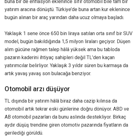
buna bir de enflasyon eklenince sıfır otomobil bile tam bir
yatırım aracına dönüştü. Türkiye’de buna artan kur eklenince
bugün alınan bir araç yarından daha ucuz olmaya başladı.
Yaklaşık 1 sene önce 650 bin liraya satılan orta sınıf bir SUV
model, bugün bakıldığında 1,5 milyon liraları geçiyor. Düşen
alım gücüne rağmen talep hâlâ yüksek ama bu tabloda
pazarın kaderini ihtiyaç sahipleri değil TL’den kaçan
yatırımcılar belirliyor. Yaklaşık 3 yıldır süren bu karmaşa da
artık yavaş yavaş son bulacağa benziyor.
Otomobil arzı düşüyor
TL dışında bir yatırım hâlâ biraz daha cazip kılınsa da
otomobil artık tekrar eski günlerine doğru dönüyor. ABD ve
AB otomobil pazarları da bunu aslında destekliyor. Birkaç
aydır düşüş trendine giren otomotiv pazarında fiyatların da
gerilediği görüldü.