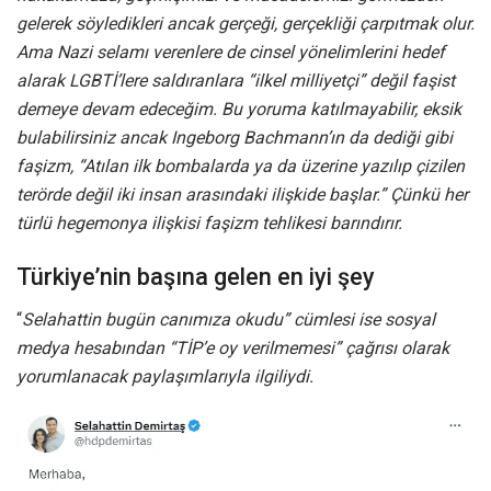
gelerek söyledikleri ancak gerçeği, gerçekliği çarpıtmak olur.
Ama Nazi selamı verenlere de cinsel yönelimlerini hedef
alarak LGBTİ’lere saldıranlara “ilkel milliyetçi” değil faşist
demeye devam edeceğim. Bu yoruma katılmayabilir, eksik
bulabilirsiniz ancak Ingeborg Bachmann’ın da dediği gibi
faşizm, “Atılan ilk bombalarda ya da üzerine yazılıp çizilen
terörde değil iki insan arasındaki ilişkide başlar.” Çünkü her
türlü hegemonya ilişkisi faşizm tehlikesi barındırır.
Türkiye’nin başına gelen en iyi şey
“
Selahattin bugün canımıza okudu” cümlesi ise sosyal
medya hesabından “TİP’e oy verilmemesi” çağrısı olarak
yorumlanacak paylaşımlarıyla ilgiliydi.