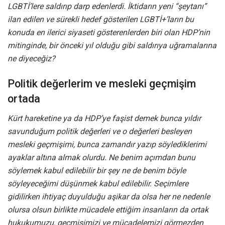
LGBTİ’lere saldırıp darp edenlerdi. İktidarın yeni “şeytanı”
ilan edilen ve sürekli hedef gösterilen LGBTİ+’ların bu
konuda en ilerici siyaseti gösterenlerden biri olan HDP’nin
mitinginde, bir önceki yıl olduğu gibi saldırıya uğramalarına
ne diyeceğiz?
Politik değerlerim ve mesleki geçmişim
ortada
Kürt hareketine ya da HDP’ye faşist demek bunca yıldır
savunduğum politik değerleri ve o değerleri besleyen
mesleki geçmişimi, bunca zamandır yazıp söylediklerimi
ayaklar altına almak olurdu. Ne benim açımdan bunu
söylemek kabul edilebilir bir şey ne de benim böyle
söyleyeceğimi düşünmek kabul edilebilir. Seçimlere
gidilirken ihtiyaç duyulduğu aşikar da olsa her ne nedenle
olursa olsun birlikte mücadele ettiğim insanların da ortak
hukukumuzu, geçmişimizi ve mücadelemizi görmezden