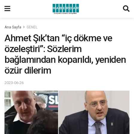
Ana Sayfa
GENEL
Ahmet Şık’tan “iç dökme ve
özeleştiri”: Sözlerim
bağlamından koparıldı, yeniden
özür dilerim
2023-06-26