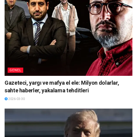
GENEL
Gazeteci, yargı ve mafya el ele: Milyon dolarlar,
sahte haberler, yakalama tehditleri
2026-03-30