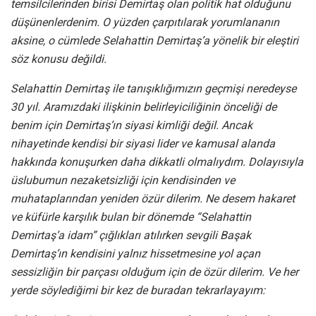
temsilcilerinden birisi Demirtaş olan politik hat olduğunu
düşünenlerdenim. O yüzden çarpıtılarak yorumlananın
aksine, o cümlede Selahattin Demirtaş’a yönelik bir eleştiri
söz konusu değildi.
Selahattin Demirtaş ile tanışıklığımızın geçmişi neredeyse
30 yıl. Aramızdaki ilişkinin belirleyiciliğinin önceliği de
benim için Demirtaş’ın siyasi kimliği değil. Ancak
nihayetinde kendisi bir siyasi lider ve kamusal alanda
hakkında konuşurken daha dikkatli olmalıydım. Dolayısıyla
üslubumun nezaketsizliği için kendisinden ve
muhataplarından yeniden özür dilerim. Ne desem hakaret
ve küfürle karşılık bulan bir dönemde “Selahattin
Demirtaş’a idam” çığlıkları atılırken sevgili Başak
Demirtaş’ın kendisini yalnız hissetmesine yol açan
sessizliğin bir parçası olduğum için de özür dilerim. Ve her
yerde söylediğimi bir kez de buradan tekrarlayayım: