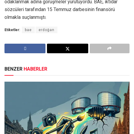
odaklanmak adına görüşmeler yürütüyordu. BAE, iktidar
sözcüleri tarafından 15 Temmuz darbesinin finansörü
olmakla suçlanmıştı.
Etiketler:
bae
erdoğan
BENZER
HABERLER