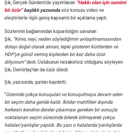
Şık, Gerçek Gündem’de yayımlanan
“Hakkı olan için samimi
bir özür”
başlıklı yazısında
söz konusu video ve
eleştirilerle ilgili geniş kapsamlı bir açıklama yaptı.
Sözlerinin bağlamından koparıldığını savunan
Şık,
“Kime, neyi, neden söylediğimin anlaşılmamasından
dolayı doğal olarak alınan, tepki gösteren Kürtlerden ve
HDP’ye gönül vermiş kişilerden bir kez daha özür
diliyorum”
dedi. Üslubunun nezaketsiz olduğunu söyleyen
Şık, Demirtaş’tan da özür diledi.
Şık, yazısında, şunları kaydetti:
“
Üzerinde çokça konuşulan ve konuşulmaya devam eden
bir seçim daha geride kaldı. İktidar mahfilleri dışında
herkesin kendine dersler çıkarması gereken bir sonuçla
noktalanan seçim sürecinde bilerek bilmeyerek çokça
hatalar/yanlışlar yapıldı. Bu yazı o hatalarda/yanlışlarda