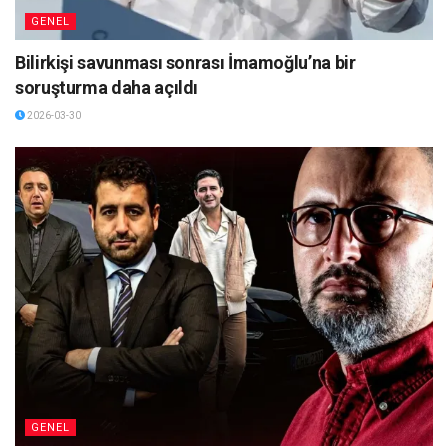
GENEL
Bilirkişi savunması sonrası İmamoğlu’na bir
soruşturma daha açıldı
2026-03-30
GENEL