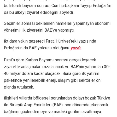
belirterek bayram sonrası Cumhurbaşkanı Tayyip Erdoğan’ın
da bu ülkeyi ziyaret edeceğini söyledi.
Seçimler sonrası beklenilen hamleleri yapamayan ekonomi
yönetimi, ilk ziyaretini BAE’ye yapmıştı.
İktidara yakın gazeteci Fırat, Hürriyet’teki yazısında
Erdoğan’ın da BAE yolcusu olduğunu
yazdı.
Fırat’a göre Kurban Bayramı sonrası gerçekleşecek
ziyarette anlaşmalar imzalanacak ve BAE’nin yatırımları 30-
40 milyar dolara kadar ulaşacak. Buna göre ilk yatırım
paketinde yenilenebilir enerji, ulaşım gibi sektörler ön
planda tutulacak.
İlişkileri yıllardır bölgesel sorunlardan dolayı bozuk Türkiye
ile Birleşik Arap Emirlikleri (BAE), son dönemde ekonomik
bağlarını güçlendirmeye ve aradaki gerilimi azaltmaya