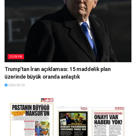
DÜNYA
Trump’tan İran açıklaması: 15 maddelik plan
üzerinde büyük oranda anlaştık
2026-03-30