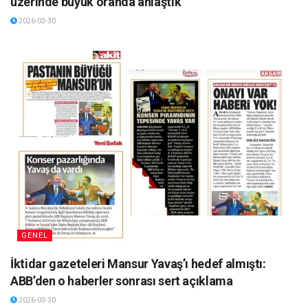
üzerinde büyük oranda anlaştık
2026-03-30
GENEL
İktidar gazeteleri Mansur Yavaş’ı hedef almıştı:
ABB’den o haberler sonrası sert açıklama
2026-03-30