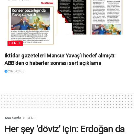
GENEL
İktidar gazeteleri Mansur Yavaş’ı hedef almıştı:
ABB’den o haberler sonrası sert açıklama
2026-03-30
Ana Sayfa
GENEL
Her şey ‘döviz’ için: Erdoğan da