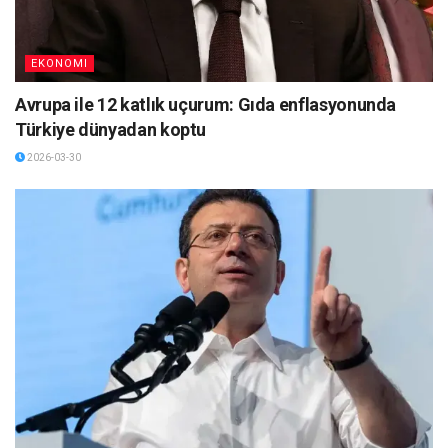
EKONOMI
Avrupa ile 12 katlık uçurum: Gıda enflasyonunda
Türkiye dünyadan koptu
2026-03-30