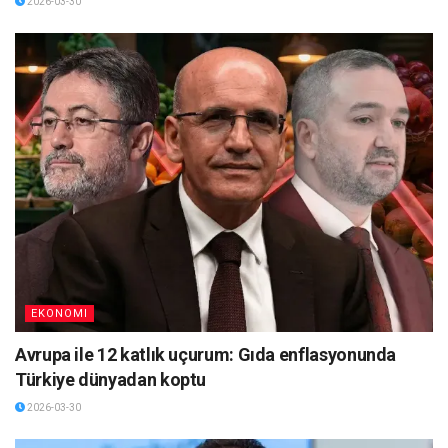
2026-03-30
EKONOMI
Avrupa ile 12 katlık uçurum: Gıda enflasyonunda
Türkiye dünyadan koptu
2026-03-30