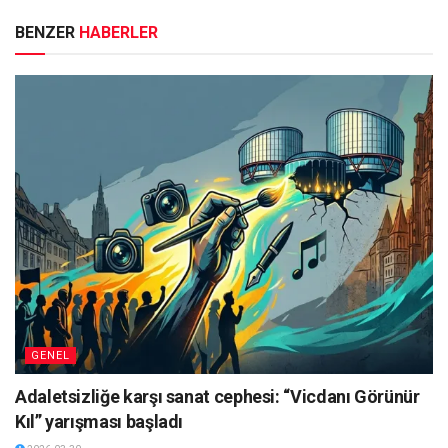
BENZER
HABERLER
GENEL
Adaletsizliğe karşı sanat cephesi: “Vicdanı Görünür
Kıl” yarışması başladı