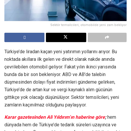
Sektör temsilcileri, otomobilde yeni zam bekliyor
Türkiye’de liradan kaçan yeni yatırımın yollarını arıyor. Bu
noktada akıllara ilk gelen ve direkt olarak nakde anında
çevrilebilen otomobil geliyor. Fakat yılın ikinci yarısında
bunda da bir son bekleniyor. ABD ve AB’de talebin
düşmesinden dolayı fiyat indirimleri gündeme gelirken,
Türkiye’de de artan kur ve vergi kaynaklı alım gücünün
gittikçe yok olacağı düşünülüyor. Sektör temsilcileri, yeni
zamların kaçınılmaz olduğunu paylaşıyor.
Karar gazetesinden Ali Yıldırım’ın haberine göre
;
hem
dünyada hem de Türkiye’de tedarik süreleri uzayınca ve