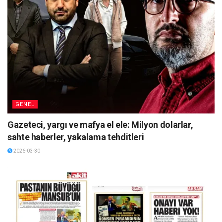
GENEL
Gazeteci, yargı ve mafya el ele: Milyon dolarlar,
sahte haberler, yakalama tehditleri
2026-03-30