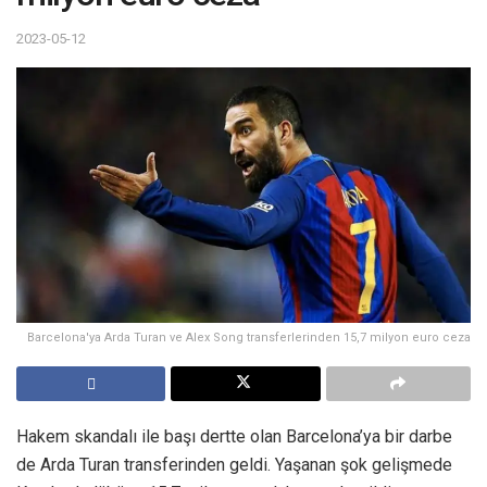
2023-05-12
Barcelona'ya Arda Turan ve Alex Song transferlerinden 15,7 milyon euro ceza
Hakem skandalı ile başı dertte olan Barcelona’ya bir darbe
de Arda Turan transferinden geldi. Yaşanan şok gelişmede