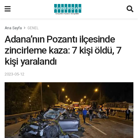
Ana Sayfa
GENEL
Adana’nın Pozantı ilçesinde
zincirleme kaza: 7 kişi öldü, 7
kişi yaralandı
2023-05-12