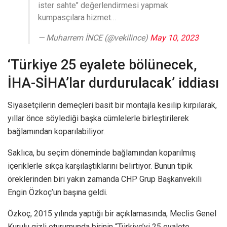
ister sahte" değerlendirmesi yapmak
kumpasçılara hizmet…
— Muharrem İNCE (@vekilince)
May 10, 2023
‘Türkiye 25 eyalete bölünecek,
İHA-SİHA’lar durdurulacak’ iddiası
Siyasetçilerin demeçleri basit bir montajla kesilip kırpılarak,
yıllar önce söylediği başka cümlelerle birleştirilerek
bağlamından koparılabiliyor.
Saklıca, bu seçim döneminde bağlamından koparılmış
içeriklerle sıkça karşılaştıklarını belirtiyor. Bunun tipik
öreklerinden biri yakın zamanda CHP Grup Başkanvekili
Engin Özkoç’un başına geldi.
Özkoç, 2015 yılında yaptığı bir açıklamasında, Meclis Genel
Kurulu gizli oturumunda birinin “Türkiye’yi 25 eyalete