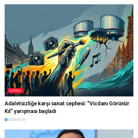
GENEL
Adaletsizliğe karşı sanat cephesi: “Vicdanı Görünür
Kıl” yarışması başladı
2026-03-30