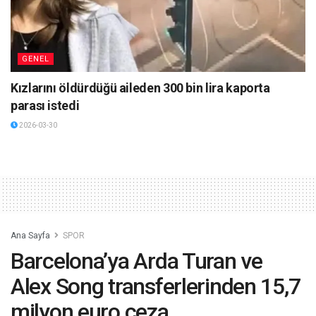
GENEL
Kızlarını öldürdüğü aileden 300 bin lira kaporta
parası istedi
2026-03-30
Ana Sayfa
SPOR
Barcelona’ya Arda Turan ve
Alex Song transferlerinden 15,7
milyon euro ceza