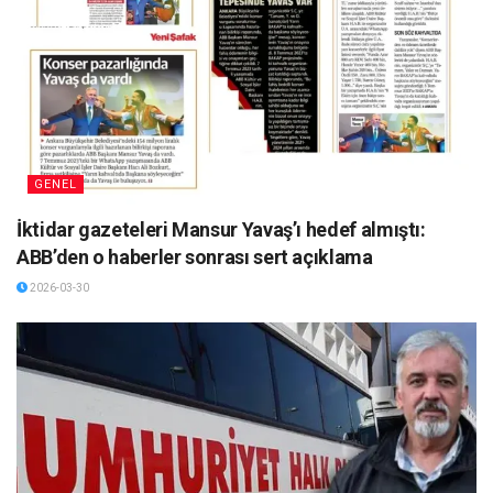
GENEL
İktidar gazeteleri Mansur Yavaş’ı hedef almıştı:
ABB’den o haberler sonrası sert açıklama
2026-03-30