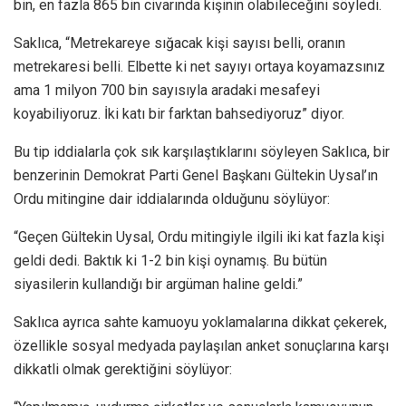
bin, en fazla 865 bin civarında kişinin olabileceğini söyledi.
Saklıca, “Metrekareye sığacak kişi sayısı belli, oranın
metrekaresi belli. Elbette ki net sayıyı ortaya koyamazsınız
ama 1 milyon 700 bin sayısıyla aradaki mesafeyi
koyabiliyoruz. İki katı bir farktan bahsediyoruz” diyor.
Bu tip iddialarla çok sık karşılaştıklarını söyleyen Saklıca, bir
benzerinin Demokrat Parti Genel Başkanı Gültekin Uysal’ın
Ordu mitingine dair iddialarında olduğunu söylüyor:
“Geçen Gültekin Uysal, Ordu mitingiyle ilgili iki kat fazla kişi
geldi dedi. Baktık ki 1-2 bin kişi oynamış. Bu bütün
siyasilerin kullandığı bir argüman haline geldi.”
Saklıca ayrıca sahte kamuoyu yoklamalarına dikkat çekerek,
özellikle sosyal medyada paylaşılan anket sonuçlarına karşı
dikkatli olmak gerektiğini söylüyor: