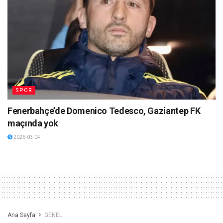
SPOR
Fenerbahçe’de Domenico Tedesco, Gaziantep FK
maçında yok
2026-03-04
Ana Sayfa
GENEL