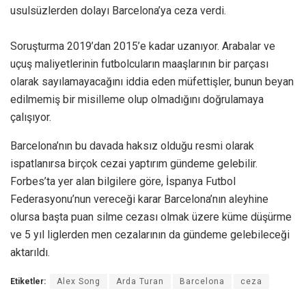
usulsüzlerden dolayı Barcelona’ya ceza verdi.
Soruşturma 2019’dan 2015’e kadar uzanıyor. Arabalar ve
uçuş maliyetlerinin futbolcuların maaşlarının bir parçası
olarak sayılamayacağını iddia eden müfettişler, bunun beyan
edilmemiş bir misilleme olup olmadığını doğrulamaya
çalışıyor.
Barcelona’nın bu davada haksız olduğu resmi olarak
ispatlanırsa birçok cezai yaptırım gündeme gelebilir.
Forbes’ta yer alan bilgilere göre, İspanya Futbol
Federasyonu’nun vereceği karar Barcelona’nın aleyhine
olursa başta puan silme cezası olmak üzere küme düşürme
ve 5 yıl liglerden men cezalarının da gündeme gelebileceği
aktarıldı.
Etiketler:
Alex Song
Arda Turan
Barcelona
ceza