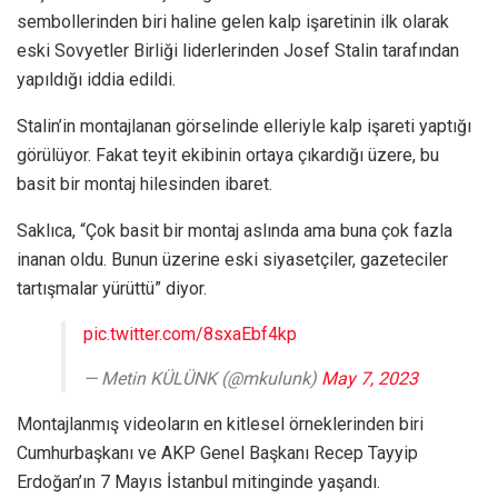
sembollerinden biri haline gelen kalp işaretinin ilk olarak
eski Sovyetler Birliği liderlerinden Josef Stalin tarafından
yapıldığı iddia edildi.
Stalin’in montajlanan görselinde elleriyle kalp işareti yaptığı
görülüyor. Fakat teyit ekibinin ortaya çıkardığı üzere, bu
basit bir montaj hilesinden ibaret.
Saklıca, “Çok basit bir montaj aslında ama buna çok fazla
inanan oldu. Bunun üzerine eski siyasetçiler, gazeteciler
tartışmalar yürüttü” diyor.
pic.twitter.com/8sxaEbf4kp
— Metin KÜLÜNK (@mkulunk)
May 7, 2023
Montajlanmış videoların en kitlesel örneklerinden biri
Cumhurbaşkanı ve AKP Genel Başkanı Recep Tayyip
Erdoğan’ın 7 Mayıs İstanbul mitinginde yaşandı.