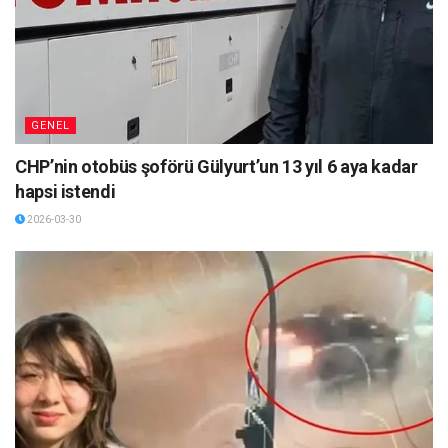
GENEL
CHP’nin otobüs şoförü Gülyurt’un 13 yıl 6 aya kadar
hapsi istendi
2026-03-30