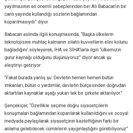
yayılmasının en önemli sebeplerinden biri Ali Babacan’ın bir
canlı yayında kullandığı sözlerin bağlamından
koparılmasıydı” diyor.
Babacan aslında ilgili konuşmasında, “Başka ülkelerin
teknolojisine muhtaç kalmanın silahlı kuvvetlerin elini kolunu
bağladığını’ söyleyerek, İHA ve SİHA’larla ilgili “ülkemizin
gurur kaynağı olduğunu düşünüyoruz” diyor ancak şu
eleştiriyi getiriyor:
“Fakat burada yanlış şu: Devletin hemen hemen bütün
imkanları, bütün o yardımlar, devletin bütçesinden doğrudan
aktartılan kaynaklar aşağı yukarı tek bir şirkete aktarılıyor.”
Şençekiçer, “Özellikle seçime doğru siyasetçilerin
konuşmaları bağlamından koparılarak kullanıldığını ve sosyal
medyada paylaşılarak siyasetçinin kastettiğinin farkı bir
anlama gelebilecek cümlelerin yaygınlaştığını görebiliyoruz”