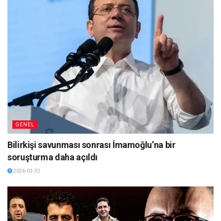
GENEL
Bilirkişi savunması sonrası İmamoğlu’na bir
soruşturma daha açıldı
2026-03-30