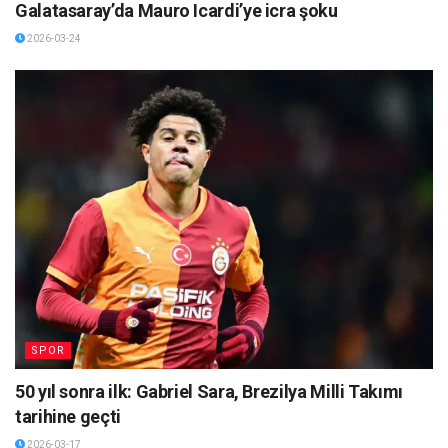
Galatasaray’da Mauro Icardi’ye icra şoku
2026-03-24
SPOR
50 yıl sonra ilk: Gabriel Sara, Brezilya Milli Takımı
tarihine geçti
2026-03-17