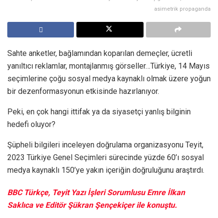
asimetrik propaganda
Sahte anketler, bağlamından koparılan demeçler, ücretli
yanıltıcı reklamlar, montajlanmış görseller…Türkiye, 14 Mayıs
seçimlerine çoğu sosyal medya kaynaklı olmak üzere yoğun
bir dezenformasyonun etkisinde hazırlanıyor.
Peki, en çok hangi ittifak ya da siyasetçi yanlış bilginin
hedefi oluyor?
Şüpheli bilgileri inceleyen doğrulama organizasyonu Teyit,
2023 Türkiye Genel Seçimleri sürecinde yüzde 60’ı sosyal
medya kaynaklı 150’ye yakın içeriğin doğruluğunu araştırdı.
BBC Türkçe, Teyit Yazı İşleri Sorumlusu Emre İlkan
Saklıca ve Editör Şükran Şençekiçer ile konuştu.