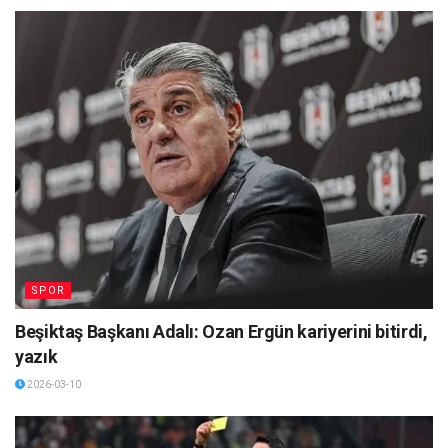
SPOR
Beşiktaş Başkanı Adalı: Ozan Ergün kariyerini bitirdi,
yazık
2026-03-10