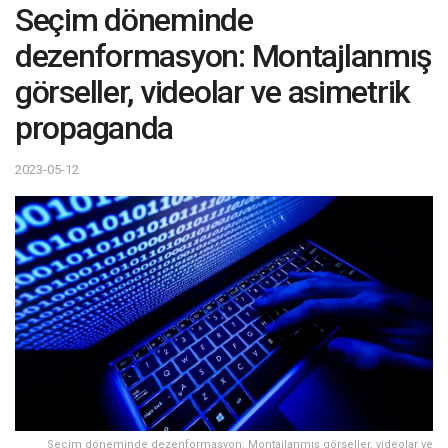
Seçim döneminde
dezenformasyon: Montajlanmış
görseller, videolar ve asimetrik
propaganda
2023-05-12
Seçim döneminde dezenformasyon: Montajlanmış görseller, videolar ve