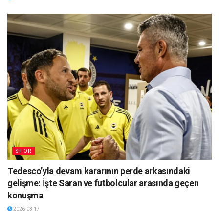
SPOR
Tedesco’yla devam kararının perde arkasındaki
gelişme: İşte Saran ve futbolcular arasında geçen
konuşma
2026-03-17