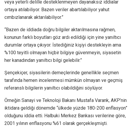
veya yeterli delille desteklenmeyen dayanaksız iddialar
ortaya atılabiliyor. Bazen veriler abartılabiliyor yahut
cımbızlanarak aktarılabiliyor.”
“Bazen de iddiada doğru bilgiler aktarılmasına rağmen,
konunun farklı boyutları göz ardı edildiği için yine yanıltıcı
durumlar ortaya çıkıyor. İstediğiniz kişiyi destekleyin ama
%100 teyitli olmayan hiçbir bilgiye güvenmeyin, siyasetin
her kanadından yanıltıcı bilgi gelebilir.”
Şençekiçer, siyasilerin demeçlerinde genellikle seçmen
tarafında hemen incelenmesi mümkün olmayan ve geçmiş
referanslı bilgilerin yanıltıcı olabildiğini söylüyor.
Örneğin Sanayi ve Teknoloji Bakanı Mustafa Varank, AKP’nin
iktidara geldiği dönemde “ülkede yüzde 180-200 enflasyon”
olduğunu iddia etti. Halbuki Merkez Bankası verilerine göre,
2001 yılının enflasyonu %61 olarak gerçekleşmişti.