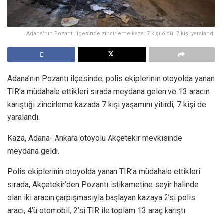
Adana'nın Pozantı ilçesinde zincirleme kaza: 7 kişi öldü, 7 kişi yaralandı
Adana’nın Pozantı ilçesinde, polis ekiplerinin otoyolda yanan
TIR’a müdahale ettikleri sırada meydana gelen ve 13 aracın
karıştığı zincirleme kazada 7 kişi yaşamını yitirdi, 7 kişi de
yaralandı.
Kaza, Adana- Ankara otoyolu Akçetekir mevkisinde
meydana geldi.
Polis ekiplerinin otoyolda yanan TIR’a müdahale ettikleri
sırada, Akçetekir’den Pozantı istikametine seyir halinde
olan iki aracın çarpışmasıyla başlayan kazaya 2’si polis
aracı, 4’ü otomobil, 2’si TIR ile toplam 13 araç karıştı.