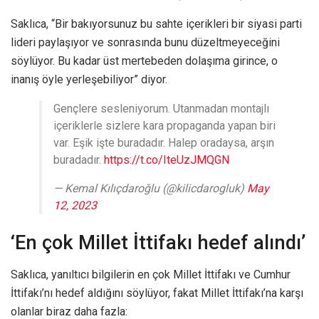
Saklıca, “Bir bakıyorsunuz bu sahte içerikleri bir siyasi parti
lideri paylaşıyor ve sonrasında bunu düzeltmeyeceğini
söylüyor. Bu kadar üst mertebeden dolaşıma girince, o
inanış öyle yerleşebiliyor” diyor.
Gençlere sesleniyorum. Utanmadan montajlı
içeriklerle sizlere kara propaganda yapan biri
var. Eşik işte buradadır. Halep oradaysa, arşın
buradadır.
https://t.co/IteUzJMQGN
— Kemal Kılıçdaroğlu (@kilicdarogluk)
May
12, 2023
‘En çok Millet İttifakı hedef alındı’
Saklıca, yanıltıcı bilgilerin en çok Millet İttifakı ve Cumhur
İttifakı’nı hedef aldığını söylüyor, fakat Millet İttifakı’na karşı
olanlar biraz daha fazla: