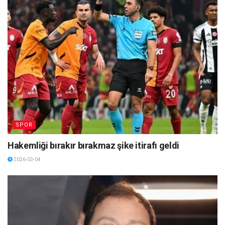
SPOR
Hakemliği bırakır bırakmaz şike itirafı geldi
2026-03-04