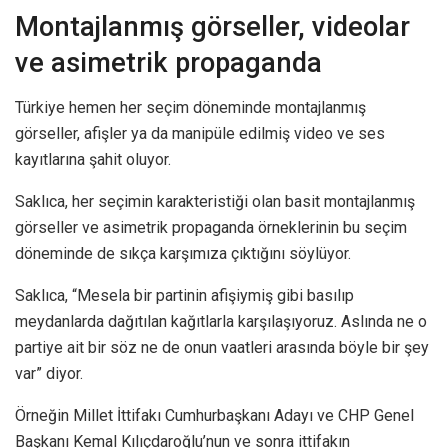
Montajlanmış görseller, videolar
ve asimetrik propaganda
Türkiye hemen her seçim döneminde montajlanmış
görseller, afişler ya da manipüle edilmiş video ve ses
kayıtlarına şahit oluyor.
Saklıca, her seçimin karakteristiği olan basit montajlanmış
görseller ve asimetrik propaganda örneklerinin bu seçim
döneminde de sıkça karşımıza çıktığını söylüyor.
Saklıca, “Mesela bir partinin afişiymiş gibi basılıp
meydanlarda dağıtılan kağıtlarla karşılaşıyoruz. Aslında ne o
partiye ait bir söz ne de onun vaatleri arasında böyle bir şey
var” diyor.
Örneğin Millet İttifakı Cumhurbaşkanı Adayı ve CHP Genel
Başkanı Kemal Kılıçdaroğlu’nun ve sonra ittifakın