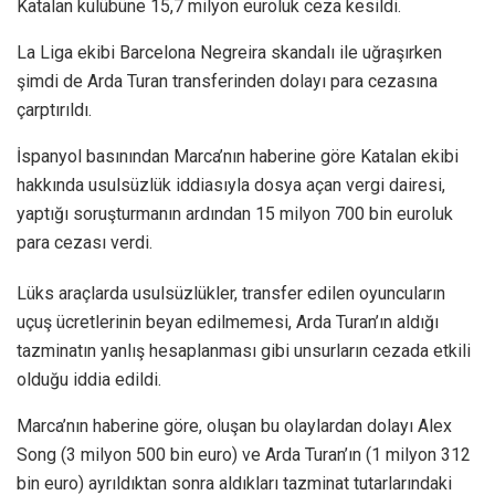
Katalan kulübüne 15,7 milyon euroluk ceza kesildi.
La Liga ekibi Barcelona Negreira skandalı ile uğraşırken
şimdi de Arda Turan transferinden dolayı para cezasına
çarptırıldı.
İspanyol basınından Marca’nın haberine göre Katalan ekibi
hakkında usulsüzlük iddiasıyla dosya açan vergi dairesi,
yaptığı soruşturmanın ardından 15 milyon 700 bin euroluk
para cezası verdi.
Lüks araçlarda usulsüzlükler, transfer edilen oyuncuların
uçuş ücretlerinin beyan edilmemesi, Arda Turan’ın aldığı
tazminatın yanlış hesaplanması gibi unsurların cezada etkili
olduğu iddia edildi.
Marca’nın haberine göre, oluşan bu olaylardan dolayı Alex
Song (3 milyon 500 bin euro) ve Arda Turan’ın (1 milyon 312
bin euro) ayrıldıktan sonra aldıkları tazminat tutarlarındaki