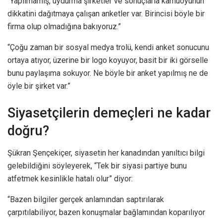
“Yapılmamış, uydurma şirketler ve sonuçlarla kamuoyunun
dikkatini dağıtmaya çalışan anketler var. Birincisi böyle bir
firma olup olmadığına bakıyoruz.”
“Çoğu zaman bir sosyal medya trolü, kendi anket sonucunu
ortaya atıyor, üzerine bir logo koyuyor, basit bir iki görselle
bunu paylaşıma sokuyor. Ne böyle bir anket yapılmış ne de
öyle bir şirket var.”
Siyasetçilerin demeçleri ne kadar
doğru?
Şükran Şençekiçer, siyasetin her kanadından yanıltıcı bilgi
gelebildiğini söyleyerek, “Tek bir siyasi partiye bunu
atfetmek kesinlikle hatalı olur” diyor:
“Bazen bilgiler gerçek anlamından saptırılarak
çarpıtılabiliyor, bazen konuşmalar bağlamından koparılıyor