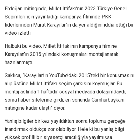
Erdoğan mitinginde, Millet İttifakı’nın 2023 Türkiye Genel
Seçimleri için yayınladığı kampanya filminde PKK
liderlerinden Murat Karayılan’ın da yer aldığını iddia ettiği bir
video izletti.
Halbuki bu video, Millet İttifakı’nın kampanya filmine
Karayılan’ın 2015 yılındaki konuşmaları montajlanarak
hazırlanmıştı.
Saklıca, “Karayılan’ın YouTube’daki 2015’teki bir konuşmasını
alıp üstüne Millet İttifakı seçim şarkısını koymuşlar. Bu
montaj aslında 1 haftadır sosyal medyada dolaşımdaydı,
sonra haber sitelerine girdi, en sonunda Cumhurbaşkanı
mitingine kadar ulaştı” diyor.
Yanlış bilgiler bir kez yayıldıktan sonra toplumu gerçeğe
inandırmak oldukça zor olabiliyor. Hele ki bu yanlış bilgi
yüksek profilli bir siyasetçi aracılığıyla yayılmışsa.