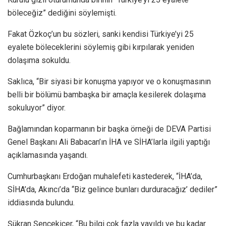
böleceğiz” dediğini söylemişti.
Fakat Özkoç’un bu sözleri, sanki kendisi Türkiye’yi 25
eyalete böleceklerini söylemiş gibi kırpılarak yeniden
dolaşıma sokuldu.
Saklıca, “Bir siyasi bir konuşma yapıyor ve o konuşmasının
belli bir bölümü bambaşka bir amaçla kesilerek dolaşıma
sokuluyor” diyor.
Bağlamından koparmanın bir başka örneği de DEVA Partisi
Genel Başkanı Ali Babacan’ın İHA ve SİHA’larla ilgili yaptığı
açıklamasında yaşandı.
Cumhurbaşkanı Erdoğan muhalefeti kastederek, “İHA’da,
SİHA’da, Akıncı’da “Biz gelince bunları durduracağız’ dediler”
iddiasında bulundu.
Şükran Şençekiçer, “Bu bilgi çok fazla yayıldı ve bu kadar