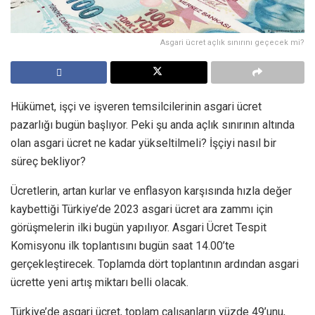
Asgari ücret açlık sınırını geçecek mi?
Hükümet, işçi ve işveren temsilcilerinin asgari ücret
pazarlığı bugün başlıyor. Peki şu anda açlık sınırının altında
olan asgari ücret ne kadar yükseltilmeli? İşçiyi nasıl bir
süreç bekliyor?
Ücretlerin, artan kurlar ve enflasyon karşısında hızla değer
kaybettiği Türkiye’de 2023 asgari ücret ara zammı için
görüşmelerin ilki bugün yapılıyor. Asgari Ücret Tespit
Komisyonu ilk toplantısını bugün saat 14.00’te
gerçekleştirecek. Toplamda dört toplantının ardından asgari
ücrette yeni artış miktarı belli olacak.
Türkiye’de asgari ücret, toplam çalışanların yüzde 49’unu,