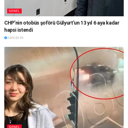
GENEL
CHP’nin otobüs şoförü Gülyurt’un 13 yıl 6 aya kadar
hapsi istendi
2026-03-30
GENEL