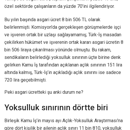
özel sektörde çalışanların da yüzde 70’ini ilgilendiriyor.
Bu yılın başında asgari ücret 8 bin 506 TL olarak
belirlenmişti. Komisyon’da gerçekleşen görüşmelerde işçi
ve işveren ortak bir uzlaşı sağlayamamış; Türk-İş masadan
çekilirken hükümet ve işverenin ortak kararı asgari ücretin 8
bin 506 liraya çıkarılması yönünde olmuştu. Bu rakam,
sendikaların belirlediği yoksulluk sınırının üçte birine denk
gelirken Kamu İş tarafından açıklanan açlık sınırının 151 lira
altında kalmış, Türk-İş’in açıkladığı açlık sınırını ise sadece
720 lira geçebilmişti.
Peki asgari ücretteki şu anki durum ne?
Yoksulluk sınırının dörtte biri
Birleşik Kamu İş’in mayıs ayı Açlık-Yoksulluk Araştırması’na
göre dört kişilik bir ailenin açlık sınırı 11 bin 810, yoksulluk