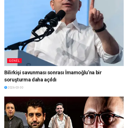
GENEL
Bilirkişi savunması sonrası İmamoğlu’na bir
soruşturma daha açıldı
2026-03-30