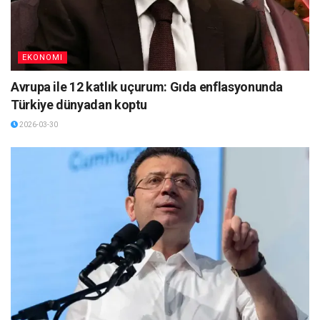
EKONOMI
Avrupa ile 12 katlık uçurum: Gıda enflasyonunda
Türkiye dünyadan koptu
2026-03-30