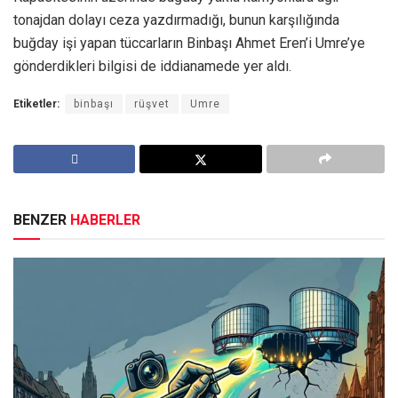
tonajdan dolayı ceza yazdırmadığı, bunun karşılığında
buğday işi yapan tüccarların Binbaşı Ahmet Eren’i Umre’ye
gönderdikleri bilgisi de iddianamede yer aldı.
Etiketler:
binbaşı
rüşvet
Umre
BENZER
HABERLER