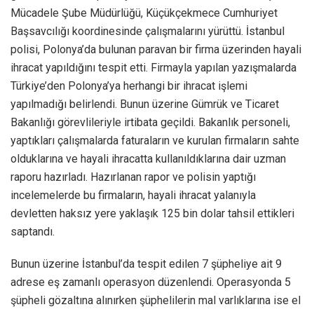
Mücadele Şube Müdürlüğü, Küçükçekmece Cumhuriyet
Başsavcılığı koordinesinde çalışmalarını yürüttü. İstanbul
polisi, Polonya’da bulunan paravan bir firma üzerinden hayali
ihracat yapıldığını tespit etti. Firmayla yapılan yazışmalarda
Türkiye’den Polonya’ya herhangi bir ihracat işlemi
yapılmadığı belirlendi. Bunun üzerine Gümrük ve Ticaret
Bakanlığı görevlileriyle irtibata geçildi. Bakanlık personeli,
yaptıkları çalışmalarda faturaların ve kurulan firmaların sahte
olduklarına ve hayali ihracatta kullanıldıklarına dair uzman
raporu hazırladı. Hazırlanan rapor ve polisin yaptığı
incelemelerde bu firmaların, hayali ihracat yalanıyla
devletten haksız yere yaklaşık 125 bin dolar tahsil ettikleri
saptandı.
Bunun üzerine İstanbul’da tespit edilen 7 şüpheliye ait 9
adrese eş zamanlı operasyon düzenlendi. Operasyonda 5
şüpheli gözaltına alınırken şüphelilerin mal varlıklarına ise el