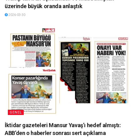
üzerinde büyük oranda anlaştık
2026-03-30
GENEL
İktidar gazeteleri Mansur Yavaş’ı hedef almıştı:
ABB’den o haberler sonrası sert açıklama