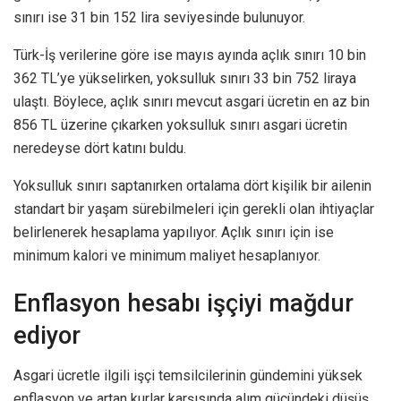
sınırı ise 31 bin 152 lira seviyesinde bulunuyor.
Türk-İş verilerine göre ise mayıs ayında açlık sınırı 10 bin
362 TL’ye yükselirken, yoksulluk sınırı 33 bin 752 liraya
ulaştı. Böylece, açlık sınırı mevcut asgari ücretin en az bin
856 TL üzerine çıkarken yoksulluk sınırı asgari ücretin
neredeyse dört katını buldu.
Yoksulluk sınırı saptanırken ortalama dört kişilik bir ailenin
standart bir yaşam sürebilmeleri için gerekli olan ihtiyaçlar
belirlenerek hesaplama yapılıyor. Açlık sınırı için ise
minimum kalori ve minimum maliyet hesaplanıyor.
Enflasyon hesabı işçiyi mağdur
ediyor
Asgari ücretle ilgili işçi temsilcilerinin gündemini yüksek
enflasyon ve artan kurlar karşısında alım gücündeki düşüş