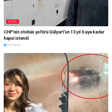
GENEL
CHP’nin otobüs şoförü Gülyurt’un 13 yıl 6 aya kadar
hapsi istendi
2026-03-30