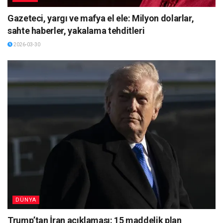
Gazeteci, yargı ve mafya el ele: Milyon dolarlar,
sahte haberler, yakalama tehditleri
2026-03-30
DÜNYA
Trump’tan İran açıklaması: 15 maddelik plan