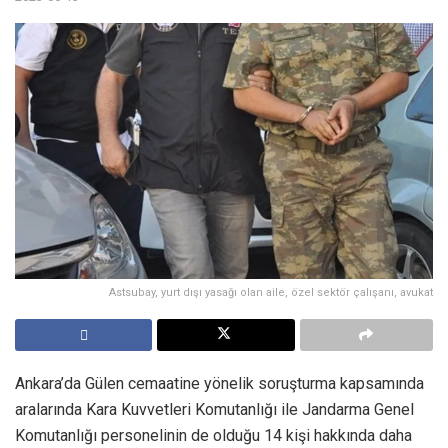
Astsubay, yurt dışı yasağı olan aile, özel sektör çalışanı, avukat
Ankara’da Gülen cemaatine yönelik soruşturma kapsamında
aralarında Kara Kuvvetleri Komutanlığı ile Jandarma Genel
Komutanlığı personelinin de olduğu 14 kişi hakkında daha