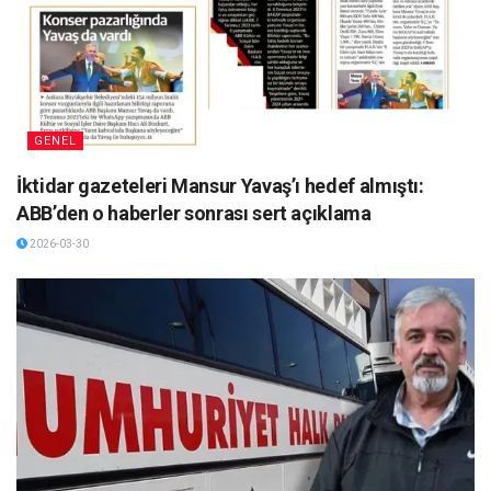
GENEL
İktidar gazeteleri Mansur Yavaş’ı hedef almıştı:
ABB’den o haberler sonrası sert açıklama
2026-03-30