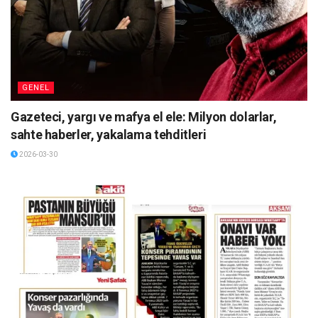
GENEL
Gazeteci, yargı ve mafya el ele: Milyon dolarlar,
sahte haberler, yakalama tehditleri
2026-03-30