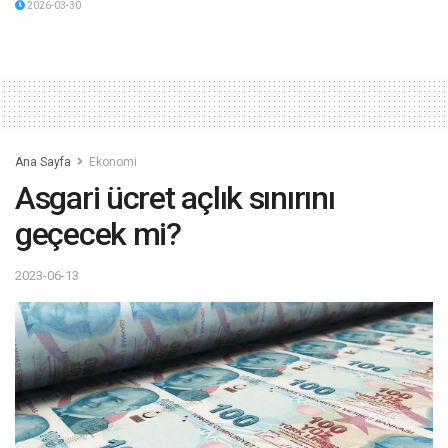
2026-03-30
Ana Sayfa
Ekonomi
Asgari ücret açlık sınırını
geçecek mi?
2023-06-13