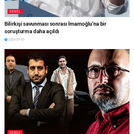
GENEL
Bilirkişi savunması sonrası İmamoğlu’na bir
soruşturma daha açıldı
2026-03-30
GENEL