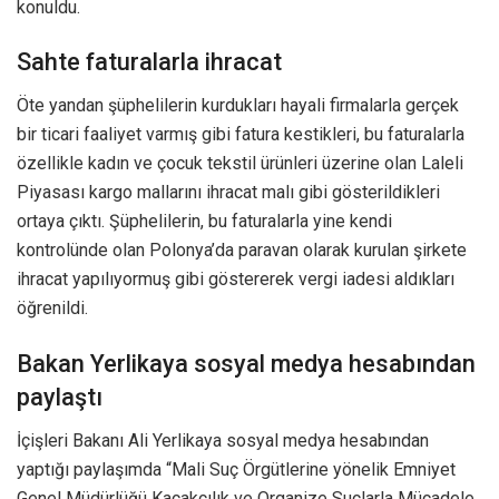
konuldu.
Sahte faturalarla ihracat
Öte yandan şüphelilerin kurdukları hayali firmalarla gerçek
bir ticari faaliyet varmış gibi fatura kestikleri, bu faturalarla
özellikle kadın ve çocuk tekstil ürünleri üzerine olan Laleli
Piyasası kargo mallarını ihracat malı gibi gösterildikleri
ortaya çıktı. Şüphelilerin, bu faturalarla yine kendi
kontrolünde olan Polonya’da paravan olarak kurulan şirkete
ihracat yapılıyormuş gibi göstererek vergi iadesi aldıkları
öğrenildi.
Bakan Yerlikaya sosyal medya hesabından
paylaştı
İçişleri Bakanı Ali Yerlikaya sosyal medya hesabından
yaptığı paylaşımda “Mali Suç Örgütlerine yönelik Emniyet
Genel Müdürlüğü Kaçakçılık ve Organize Suçlarla Mücadele