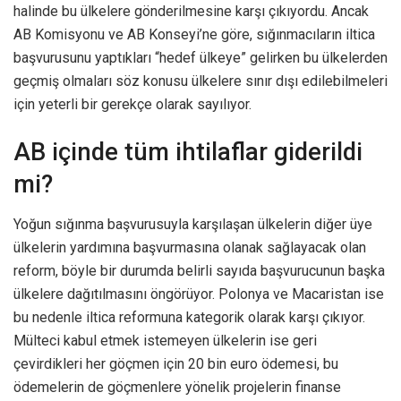
halinde bu ülkelere gönderilmesine karşı çıkıyordu. Ancak
AB Komisyonu ve AB Konseyi’ne göre, sığınmacıların iltica
başvurusunu yaptıkları “hedef ülkeye” gelirken bu ülkelerden
geçmiş olmaları söz konusu ülkelere sınır dışı edilebilmeleri
için yeterli bir gerekçe olarak sayılıyor.
AB içinde tüm ihtilaflar giderildi
mi?
Yoğun sığınma başvurusuyla karşılaşan ülkelerin diğer üye
ülkelerin yardımına başvurmasına olanak sağlayacak olan
reform, böyle bir durumda belirli sayıda başvurucunun başka
ülkelere dağıtılmasını öngörüyor. Polonya ve Macaristan ise
bu nedenle iltica reformuna kategorik olarak karşı çıkıyor.
Mülteci kabul etmek istemeyen ülkelerin ise geri
çevirdikleri her göçmen için 20 bin euro ödemesi, bu
ödemelerin de göçmenlere yönelik projelerin finanse