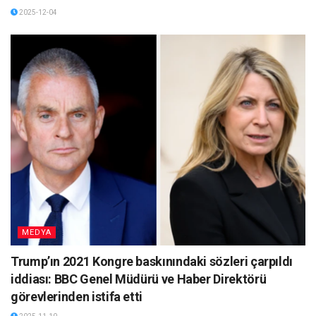
2025-12-04
MEDYA
Trump’ın 2021 Kongre baskınındaki sözleri çarpıldı
iddiası: BBC Genel Müdürü ve Haber Direktörü
görevlerinden istifa etti