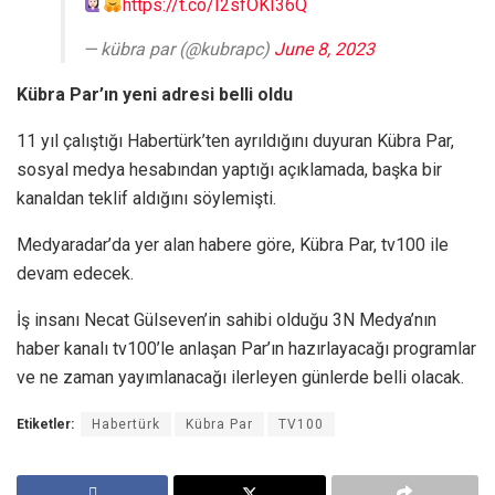
https://t.co/I2sfOKI36Q
— kübra par (@kubrapc)
June 8, 2023
Kübra Par’ın yeni adresi belli oldu
11 yıl çalıştığı Habertürk’ten ayrıldığını duyuran Kübra Par,
sosyal medya hesabından yaptığı açıklamada, başka bir
kanaldan teklif aldığını söylemişti.
Medyaradar’da yer alan habere göre, Kübra Par, tv100 ile
devam edecek.
İş insanı Necat Gülseven’in sahibi olduğu 3N Medya’nın
haber kanalı tv100’le anlaşan Par’ın hazırlayacağı programlar
ve ne zaman yayımlanacağı ilerleyen günlerde belli olacak.
Etiketler:
Habertürk
Kübra Par
TV100