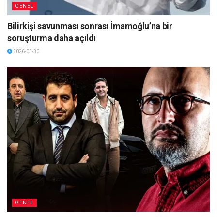
GENEL
Bilirkişi savunması sonrası İmamoğlu’na bir
soruşturma daha açıldı
2026-03-30
GENEL