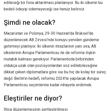
edileceği bir fona aktarılması planlanıyor. Bu iki ülkenin bu
bedeli ödeyip ödemeyeceği ise henüz belirsiz.
Şimdi ne olacak?
Macaristan ve Polonya, 29-30 Haziran’da Brüksel’de
düzenlenecek AB Zirvesi’nde konuyu yeniden gündeme
getirmeyi planlıyor. İki ülkenin itirazlarının yanı sıra, AB
ülkelerinin Avrupa Parlamentosu ile de reforma ilişkin
mutabık kalması gerekiyor. Parlamentoda birbirinden
oldukça uzak olan pozisyonlardan söz edilebileceğine
dikkat çeken diplomatlara göre ise bu hiç de kolay bir süreç
değil. Berlin’in hedefi, reformu 2024’te yapılacak Avrupa
Parlamentosu seçimlerine kadar nihayete erdirmek.
Eleştiriler ne diyor?
İltica düzenlemesinin sertleştirilmesi