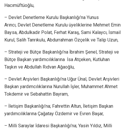
Hacımüftüoğlu,
– Devlet Denetleme Kurulu Başkanlığı’na Yunus
Arıncı, Devlet Denetleme Kurulu üyeliklerine Mehmet Emin
Baysa, Abdulkadir Polat, Ferhat Karaş, Sami Kalaycı, İsmail
Kurul, Salih Tanrıkulu, Abdurrahman Özçelik ve Talip Uzun,
– Strateji ve Bütçe Başkanlığı’na İbrahim Şenel, Strateji ve
Bütçe Başkan yardımcılıklarına İsa Atçeken, Kutluhan
Taşkın ve Abdullah Rıdvan Ağaoğlu,
– Devlet Arşivleri Başkanlığı’na Uğur Ünal, Devlet Arşivleri
Başkan yardımcılıklarına Nurullah İşler, Muhammet Ahmet
Tokdemir ve Sebahattin Bayram,
– İletişim Başkanlığı’na; Fahrettin Altun, İletişim Başkan
yardımcılıklarına Çağatay Özdemir ve Evren Başar,
– Milli Saraylar İdaresi Başkanlığı’na; Yasin Yıldız, Milli