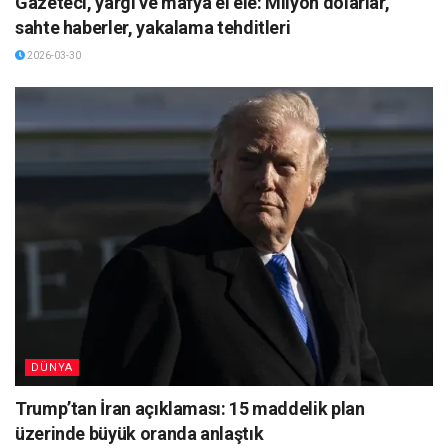
Gazeteci, yargı ve mafya el ele: Milyon dolarlar,
sahte haberler, yakalama tehditleri
2026-03-30
DÜNYA
Trump’tan İran açıklaması: 15 maddelik plan
üzerinde büyük oranda anlaştık