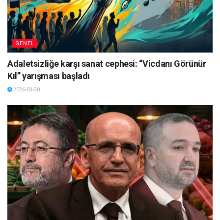
GENEL
Adaletsizliğe karşı sanat cephesi: “Vicdanı Görünür
Kıl” yarışması başladı
2026-03-30