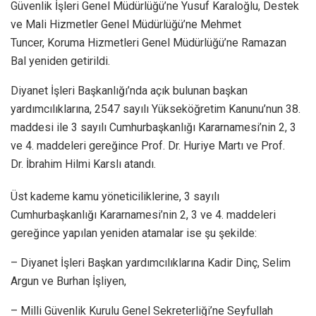
Güvenlik İşleri Genel Müdürlüğü’ne Yusuf Karaloğlu, Destek
ve Mali Hizmetler Genel Müdürlüğü’ne Mehmet
Tuncer, Koruma Hizmetleri Genel Müdürlüğü’ne Ramazan
Bal yeniden getirildi.
Diyanet İşleri Başkanlığı’nda açık bulunan başkan
yardımcılıklarına, 2547 sayılı Yükseköğretim Kanunu’nun 38.
maddesi ile 3 sayılı Cumhurbaşkanlığı Kararnamesi’nin 2, 3
ve 4. maddeleri gereğince Prof. Dr. Huriye Martı ve Prof.
Dr. İbrahim Hilmi Karslı atandı.
Üst kademe kamu yöneticiliklerine, 3 sayılı
Cumhurbaşkanlığı Kararnamesi’nin 2, 3 ve 4. maddeleri
gereğince yapılan yeniden atamalar ise şu şekilde:
– Diyanet İşleri Başkan yardımcılıklarına Kadir Dinç, Selim
Argun ve Burhan İşliyen,
– Milli Güvenlik Kurulu Genel Sekreterliği’ne Seyfullah