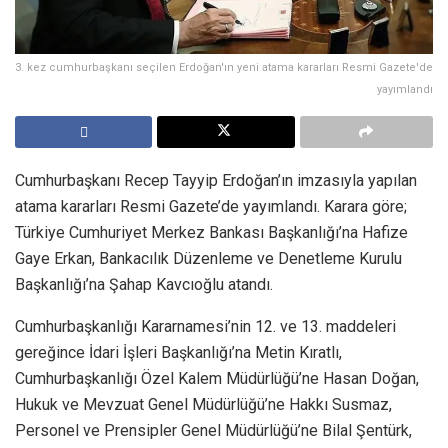
3. kez cumhurbaşkanı seçilen Erdoğan'ın yeni atama kararları Resmi Gazete'de
yayımlandı
Cumhurbaşkanı Recep Tayyip Erdoğan’ın imzasıyla yapılan
atama kararları Resmi Gazete’de yayımlandı. Karara göre;
Türkiye Cumhuriyet Merkez Bankası Başkanlığı’na Hafize
Gaye Erkan, Bankacılık Düzenleme ve Denetleme Kurulu
Başkanlığı’na Şahap Kavcıoğlu atandı.
Cumhurbaşkanlığı Kararnamesi’nin 12. ve 13. maddeleri
gereğince İdari İşleri Başkanlığı’na Metin Kıratlı,
Cumhurbaşkanlığı Özel Kalem Müdürlüğü’ne Hasan Doğan,
Hukuk ve Mevzuat Genel Müdürlüğü’ne Hakkı Susmaz,
Personel ve Prensipler Genel Müdürlüğü’ne Bilal Şentürk,