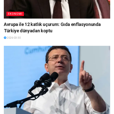
EKONOMI
Avrupa ile 12 katlık uçurum: Gıda enflasyonunda
Türkiye dünyadan koptu
2026-03-30