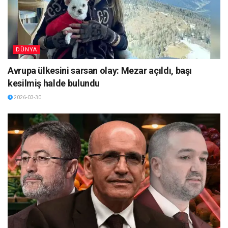
DÜNYA
Avrupa ülkesini sarsan olay: Mezar açıldı, başı
kesilmiş halde bulundu
2026-03-30