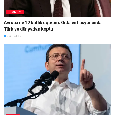
EKONOMI
Avrupa ile 12 katlık uçurum: Gıda enflasyonunda
Türkiye dünyadan koptu
2026-03-30