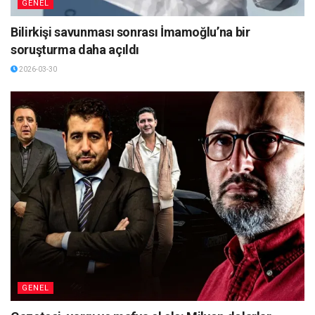
GENEL
Bilirkişi savunması sonrası İmamoğlu’na bir
soruşturma daha açıldı
2026-03-30
GENEL