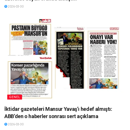
2026-03-30
GENEL
İktidar gazeteleri Mansur Yavaş’ı hedef almıştı:
ABB’den o haberler sonrası sert açıklama
2026-03-30