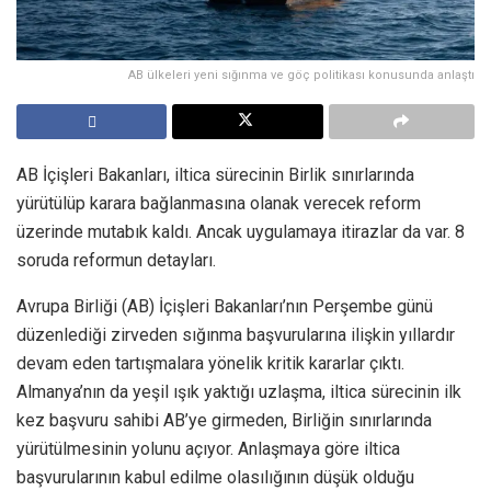
AB ülkeleri yeni sığınma ve göç politikası konusunda anlaştı
AB İçişleri Bakanları, iltica sürecinin Birlik sınırlarında
yürütülüp karara bağlanmasına olanak verecek reform
üzerinde mutabık kaldı. Ancak uygulamaya itirazlar da var. 8
soruda reformun detayları.
Avrupa Birliği (AB) İçişleri Bakanları’nın Perşembe günü
düzenlediği zirveden sığınma başvurularına ilişkin yıllardır
devam eden tartışmalara yönelik kritik kararlar çıktı.
Almanya’nın da yeşil ışık yaktığı uzlaşma, iltica sürecinin ilk
kez başvuru sahibi AB’ye girmeden, Birliğin sınırlarında
yürütülmesinin yolunu açıyor. Anlaşmaya göre iltica
başvurularının kabul edilme olasılığının düşük olduğu