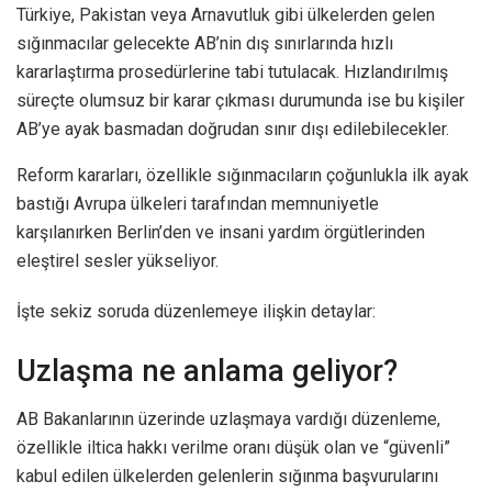
Türkiye, Pakistan veya Arnavutluk gibi ülkelerden gelen
sığınmacılar gelecekte AB’nin dış sınırlarında hızlı
kararlaştırma prosedürlerine tabi tutulacak. Hızlandırılmış
süreçte olumsuz bir karar çıkması durumunda ise bu kişiler
AB’ye ayak basmadan doğrudan sınır dışı edilebilecekler.
Reform kararları, özellikle sığınmacıların çoğunlukla ilk ayak
bastığı Avrupa ülkeleri tarafından memnuniyetle
karşılanırken Berlin’den ve insani yardım örgütlerinden
eleştirel sesler yükseliyor.
İşte sekiz soruda düzenlemeye ilişkin detaylar:
Uzlaşma ne anlama geliyor?
AB Bakanlarının üzerinde uzlaşmaya vardığı düzenleme,
özellikle iltica hakkı verilme oranı düşük olan ve “güvenli”
kabul edilen ülkelerden gelenlerin sığınma başvurularını