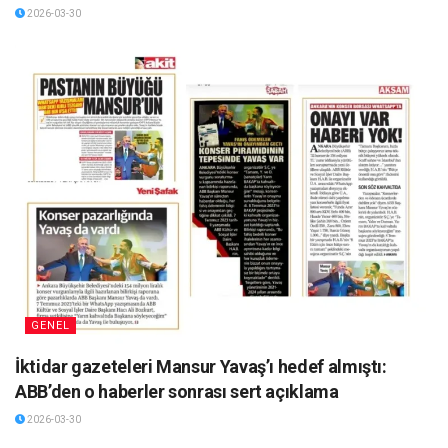
2026-03-30
GENEL
İktidar gazeteleri Mansur Yavaş’ı hedef almıştı:
ABB’den o haberler sonrası sert açıklama
2026-03-30