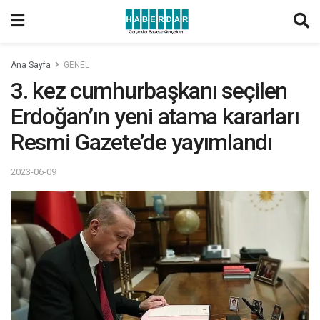
Ana Sayfa
GENEL
3. kez cumhurbaşkanı seçilen
Erdoğan’ın yeni atama kararları
Resmi Gazete’de yayımlandı
2023-06-09