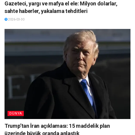
Gazeteci, yargı ve mafya el ele: Milyon dolarlar,
sahte haberler, yakalama tehditleri
2026-03-30
DÜNYA
Trump’tan İran açıklaması: 15 maddelik plan
üzerinde büyük oranda anlaştık