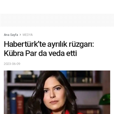
Ana Sayfa
MEDYA
Habertürk’te ayrılık rüzgarı:
Kübra Par da veda etti
2023-06-09