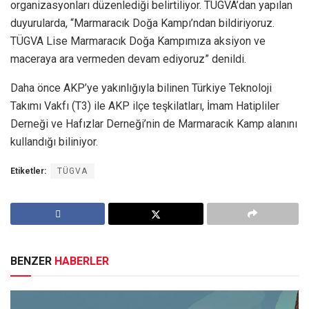
organizasyonları düzenlediği belirtiliyor. TÜGVA’dan yapılan
duyurularda, “Marmaracık Doğa Kampı’ndan bildiriyoruz.
TÜGVA Lise Marmaracık Doğa Kampımıza aksiyon ve
maceraya ara vermeden devam ediyoruz” denildi.
Daha önce AKP’ye yakınlığıyla bilinen Türkiye Teknoloji
Takımı Vakfı (T3) ile AKP ilçe teşkilatları, İmam Hatipliler
Derneği ve Hafızlar Derneği’nin de Marmaracık Kamp alanını
kullandığı biliniyor.
Etiketler:
TÜGVA
BENZER
HABERLER