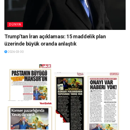
DÜNYA
Trump’tan İran açıklaması: 15 maddelik plan
üzerinde büyük oranda anlaştık
2026-03-30