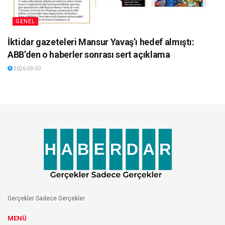
GENEL
İktidar gazeteleri Mansur Yavaş’ı hedef almıştı:
ABB’den o haberler sonrası sert açıklama
2026-03-30
Gerçekler Sadece Gerçekler
MENÜ