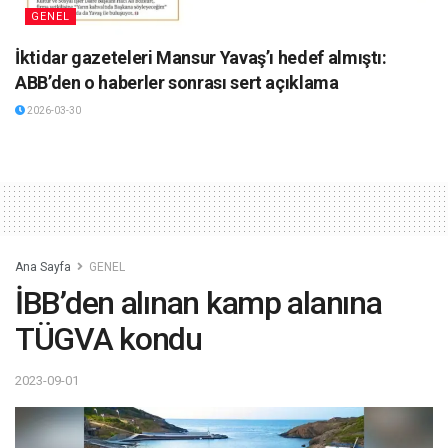
GENEL
İktidar gazeteleri Mansur Yavaş’ı hedef almıştı:
ABB’den o haberler sonrası sert açıklama
2026-03-30
Ana Sayfa
GENEL
İBB’den alınan kamp alanına
TÜGVA kondu
2023-09-01