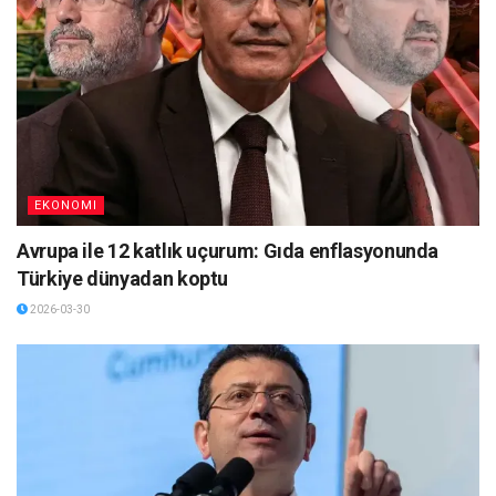
EKONOMI
Avrupa ile 12 katlık uçurum: Gıda enflasyonunda
Türkiye dünyadan koptu
2026-03-30