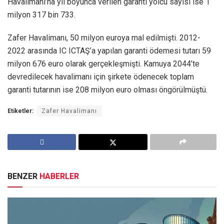
Havalimanı’na yıl boyunca verilen garanti yolcu sayısı ise 1
milyon 317 bin 733.
Zafer Havalimanı, 50 milyon euroya mal edilmişti. 2012-
2022 arasında IC ICTAŞ’a yapılan garanti ödemesi tutarı 59
milyon 676 euro olarak gerçekleşmişti. Kamuya 2044’te
devredilecek havalimanı için şirkete ödenecek toplam
garanti tutarının ise 208 milyon euro olması öngörülmüştü.
Etiketler:
Zafer Havalimanı
BENZER
HABERLER