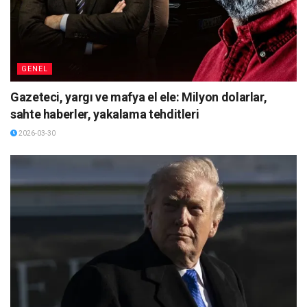
GENEL
Gazeteci, yargı ve mafya el ele: Milyon dolarlar,
sahte haberler, yakalama tehditleri
2026-03-30