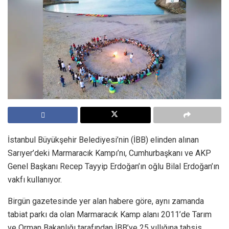
İstanbul Büyükşehir Belediyesi’nin (İBB) elinden alınan
Sarıyer’deki Marmaracık Kampı’nı, Cumhurbaşkanı ve AKP
Genel Başkanı Recep Tayyip Erdoğan’ın oğlu Bilal Erdoğan’ın
vakfı kullanıyor.
Birgün gazetesinde yer alan habere göre, aynı zamanda
tabiat parkı da olan Marmaracık Kamp alanı 2011’de Tarım
ve Orman Bakanlığı tarafından İBB’ye 25 yıllığına tahsis