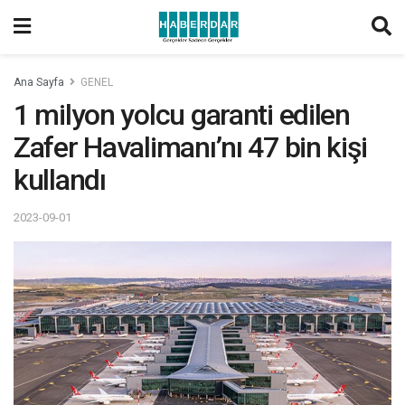
Ana Sayfa
GENEL
1 milyon yolcu garanti edilen
Zafer Havalimanı’nı 47 bin kişi
kullandı
2023-09-01