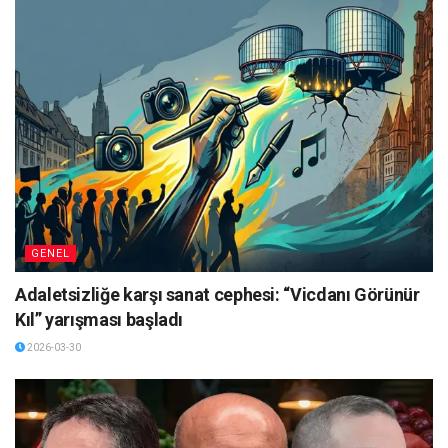
GENEL
Adaletsizliğe karşı sanat cephesi: “Vicdanı Görünür
Kıl” yarışması başladı
2026-03-30