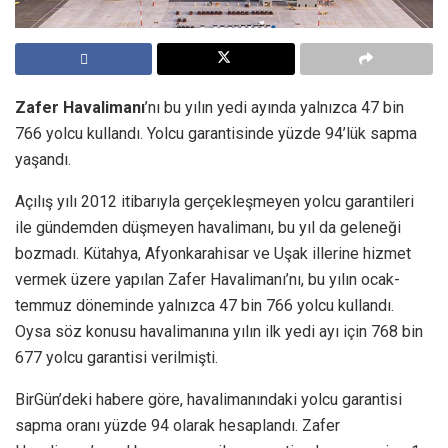
Zafer Havalimanı
’nı bu yılın yedi ayında yalnızca 47 bin
766 yolcu kullandı. Yolcu garantisinde yüzde 94’lük sapma
yaşandı.
Açılış yılı 2012 itibarıyla gerçekleşmeyen yolcu garantileri
ile gündemden düşmeyen havalimanı, bu yıl da geleneği
bozmadı. Kütahya, Afyonkarahisar ve Uşak illerine hizmet
vermek üzere yapılan Zafer Havalimanı’nı, bu yılın ocak-
temmuz döneminde yalnızca 47 bin 766 yolcu kullandı.
Oysa söz konusu havalimanına yılın ilk yedi ayı için 768 bin
677 yolcu garantisi verilmişti.
BirGün’deki habere göre, havalimanındaki yolcu garantisi
sapma oranı yüzde 94 olarak hesaplandı. Zafer