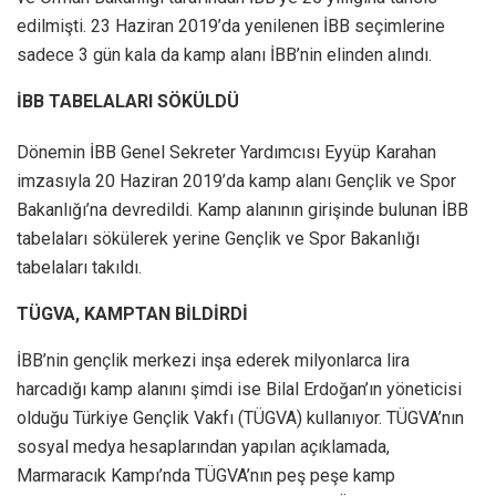
edilmişti. 23 Haziran 2019’da yenilenen İBB seçimlerine
sadece 3 gün kala da kamp alanı İBB’nin elinden alındı.
İBB TABELALARI SÖKÜLDÜ
Dönemin İBB Genel Sekreter Yardımcısı Eyyüp Karahan
imzasıyla 20 Haziran 2019’da kamp alanı Gençlik ve Spor
Bakanlığı’na devredildi. Kamp alanının girişinde bulunan İBB
tabelaları sökülerek yerine Gençlik ve Spor Bakanlığı
tabelaları takıldı.
TÜGVA, KAMPTAN BİLDİRDİ
İBB’nin gençlik merkezi inşa ederek milyonlarca lira
harcadığı kamp alanını şimdi ise Bilal Erdoğan’ın yöneticisi
olduğu Türkiye Gençlik Vakfı (TÜGVA) kullanıyor. TÜGVA’nın
sosyal medya hesaplarından yapılan açıklamada,
Marmaracık Kampı’nda TÜGVA’nın peş peşe kamp