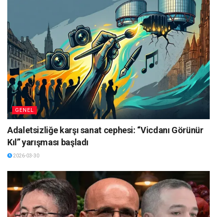
GENEL
Adaletsizliğe karşı sanat cephesi: “Vicdanı Görünür
Kıl” yarışması başladı
2026-03-30