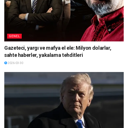
GENEL
Gazeteci, yargı ve mafya el ele: Milyon dolarlar,
sahte haberler, yakalama tehditleri
2026-03-30