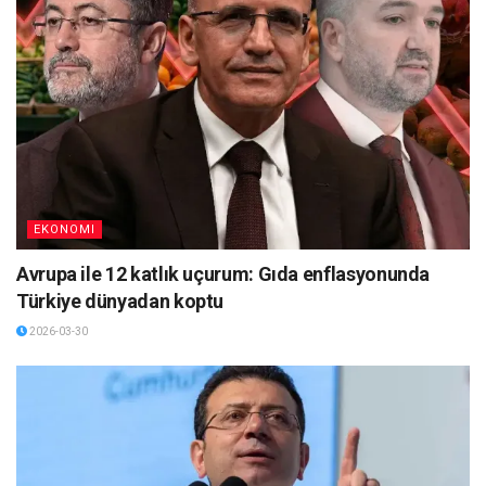
EKONOMI
Avrupa ile 12 katlık uçurum: Gıda enflasyonunda
Türkiye dünyadan koptu
2026-03-30