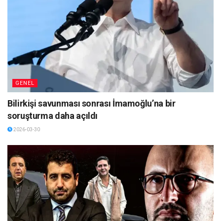
GENEL
Bilirkişi savunması sonrası İmamoğlu’na bir
soruşturma daha açıldı
2026-03-30