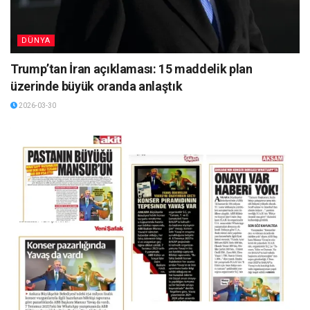
DÜNYA
Trump’tan İran açıklaması: 15 maddelik plan
üzerinde büyük oranda anlaştık
2026-03-30