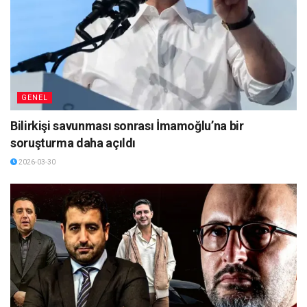
GENEL
Bilirkişi savunması sonrası İmamoğlu’na bir
soruşturma daha açıldı
2026-03-30