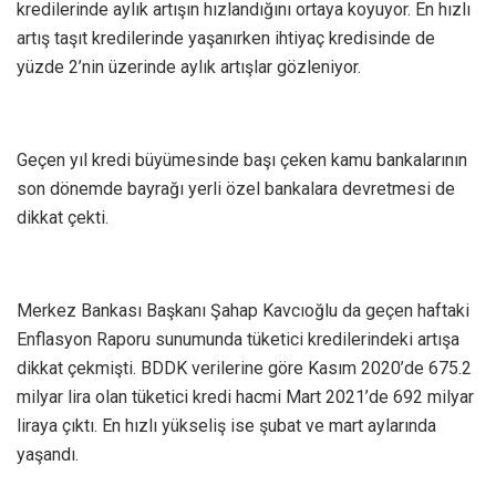
kredilerinde aylık artışın hızlandığını ortaya koyuyor. En hızlı
artış taşıt kredilerinde yaşanırken ihtiyaç kredisinde de
yüzde 2’nin üzerinde aylık artışlar gözleniyor.
Geçen yıl kredi büyümesinde başı çeken kamu bankalarının
son dönemde bayrağı yerli özel bankalara devretmesi de
dikkat çekti.
Merkez Bankası Başkanı Şahap Kavcıoğlu da geçen haftaki
Enflasyon Raporu sunumunda tüketici kredilerindeki artışa
dikkat çekmişti. BDDK verilerine göre Kasım 2020’de 675.2
milyar lira olan tüketici kredi hacmi Mart 2021’de 692 milyar
liraya çıktı. En hızlı yükseliş ise şubat ve mart aylarında
yaşandı.