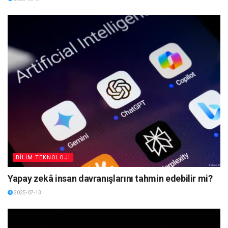
BİLİM TEKNOLOJİ
Yapay zekâ insan davranışlarını tahmin edebilir mi?
2025-07-13