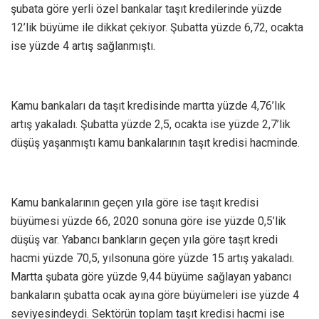
şubata göre yerli özel bankalar taşıt kredilerinde yüzde
12’lik büyüme ile dikkat çekiyor. Şubatta yüzde 6,72, ocakta
ise yüzde 4 artış sağlanmıştı.
Kamu bankaları da taşıt kredisinde martta yüzde 4,76’lık
artış yakaladı. Şubatta yüzde 2,5, ocakta ise yüzde 2,7’lik
düşüş yaşanmıştı kamu bankalarının taşıt kredisi hacminde.
Kamu bankalarının geçen yıla göre ise taşıt kredisi
büyümesi yüzde 66, 2020 sonuna göre ise yüzde 0,5’lik
düşüş var. Yabancı bankların geçen yıla göre taşıt kredi
hacmi yüzde 70,5, yılsonuna göre yüzde 15 artış yakaladı.
Martta şubata göre yüzde 9,44 büyüme sağlayan yabancı
bankaların şubatta ocak ayına göre büyümeleri ise yüzde 4
seviyesindeydi. Sektörün toplam taşıt kredisi hacmi ise