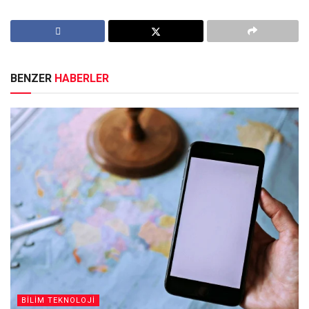
BENZER
HABERLER
BİLİM TEKNOLOJİ