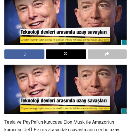
Tesla ve PayPal’un kurucusu Elon Musk ile Amazon’un
kurucusu Jeff Bezos arasındaki savaşta son cephe uzay