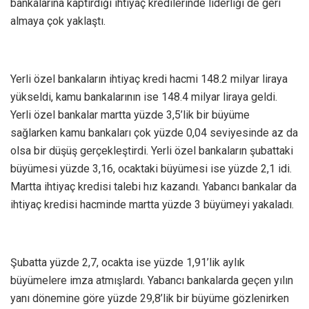
bankalarına kaptırdığı ihtiyaç kredilerinde liderliği de geri
almaya çok yaklaştı.
Yerli özel bankaların ihtiyaç kredi hacmi 148.2 milyar liraya
yükseldi, kamu bankalarının ise 148.4 milyar liraya geldi.
Yerli özel bankalar martta yüzde 3,5’lik bir büyüme
sağlarken kamu bankaları çok yüzde 0,04 seviyesinde az da
olsa bir düşüş gerçekleştirdi. Yerli özel bankaların şubattaki
büyümesi yüzde 3,16, ocaktaki büyümesi ise yüzde 2,1 idi.
Martta ihtiyaç kredisi talebi hız kazandı. Yabancı bankalar da
ihtiyaç kredisi hacminde martta yüzde 3 büyümeyi yakaladı.
Şubatta yüzde 2,7, ocakta ise yüzde 1,91’lik aylık
büyümelere imza atmışlardı. Yabancı bankalarda geçen yılın
yanı dönemine göre yüzde 29,8’lik bir büyüme gözlenirken