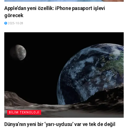
Apple’dan yeni özellik: iPhone pasaport işlevi
görecek
2025-10-28
BİLİM TEKNOLOJİ
Dünya’nın yeni bir ‘yarı-uydusu’ var ve tek de değil