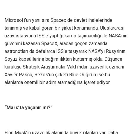
Microsoft’un yanı sıra Spacex de devlet ihalelerinde
tanınmış ve kabul gören bir şirket konumunda. Uluslararası
uzay istasyonu ISS’e yaptığı kargo taşımacılığı ile NASA’nın
güvenini kazanan SpaceX, aradan geçen zamanda
astronotları da defalarca ISS’e taşıyarak NASA’yı Rusya’nın
Soyuz kapsüllerine bağımlılıktan kurtarmış oldu. Düşünce
kuruluşu Stratejik Araştırmalar Vakfı’ndan uzaycılık uzmanı
Xavier Pasco, Bezos’un şirketi Blue Origin’in ise bu
alanlarda önemli bir adım atamadığına işaret ediyor.
“Mars’ta yaşanır mı?”
Elon Musk’ın uzaycılık alanında büyük planları var. Daha