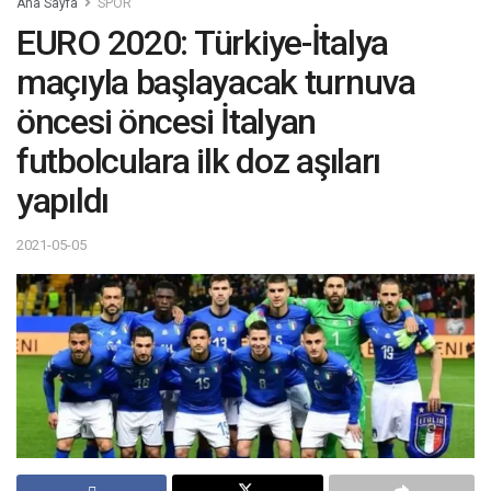
Ana Sayfa
SPOR
EURO 2020: Türkiye-İtalya
maçıyla başlayacak turnuva
öncesi öncesi İtalyan
futbolculara ilk doz aşıları
yapıldı
2021-05-05