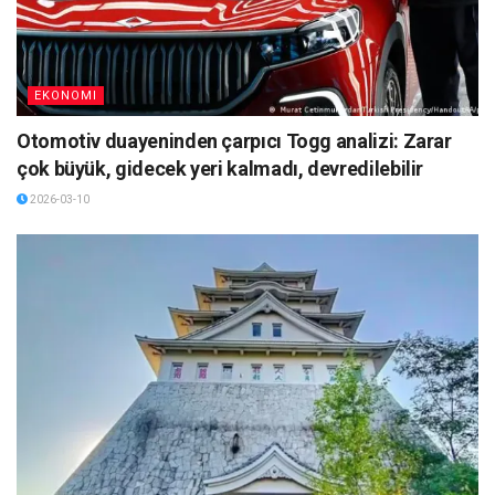
EKONOMI
Otomotiv duayeninden çarpıcı Togg analizi: Zarar
çok büyük, gidecek yeri kalmadı, devredilebilir
2026-03-10