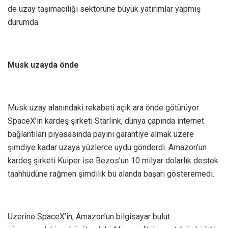
de uzay taşımacılığı sektörüne büyük yatırımlar yapmış
durumda.
Musk uzayda önde
Musk uzay alanındaki rekabeti açık ara önde götürüyor.
SpaceX’in kardeş şirketi Starlink, dünya çapında internet
bağlantıları piyasasında payını garantiye almak üzere
şimdiye kadar uzaya yüzlerce uydu gönderdi. Amazon’un
kardeş şirketi Kuiper ise Bezos’un 10 milyar dolarlık destek
taahhüdüne rağmen şimdilik bu alanda başarı gösteremedi.
Üzerine SpaceX’in, Amazon’un bilgisayar bulut