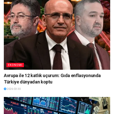
EKONOMI
Avrupa ile 12 katlık uçurum: Gıda enflasyonunda
Türkiye dünyadan koptu
2026-03-30