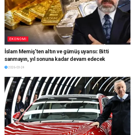
EKONOMI
İslam Memiş’ten altın ve gümüş uyarısı: Bitti
sanmayın, yıl sonuna kadar devam edecek
2026-03-24