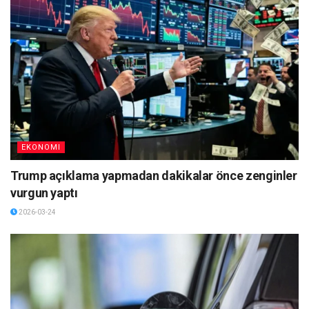
EKONOMI
Trump açıklama yapmadan dakikalar önce zenginler
vurgun yaptı
2026-03-24