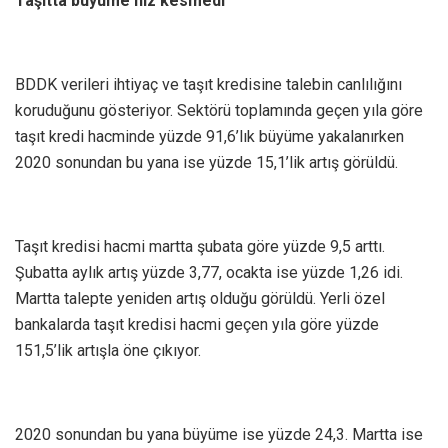
Taşıtta büyüme hız kesmedi
BDDK verileri ihtiyaç ve taşıt kredisine talebin canlılığını
koruduğunu gösteriyor. Sektörü toplamında geçen yıla göre
taşıt kredi hacminde yüzde 91,6’lık büyüme yakalanırken
2020 sonundan bu yana ise yüzde 15,1’lik artış görüldü.
Taşıt kredisi hacmi martta şubata göre yüzde 9,5 arttı.
Şubatta aylık artış yüzde 3,77, ocakta ise yüzde 1,26 idi.
Martta talepte yeniden artış olduğu görüldü. Yerli özel
bankalarda taşıt kredisi hacmi geçen yıla göre yüzde
151,5’lik artışla öne çıkıyor.
2020 sonundan bu yana büyüme ise yüzde 24,3. Martta ise