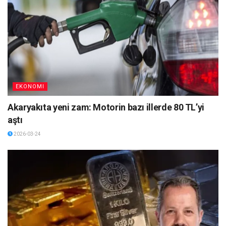
EKONOMI
Akaryakıta yeni zam: Motorin bazı illerde 80 TL’yi
aştı
2026-03-24