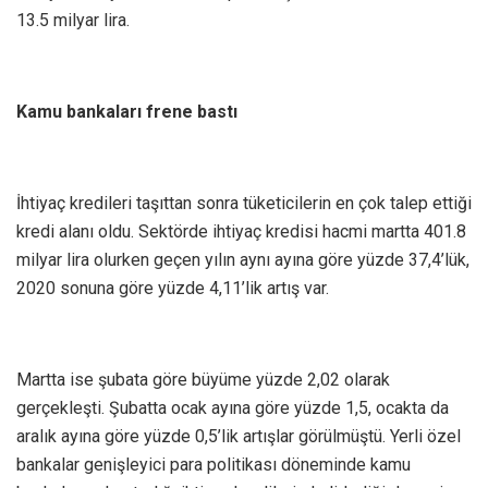
13.5 milyar lira.
Kamu bankaları frene bastı
İhtiyaç kredileri taşıttan sonra tüketicilerin en çok talep ettiği
kredi alanı oldu. Sektörde ihtiyaç kredisi hacmi martta 401.8
milyar lira olurken geçen yılın aynı ayına göre yüzde 37,4’lük,
2020 sonuna göre yüzde 4,11’lik artış var.
Martta ise şubata göre büyüme yüzde 2,02 olarak
gerçekleşti. Şubatta ocak ayına göre yüzde 1,5, ocakta da
aralık ayına göre yüzde 0,5’lik artışlar görülmüştü. Yerli özel
bankalar genişleyici para politikası döneminde kamu