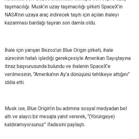
taşımacılığı. Musk’ın uzay taşımacılığı şirketi SpaceX’in
NASA’nın uzaya araç indirecek taşıtı için açılan ihaleyi
kazanması bardağı taşıran son damla oldu.
İhale için yarışan Bezos’un Blue Origin şirketi, ihale
sürecinin hatalı işlediği gerekçesiyle Amerikan Sayıştayına
itiraz başvurusunda bulundu ve ihalenin SpaceX’e
verilmesinin, “Amerika’nın Ay’a dönüşünü tehlikeye attığını”
iddia etti.
Musk ise, Blue Origin’in bu adımına sosyal medyadan bel
altı ve alaycı bir mesajla yanıt vererek, “(Yörüngeye)
kaldıramıyorsunuz” ifadesini paylaştı.