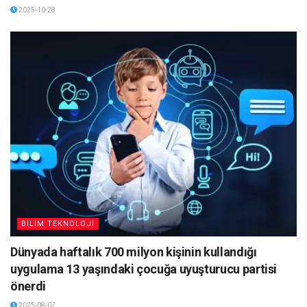
2025-10-28
BİLİM TEKNOLOJİ
Dünyada haftalık 700 milyon kişinin kullandığı
uygulama 13 yaşındaki çocuğa uyuşturucu partisi
önerdi
2025-08-07