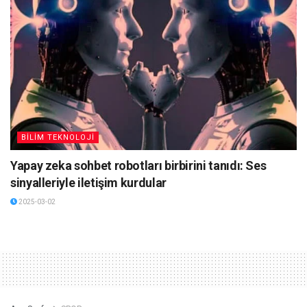
BİLİM TEKNOLOJİ
Yapay zeka sohbet robotları birbirini tanıdı: Ses
sinyalleriyle iletişim kurdular
2025-03-02