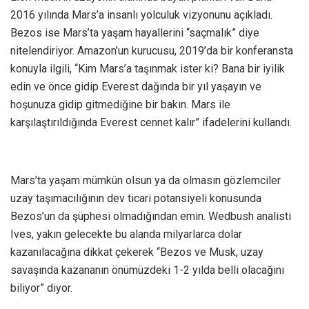
2016 yılında Mars’a insanlı yolculuk vizyonunu açıkladı.
Bezos ise Mars’ta yaşam hayallerini “saçmalık” diye
nitelendiriyor. Amazon’un kurucusu, 2019’da bir konferansta
konuyla ilgili, “Kim Mars’a taşınmak ister ki? Bana bir iyilik
edin ve önce gidip Everest dağında bir yıl yaşayın ve
hoşunuza gidip gitmediğine bir bakın. Mars ile
karşılaştırıldığında Everest cennet kalır” ifadelerini kullandı.
Mars’ta yaşam mümkün olsun ya da olmasın gözlemciler
uzay taşımacılığının dev ticari potansiyeli konusunda
Bezos’un da şüphesi olmadığından emin. Wedbush analisti
Ives, yakın gelecekte bu alanda milyarlarca dolar
kazanılacağına dikkat çekerek “Bezos ve Musk, uzay
savaşında kazananın önümüzdeki 1-2 yılda belli olacağını
biliyor” diyor.