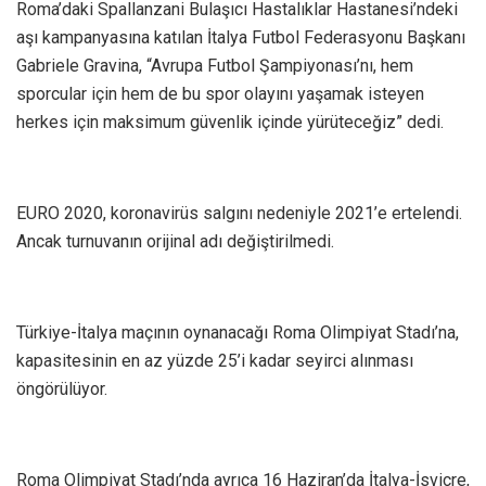
Roma’daki Spallanzani Bulaşıcı Hastalıklar Hastanesi’ndeki
aşı kampanyasına katılan İtalya Futbol Federasyonu Başkanı
Gabriele Gravina, “Avrupa Futbol Şampiyonası’nı, hem
sporcular için hem de bu spor olayını yaşamak isteyen
herkes için maksimum güvenlik içinde yürüteceğiz” dedi.
EURO 2020, koronavirüs salgını nedeniyle 2021’e ertelendi.
Ancak turnuvanın orijinal adı değiştirilmedi.
Türkiye-İtalya maçının oynanacağı Roma Olimpiyat Stadı’na,
kapasitesinin en az yüzde 25’i kadar seyirci alınması
öngörülüyor.
Roma Olimpiyat Stadı’nda ayrıca 16 Haziran’da İtalya-İsviçre,