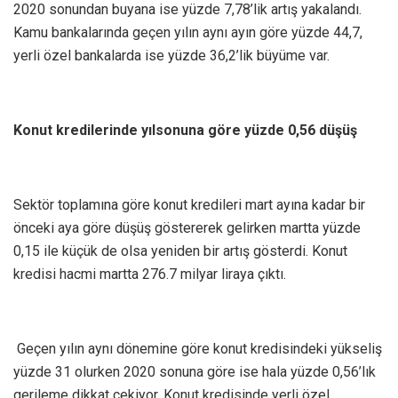
2020 sonundan buyana ise yüzde 7,78’lik artış yakalandı.
Kamu bankalarında geçen yılın aynı ayın göre yüzde 44,7,
yerli özel bankalarda ise yüzde 36,2’lik büyüme var.
Konut kredilerinde yılsonuna göre yüzde 0,56 düşüş
Sektör toplamına göre konut kredileri mart ayına kadar bir
önceki aya göre düşüş göstererek gelirken martta yüzde
0,15 ile küçük de olsa yeniden bir artış gösterdi. Konut
kredisi hacmi martta 276.7 milyar liraya çıktı.
Geçen yılın aynı dönemine göre konut kredisindeki yükseliş
yüzde 31 olurken 2020 sonuna göre ise hala yüzde 0,56’lık
gerileme dikkat çekiyor. Konut kredisinde yerli özel