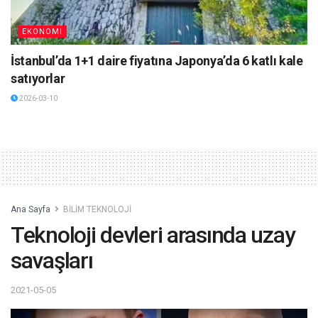
EKONOMI
İstanbul’da 1+1 daire fiyatına Japonya’da 6 katlı kale
satıyorlar
2026-03-10
Ana Sayfa
BİLİM TEKNOLOJİ
Teknoloji devleri arasında uzay
savaşları
2021-05-05