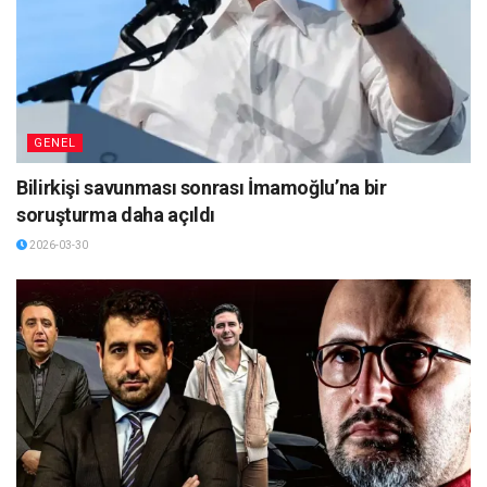
GENEL
Bilirkişi savunması sonrası İmamoğlu’na bir
soruşturma daha açıldı
2026-03-30