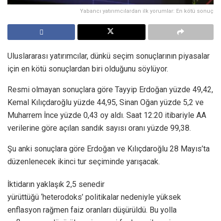
Yabancı yatırımcılardan ilk yorumlar: En kötü sonuç
Uluslararası yatırımcılar, dünkü seçim sonuçlarının piyasalar
için en kötü sonuçlardan biri olduğunu söylüyor.
Resmi olmayan sonuçlara göre Tayyip Erdoğan yüzde 49,42,
Kemal Kılıçdaroğlu yüzde 44,95, Sinan Oğan yüzde 5,2 ve
Muharrem İnce yüzde 0,43 oy aldı. Saat 12:20 itibariyle AA
verilerine göre açılan sandık sayısı oranı yüzde 99,38.
Şu anki sonuçlara göre Erdoğan ve Kılıçdaroğlu 28 Mayıs’ta
düzenlenecek ikinci tur seçiminde yarışacak.
İktidarın yaklaşık 2,5 senedir
yürüttüğü ‘heterodoks’ politikalar nedeniyle yüksek
enflasyon rağmen faiz oranları düşürüldü. Bu yolla