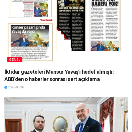
GENEL
İktidar gazeteleri Mansur Yavaş’ı hedef almıştı:
ABB’den o haberler sonrası sert açıklama
2026-03-30