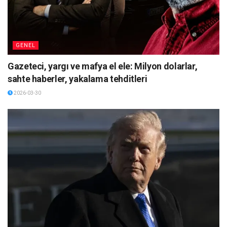
GENEL
Gazeteci, yargı ve mafya el ele: Milyon dolarlar,
sahte haberler, yakalama tehditleri
2026-03-30