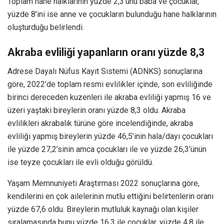
Toplam hane halklarının yüzde 2,3’ünü baba ve çocuklar,
yüzde 8’ini ise anne ve çocukların bulunduğu hane halklarının
oluşturduğu belirlendi.
Akraba evliliği yapanların oranı yüzde 8,3
Adrese Dayalı Nüfus Kayıt Sistemi (ADNKS) sonuçlarına
göre, 2022’de toplam resmi evlilikler içinde, son evliliğinde
birinci dereceden kuzenleri ile akraba evliliği yapmış 16 ve
üzeri yaştaki bireylerin oranı yüzde 8,3 oldu. Akraba
evlilikleri akrabalık türüne göre incelendiğinde, akraba
evliliği yapmış bireylerin yüzde 46,5’inin hala/dayı çocukları
ile yüzde 27,2’sinin amca çocukları ile ve yüzde 26,3’ünün
ise teyze çocukları ile evli olduğu görüldü.
Yaşam Memnuniyeti Araştırması 2022 sonuçlarına göre,
kendilerini en çok ailelerinin mutlu ettiğini belirtenlerin oranı
yüzde 67,6 oldu. Bireylerin mutluluk kaynağı olan kişiler
sıralamasında bunu yüzde 16,3 ile çocuklar, yüzde 4,8 ile