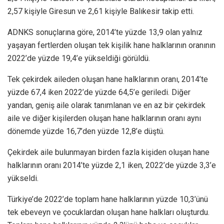
2,57 kişiyle Giresun ve 2,61 kişiyle Balıkesir takip etti.
ADNKS sonuçlarına göre, 2014’te yüzde 13,9 olan yalnız
yaşayan fertlerden oluşan tek kişilik hane halklarının oranının
2022’de yüzde 19,4’e yükseldiği görüldü.
Tek çekirdek aileden oluşan hane halklarının oranı, 2014’te
yüzde 67,4 iken 2022’de yüzde 64,5’e geriledi. Diğer
yandan, geniş aile olarak tanımlanan ve en az bir çekirdek
aile ve diğer kişilerden oluşan hane halklarının oranı aynı
dönemde yüzde 16,7’den yüzde 12,8’e düştü.
Çekirdek aile bulunmayan birden fazla kişiden oluşan hane
halklarının oranı 2014’te yüzde 2,1 iken, 2022’de yüzde 3,3’e
yükseldi.
Türkiye’de 2022’de toplam hane halklarının yüzde 10,3’ünü
tek ebeveyn ve çocuklardan oluşan hane halkları oluşturdu.