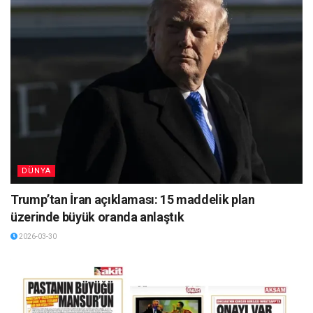
DÜNYA
Trump’tan İran açıklaması: 15 maddelik plan
üzerinde büyük oranda anlaştık
2026-03-30