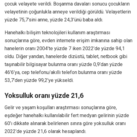
çocuk velayete verildi. Boşanma davaları sonucu çocukların
velayetinin çoğunlukla anneye verildiği görüldü. Velayetlerin
yüzde 75,7’sini anne, yüzde 24,3’ünü baba aldı.
Hanehalkı bilişim teknolojileri kullanım araştırması
sonuçlarına göre, evden internete erişim imkanına sahip olan
hanelerin oranı 2004’te yüzde 7 iken 2022’de yüzde 94,1
oldu. Diğer yandan, hanelerde dizüstü, tablet, netbook gibi
taşınabilir bilgisayar bulunma oranı yüzde 0,9’dan yüzde
46’6’ya, cep telefonu/akıllı telefon bulunma oranı yüzde
53,7’den yüzde 99,2’ye yükseldi.
Yoksulluk oranı yüzde 21,6
Gelir ve yaşam koşulları araştırması sonuçlarına göre,
eşdeğer hanehalkı kullanılabilir fert medyan gelirinin yüzde
60’ı dikkate alınarak belirlenen sınıra göre yoksulluk oranı
2022’de yüzde 21,6 olarak hesaplandı.