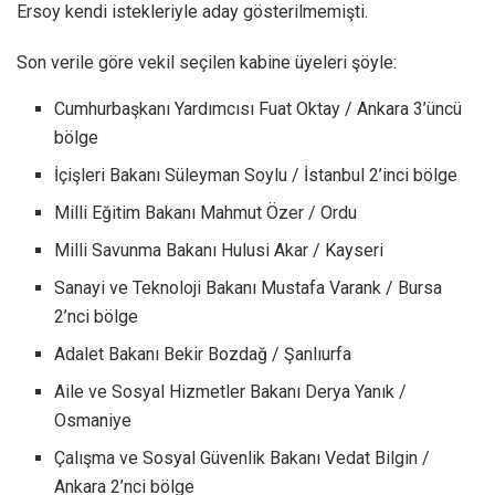
Ersoy kendi istekleriyle aday gösterilmemişti.
Son verile göre vekil seçilen kabine üyeleri şöyle:
Cumhurbaşkanı Yardımcısı Fuat Oktay / Ankara 3’üncü
bölge
İçişleri Bakanı Süleyman Soylu / İstanbul 2’inci bölge
Milli Eğitim Bakanı Mahmut Özer / Ordu
Milli Savunma Bakanı Hulusi Akar / Kayseri
Sanayi ve Teknoloji Bakanı Mustafa Varank / Bursa
2’nci bölge
Adalet Bakanı Bekir Bozdağ / Şanlıurfa
Aile ve Sosyal Hizmetler Bakanı Derya Yanık /
Osmaniye
Çalışma ve Sosyal Güvenlik Bakanı Vedat Bilgin /
Ankara 2’nci bölge