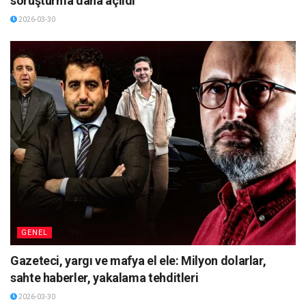
soruşturma daha açıldı
2026-03-30
GENEL
Gazeteci, yargı ve mafya el ele: Milyon dolarlar,
sahte haberler, yakalama tehditleri
2026-03-30