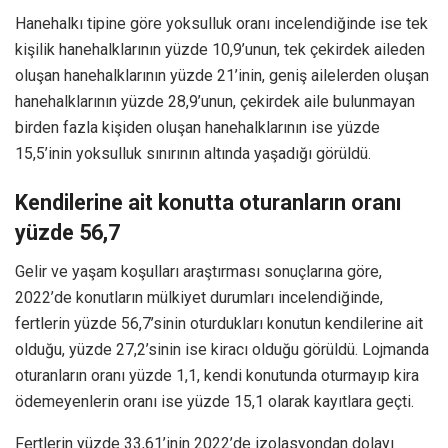
Hanehalkı tipine göre yoksulluk oranı incelendiğinde ise tek
kişilik hanehalklarının yüzde 10,9’unun, tek çekirdek aileden
oluşan hanehalklarının yüzde 21’inin, geniş ailelerden oluşan
hanehalklarının yüzde 28,9’unun, çekirdek aile bulunmayan
birden fazla kişiden oluşan hanehalklarının ise yüzde
15,5’inin yoksulluk sınırının altında yaşadığı görüldü.
Kendilerine ait konutta oturanların oranı
yüzde 56,7
Gelir ve yaşam koşulları araştırması sonuçlarına göre,
2022’de konutların mülkiyet durumları incelendiğinde,
fertlerin yüzde 56,7’sinin oturdukları konutun kendilerine ait
olduğu, yüzde 27,2’sinin ise kiracı olduğu görüldü. Lojmanda
oturanların oranı yüzde 1,1, kendi konutunda oturmayıp kira
ödemeyenlerin oranı ise yüzde 15,1 olarak kayıtlara geçti.
Fertlerin yüzde 33,61’inin 2022’de izolasyondan dolayı