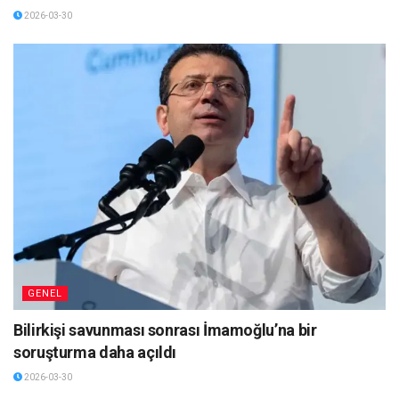
2026-03-30
GENEL
Bilirkişi savunması sonrası İmamoğlu’na bir
soruşturma daha açıldı
2026-03-30