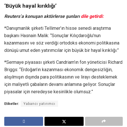
‘Büyük hayal kırıklığı’
Reuters’a konuşan aktörlerse şunları
dile getirdi:
*Danışmanlık şirketi Tellimer’ın hisse senedi araştırma
başkanı Hasnain Malik: “Sonuçlar Kılıçdaroğlu’nun
kazanmasını ve söz verdiği ortodoks ekonomi politikasına
dönüşü umut eden yatırımcılar için büyük bir hayal kırıklığı.”
*Sermaye piyasası şirketi Candriam’ın fon yöneticisi Richard
Briggs: “Erdoğan’ın kazanması ekonomik dengesizliğin,
alışılmışın dışında para politikasının ve lirayı desteklemek
için maliyetli çabaların devamı anlamına geliyor. Sonuçlar
piyasalar için neredeyse kesinlikle olumsuz.”
Etiketler:
Yabancı yatırımcı