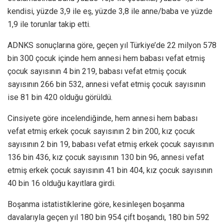
kendisi, yüzde 3,9 ile eş, yüzde 3,8 ile anne/baba ve yüzde
1,9 ile torunlar takip etti.
ADNKS sonuçlarına göre, geçen yıl Türkiye’de 22 milyon 578
bin 300 çocuk içinde hem annesi hem babası vefat etmiş
çocuk sayısının 4 bin 219, babası vefat etmiş çocuk
sayısının 266 bin 532, annesi vefat etmiş çocuk sayısının
ise 81 bin 420 olduğu görüldü.
Cinsiyete göre incelendiğinde, hem annesi hem babası
vefat etmiş erkek çocuk sayısının 2 bin 200, kız çocuk
sayısının 2 bin 19, babası vefat etmiş erkek çocuk sayısının
136 bin 436, kız çocuk sayısının 130 bin 96, annesi vefat
etmiş erkek çocuk sayısının 41 bin 404, kız çocuk sayısının
40 bin 16 olduğu kayıtlara girdi.
Boşanma istatistiklerine göre, kesinleşen boşanma
davalarıyla geçen yıl 180 bin 954 çift boşandı, 180 bin 592