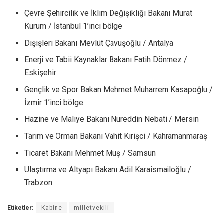
Çevre Şehircilik ve İklim Değişikliği Bakanı Murat
Kurum / İstanbul 1’inci bölge
Dışişleri Bakanı Mevlüt Çavuşoğlu / Antalya
Enerji ve Tabii Kaynaklar Bakanı Fatih Dönmez /
Eskişehir
Gençlik ve Spor Bakan Mehmet Muharrem Kasapoğlu /
İzmir 1’inci bölge
Hazine ve Maliye Bakanı Nureddin Nebati / Mersin
Tarım ve Orman Bakanı Vahit Kirişci / Kahramanmaraş
Ticaret Bakanı Mehmet Muş / Samsun
Ulaştırma ve Altyapı Bakanı Adil Karaismailoğlu /
Trabzon
Etiketler:
Kabine
milletvekili