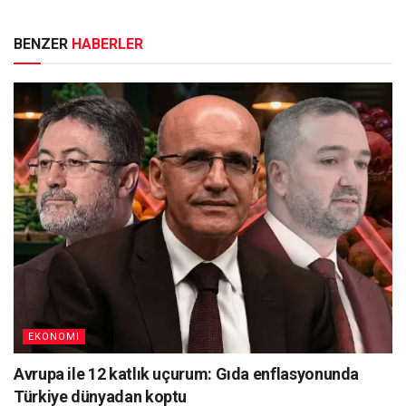
BENZER
HABERLER
EKONOMI
Avrupa ile 12 katlık uçurum: Gıda enflasyonunda
Türkiye dünyadan koptu