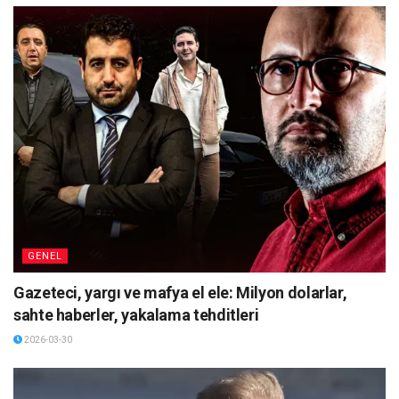
GENEL
Gazeteci, yargı ve mafya el ele: Milyon dolarlar,
sahte haberler, yakalama tehditleri
2026-03-30