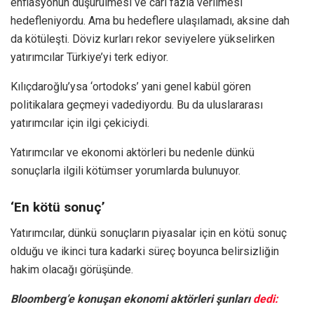
enflasyonun düşürülmesi ve cari fazla verilmesi
hedefleniyordu. Ama bu hedeflere ulaşılamadı, aksine dah
da kötüleşti. Döviz kurları rekor seviyelere yükselirken
yatırımcılar Türkiye’yi terk ediyor.
Kılıçdaroğlu’ysa ‘ortodoks’ yani genel kabül gören
politikalara geçmeyi vadediyordu. Bu da uluslararası
yatırımcılar için ilgi çekiciydi.
Yatırımcılar ve ekonomi aktörleri bu nedenle dünkü
sonuçlarla ilgili kötümser yorumlarda bulunuyor.
‘En kötü sonuç’
Yatırımcılar, dünkü sonuçların piyasalar için en kötü sonuç
olduğu ve ikinci tura kadarki süreç boyunca belirsizliğin
hakim olacağı görüşünde.
Bloomberg’e konuşan ekonomi aktörleri şunları
dedi: