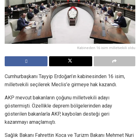
Kabineden 16 isim milletvekili oldu
Cumhurbaşkanı Tayyip Erdoğan’ın kabinesinden 16 isim,
milletvekili seçilerek Meclis’e girmeye hak kazandı.
AKP mevcut bakanların çoğunu milletvekili adayı
göstermişti. Özellikle deprem bölgelerinden aday
gösterilen bakanlarla AKP, kaybolan desteği geri
kazanmayı amaçlamıştı.
Sağlık Bakanı Fahrettin Koca ve Turizm Bakanı Mehmet Nuri