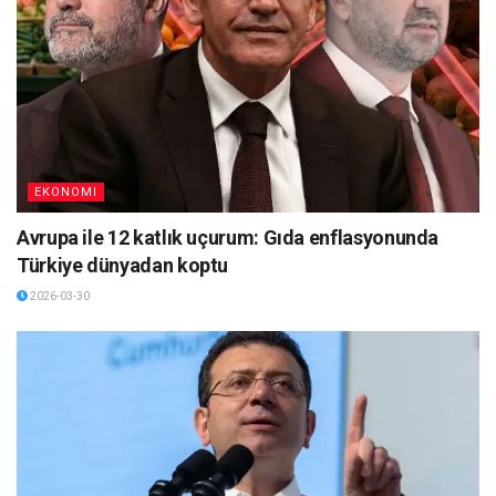
EKONOMI
Avrupa ile 12 katlık uçurum: Gıda enflasyonunda
Türkiye dünyadan koptu
2026-03-30