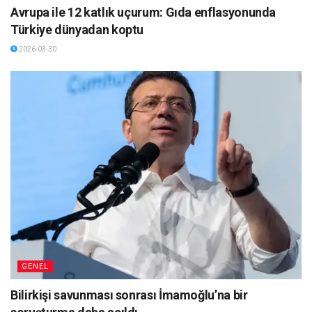
Avrupa ile 12 katlık uçurum: Gıda enflasyonunda
Türkiye dünyadan koptu
2026-03-30
GENEL
Bilirkişi savunması sonrası İmamoğlu’na bir