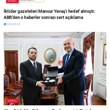
GENEL
İktidar gazeteleri Mansur Yavaş’ı hedef almıştı:
ABB’den o haberler sonrası sert açıklama
2026-03-30
GENEL