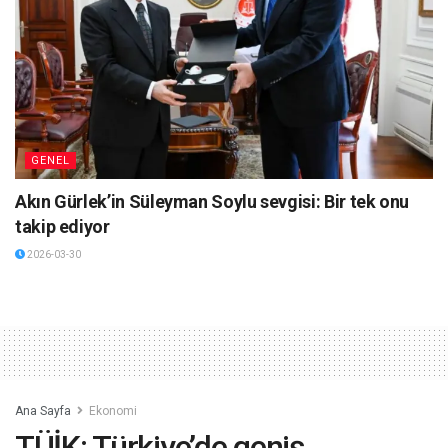
GENEL
Akın Gürlek’in Süleyman Soylu sevgisi: Bir tek onu
takip ediyor
2026-03-30
Ana Sayfa
Ekonomi
TÜİK: Türkiye’de geniş