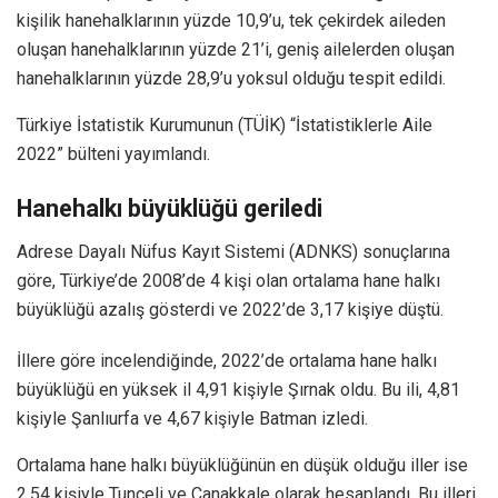
kişilik hanehalklarının yüzde 10,9’u, tek çekirdek aileden
oluşan hanehalklarının yüzde 21’i, geniş ailelerden oluşan
hanehalklarının yüzde 28,9’u yoksul olduğu tespit edildi.
Türkiye İstatistik Kurumunun (TÜİK) “İstatistiklerle Aile
2022” bülteni yayımlandı.
Hanehalkı büyüklüğü geriledi
Adrese Dayalı Nüfus Kayıt Sistemi (ADNKS) sonuçlarına
göre, Türkiye’de 2008’de 4 kişi olan ortalama hane halkı
büyüklüğü azalış gösterdi ve 2022’de 3,17 kişiye düştü.
İllere göre incelendiğinde, 2022’de ortalama hane halkı
büyüklüğü en yüksek il 4,91 kişiyle Şırnak oldu. Bu ili, 4,81
kişiyle Şanlıurfa ve 4,67 kişiyle Batman izledi.
Ortalama hane halkı büyüklüğünün en düşük olduğu iller ise
2,54 kişiyle Tunceli ve Çanakkale olarak hesaplandı. Bu illeri,