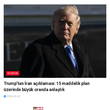
DÜNYA
Trump’tan İran açıklaması: 15 maddelik plan
üzerinde büyük oranda anlaştık
2026-03-30