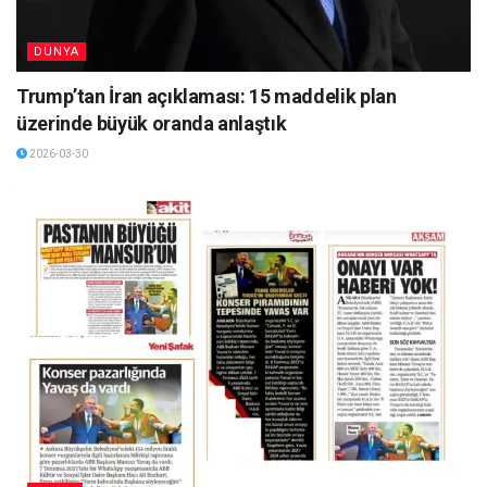
DÜNYA
Trump’tan İran açıklaması: 15 maddelik plan
üzerinde büyük oranda anlaştık
2026-03-30