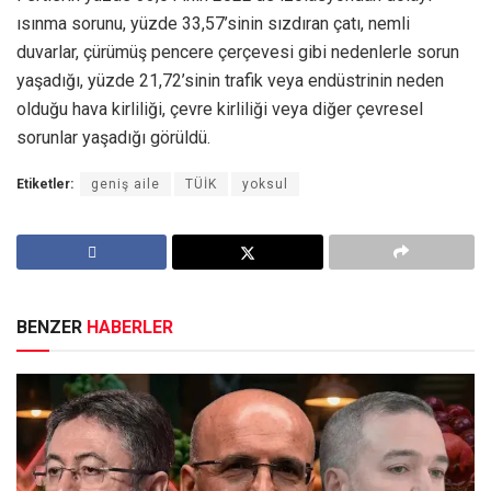
ısınma sorunu, yüzde 33,57’sinin sızdıran çatı, nemli
duvarlar, çürümüş pencere çerçevesi gibi nedenlerle sorun
yaşadığı, yüzde 21,72’sinin trafik veya endüstrinin neden
olduğu hava kirliliği, çevre kirliliği veya diğer çevresel
sorunlar yaşadığı görüldü.
Etiketler:
geniş aile
TÜİK
yoksul
BENZER
HABERLER