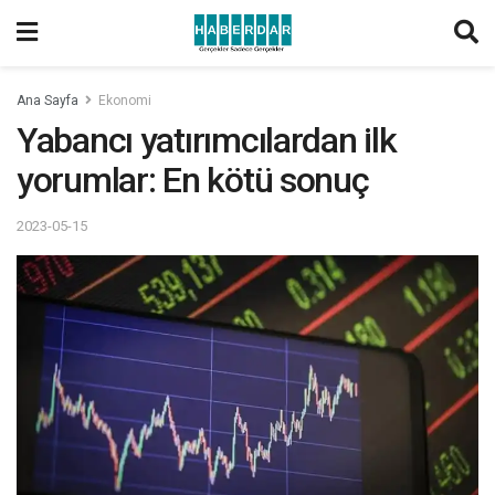
Ana Sayfa
Ekonomi
Yabancı yatırımcılardan ilk
yorumlar: En kötü sonuç
2023-05-15