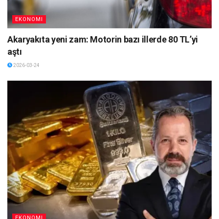
EKONOMI
Akaryakıta yeni zam: Motorin bazı illerde 80 TL’yi
aştı
2026-03-24
EKONOMI