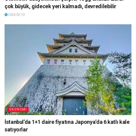
çok büyük, gidecek yeri kalmadı, devredilebilir
2026-03-10
EKONOMI
İstanbul’da 1+1 daire fiyatına Japonya’da 6 katlı kale
satıyorlar