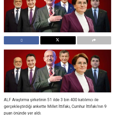
ALF Araştırma şirketinin 51 ilde 3 bin 400 katılımcı ile
gerçekleştirdiği ankette Millet İttifakı, Cumhur İttifakı’nın 9
puan önünde yer aldı.