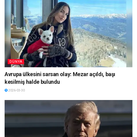
DÜNYA
Avrupa ülkesini sarsan olay: Mezar açıldı, başı
kesilmiş halde bulundu
2026-03-30