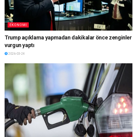
EKONOMI
Trump açıklama yapmadan dakikalar önce zenginler
vurgun yaptı
2026-03-24