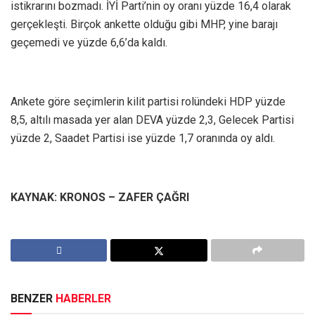
istikrarını bozmadı. İYİ Parti’nin oy oranı yüzde 16,4 olarak
gerçekleşti. Birçok ankette olduğu gibi MHP, yine barajı
geçemedi ve yüzde 6,6’da kaldı.
Ankete göre seçimlerin kilit partisi rolündeki HDP yüzde
8,5, altılı masada yer alan DEVA yüzde 2,3, Gelecek Partisi
yüzde 2, Saadet Partisi ise yüzde 1,7 oranında oy aldı.
KAYNAK: KRONOS – ZAFER ÇAĞRI
BENZER
HABERLER