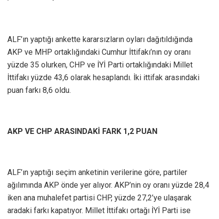
ALF’ın yaptığı ankette kararsızların oyları dağıtıldığında
AKP ve MHP ortaklığındaki Cumhur İttifakı’nın oy oranı
yüzde 35 olurken, CHP ve İYİ Parti ortaklığındaki Millet
İttifakı yüzde 43,6 olarak hesaplandı. İki ittifak arasındaki
puan farkı 8,6 oldu.
AKP VE CHP ARASINDAKİ FARK 1,2 PUAN
ALF’ın yaptığı seçim anketinin verilerine göre, partiler
ağılımında AKP önde yer alıyor. AKP’nin oy oranı yüzde 28,4
iken ana muhalefet partisi CHP, yüzde 27,2’ye ulaşarak
aradaki farkı kapatıyor. Millet İttifakı ortağı İYİ Parti ise