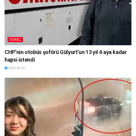
GENEL
CHP’nin otobüs şoförü Gülyurt’un 13 yıl 6 aya kadar
hapsi istendi
2026-03-30