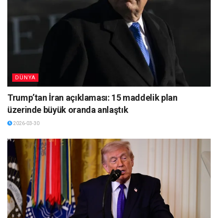
DÜNYA
Trump’tan İran açıklaması: 15 maddelik plan
üzerinde büyük oranda anlaştık
2026-03-30