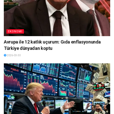
EKONOMI
Avrupa ile 12 katlık uçurum: Gıda enflasyonunda
Türkiye dünyadan koptu
2026-03-30