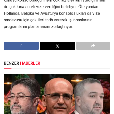
konusu konsolosluğun hem çok fazla evrak istediğini hem
de çok kısa süreli vize verdiğini belirtiyor. Öte yandan
Hollanda, Belçika ve Avusturya konsoloslukları da vize
randevusu için çok ileri tarih vererek iş insanlarının
programlarını planlamasını zorlaştırıyor.
BENZER
HABERLER