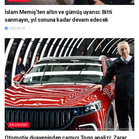
İslam Memiş’ten altın ve gümüş uyarısı: Bitti
sanmayın, yıl sonuna kadar devam edecek
2026-03-24
EKONOMI
Otomotiv duayeninden çarpıcı Togg analizi: Zarar