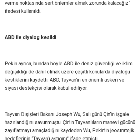
verme noktasında sert önlemler almak zorunda kalacağız”
ifadesi kullanıldı.
ABD ile diyalog kesildi
Pekin ayrıca, bundan böyle ABD ile deniz güvenliği ve iklim
değişikliği de dahil olmak üzere çeşitli konularda diyaloğu
kestiklerini kaydetti. ABD, Tayvan’ın en önemli askeri ve
siyasi destekçisi olarak kabul ediliyor.
Tayvan Dışişleri Bakanı Joseph Wu, Salı günü Çin’in işgale
hazırlandığını savunmuştu. Çin’in Tayvanlıların manevi gücünü
zayıflatmayı amaçladığını kaydeden Wu, Pekin’in jeostratejik
hedeflerinin “Tayvan’ı aştığını” ifade etmişti.