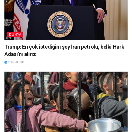
DÜNYA
Trump: En çok istediğim şey İran petrolü, belki Hark
Adası’nı alırız
2026-03-30