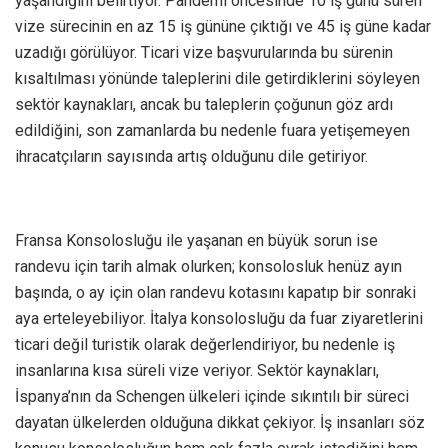
yaşandığını belirtiyor. Pandemi öncesinde 10 iş günü süren
vize sürecinin en az 15 iş gününe çıktığı ve 45 iş güne kadar
uzadığı görülüyor. Ticari vize başvurularında bu sürenin
kısaltılması yönünde taleplerini dile getirdiklerini söyleyen
sektör kaynakları, ancak bu taleplerin çoğunun göz ardı
edildiğini, son zamanlarda bu nedenle fuara yetişemeyen
ihracatçıların sayısında artış olduğunu dile getiriyor.
Fransa Konsolosluğu ile yaşanan en büyük sorun ise
randevu için tarih almak olurken; konsolosluk henüz ayın
başında, o ay için olan randevu kotasını kapatıp bir sonraki
aya erteleyebiliyor. İtalya konsolosluğu da fuar ziyaretlerini
ticari değil turistik olarak değerlendiriyor, bu nedenle iş
insanlarına kısa süreli vize veriyor. Sektör kaynakları,
İspanya’nın da Schengen ülkeleri içinde sıkıntılı bir süreci
dayatan ülkelerden olduğuna dikkat çekiyor. İş insanları söz