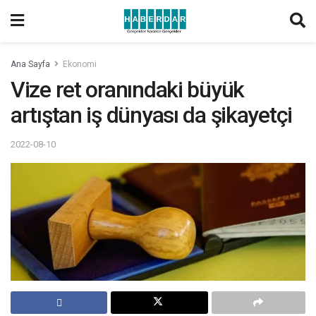
Ana Sayfa
Ekonomi
Vize ret oranındaki büyük
artıştan iş dünyası da şikayetçi
2022-08-10