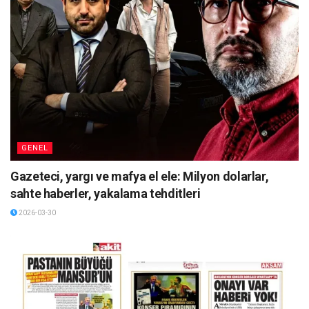
GENEL
Gazeteci, yargı ve mafya el ele: Milyon dolarlar,
sahte haberler, yakalama tehditleri
2026-03-30