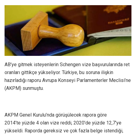
AB’ye gitmek isteyenlerin Schengen vize başvurularında ret
oranları gittikçe yükseliyor. Türkiye, bu soruna ilişkin
hazırladığı raporu Avrupa Konseyi Parlamenterler Meclisi’ne
(AKPM) sunmuştu.
AKPM Genel Kurulu’nda görüşülecek rapora göre
2014’te yüzde 4 olan vize reddi, 2020’de yüzde 12,7’ye
yükseldi. Raporda gereksiz ve çok fazla belge istendiği,