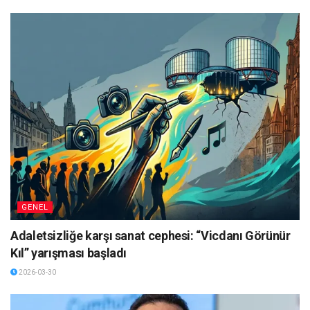
GENEL
Adaletsizliğe karşı sanat cephesi: “Vicdanı Görünür
Kıl” yarışması başladı
2026-03-30