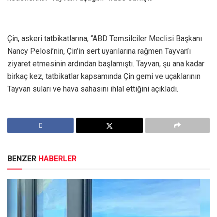
Çin, askeri tatbikatlarına, “ABD Temsilciler Meclisi Başkanı
Nancy Pelosi’nin, Çin’in sert uyarılarına rağmen Tayvan’ı
ziyaret etmesinin ardından başlamıştı. Tayvan, şu ana kadar
birkaç kez, tatbikatlar kapsamında Çin gemi ve uçaklarının
Tayvan suları ve hava sahasını ihlal ettiğini açıkladı.
BENZER
HABERLER