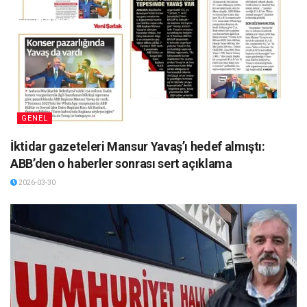
GENEL
İktidar gazeteleri Mansur Yavaş’ı hedef almıştı:
ABB’den o haberler sonrası sert açıklama
2026-03-30