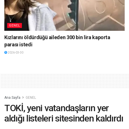
GENEL
Kızlarını öldürdüğü aileden 300 bin lira kaporta
parası istedi
2026-03-30
Ana Sayfa
GENEL
TOKİ, yeni vatandaşların yer
aldığı listeleri sitesinden kaldırdı