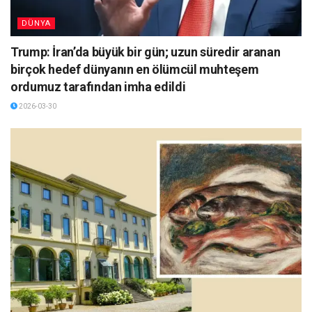
DÜNYA
Trump: İran’da büyük bir gün; uzun süredir aranan
birçok hedef dünyanın en ölümcül muhteşem
ordumuz tarafından imha edildi
2026-03-30