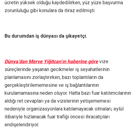
ücretin yüksek olduğu kaydedilirken, yüz yüze başvurma
zorunluluğu gibi konulara da itiraz edilmişti.
Bu durumdan iş dünyası da şikayetçi.
Dünya’dan Merve Yiğitcan’ın haberine göre
vize
süreçlerinde yaşanan gecikmeler iş seyahatlerinin
planlamasını zorlaştırırken, bazı toplantıların da
gerçekleştirilememesine ve iş bağlantılarının
kurulamamasına neden oluyor. Hatta bazı fuar katılımcılarının
aldığı ret cevapları ya da vizelerinin yetişememesi
nedeniyle organizasyonlara katılamayacak olmaları, eylül
itibariyle hızlanacak fuar trafiği öncesi ihracatçıları
endişelendiriyor.