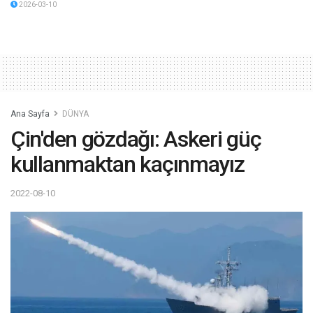
2026-03-10
Ana Sayfa
DÜNYA
Çin'den gözdağı: Askeri güç
kullanmaktan kaçınmayız
2022-08-10