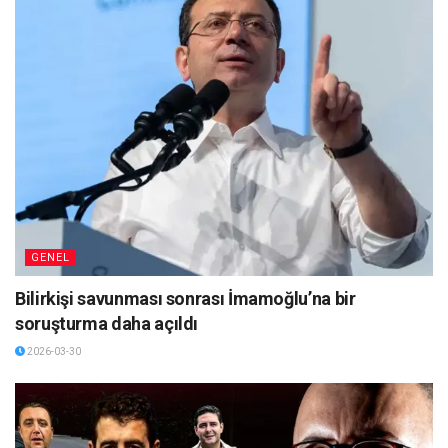
GENEL
Bilirkişi savunması sonrası İmamoğlu’na bir
soruşturma daha açıldı
2026-03-30