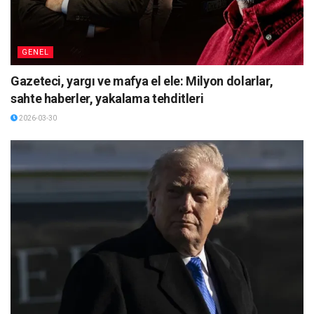
GENEL
Gazeteci, yargı ve mafya el ele: Milyon dolarlar,
sahte haberler, yakalama tehditleri
2026-03-30