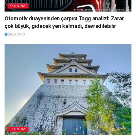
EKONOMI
Otomotiv duayeninden çarpıcı Togg analizi: Zarar
çok büyük, gidecek yeri kalmadı, devredilebilir
2026-03-10
EKONOMI