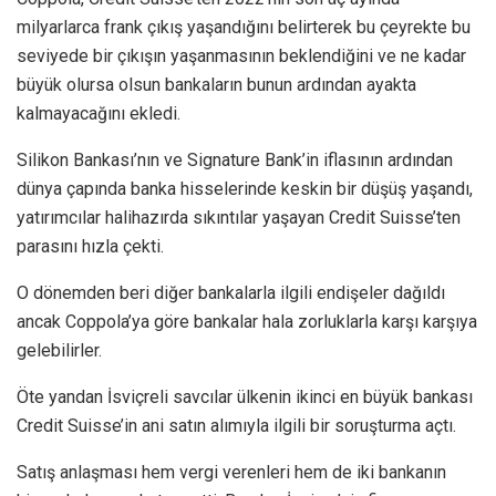
milyarlarca frank çıkış yaşandığını belirterek bu çeyrekte bu
seviyede bir çıkışın yaşanmasının beklendiğini ve ne kadar
büyük olursa olsun bankaların bunun ardından ayakta
kalmayacağını ekledi.
Silikon Bankası’nın ve Signature Bank’in iflasının ardından
dünya çapında banka hisselerinde keskin bir düşüş yaşandı,
yatırımcılar halihazırda sıkıntılar yaşayan Credit Suisse’ten
parasını hızla çekti.
O dönemden beri diğer bankalarla ilgili endişeler dağıldı
ancak Coppola’ya göre bankalar hala zorluklarla karşı karşıya
gelebilirler.
Öte yandan İsviçreli savcılar ülkenin ikinci en büyük bankası
Credit Suisse’in ani satın alımıyla ilgili bir soruşturma açtı.
Satış anlaşması hem vergi verenleri hem de iki bankanın