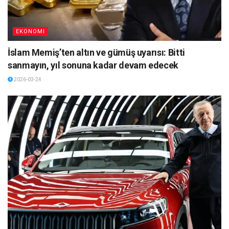
EKONOMI
İslam Memiş’ten altın ve gümüş uyarısı: Bitti
sanmayın, yıl sonuna kadar devam edecek
2026-03-24