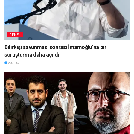
GENEL
Bilirkişi savunması sonrası İmamoğlu’na bir
soruşturma daha açıldı
2026-03-30