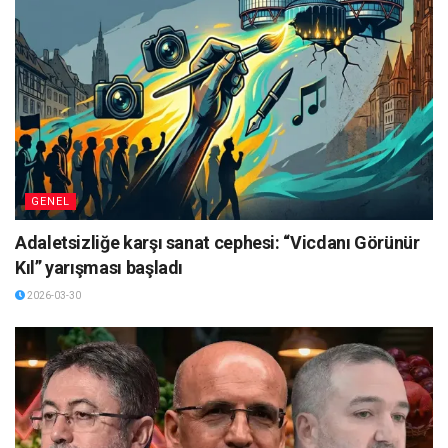
GENEL
Adaletsizliğe karşı sanat cephesi: “Vicdanı Görünür
Kıl” yarışması başladı
2026-03-30