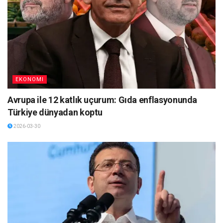
EKONOMI
Avrupa ile 12 katlık uçurum: Gıda enflasyonunda
Türkiye dünyadan koptu
2026-03-30