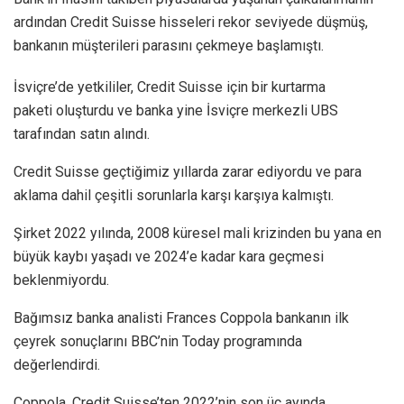
ardından Credit Suisse hisseleri rekor seviyede düşmüş,
bankanın müşterileri parasını çekmeye başlamıştı.
İsviçre’de yetkililer, Credit Suisse için bir kurtarma
paketi oluşturdu ve banka yine İsviçre merkezli UBS
tarafından satın alındı.
Credit Suisse geçtiğimiz yıllarda zarar ediyordu ve para
aklama dahil çeşitli sorunlarla karşı karşıya kalmıştı.
Şirket 2022 yılında, 2008 küresel mali krizinden bu yana en
büyük kaybı yaşadı ve 2024’e kadar kara geçmesi
beklenmiyordu.
Bağımsız banka analisti Frances Coppola bankanın ilk
çeyrek sonuçlarını BBC’nin Today programında
değerlendirdi.
Coppola, Credit Suisse’ten 2022’nin son üç ayında