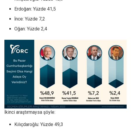
Erdoğan: Yüzde 41,5
İnce: Yüzde 7,2
Oğan: Yüzde 2,4
İkinci araştırmaysa şöyle:
Kılıçdaroğlu: Yüzde 49,3