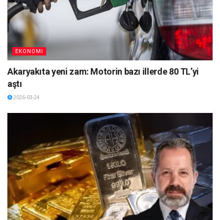
EKONOMI
Akaryakıta yeni zam: Motorin bazı illerde 80 TL’yi
aştı
2026-03-24