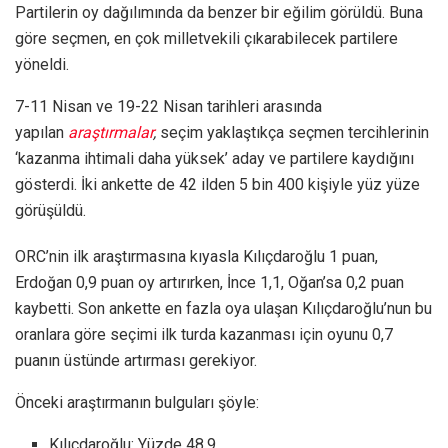
Partilerin oy dağılımında da benzer bir eğilim görüldü. Buna
göre seçmen, en çok milletvekili çıkarabilecek partilere
yöneldi.
7-11 Nisan ve 19-22 Nisan tarihleri arasında
yapılan
araştırmalar
,
seçim yaklaştıkça seçmen tercihlerinin
‘kazanma ihtimali daha yüksek’ aday ve partilere kaydığını
gösterdi. İki ankette de 42 ilden 5 bin 400 kişiyle yüz yüze
görüşüldü.
ORC’nin ilk araştırmasına kıyasla Kılıçdaroğlu 1 puan,
Erdoğan 0,9 puan oy artırırken, İnce 1,1, Oğan’sa 0,2 puan
kaybetti. Son ankette en fazla oya ulaşan Kılıçdaroğlu’nun bu
oranlara göre seçimi ilk turda kazanması için oyunu 0,7
puanın üstünde artırması gerekiyor.
Önceki araştırmanın bulguları şöyle:
Kılıçdaroğlu: Yüzde 48,9