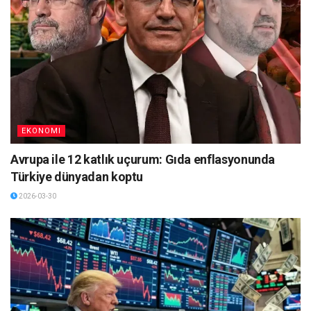
EKONOMI
Avrupa ile 12 katlık uçurum: Gıda enflasyonunda
Türkiye dünyadan koptu
2026-03-30