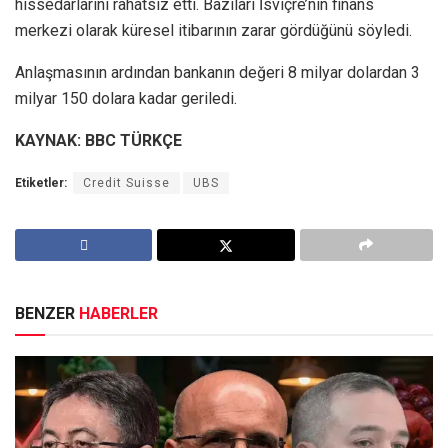
hissedarlarını rahatsız etti. Bazıları İsviçre’nin finans
merkezi olarak küresel itibarının zarar gördüğünü söyledi.
Anlaşmasının ardından bankanın değeri 8 milyar dolardan 3
milyar 150 dolara kadar geriledi.
KAYNAK: BBC TÜRKÇE
Etiketler:
Credit Suisse
UBS
BENZER
HABERLER