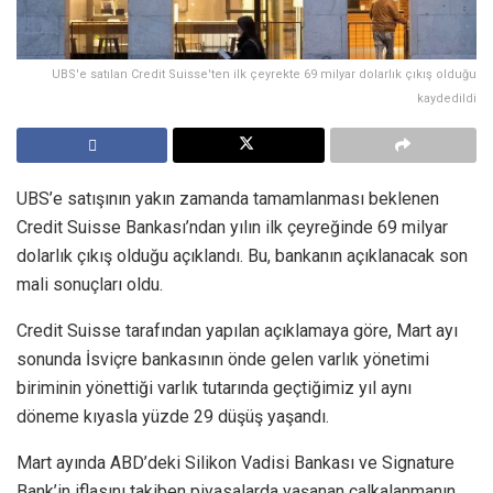
UBS'e satılan Credit Suisse'ten ilk çeyrekte 69 milyar dolarlık çıkış olduğu
kaydedildi
UBS’e satışının yakın zamanda tamamlanması beklenen
Credit Suisse Bankası’ndan yılın ilk çeyreğinde 69 milyar
dolarlık çıkış olduğu açıklandı. Bu, bankanın açıklanacak son
mali sonuçları oldu.
Credit Suisse tarafından yapılan açıklamaya göre, Mart ayı
sonunda İsviçre bankasının önde gelen varlık yönetimi
biriminin yönettiği varlık tutarında geçtiğimiz yıl aynı
döneme kıyasla yüzde 29 düşüş yaşandı.
Mart ayında ABD’deki Silikon Vadisi Bankası ve Signature
Bank’in iflasını takiben piyasalarda yaşanan çalkalanmanın