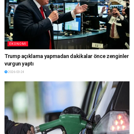
EKONOMI
Trump açıklama yapmadan dakikalar önce zenginler
vurgun yaptı
2026-03-24