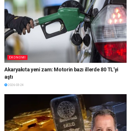
EKONOMI
Akaryakıta yeni zam: Motorin bazı illerde 80 TL’yi
aştı
2026-03-24