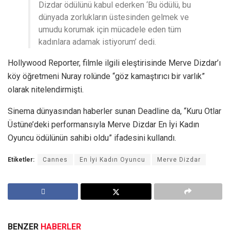
Dizdar ödülünü kabul ederken ‘Bu ödülü, bu
dünyada zorlukların üstesinden gelmek ve
umudu korumak için mücadele eden tüm
kadınlara adamak istiyorum’ dedi.
Hollywood Reporter, filmle ilgili eleştirisinde Merve Dizdar’ı
köy öğretmeni Nuray rolünde “göz kamaştırıcı bir varlık”
olarak nitelendirmişti.
Sinema dünyasından haberler sunan Deadline da, “Kuru Otlar
Üstüne’deki performansıyla Merve Dizdar En İyi Kadın
Oyuncu ödülünün sahibi oldu” ifadesini kullandı.
Etiketler:
Cannes
En İyi Kadın Oyuncu
Merve Dizdar
BENZER
HABERLER