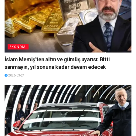
EKONOMI
İslam Memiş’ten altın ve gümüş uyarısı: Bitti
sanmayın, yıl sonuna kadar devam edecek
2026-03-24