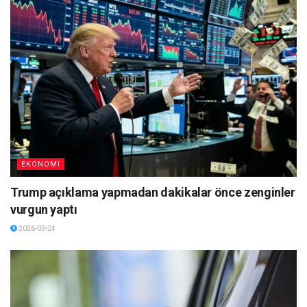
EKONOMI
Trump açıklama yapmadan dakikalar önce zenginler
vurgun yaptı
2026-03-24