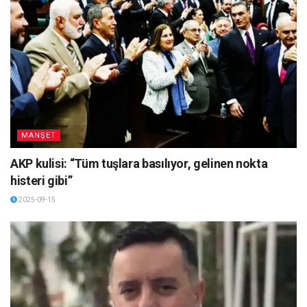
MANŞET
AKP kulisi: “Tüm tuşlara basılıyor, gelinen nokta
histeri gibi”
2025-09-15