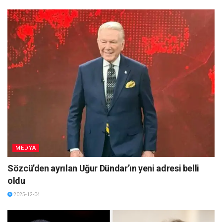
MEDYA
Sözcü’den ayrılan Uğur Dündar’ın yeni adresi belli
oldu
2025-12-04