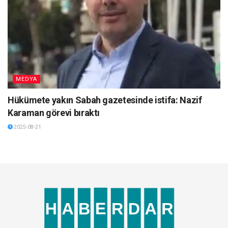
MEDYA
Hükümete yakın Sabah gazetesinde istifa: Nazif
Karaman görevi bıraktı
2025-08-21