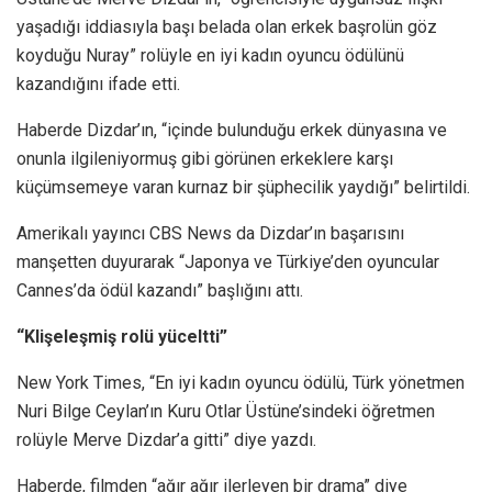
yaşadığı iddiasıyla başı belada olan erkek başrolün göz
koyduğu Nuray” rolüyle en iyi kadın oyuncu ödülünü
kazandığını ifade etti.
Haberde Dizdar’ın, “içinde bulunduğu erkek dünyasına ve
onunla ilgileniyormuş gibi görünen erkeklere karşı
küçümsemeye varan kurnaz bir şüphecilik yaydığı” belirtildi.
Amerikalı yayıncı CBS News da Dizdar’ın başarısını
manşetten duyurarak “Japonya ve Türkiye’den oyuncular
Cannes’da ödül kazandı” başlığını attı.
“Klişeleşmiş rolü yüceltti”
New York Times, “En iyi kadın oyuncu ödülü, Türk yönetmen
Nuri Bilge Ceylan’ın Kuru Otlar Üstüne’sindeki öğretmen
rolüyle Merve Dizdar’a gitti” diye yazdı.
Haberde, filmden “ağır ağır ilerleyen bir drama” diye