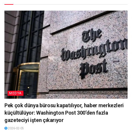
MEDYA
Pek çok dünya bürosu kapatılıyor, haber merkezleri
küçültülüyor: Washington Post 300’den fazla
gazeteciyi işten çıkarıyor
2026-02-05