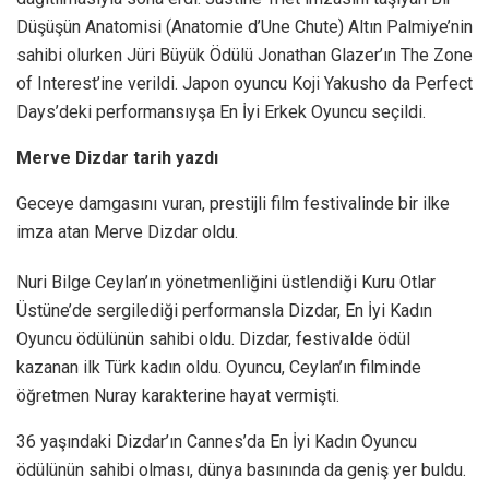
Düşüşün Anatomisi (Anatomie d’Une Chute) Altın Palmiye’nin
sahibi olurken Jüri Büyük Ödülü Jonathan Glazer’ın The Zone
of Interest’ine verildi. Japon oyuncu Koji Yakusho da Perfect
Days’deki performansıyşa En İyi Erkek Oyuncu seçildi.
Merve Dizdar tarih yazdı
Geceye damgasını vuran, prestijli film festivalinde bir ilke
imza atan Merve Dizdar oldu.
Nuri Bilge Ceylan’ın yönetmenliğini üstlendiği Kuru Otlar
Üstüne’de sergilediği performansla Dizdar, En İyi Kadın
Oyuncu ödülünün sahibi oldu. Dizdar, festivalde ödül
kazanan ilk Türk kadın oldu. Oyuncu, Ceylan’ın filminde
öğretmen Nuray karakterine hayat vermişti.
36 yaşındaki Dizdar’ın Cannes’da En İyi Kadın Oyuncu
ödülünün sahibi olması, dünya basınında da geniş yer buldu.