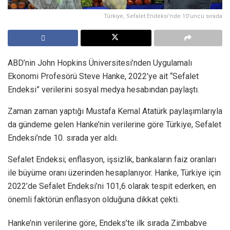
Türkiye, Sefalet Endeksi'nde 10'uncu sırada
ABD’nin John Hopkins Üniversitesi’nden Uygulamalı
Ekonomi Profesörü Steve Hanke, 2022’ye ait “Sefalet
Endeksi” verilerini sosyal medya hesabından paylaştı.
Zaman zaman yaptığı Mustafa Kemal Atatürk paylaşımlarıyla
da gündeme gelen Hanke’nin verilerine göre Türkiye, Sefalet
Endeksi’nde 10. sırada yer aldı.
Sefalet Endeksi; enflasyon, işsizlik, bankaların faiz oranları
ile büyüme oranı üzerinden hesaplanıyor. Hanke, Türkiye için
2022’de Sefalet Endeksi’ni 101,6 olarak tespit ederken, en
önemli faktörün enflasyon olduğuna dikkat çekti.
Hanke’nin verilerine göre, Endeks’te ilk sırada Zimbabve