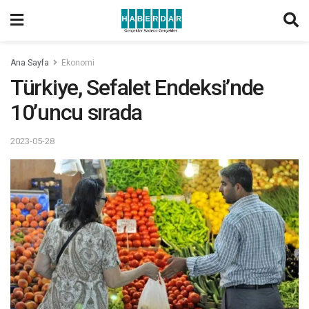
Ana Sayfa
Ekonomi
Türkiye, Sefalet Endeksi’nde
10’uncu sırada
2023-05-28