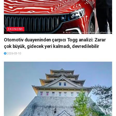
EKONOMI
Otomotiv duayeninden çarpıcı Togg analizi: Zarar
çok büyük, gidecek yeri kalmadı, devredilebilir
2026-03-10