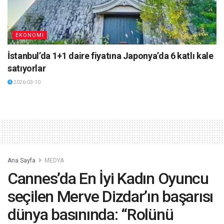
EKONOMI
İstanbul’da 1+1 daire fiyatına Japonya’da 6 katlı kale
satıyorlar
2026-03-10
Ana Sayfa
MEDYA
Cannes’da En İyi Kadın Oyuncu
seçilen Merve Dizdar’ın başarısı
dünya basınında: “Rolünü