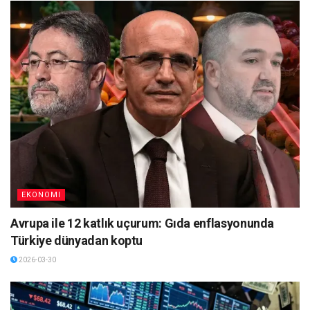
EKONOMI
Avrupa ile 12 katlık uçurum: Gıda enflasyonunda
Türkiye dünyadan koptu
2026-03-30