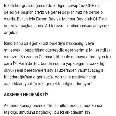
teklifi her götürdüğümüzde aldığım cevap biz CHP’nin
belediye başkanlarıyız ve genel başkanımız ne derse o
olurdu. Bunun için Ekrem Bey ve Mansur Bey artık CHP’nin
belediye başkanlarıdır. Artık bizim cumhurbaşkanı adayımız
değildir.
İkinci konu da eğer ki biz belediye başkanlığı veya
milletvekili pazarlığına düşseydik eğer yerimiz Millet İttifakı
olmazdı. Bu zaman Cumhur İttifakı ile masaya oturmayan tek
parti İYİ Parti’dir. Biz bundan sonra yapacağımız pazarlığı
büyükşehir belediyeleri sayısı üzerinden yapmayacağız.
Kılıçdaroğlu’nun diğer küçük dört tane partiyle hangi
pazarlıkları yaptığı bizi gerçekten ilgilendirmiyor.”
AKŞENER NE DEMİŞTİ?
Akşener konuşmasında, “Ben, milletimizin, omuzlarında
taşıdığı, umudunu bağladığı, bu iki arkadaşımızın,