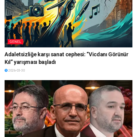
GENEL
Adaletsizliğe karşı sanat cephesi: “Vicdanı Görünür
Kıl” yarışması başladı
2026-03-30