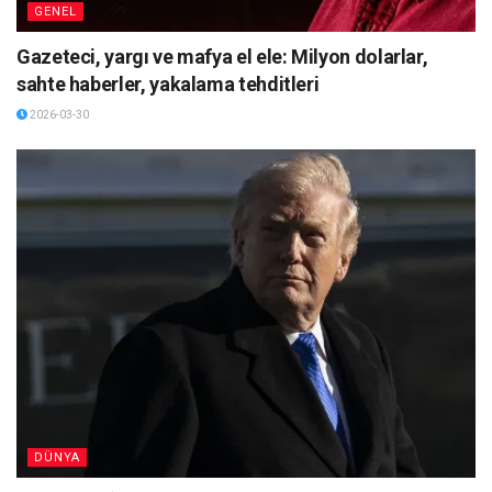
GENEL
Gazeteci, yargı ve mafya el ele: Milyon dolarlar,
sahte haberler, yakalama tehditleri
2026-03-30
DÜNYA