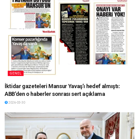
GENEL
İktidar gazeteleri Mansur Yavaş’ı hedef almıştı:
ABB’den o haberler sonrası sert açıklama
2026-03-30