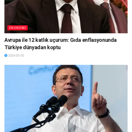
EKONOMI
Avrupa ile 12 katlık uçurum: Gıda enflasyonunda
Türkiye dünyadan koptu
2026-03-30