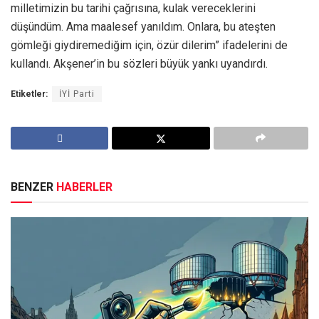
milletimizin bu tarihi çağrısına, kulak vereceklerini
düşündüm. Ama maalesef yanıldım. Onlara, bu ateşten
gömleği giydiremediğim için, özür dilerim” ifadelerini de
kullandı. Akşener’in bu sözleri büyük yankı uyandırdı.
Etiketler:
İYİ Parti
BENZER
HABERLER