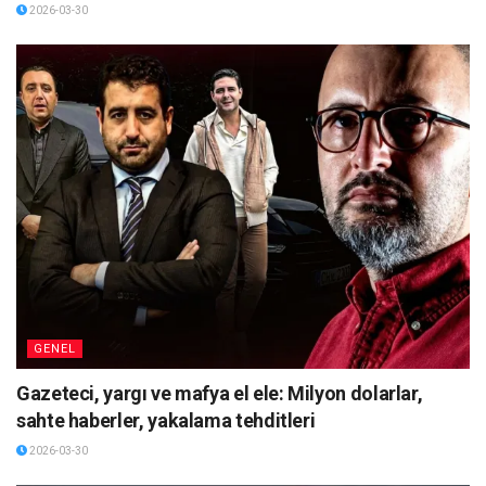
2026-03-30
GENEL
Gazeteci, yargı ve mafya el ele: Milyon dolarlar,
sahte haberler, yakalama tehditleri
2026-03-30