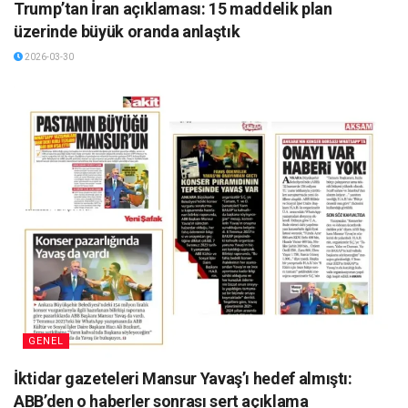
Trump’tan İran açıklaması: 15 maddelik plan
üzerinde büyük oranda anlaştık
2026-03-30
GENEL
İktidar gazeteleri Mansur Yavaş’ı hedef almıştı:
ABB’den o haberler sonrası sert açıklama