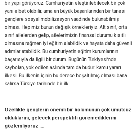
bir yapı görüyoruz. Cumhuriyetin eleştirilebilecek bir çok
yanı elbet olabilir, ama en büyük başarılarından bir tanesi
gençlere sosyal mobilizasyon vaadinde bulunabilmiş
olması. Hepimiz bunun değişik örnekleriyiz. Alt sınıf, orta
sınıf ailelerden gelip, ailelerimizin finansal durumu kısıtlı
olmasına rağmen iyi eğitim alabildik ve hayata daha güvenli
adımlar atabildik. Bu cumhuriyetin eğitim kurumlarının
başarısıyla da ilgili bir durum. Bugünün Türkiyesi’nde
kaybolan, yok edilen aslında tam da budur: kamu yararı
ilkesi. Bu ilkenin içinin bu derece boşaltılmış olması bana
kalırsa Türkiye tarihinde bir ilk.
Özellikle gençlerin önemli bir bölümünün çok umutsuz
olduklarını, gelecek perspektifi göremediklerini
gözlemliyoruz ….