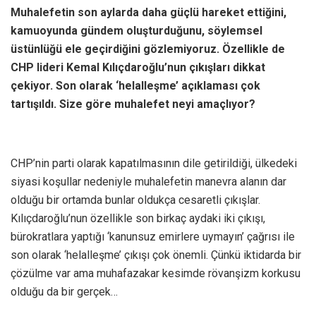
Muhalefetin son aylarda daha güçlü hareket ettiğini,
kamuoyunda gündem oluşturduğunu, söylemsel
üstünlüğü ele geçirdiğini gözlemiyoruz. Özellikle de
CHP lideri Kemal Kılıçdaroğlu’nun çıkışları dikkat
çekiyor. Son olarak ‘helalleşme’ açıklaması çok
tartışıldı. Size göre muhalefet neyi amaçlıyor?
CHP’nin parti olarak kapatılmasının dile getirildiği, ülkedeki
siyasi koşullar nedeniyle muhalefetin manevra alanın dar
olduğu bir ortamda bunlar oldukça cesaretli çıkışlar.
Kılıçdaroğlu’nun özellikle son birkaç aydaki iki çıkışı,
bürokratlara yaptığı ‘kanunsuz emirlere uymayın’ çağrısı ile
son olarak ‘helalleşme’ çıkışı çok önemli. Çünkü iktidarda bir
çözülme var ama muhafazakar kesimde rövanşizm korkusu
olduğu da bir gerçek…