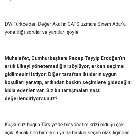
DW Türkçe’den Değer Akal’ın CATS uzmanı Sinem Adar’a
yönelttiği sorular ve yanıtları şöyle:
Muhalefet, Cumhurbaşkanı Recep Tayyip Erdoğan’ın
artık ülkeyi yönetemediğini söylüyor, erken seçime
gidilmesini istiyor. Diğer taraftan iktidarın uygun
koşulları yaratıp, ardından baskın seçimlere gideceğini
iddia edenler var. Siz bu tartışmaları nasıl
değerlendiriyorsunuz?
Kuşkusuz bugün Türkiye’de bir yönetim krizi olduğu çok
açık. Ancak ben bir erken ya da baskın seçim olasılığından