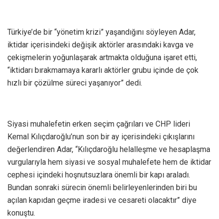
Türkiye’de bir “yönetim krizi” yaşandığını söyleyen Adar,
iktidar içerisindeki değişik aktörler arasındaki kavga ve
çekişmelerin yoğunlaşarak artmakta olduğuna işaret etti,
“iktidarı bırakmamaya kararlı aktörler grubu içinde de çok
hızlı bir çözülme süreci yaşanıyor” dedi.
Siyasi muhalefetin erken seçim çağrıları ve CHP lideri
Kemal Kılıçdaroğlu’nun son bir ay içerisindeki çıkışlarını
değerlendiren Adar, “Kılıçdaroğlu helalleşme ve hesaplaşma
vurgularıyla hem siyasi ve sosyal muhalefete hem de iktidar
cephesi içindeki hoşnutsuzlara önemli bir kapı araladı.
Bundan sonraki sürecin önemli belirleyenlerinden biri bu
açılan kapıdan geçme iradesi ve cesareti olacaktır” diye
konuştu.