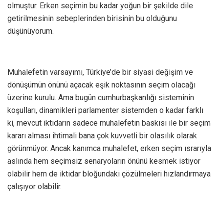
olmuştur. Erken seçimin bu kadar yoğun bir şekilde dile
getirilmesinin sebeplerinden birisinin bu olduğunu
düşünüyorum.
Muhalefetin varsayımı, Türkiye’de bir siyasi değişim ve
dönüşümün önünü açacak eşik noktasının seçim olacağı
üzerine kurulu. Ama bugün cumhurbaşkanlığı sisteminin
koşulları, dinamikleri parlamenter sistemden o kadar farklı
ki, mevcut iktidarın sadece muhalefetin baskısı ile bir seçim
kararı alması ihtimali bana çok kuvvetli bir olasılık olarak
görünmüyor. Ancak kanımca muhalefet, erken seçim ısrarıyla
aslında hem seçimsiz senaryoların önünü kesmek istiyor
olabilir hem de iktidar bloğundaki çözülmeleri hızlandırmaya
çalışıyor olabilir.