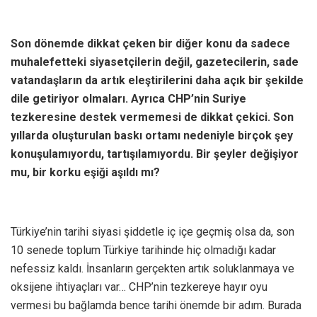
Son dönemde dikkat çeken bir diğer konu da sadece
muhalefetteki siyasetçilerin değil, gazetecilerin, sade
vatandaşların da artık eleştirilerini daha açık bir şekilde
dile getiriyor olmaları. Ayrıca CHP’nin Suriye
tezkeresine destek vermemesi de dikkat çekici. Son
yıllarda oluşturulan baskı ortamı nedeniyle birçok şey
konuşulamıyordu, tartışılamıyordu. Bir şeyler değişiyor
mu, bir korku eşiği aşıldı mı?
Türkiye’nin tarihi siyasi şiddetle iç içe geçmiş olsa da, son
10 senede toplum Türkiye tarihinde hiç olmadığı kadar
nefessiz kaldı. İnsanların gerçekten artık soluklanmaya ve
oksijene ihtiyaçları var… CHP’nin tezkereye hayır oyu
vermesi bu bağlamda bence tarihi önemde bir adım. Burada