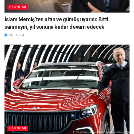
EKONOMI
İslam Memiş’ten altın ve gümüş uyarısı: Bitti
sanmayın, yıl sonuna kadar devam edecek
2026-03-24
EKONOMI