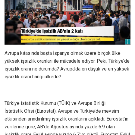
Avrupa kıtasında başta İspanya olmak üzere birçok ülke
yüksek işsizlik oranları ile mücadele ediyor. Peki, Türkiye’de
işsizlik oranı ne durumda? Avrupa’da en düşük ve en yüksek
işsizlik oranı hangi ülkede?
Türkiye İstatistik Kurumu (TÜİK) ve Avrupa Birliği
İstatistik Ofisi (Eurostat), Avrupa ve Türkiye’de mevsim
etkisinden arındırılmış işsizlik oranlarını açıkladı. Eurostat’ın
verilerine göre, AB’de Ağustos ayında yüzde 6.9 olan
işsizlik oranı, Eylül ayında yüzde 6.7’ye düştü. Eurostat, Eylül