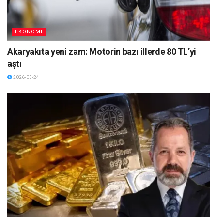
EKONOMI
Akaryakıta yeni zam: Motorin bazı illerde 80 TL’yi
aştı
2026-03-24