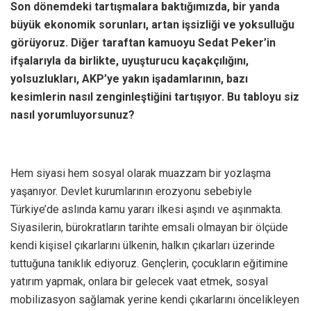
Son dönemdeki tartışmalara baktığımızda, bir yanda
büyük ekonomik sorunları, artan işsizliği ve yoksulluğu
görüyoruz. Diğer taraftan kamuoyu Sedat Peker’in
ifşalarıyla da birlikte, uyuşturucu kaçakçılığını,
yolsuzlukları, AKP’ye yakın işadamlarının, bazı
kesimlerin nasıl zenginleştiğini tartışıyor. Bu tabloyu siz
nasıl yorumluyorsunuz?
Hem siyasi hem sosyal olarak muazzam bir yozlaşma
yaşanıyor. Devlet kurumlarının erozyonu sebebiyle
Türkiye’de aslında kamu yararı ilkesi aşındı ve aşınmakta.
Siyasilerin, bürokratların tarihte emsali olmayan bir ölçüde
kendi kişisel çıkarlarını ülkenin, halkın çıkarları üzerinde
tuttuğuna tanıklık ediyoruz. Gençlerin, çocukların eğitimine
yatırım yapmak, onlara bir gelecek vaat etmek, sosyal
mobilizasyon sağlamak yerine kendi çıkarlarını öncelikleyen