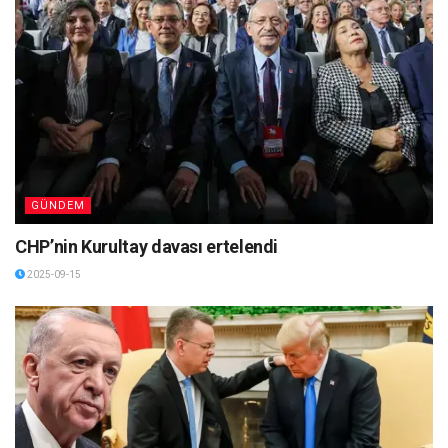
GÜNDEM
CHP’nin Kurultay davası ertelendi
2025-09-15