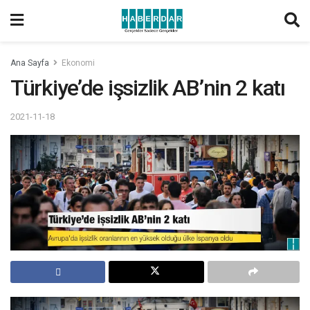
Ana Sayfa
Ekonomi
Türkiye’de işsizlik AB’nin 2 katı
2021-11-18