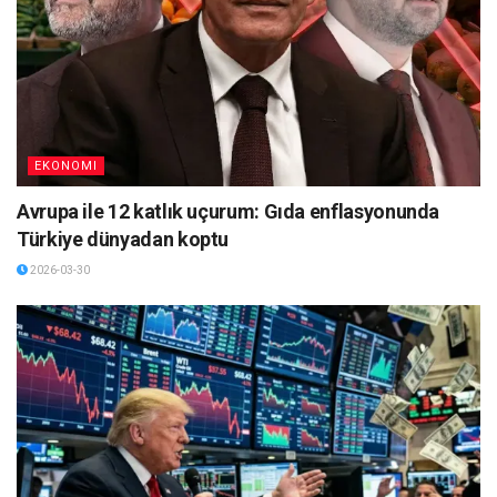
EKONOMI
Avrupa ile 12 katlık uçurum: Gıda enflasyonunda
Türkiye dünyadan koptu
2026-03-30