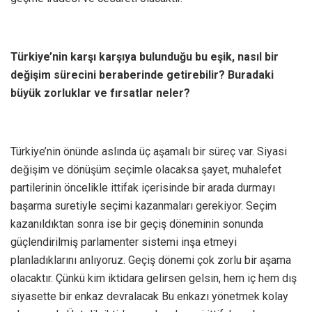
Türkiye’nin karşı karşıya bulunduğu bu eşik, nasıl bir
değişim sürecini beraberinde getirebilir? Buradaki
büyük zorluklar ve fırsatlar neler?
Türkiye’nin önünde aslında üç aşamalı bir süreç var. Siyasi
değişim ve dönüşüm seçimle olacaksa şayet, muhalefet
partilerinin öncelikle ittifak içerisinde bir arada durmayı
başarma suretiyle seçimi kazanmaları gerekiyor. Seçim
kazanıldıktan sonra ise bir geçiş döneminin sonunda
güçlendirilmiş parlamenter sistemi inşa etmeyi
planladıklarını anlıyoruz. Geçiş dönemi çok zorlu bir aşama
olacaktır. Çünkü kim iktidara gelirsen gelsin, hem iç hem dış
siyasette bir enkaz devralacak Bu enkazı yönetmek kolay