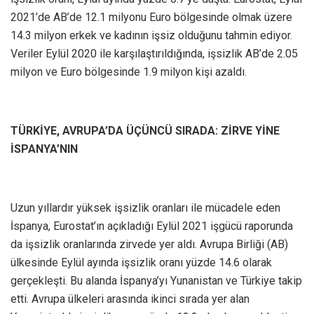
2021’de AB’de 12.1 milyonu Euro bölgesinde olmak üzere
14.3 milyon erkek ve kadının işsiz olduğunu tahmin ediyor.
Veriler Eylül 2020 ile karşılaştırıldığında, işsizlik AB’de 2.05
milyon ve Euro bölgesinde 1.9 milyon kişi azaldı.
TÜRKİYE, AVRUPA’DA ÜÇÜNCÜ SIRADA: ZİRVE YİNE
İSPANYA’NIN
Uzun yıllardır yüksek işsizlik oranları ile mücadele eden
İspanya, Eurostat’ın açıkladığı Eylül 2021 işgücü raporunda
da işsizlik oranlarında zirvede yer aldı. Avrupa Birliği (AB)
ülkesinde Eylül ayında işsizlik oranı yüzde 14.6 olarak
gerçekleşti. Bu alanda İspanya’yı Yunanistan ve Türkiye takip
etti. Avrupa ülkeleri arasında ikinci sırada yer alan