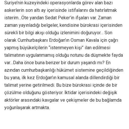
Suriye’nin kuzeyindeki operasyonlarda görev alan bazı
askerlerin son altı ay içerisinde istifalarını da hatırlatmak
isterim…Öte yandan Sedat Peker’in ifşaları var. Zaman
zaman yayınladığı belgeler, kendisine bürokrasi içerisinden
sürekli bir bilgi akışı olduğu izlenimini doğuruyor… Son
olarak Cumhurbaşkanı Erdoğan’ın Osman Kavala için çağrı
yapmış büyükelçilerin “istenmeyen kişi” ilan edilmesi
talimatının uygulanmamış olduğu notunu da düşmekte fayda
var…Daha önce buna benzer bir durum yaşandı mı? En
azından cumhurbaşkanlığı hükümet sistemine geçildiğinden
bu yana, ilk kez Erdoğan’ın kamusal alanda dillendirdiği bir
talimat yerine getirilmedi. Bu bize bürokrasi içinde de bir
çözülme olduğunu gösteriyor. İktidar içerisindeki değişik
aktörler arasındaki kavgalar ve çekişmeler de bu bağlamda
yoğunlaşarak artmakta.