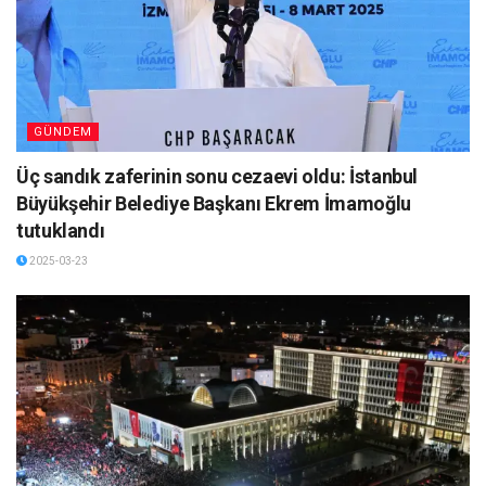
GÜNDEM
Üç sandık zaferinin sonu cezaevi oldu: İstanbul
Büyükşehir Belediye Başkanı Ekrem İmamoğlu
tutuklandı
2025-03-23