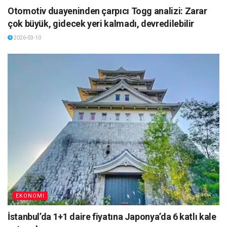
Otomotiv duayeninden çarpıcı Togg analizi: Zarar
çok büyük, gidecek yeri kalmadı, devredilebilir
2026-03-10
EKONOMI
İstanbul’da 1+1 daire fiyatına Japonya’da 6 katlı kale