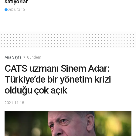
satıyorlar
2026-03-10
Ana Sayfa
Gündem
CATS uzmanı Sinem Adar:
Türkiye’de bir yönetim krizi
olduğu çok açık
2021-11-18