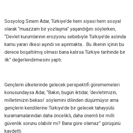
Sosyolog Sinem Adar, Türkiye’de hem siyasi hem sosyal
olarak “muazzam bir yozlaşma” yaşandığını söylerken,
“Devlet kurumlarının erozyonu sebebiyle Türkiye’de aslında
kamu yararı ilkesi aşındı ve aşınmakta… Bu ilkenin içinin bu
derece boşaltılmış olması bana kalırsa Türkiye tarihinde bir
ilk” değerlendirmesini yaptı.
Gençlerin ülkelerinde gelecek perspektifi görememeleri
konusundaysa Adar, “Bakın, bugün iktidar, ‘devletimizin,
milletimizin bekası’ söylemini dilinden düşürmüyor ama
gençlerin kendilerine Türkiye’de bir gelecek tahayyülü
kuramamalarından daha öncelikli, daha önemli bir milli
güvenlik sorunu olabilir mi? Bana göre olamaz” görüşünü
kaydetti.