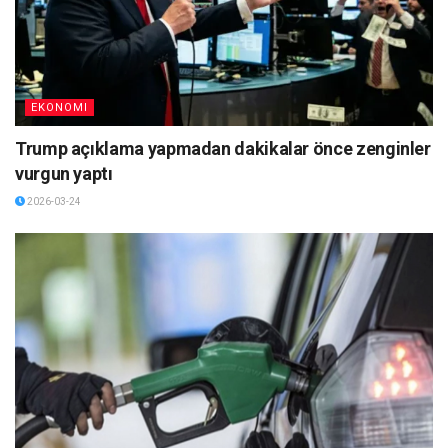
EKONOMI
Trump açıklama yapmadan dakikalar önce zenginler
vurgun yaptı
2026-03-24