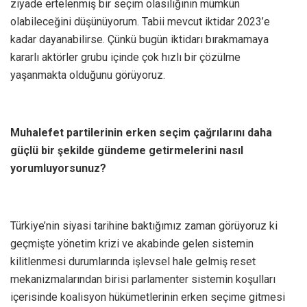
ziyade ertelenmiş bir seçim olasılığının mümkün
olabileceğini düşünüyorum. Tabii mevcut iktidar 2023’e
kadar dayanabilirse. Çünkü bugün iktidarı bırakmamaya
kararlı aktörler grubu içinde çok hızlı bir çözülme
yaşanmakta olduğunu görüyoruz.
Muhalefet partilerinin erken seçim çağrılarını daha
güçlü bir şekilde gündeme getirmelerini nasıl
yorumluyorsunuz?
Türkiye’nin siyasi tarihine baktığımız zaman görüyoruz ki
geçmişte yönetim krizi ve akabinde gelen sistemin
kilitlenmesi durumlarında işlevsel hale gelmiş reset
mekanizmalarından birisi parlamenter sistemin koşulları
içerisinde koalisyon hükümetlerinin erken seçime gitmesi