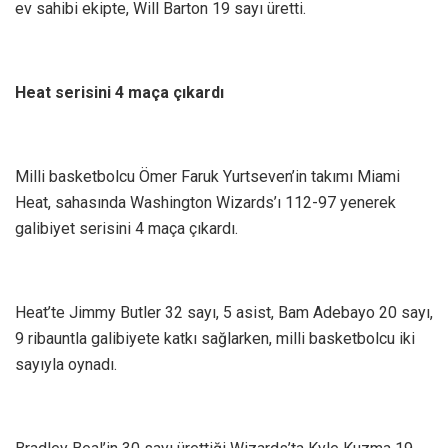
ev sahibi ekipte, Will Barton 19 sayı üretti.
Heat serisini 4 maça çıkardı
Milli basketbolcu Ömer Faruk Yurtseven’in takımı Miami
Heat, sahasında Washington Wizards’ı 112-97 yenerek
galibiyet serisini 4 maça çıkardı.
Heat’te Jimmy Butler 32 sayı, 5 asist, Bam Adebayo 20 sayı,
9 ribauntla galibiyete katkı sağlarken, milli basketbolcu iki
sayıyla oynadı.