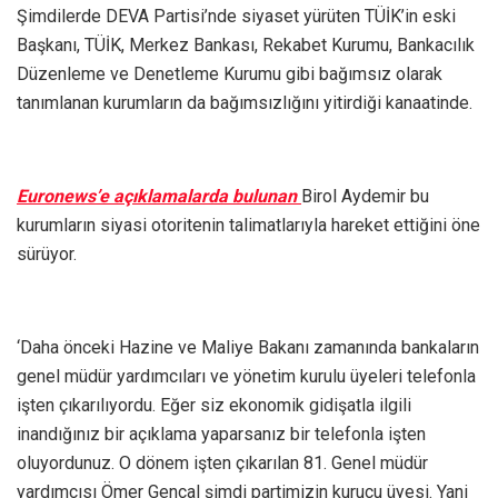
Şimdilerde DEVA Partisi’nde siyaset yürüten TÜİK’in eski
Başkanı, TÜİK, Merkez Bankası, Rekabet Kurumu, Bankacılık
Düzenleme ve Denetleme Kurumu gibi bağımsız olarak
tanımlanan kurumların da bağımsızlığını yitirdiği kanaatinde.
Euronews’e açıklamalarda bulunan
Birol Aydemir bu
kurumların siyasi otoritenin talimatlarıyla hareket ettiğini öne
sürüyor.
‘Daha önceki Hazine ve Maliye Bakanı zamanında bankaların
genel müdür yardımcıları ve yönetim kurulu üyeleri telefonla
işten çıkarılıyordu. Eğer siz ekonomik gidişatla ilgili
inandığınız bir açıklama yaparsanız bir telefonla işten
oluyordunuz. O dönem işten çıkarılan 81. Genel müdür
yardımcısı Ömer Gencal şimdi partimizin kurucu üyesi. Yani