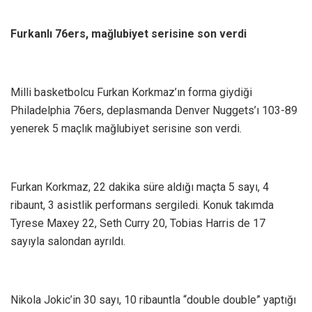
Furkanlı 76ers, mağlubiyet serisine son verdi
Milli basketbolcu Furkan Korkmaz’ın forma giydiği
Philadelphia 76ers, deplasmanda Denver Nuggets’ı 103-89
yenerek 5 maçlık mağlubiyet serisine son verdi.
Furkan Korkmaz, 22 dakika süre aldığı maçta 5 sayı, 4
ribaunt, 3 asistlik performans sergiledi. Konuk takımda
Tyrese Maxey 22, Seth Curry 20, Tobias Harris de 17
sayıyla salondan ayrıldı.
Nikola Jokic’in 30 sayı, 10 ribauntla “double double” yaptığı