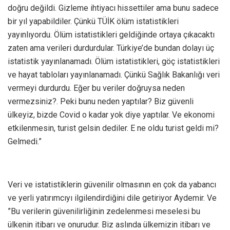
doğru değildi. Gizleme ihtiyacı hissettiler ama bunu sadece
bir yıl yapabildiler. Çünkü TÜİK ölüm istatistikleri
yayınlıyordu. Ölüm istatistikleri geldiğinde ortaya çıkacaktı
zaten ama verileri durdurdular. Türkiye’de bundan dolayı üç
istatistik yayınlanamadı. Ölüm istatistikleri, göç istatistikleri
ve hayat tabloları yayınlanamadı. Çünkü Sağlık Bakanlığı veri
vermeyi durdurdu. Eğer bu veriler doğruysa neden
vermezsiniz?. Peki bunu neden yaptılar? Biz güvenli
ülkeyiz, bizde Covid o kadar yok diye yaptılar. Ve ekonomi
etkilenmesin, turist gelsin dediler. E ne oldu turist geldi mi?
Gelmedi.”
Veri ve istatistiklerin güvenilir olmasının en çok da yabancı
ve yerli yatırımcıyı ilgilendirdiğini dile getiriyor Aydemir. Ve
”Bu verilerin güvenilirliğinin zedelenmesi meselesi bu
ülkenin itibarı ve onurudur. Biz aslında ülkemizin itibarı ve