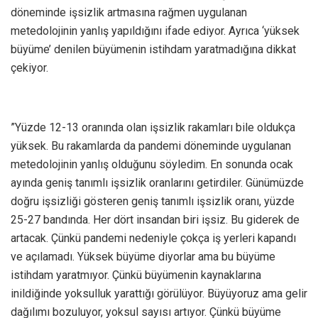
döneminde işsizlik artmasına rağmen uygulanan
metedolojinin yanlış yapıldığını ifade ediyor. Ayrıca ‘yüksek
büyüme’ denilen büyümenin istihdam yaratmadığına dikkat
çekiyor.
”Yüzde 12-13 oranında olan işsizlik rakamları bile oldukça
yüksek. Bu rakamlarda da pandemi döneminde uygulanan
metedolojinin yanlış olduğunu söyledim. En sonunda ocak
ayında geniş tanımlı işsizlik oranlarını getirdiler. Günümüzde
doğru işsizliği gösteren geniş tanımlı işsizlik oranı, yüzde
25-27 bandında. Her dört insandan biri işsiz. Bu giderek de
artacak. Çünkü pandemi nedeniyle çokça iş yerleri kapandı
ve açılamadı. Yüksek büyüme diyorlar ama bu büyüme
istihdam yaratmıyor. Çünkü büyümenin kaynaklarına
inildiğinde yoksulluk yarattığı görülüyor. Büyüyoruz ama gelir
dağılımı bozuluyor, yoksul sayısı artıyor. Çünkü büyüme