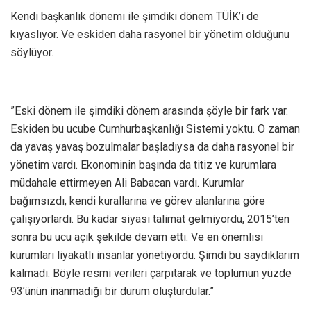
Kendi başkanlık dönemi ile şimdiki dönem TÜİK’i de
kıyaslıyor. Ve eskiden daha rasyonel bir yönetim olduğunu
söylüyor.
”Eski dönem ile şimdiki dönem arasında şöyle bir fark var.
Eskiden bu ucube Cumhurbaşkanlığı Sistemi yoktu. O zaman
da yavaş yavaş bozulmalar başladıysa da daha rasyonel bir
yönetim vardı. Ekonominin başında da titiz ve kurumlara
müdahale ettirmeyen Ali Babacan vardı. Kurumlar
bağımsızdı, kendi kurallarına ve görev alanlarına göre
çalışıyorlardı. Bu kadar siyasi talimat gelmiyordu, 2015’ten
sonra bu ucu açık şekilde devam etti. Ve en önemlisi
kurumları liyakatlı insanlar yönetiyordu. Şimdi bu saydıklarım
kalmadı. Böyle resmi verileri çarpıtarak ve toplumun yüzde
93’ünün inanmadığı bir durum oluşturdular.”