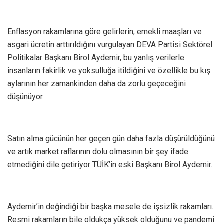
Enflasyon rakamlarına göre gelirlerin, emekli maaşları ve
asgari ücretin arttırıldığını vurgulayan DEVA Partisi Sektörel
Politikalar Başkanı Birol Aydemir, bu yanlış verilerle
insanların fakirlik ve yoksulluğa itildiğini ve özellikle bu kış
aylarının her zamankinden daha da zorlu geçeceğini
düşünüyor.
Satın alma gücünün her geçen gün daha fazla düşürüldüğünü
ve artık market raflarının dolu olmasının bir şey ifade
etmediğini dile getiriyor TÜİK’in eski Başkanı Birol Aydemir.
Aydemir’in değindiği bir başka mesele de işsizlik rakamları.
Resmi rakamların bile oldukça yüksek olduğunu ve pandemi