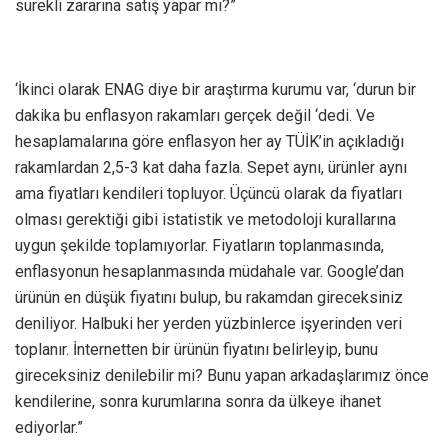
sürekli zararına satış yapar mı?”
‘İkinci olarak ENAG diye bir araştırma kurumu var, ‘durun bir
dakika bu enflasyon rakamları gerçek değil ‘dedi. Ve
hesaplamalarına göre enflasyon her ay TÜİK’in açıkladığı
rakamlardan 2,5-3 kat daha fazla. Sepet aynı, ürünler aynı
ama fiyatları kendileri topluyor. Üçüncü olarak da fiyatları
olması gerektiği gibi istatistik ve metodoloji kurallarına
uygun şekilde toplamıyorlar. Fiyatların toplanmasında,
enflasyonun hesaplanmasında müdahale var. Google’dan
ürünün en düşük fiyatını bulup, bu rakamdan gireceksiniz
deniliyor. Halbuki her yerden yüzbinlerce işyerinden veri
toplanır. İnternetten bir ürünün fiyatını belirleyip, bunu
gireceksiniz denilebilir mi? Bunu yapan arkadaşlarımız önce
kendilerine, sonra kurumlarına sonra da ülkeye ihanet
ediyorlar.”