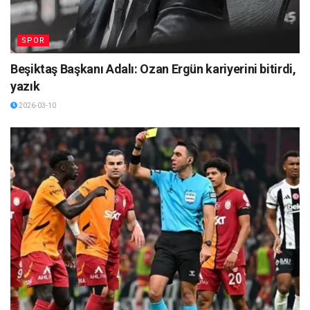
SPOR
Beşiktaş Başkanı Adalı: Ozan Ergün kariyerini bitirdi,
yazık
2026-03-10