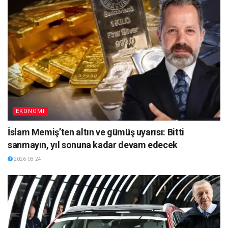
EKONOMI
İslam Memiş’ten altın ve gümüş uyarısı: Bitti
sanmayın, yıl sonuna kadar devam edecek
2026-03-24