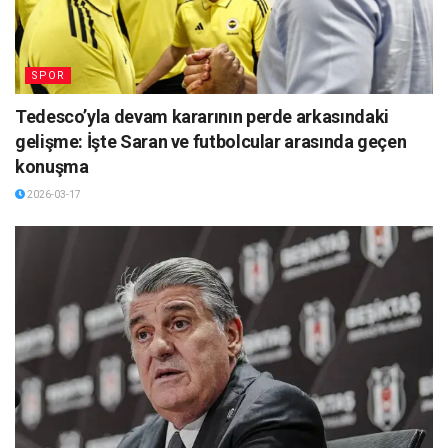
SPOR
Tedesco’yla devam kararının perde arkasındaki
gelişme: İşte Saran ve futbolcular arasında geçen
konuşma
2026-03-17