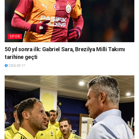
SPOR
50 yıl sonra ilk: Gabriel Sara, Brezilya Milli Takımı
tarihine geçti
2026-03-17