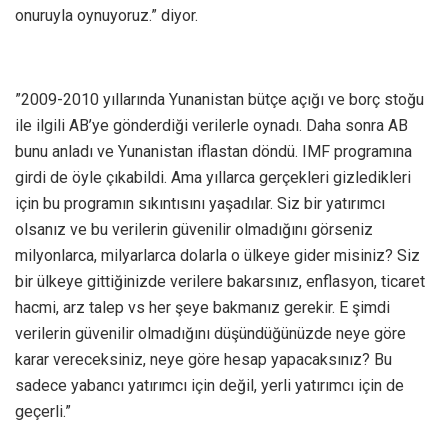
onuruyla oynuyoruz.” diyor.
”2009-2010 yıllarında Yunanistan bütçe açığı ve borç stoğu
ile ilgili AB’ye gönderdiği verilerle oynadı. Daha sonra AB
bunu anladı ve Yunanistan iflastan döndü. IMF programına
girdi de öyle çıkabildi. Ama yıllarca gerçekleri gizledikleri
için bu programın sıkıntısını yaşadılar. Siz bir yatırımcı
olsanız ve bu verilerin güvenilir olmadığını görseniz
milyonlarca, milyarlarca dolarla o ülkeye gider misiniz? Siz
bir ülkeye gittiğinizde verilere bakarsınız, enflasyon, ticaret
hacmi, arz talep vs her şeye bakmanız gerekir. E şimdi
verilerin güvenilir olmadığını düşündüğünüzde neye göre
karar vereceksiniz, neye göre hesap yapacaksınız? Bu
sadece yabancı yatırımcı için değil, yerli yatırımcı için de
geçerli.”