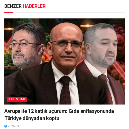
BENZER
HABERLER
EKONOMI
Avrupa ile 12 katlık uçurum: Gıda enflasyonunda
Türkiye dünyadan koptu
2026-03-30