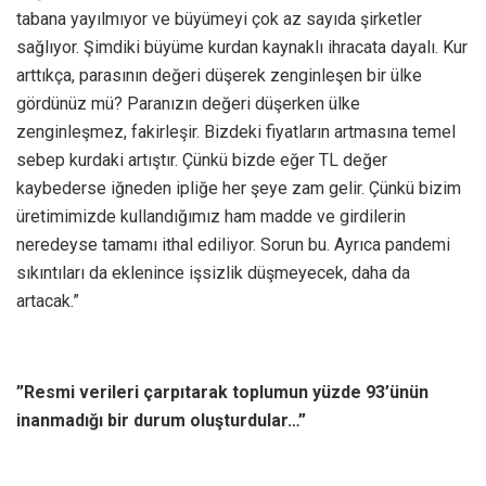
tabana yayılmıyor ve büyümeyi çok az sayıda şirketler
sağlıyor. Şimdiki büyüme kurdan kaynaklı ihracata dayalı. Kur
arttıkça, parasının değeri düşerek zenginleşen bir ülke
gördünüz mü? Paranızın değeri düşerken ülke
zenginleşmez, fakirleşir. Bizdeki fiyatların artmasına temel
sebep kurdaki artıştır. Çünkü bizde eğer TL değer
kaybederse iğneden ipliğe her şeye zam gelir. Çünkü bizim
üretimimizde kullandığımız ham madde ve girdilerin
neredeyse tamamı ithal ediliyor. Sorun bu. Ayrıca pandemi
sıkıntıları da eklenince işsizlik düşmeyecek, daha da
artacak.”
”Resmi verileri çarpıtarak toplumun yüzde 93’ünün
inanmadığı bir durum oluşturdular…”