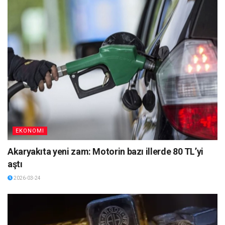
EKONOMI
Akaryakıta yeni zam: Motorin bazı illerde 80 TL’yi
aştı
2026-03-24