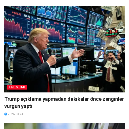
EKONOMI
Trump açıklama yapmadan dakikalar önce zenginler
vurgun yaptı
2026-03-24