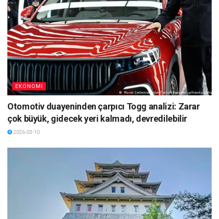
EKONOMI
Otomotiv duayeninden çarpıcı Togg analizi: Zarar
çok büyük, gidecek yeri kalmadı, devredilebilir
2026-03-10