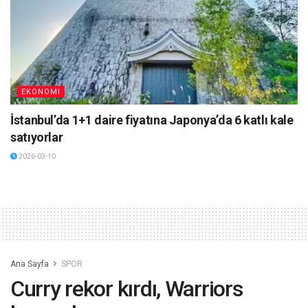
EKONOMI
İstanbul’da 1+1 daire fiyatına Japonya’da 6 katlı kale
satıyorlar
2026-03-10
Ana Sayfa
SPOR
Curry rekor kırdı, Warriors