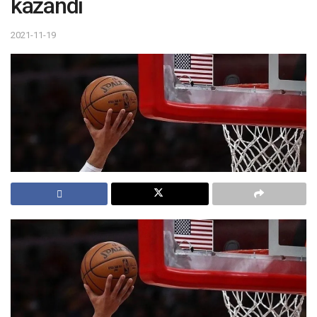
kazandı
2021-11-19