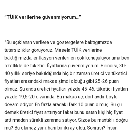
”TÜİK verilerine güvenmiyorum…”
”Bu açıklanan verilere ve göstergelere baktığımızda
tutarsızlıklar görüyoruz. Mesela TÜİK verilerine
baktığımızda, enflasyon verileri en çok konuşuluyor ama ben
özellikle de tüketici fiyatlarına güvenmiyorum. Birincisi, 30-
40 yıllık seriye bakıldığında hiç bir zaman üretici ve tüketici
fiyatları arasındaki makas şimdi olduğu gibi 25-26 puan
olmaz. Şu anda üretici fiyatları yüzde 45-46, tüketici fiyatları
yüzde 19,5-20 civarında. Bu makas üç, dört aydır böyle
devam ediyor. En fazla aradaki fark 10 puan olmuş. Bu şu
demek üretici fiyat arttırıyor fakat bunu satan kişi hiç fiyat
arttırmadan sürekli zararına satıyor. Sizce bu mantıklı, doğru
mu? Bu olamaz yani, hani bir iki ay oldu. Sonrası? İnsan