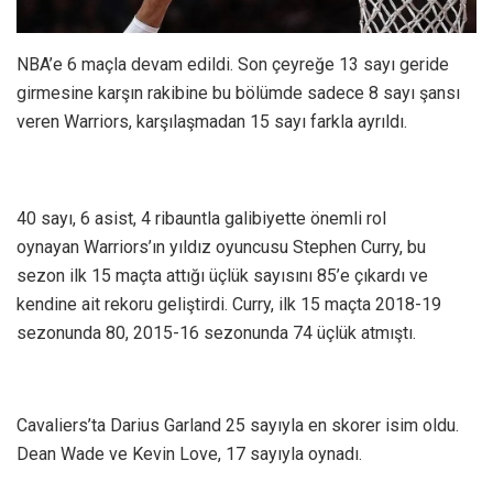
NBA’e 6 maçla devam edildi. Son çeyreğe 13 sayı geride
girmesine karşın rakibine bu bölümde sadece 8 sayı şansı
veren Warriors, karşılaşmadan 15 sayı farkla ayrıldı.
40 sayı, 6 asist, 4 ribauntla galibiyette önemli rol
oynayan Warriors’ın yıldız oyuncusu Stephen Curry, bu
sezon ilk 15 maçta attığı üçlük sayısını 85’e çıkardı ve
kendine ait rekoru geliştirdi. Curry, ilk 15 maçta 2018-19
sezonunda 80, 2015-16 sezonunda 74 üçlük atmıştı.
Cavaliers’ta Darius Garland 25 sayıyla en skorer isim oldu.
Dean Wade ve Kevin Love, 17 sayıyla oynadı.