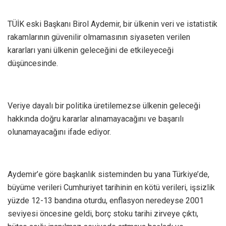
TÜİK eski Başkanı Birol Aydemir, bir ülkenin veri ve istatistik
rakamlarının güvenilir olmamasının siyaseten verilen
kararları yani ülkenin geleceğini de etkileyeceği
düşüncesinde.
Veriye dayalı bir politika üretilemezse ülkenin geleceği
hakkında doğru kararlar alınamayacağını ve başarılı
olunamayacağını ifade ediyor.
Aydemir’e göre başkanlık sisteminden bu yana Türkiye’de,
büyüme verileri Cumhuriyet tarihinin en kötü verileri, işsizlik
yüzde 12-13 bandına oturdu, enflasyon neredeyse 2001
seviyesi öncesine geldi, borç stoku tarihi zirveye çıktı,