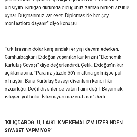
birisiyim. Kırılgan durumda olduğunuz zaman birileri sizinle
oynar. Düşmanımız var evet. Diplomaside her şey
menfaatlere dayanır” diye konuştu.
Türk lirasının dolar karşısındaki eriyişi devam ederken,
Cumhurbaşkanı Erdoğan yaşanılan kur krizini “Ekonomik
Kurtuluş Savaşı” diye değerlendirdi. Çelik, Erdoğan’ın kur
açıklamasına, “Paranız yüzde 50’nin altına gelmişse pul
olmuştur. Buna Kurtuluş Savaşı diyenlerin kendi fikir
özgürlüğü. Değil diyenler de vatan haini değil. Başarmak
isteyen yol bulur. İstemeyen mazeret arar” dedi.
‘KILIÇDAROĞLU, LAİKLİK VE KEMALİZM ÜZERİNDEN
SİYASET YAPMIYOR’