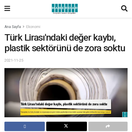
Ana Sayfa
Ekonomi
Türk Lirası'ndaki değer kaybı,
plastik sektörünü de zora soktu
2021-11-25