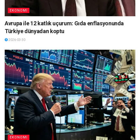
EKONOMI
Avrupa ile 12 katlık uçurum: Gıda enflasyonunda
Türkiye dünyadan koptu
2026-03-30
EKONOMI