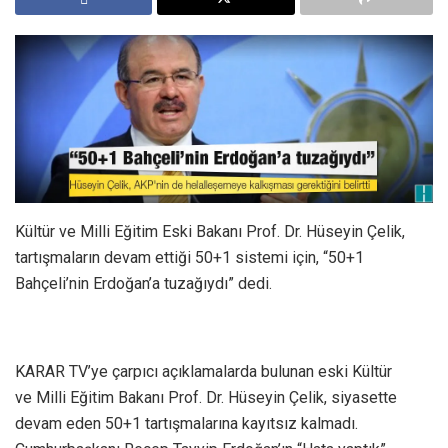
Kültür ve Milli Eğitim Eski Bakanı Prof. Dr. Hüseyin Çelik,
tartışmaların devam ettiği 50+1 sistemi için, “50+1
Bahçeli’nin Erdoğan’a tuzağıydı” dedi.
KARAR TV’ye çarpıcı açıklamalarda bulunan eski Kültür
ve Milli Eğitim Bakanı Prof. Dr. Hüseyin Çelik, siyasette
devam eden 50+1 tartışmalarına kayıtsız kalmadı.