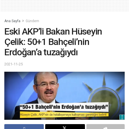
Ana Sayfa
Gündem
Eski AKP’li Bakan Hüseyin
Çelik: 50+1 Bahçeli’nin
Erdoğan’a tuzağıydı
2021-11-25