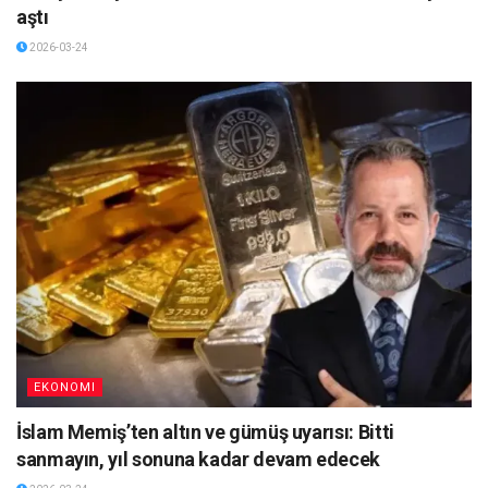
aştı
2026-03-24
EKONOMI
İslam Memiş’ten altın ve gümüş uyarısı: Bitti
sanmayın, yıl sonuna kadar devam edecek