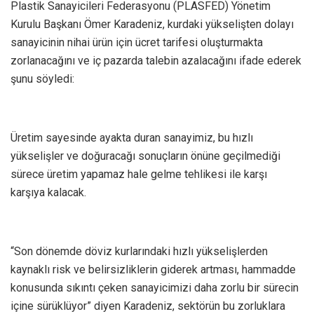
Plastik Sanayicileri Federasyonu (PLASFED) Yönetim
Kurulu Başkanı Ömer Karadeniz, kurdaki yükselişten dolayı
sanayicinin nihai ürün için ücret tarifesi oluşturmakta
zorlanacağını ve iç pazarda talebin azalacağını ifade ederek
şunu söyledi:
Üretim sayesinde ayakta duran sanayimiz, bu hızlı
yükselişler ve doğuracağı sonuçların önüne geçilmediği
sürece üretim yapamaz hale gelme tehlikesi ile karşı
karşıya kalacak.
“Son dönemde döviz kurlarındaki hızlı yükselişlerden
kaynaklı risk ve belirsizliklerin giderek artması, hammadde
konusunda sıkıntı çeken sanayicimizi daha zorlu bir sürecin
içine sürüklüyor” diyen Karadeniz, sektörün bu zorluklara