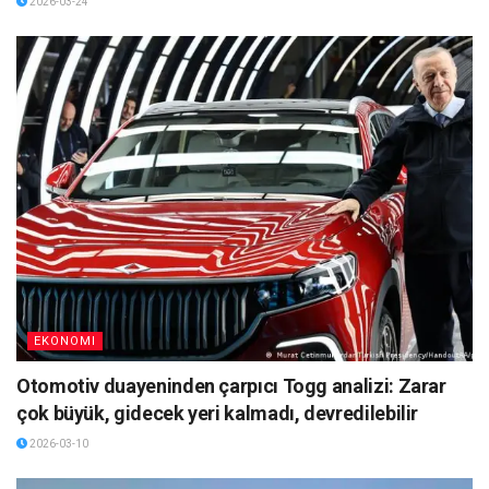
2026-03-24
EKONOMI
Otomotiv duayeninden çarpıcı Togg analizi: Zarar
çok büyük, gidecek yeri kalmadı, devredilebilir
2026-03-10