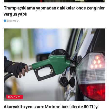
Trump açıklama yapmadan dakikalar önce zenginler
vurgun yaptı
2026-03-24
EKONOMI
Akaryakıta yeni zam: Motorin bazı illerde 80 TL’yi