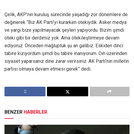
Çelik, AKP’nin kuruluş sürecinde yaşadığı zor dönemlere de
değinerek “Biz AK Parti’yi kurarken ötekiydik. Asker medya
ve yargı bize yapılmayacak şeyleri yapıyordu. Bizim şimdi
öteki gibi bir derdimiz yok. Ama ötekileştirmeye devam
ediyoruz. Önceden mağluptuk şu an galibiz. Eskiden dinci
tabire kızıyordum şimdi bu tabire inanıyorum. Din üzerinden
siyaset yaparsanız dine zarar verirsiniz. AK Parti’nin milletin
partisi olmaya devam etmesi gerek” dedi.
BENZER
HABERLER