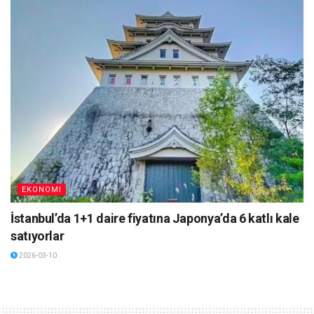
EKONOMI
İstanbul’da 1+1 daire fiyatına Japonya’da 6 katlı kale
satıyorlar
2026-03-10