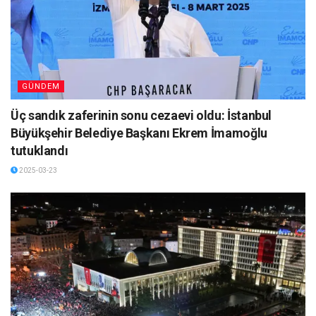
GÜNDEM
Üç sandık zaferinin sonu cezaevi oldu: İstanbul
Büyükşehir Belediye Başkanı Ekrem İmamoğlu
tutuklandı
2025-03-23