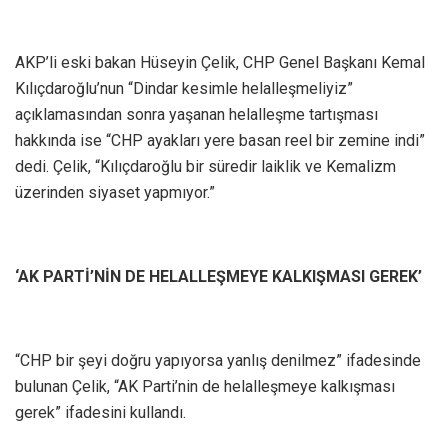
AKP’li eski bakan Hüseyin Çelik, CHP Genel Başkanı Kemal
Kılıçdaroğlu’nun “Dindar kesimle helalleşmeliyiz”
açıklamasından sonra yaşanan helalleşme tartışması
hakkında ise “CHP ayakları yere basan reel bir zemine indi”
dedi. Çelik, “Kılıçdaroğlu bir süredir laiklik ve Kemalizm
üzerinden siyaset yapmıyor.”
‘AK PARTİ’NİN DE HELALLEŞMEYE KALKIŞMASI GEREK’
“CHP bir şeyi doğru yapıyorsa yanlış denilmez” ifadesinde
bulunan Çelik, “AK Parti’nin de helalleşmeye kalkışması
gerek” ifadesini kullandı.