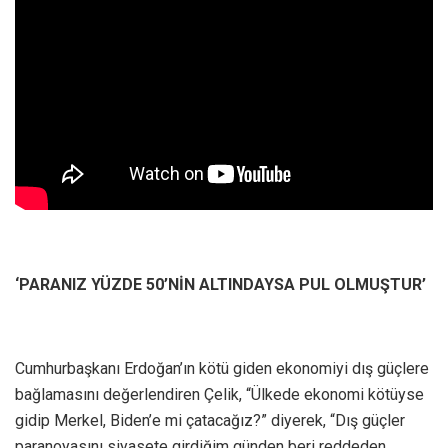
‘PARANIZ YÜZDE 50’NİN ALTINDAYSA PUL OLMUŞTUR’
Cumhurbaşkanı Erdoğan’ın kötü giden ekonomiyi dış güçlere
bağlamasını değerlendiren Çelik, “Ülkede ekonomi kötüyse
gidip Merkel, Biden’e mi çatacağız?” diyerek, “Dış güçler
paranoyasını siyasete girdiğim günden beri reddeden