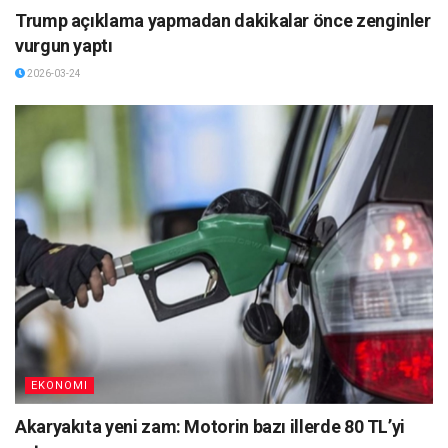
Trump açıklama yapmadan dakikalar önce zenginler
vurgun yaptı
2026-03-24
EKONOMI
Akaryakıta yeni zam: Motorin bazı illerde 80 TL’yi