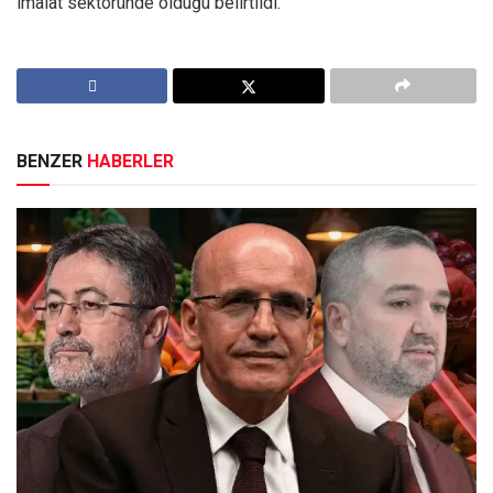
imalat sektöründe olduğu belirtildi.
BENZER
HABERLER