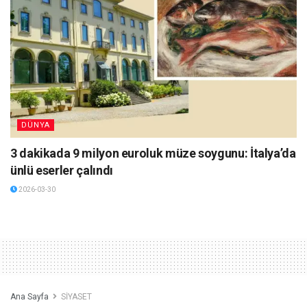
DÜNYA
3 dakikada 9 milyon euroluk müze soygunu: İtalya’da
ünlü eserler çalındı
2026-03-30
Ana Sayfa
SİYASET