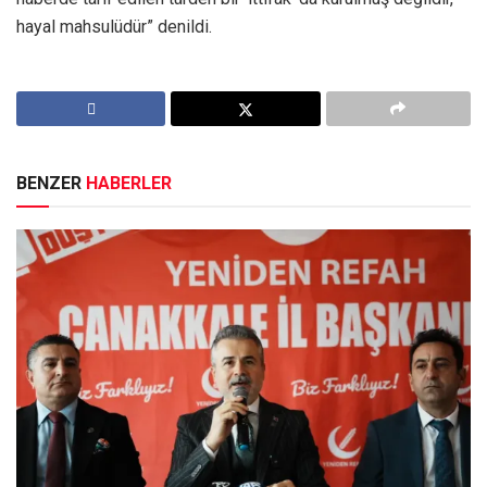
hayal mahsulüdür” denildi.
BENZER
HABERLER