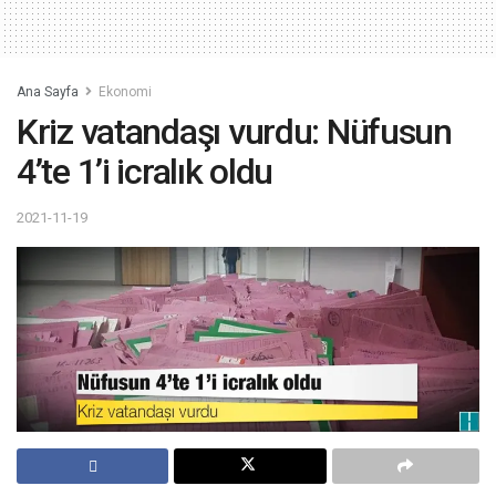
Ana Sayfa
Ekonomi
Kriz vatandaşı vurdu: Nüfusun
4’te 1’i icralık oldu
2021-11-19