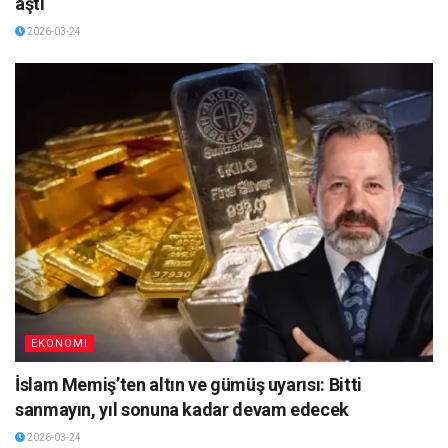
aştı
2026-03-24
EKONOMI
İslam Memiş’ten altın ve gümüş uyarısı: Bitti
sanmayın, yıl sonuna kadar devam edecek
2026-03-24