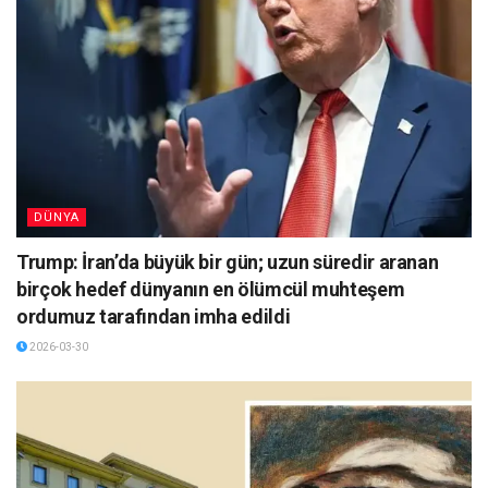
DÜNYA
Trump: İran’da büyük bir gün; uzun süredir aranan
birçok hedef dünyanın en ölümcül muhteşem
ordumuz tarafından imha edildi
2026-03-30