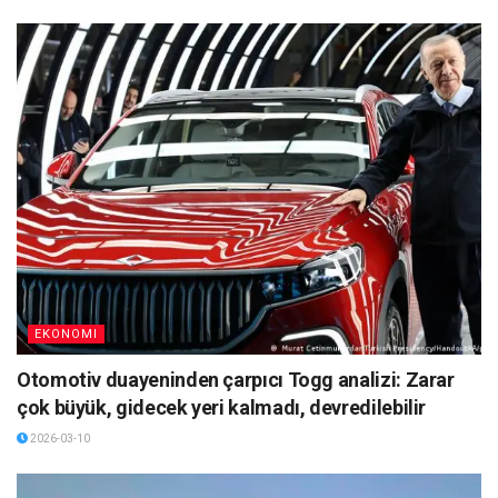
EKONOMI
Otomotiv duayeninden çarpıcı Togg analizi: Zarar
çok büyük, gidecek yeri kalmadı, devredilebilir
2026-03-10