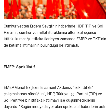
Cumhuriyet’ten Erdem Sevgi’nin haberinde HDP, TİP ve Sol
Parti’nin, cumhur ve millet ittifaklarına alternatif üçüncü
ittifakı kuracağı, ittifaka ilerleyen zamanda EMEP ve TKP’nin
de katılma ihtimalinin bulunduğu belirtilmişti.
EMEP: Spekülatif
EMEP Genel Başkanı Ercüment Akdeniz, ‘halk ittifakı’
çalışmalarının sürdüğünü, HDP, Türkiye İşçi Partisi (TİP) ve
Sol Parti’yle bir ittifaka katılmayı ise düşünmediklerini
duyurdu: ”Bugün medyada yer alan spekülatif haberlerin aslı