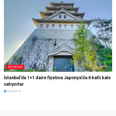
EKONOMI
İstanbul’da 1+1 daire fiyatına Japonya’da 6 katlı kale
satıyorlar
2026-03-10