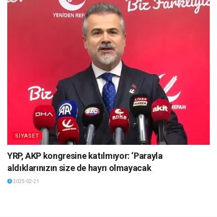
SİYASET
YRP, AKP kongresine katılmıyor: ‘Parayla
aldıklarınızın size de hayrı olmayacak
2025-02-21