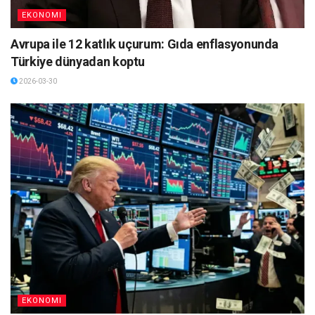
EKONOMI
Avrupa ile 12 katlık uçurum: Gıda enflasyonunda
Türkiye dünyadan koptu
2026-03-30
EKONOMI