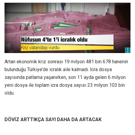
Artan ekonomik kriz sonrası 19 milyon 481 bin 678 hanenin
bulunduğu Türkiye’de icralık aile kalmadı. İcra dosya
sayısında patlama yaşanırken, son 11 ayda gelen 6 milyon
yeni dosya ile toplam icra dosya sayısı 23 milyon 103 bin
oldu.
DÖVİZ ARTTIKÇA SAYI DAHA DA ARTACAK