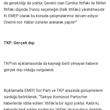
da gerekliliği de yoktur. Gerekli olan Cumhur İttifakı ile Millet
İttifakı dışında 3’üncü seçeneğin (halk ittifakı) yaratılmasıdır.
Ki EMEP olarak bu konuda çalışmalarımız devam ediyor.
Önemli not: Haber özneler aranarak yapılır!”
TKP: Gerçek dışı
TKP’nin açıklamasında da kaynağı belli olmayan haberin
gerçek dışı olduğu vurgulandı.
Açıklamada EMEP, Sol Parti ve TKP arasında görüşmelerin
sürdüğü belirtilerek, “Türkiye Komünist Partisi’nin
haberlerde iddia edilen ‘ittifak’la bir ilgisi yoktur. Kaldı ki,
haberde tarif edilen türden bir ‘ittifak’ da kurulmuş değildir,