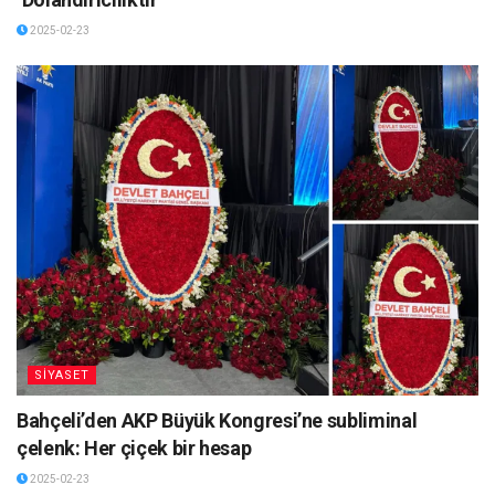
2025-02-23
SİYASET
Bahçeli’den AKP Büyük Kongresi’ne subliminal
çelenk: Her çiçek bir hesap
2025-02-23