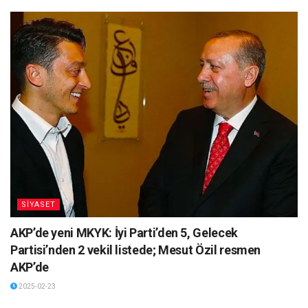
SİYASET
AKP’de yeni MKYK: İyi Parti’den 5, Gelecek
Partisi’nden 2 vekil listede; Mesut Özil resmen
AKP’de
2025-02-23