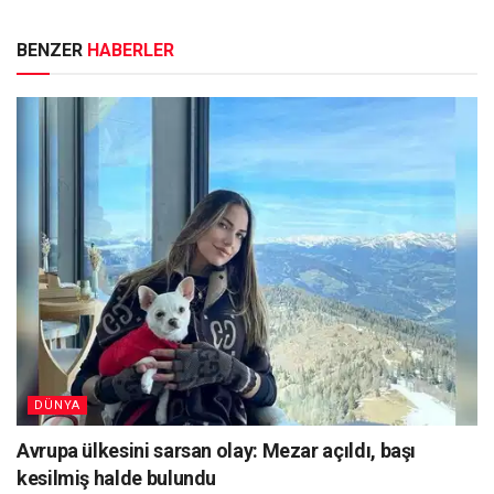
BENZER
HABERLER
DÜNYA
Avrupa ülkesini sarsan olay: Mezar açıldı, başı
kesilmiş halde bulundu