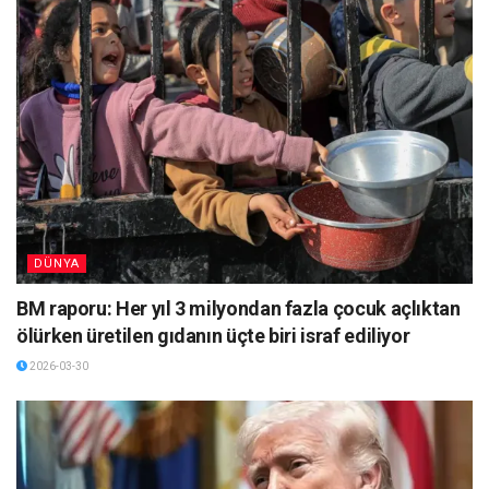
DÜNYA
BM raporu: Her yıl 3 milyondan fazla çocuk açlıktan
ölürken üretilen gıdanın üçte biri israf ediliyor
2026-03-30