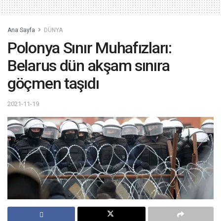
Ana Sayfa
DÜNYA
Polonya Sınır Muhafızları:
Belarus dün akşam sınıra
göçmen taşıdı
2021-11-19