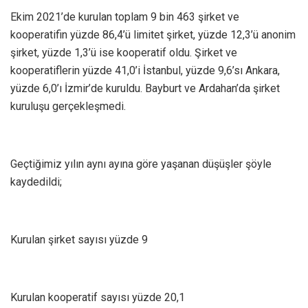
Ekim 2021’de kurulan toplam 9 bin 463 şirket ve
kooperatifin yüzde 86,4’ü limitet şirket, yüzde 12,3’ü anonim
şirket, yüzde 1,3’ü ise kooperatif oldu. Şirket ve
kooperatiflerin yüzde 41,0’i İstanbul, yüzde 9,6’sı Ankara,
yüzde 6,0’ı İzmir’de kuruldu. Bayburt ve Ardahan’da şirket
kuruluşu gerçekleşmedi.
Geçtiğimiz yılın aynı ayına göre yaşanan düşüşler şöyle
kaydedildi;
Kurulan şirket sayısı yüzde 9
Kurulan kooperatif sayısı yüzde 20,1