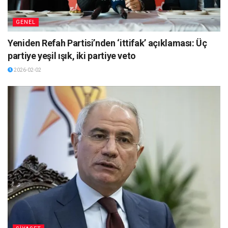
GENEL
Yeniden Refah Partisi’nden ‘ittifak’ açıklaması: Üç
partiye yeşil ışık, iki partiye veto
2026-02-02