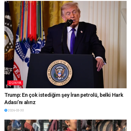
DÜNYA
Trump: En çok istediğim şey İran petrolü, belki Hark
Adası’nı alırız
2026-03-30