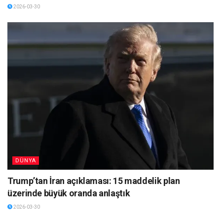
2026-03-30
DÜNYA
Trump’tan İran açıklaması: 15 maddelik plan
üzerinde büyük oranda anlaştık
2026-03-30