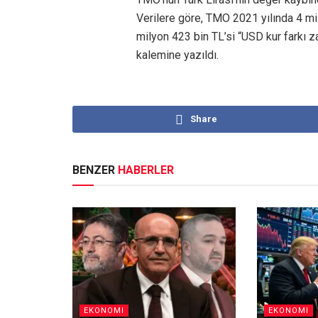
Verilere göre, TMO 2021 yılında 4 mil
milyon 423 bin TL’si “USD kur farkı zar
kalemine yazıldı.
Share
BENZER
HABERLER
EKONOMI
EKONOMI