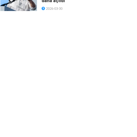
daha açıldı
2026-03-30