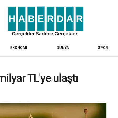
EKONOMİ
DÜNYA
SPOR
ilyar TL'ye ulaştı