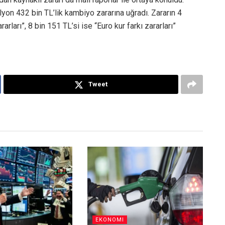
yon 432 bin TL’lik kambiyo zararına uğradı. Zararın 4
arları”, 8 bin 151 TL’si ise “Euro kur farkı zararları”
Tweet
EKONOMI