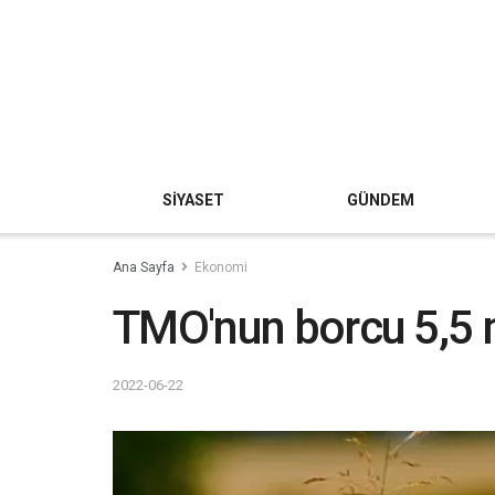
SİYASET
GÜNDEM
Ana Sayfa
Ekonomi
TMO'nun borcu 5,5 m
2022-06-22