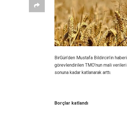
BirGün’den Mustafa Bildircin’in haber
görevlendirilen TMO’nun mali verileri 
sonuna kadar katlanarak arttı.
Borçlar katlandı