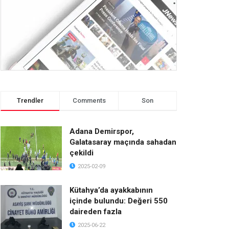
Trendler
Comments
Son
Adana Demirspor,
Galatasaray maçında sahadan
çekildi
2025-02-09
Kütahya’da ayakkabının
içinde bulundu: Değeri 550
daireden fazla
2025-06-22