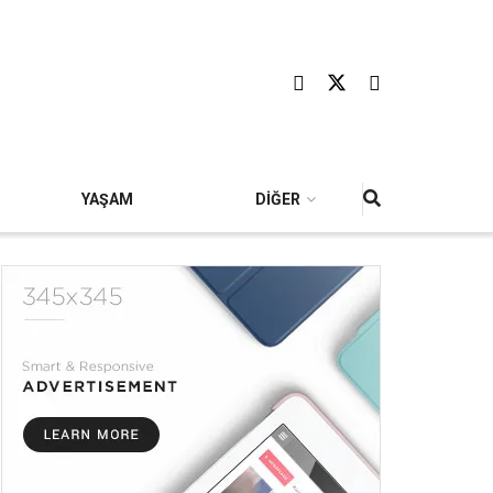
YAŞAM
DİĞER