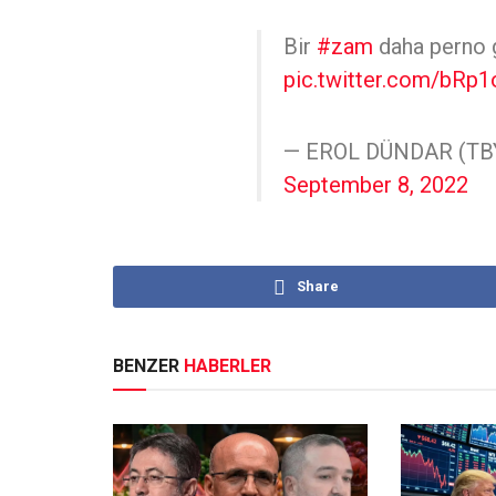
Bir
#zam
daha perno 
pic.twitter.com/bRp
— EROL DÜNDAR (TBY
September 8, 2022
Share
BENZER
HABERLER