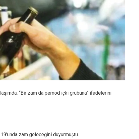
şımda, “Bir zam da pernod içki grubuna” ifadelerini
 19’unda zam geleceğini duyurmuştu.