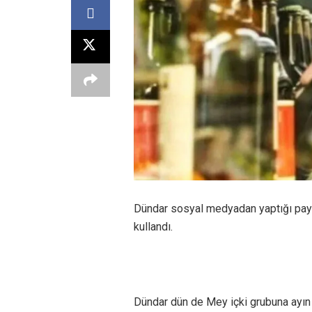
Dündar sosyal medyadan yaptığı payla
kullandı.
Dündar dün de Mey içki grubuna ayın