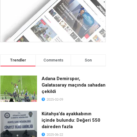
Trendler
Comments
Son
Adana Demirspor,
Galatasaray maçında sahadan
çekildi
2025-02-09
Kütahya’da ayakkabının
içinde bulundu: Değeri 550
daireden fazla
2025-06-22