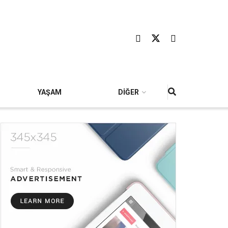
YAŞAM
DİĞER