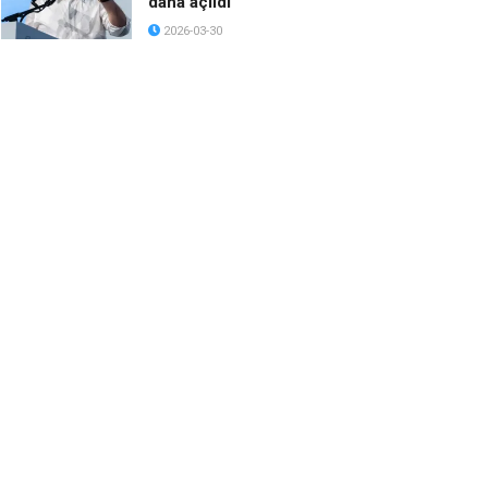
daha açıldı
2026-03-30