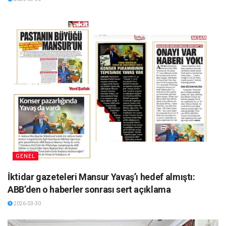
GENEL
İktidar gazeteleri Mansur Yavaş’ı hedef almıştı:
ABB’den o haberler sonrası sert açıklama
2026-03-30