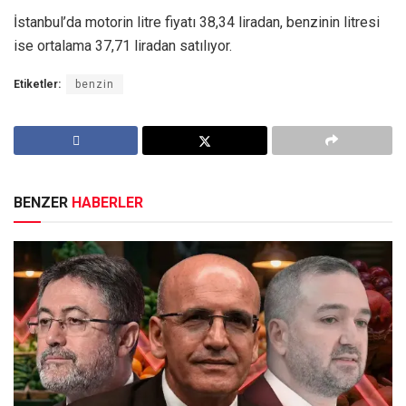
İstanbul’da motorin litre fiyatı 38,34 liradan, benzinin litresi
ise ortalama 37,71 liradan satılıyor.
Etiketler:
benzin
BENZER
HABERLER