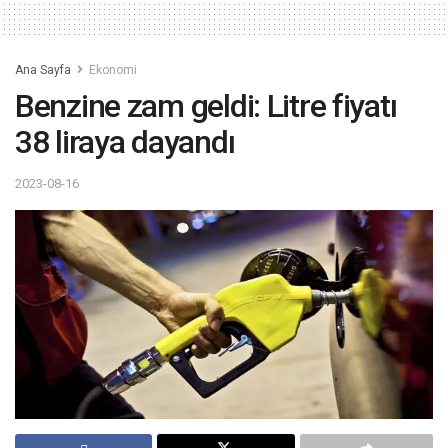
Ana Sayfa
Ekonomi
Benzine zam geldi: Litre fiyatı
38 liraya dayandı
2023-08-16