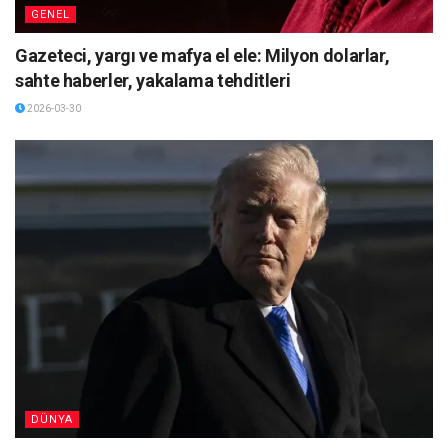
GENEL
Gazeteci, yargı ve mafya el ele: Milyon dolarlar,
sahte haberler, yakalama tehditleri
2026-03-30
DÜNYA