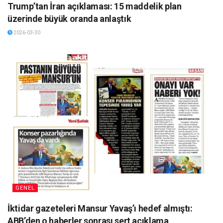
Trump’tan İran açıklaması: 15 maddelik plan
üzerinde büyük oranda anlaştık
2026-03-30
GENEL
İktidar gazeteleri Mansur Yavaş’ı hedef almıştı:
ABB’den o haberler sonrası sert açıklama