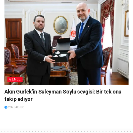
GENEL
Akın Gürlek’in Süleyman Soylu sevgisi: Bir tek onu
takip ediyor
2026-03-30