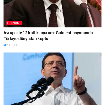
EKONOMI
Avrupa ile 12 katlık uçurum: Gıda enflasyonunda
Türkiye dünyadan koptu
2026-03-30