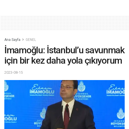
Ana Sayfa
GENEL
İmamoğlu: İstanbul’u savunmak
için bir kez daha yola çıkıyorum
2023-08-15