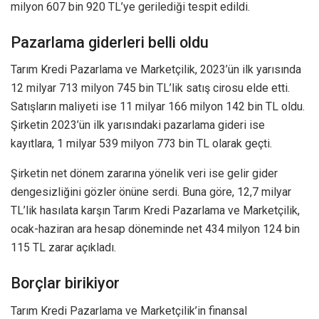
milyon 607 bin 920 TL’ye gerilediği tespit edildi.
Pazarlama giderleri belli oldu
Tarım Kredi Pazarlama ve Marketçilik, 2023’ün ilk yarısında
12 milyar 713 milyon 745 bin TL’lik satış cirosu elde etti.
Satışların maliyeti ise 11 milyar 166 milyon 142 bin TL oldu.
Şirketin 2023’ün ilk yarısındaki pazarlama gideri ise
kayıtlara, 1 milyar 539 milyon 773 bin TL olarak geçti.
Şirketin net dönem zararına yönelik veri ise gelir gider
dengesizliğini gözler önüne serdi. Buna göre, 12,7 milyar
TL’lik hasılata karşın Tarım Kredi Pazarlama ve Marketçilik,
ocak-haziran ara hesap döneminde net 434 milyon 124 bin
115 TL zarar açıkladı.
Borçlar birikiyor
Tarım Kredi Pazarlama ve Marketçilik’in finansal