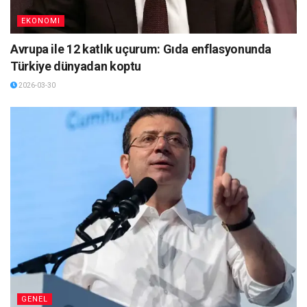
EKONOMI
Avrupa ile 12 katlık uçurum: Gıda enflasyonunda
Türkiye dünyadan koptu
2026-03-30
GENEL