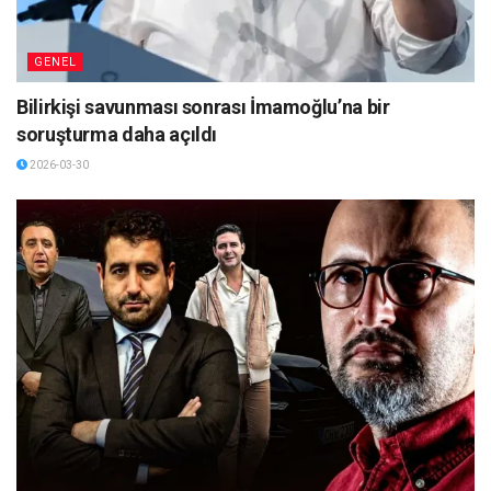
GENEL
Bilirkişi savunması sonrası İmamoğlu’na bir
soruşturma daha açıldı
2026-03-30