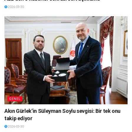
2026-03-30
GENEL
Akın Gürlek’in Süleyman Soylu sevgisi: Bir tek onu
takip ediyor
2026-03-30