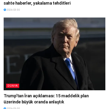
sahte haberler, yakalama tehditleri
2026-03-30
DÜNYA
Trump’tan İran açıklaması: 15 maddelik plan
üzerinde büyük oranda anlaştık
2026-03-30