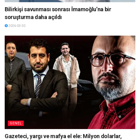
Bilirkişi savunması sonrası İmamoğlu’na bir
soruşturma daha açıldı
2026-03-30
GENEL
Gazeteci, yargı ve mafya el ele: Milyon dolarlar,