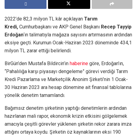
2022’de 82,3 milyon TL kâr açıklayan
Tarım
Kredi,
Cumhurbaşkanı ve AKP Genel Başkanı
Recep Tayyip
Erdoğan
‘ın talimatıyla mağaza sayısını artırmasının ardından
eksiye geçti. Kurumun Ocak-Haziran 2023 döneminde 434,1
milyon TL zarar ettiği belirlendi.
BirGün’den Mustafa Bildircin’in
haberine
göre, Erdoğan’ın,
“Pahalılığa karşı piyasayı dengeleme” görevi verdiği Tarım
Kredi Pazarlama ve Marketçilik Anonim Şirketi’nin 1 Ocak-
30 Haziran 2023 ara hesap dönemine ait finansal tablolarına
yönelik denetim tamamlandı.
Bağımsız denetim şirketinin yaptığı denetimlerin ardından
hazırlanan mali rapor, ekonomik krizin etkisini gölgelemek
amacıyla çeşitli görevler yüklenen şirketin rekor zarara imza
attığını ortaya koydu. Şirketin öz kaynaklarının eksi 190