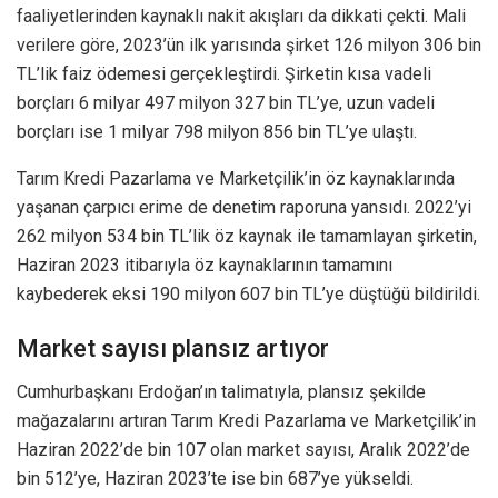
faaliyetlerinden kaynaklı nakit akışları da dikkati çekti. Mali
verilere göre, 2023’ün ilk yarısında şirket 126 milyon 306 bin
TL’lik faiz ödemesi gerçekleştirdi. Şirketin kısa vadeli
borçları 6 milyar 497 milyon 327 bin TL’ye, uzun vadeli
borçları ise 1 milyar 798 milyon 856 bin TL’ye ulaştı.
Tarım Kredi Pazarlama ve Marketçilik’in öz kaynaklarında
yaşanan çarpıcı erime de denetim raporuna yansıdı. 2022’yi
262 milyon 534 bin TL’lik öz kaynak ile tamamlayan şirketin,
Haziran 2023 itibarıyla öz kaynaklarının tamamını
kaybederek eksi 190 milyon 607 bin TL’ye düştüğü bildirildi.
Market sayısı plansız artıyor
Cumhurbaşkanı Erdoğan’ın talimatıyla, plansız şekilde
mağazalarını artıran Tarım Kredi Pazarlama ve Marketçilik’in
Haziran 2022’de bin 107 olan market sayısı, Aralık 2022’de
bin 512’ye, Haziran 2023’te ise bin 687’ye yükseldi.