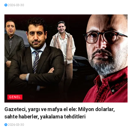
2026-03-30
GENEL
Gazeteci, yargı ve mafya el ele: Milyon dolarlar,
sahte haberler, yakalama tehditleri
2026-03-30