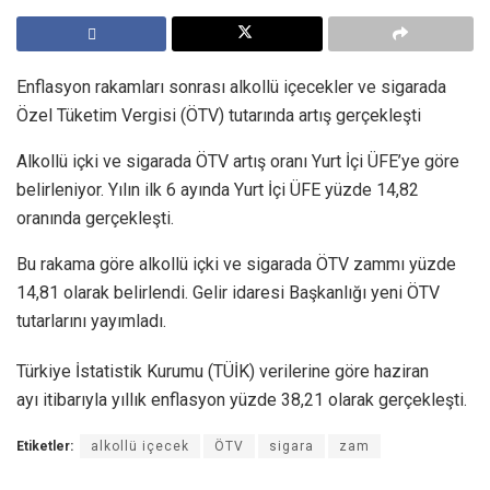
Enflasyon rakamları sonrası alkollü içecekler ve sigarada
Özel Tüketim Vergisi (ÖTV) tutarında artış gerçekleşti
Alkollü içki ve sigarada ÖTV artış oranı Yurt İçi ÜFE’ye göre
belirleniyor. Yılın ilk 6 ayında Yurt İçi ÜFE yüzde 14,82
oranında gerçekleşti.
Bu rakama göre alkollü içki ve sigarada ÖTV zammı yüzde
14,81 olarak belirlendi. Gelir idaresi Başkanlığı yeni ÖTV
tutarlarını yayımladı.
Türkiye İstatistik Kurumu (TÜİK) verilerine göre haziran
ayı itibarıyla yıllık enflasyon yüzde 38,21 olarak gerçekleşti.
Etiketler:
alkollü içecek
ÖTV
sigara
zam