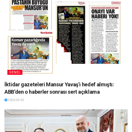
GENEL
İktidar gazeteleri Mansur Yavaş’ı hedef almıştı:
ABB’den o haberler sonrası sert açıklama
2026-03-30