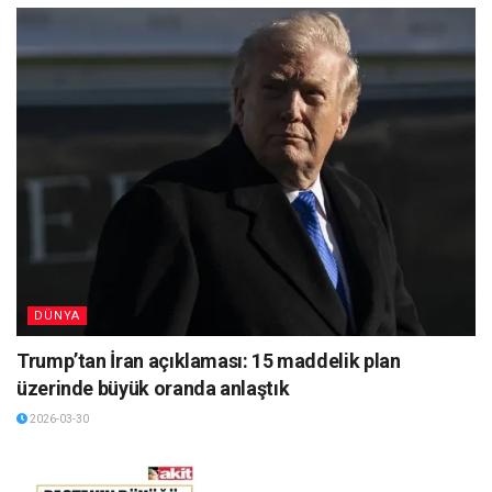
DÜNYA
Trump’tan İran açıklaması: 15 maddelik plan
üzerinde büyük oranda anlaştık
2026-03-30