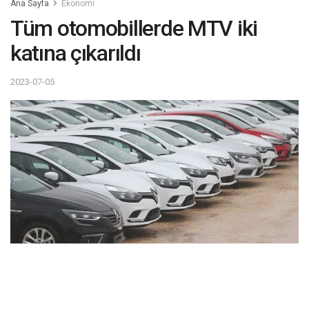
Ana Sayfa
Ekonomi
Tüm otomobillerde MTV iki
katına çıkarıldı
2023-07-05
Tüm otomobillerde MTV iki katına çıkarıldı