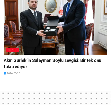
GENEL
Akın Gürlek’in Süleyman Soylu sevgisi: Bir tek onu
takip ediyor
2026-03-30