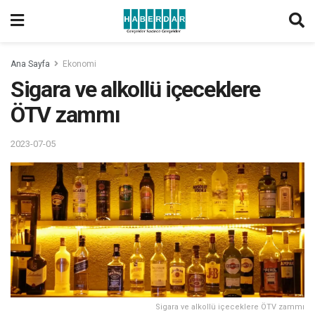
Ana Sayfa
Ekonomi
Sigara ve alkollü içeceklere
ÖTV zammı
2023-07-05
Sigara ve alkollü içeceklere ÖTV zammı