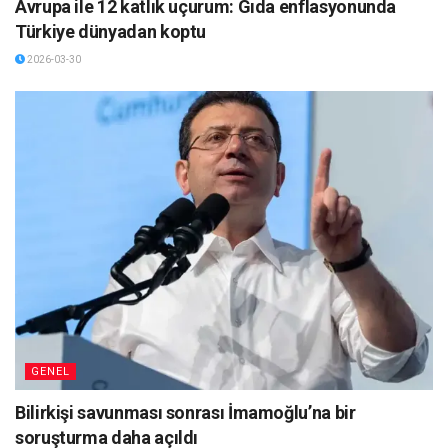
Avrupa ile 12 katlık uçurum: Gıda enflasyonunda
Türkiye dünyadan koptu
2026-03-30
GENEL
Bilirkişi savunması sonrası İmamoğlu’na bir
soruşturma daha açıldı