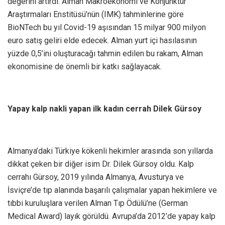
değerini artırdı. Alman Makroekonomi ve Konjunktür
Araştırmaları Enstitüsü’nün (IMK) tahminlerine göre
BioNTech bu yıl Covid-19 aşısından 15 milyar 900 milyon
euro satış geliri elde edecek. Alman yurt içi hasılasının
yüzde 0,5’ini oluşturacağı tahmin edilen bu rakam, Alman
ekonomisine de önemli bir katkı sağlayacak.
Yapay kalp nakli yapan ilk kadın cerrah Dilek Gürsoy
Almanya’daki Türkiye kökenli hekimler arasında son yıllarda
dikkat çeken bir diğer isim Dr. Dilek Gürsoy oldu. Kalp
cerrahı Gürsoy, 2019 yılında Almanya, Avusturya ve
İsviçre’de tıp alanında başarılı çalışmalar yapan hekimlere ve
tıbbi kuruluşlara verilen Alman Tıp Ödülü’ne (German
Medical Award) layık görüldü. Avrupa’da 2012’de yapay kalp