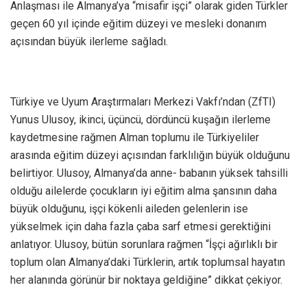
Anlaşması ile Almanya’ya “misafir işçi” olarak giden Türkler
geçen 60 yıl içinde eğitim düzeyi ve mesleki donanım
açısından büyük ilerleme sağladı.
Türkiye ve Uyum Araştırmaları Merkezi Vakfı’ndan (ZfTI)
Yunus Ulusoy, ikinci, üçüncü, dördüncü kuşağın ilerleme
kaydetmesine rağmen Alman toplumu ile Türkiyeliler
arasında eğitim düzeyi açısından farklılığın büyük olduğunu
belirtiyor. Ulusoy, Almanya’da anne- babanın yüksek tahsilli
olduğu ailelerde çocukların iyi eğitim alma şansının daha
büyük olduğunu, işçi kökenli aileden gelenlerin ise
yükselmek için daha fazla çaba sarf etmesi gerektiğini
anlatıyor. Ulusoy, bütün sorunlara rağmen “İşçi ağırlıklı bir
toplum olan Almanya’daki Türklerin, artık toplumsal hayatın
her alanında görünür bir noktaya geldiğine” dikkat çekiyor.