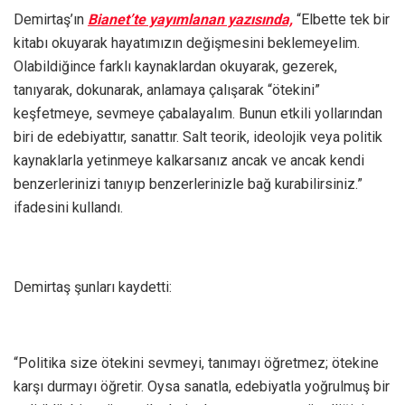
Demirtaş’ın
Bianet’te yayımlanan yazısında,
“Elbette tek bir
kitabı okuyarak hayatımızın değişmesini beklemeyelim.
Olabildiğince farklı kaynaklardan okuyarak, gezerek,
tanıyarak, dokunarak, anlamaya çalışarak “ötekini”
keşfetmeye, sevmeye çabalayalım. Bunun etkili yollarından
biri de edebiyattır, sanattır. Salt teorik, ideolojik veya politik
kaynaklarla yetinmeye kalkarsanız ancak ve ancak kendi
benzerlerinizi tanıyıp benzerlerinizle bağ kurabilirsiniz.”
ifadesini kullandı.
Demirtaş şunları kaydetti:
“Politika size ötekini sevmeyi, tanımayı öğretmez; ötekine
karşı durmayı öğretir. Oysa sanatla, edebiyatla yoğrulmuş bir