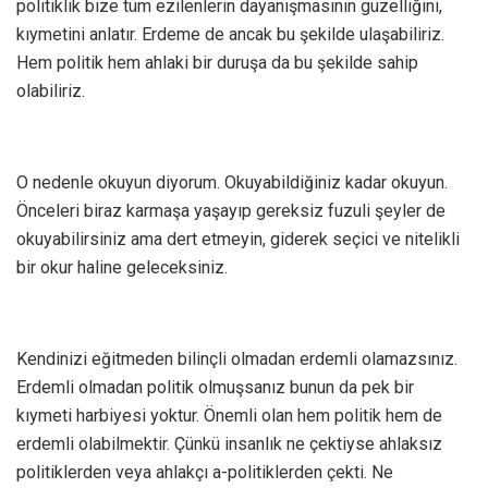
politiklik bize tüm ezilenlerin dayanışmasının güzelliğini,
kıymetini anlatır. Erdeme de ancak bu şekilde ulaşabiliriz.
Hem politik hem ahlaki bir duruşa da bu şekilde sahip
olabiliriz.
O nedenle okuyun diyorum. Okuyabildiğiniz kadar okuyun.
Önceleri biraz karmaşa yaşayıp gereksiz fuzuli şeyler de
okuyabilirsiniz ama dert etmeyin, giderek seçici ve nitelikli
bir okur haline geleceksiniz.
Kendinizi eğitmeden bilinçli olmadan erdemli olamazsınız.
Erdemli olmadan politik olmuşsanız bunun da pek bir
kıymeti harbiyesi yoktur. Önemli olan hem politik hem de
erdemli olabilmektir. Çünkü insanlık ne çektiyse ahlaksız
politiklerden veya ahlakçı a-politiklerden çekti. Ne