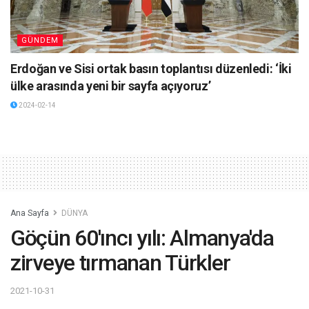
GÜNDEM
Erdoğan ve Sisi ortak basın toplantısı düzenledi: ‘İki
ülke arasında yeni bir sayfa açıyoruz’
2024-02-14
Ana Sayfa
DÜNYA
Göçün 60'ıncı yılı: Almanya'da
zirveye tırmanan Türkler
2021-10-31