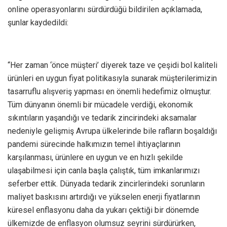
online operasyonlarını sürdürdüğü bildirilen açıklamada,
şunlar kaydedildi:
“Her zaman ‘önce müşteri’ diyerek taze ve çeşidi bol kaliteli
ürünleri en uygun fiyat politikasıyla sunarak müşterilerimizin
tasarruflu alışveriş yapması en önemli hedefimiz olmuştur.
Tüm dünyanın önemli bir mücadele verdiği, ekonomik
sıkıntıların yaşandığı ve tedarik zincirindeki aksamalar
nedeniyle gelişmiş Avrupa ülkelerinde bile rafların boşaldığı
pandemi sürecinde halkımızın temel ihtiyaçlarının
karşılanması, ürünlere en uygun ve en hızlı şekilde
ulaşabilmesi için canla başla çalıştık, tüm imkanlarımızı
seferber ettik. Dünyada tedarik zincirlerindeki sorunların
maliyet baskısını artırdığı ve yükselen enerji fiyatlarının
küresel enflasyonu daha da yukarı çektiği bir dönemde
ülkemizde de enflasyon olumsuz seyrini sürdürürken,