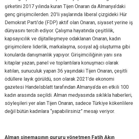
şirketini 2017 yılında kuran Tijen Onaran da Almanya’daki
genç girişimcilerden. 20’li yaşlarında liberal çizgideki Hür
Demokrat Parti’de (FDP) aktif olan Onaran, siyaset yerine iş
dünyasını tercih ediyor. Çalışma hayatında çeşitlilik,
kapsayıcılık ve dijitalleşmeye odaklanan Onaran, kadın
girişimcilere liderlik, markalaşma, sosyal ağ oluşturma gibi
konularda danışmanlık yapıyor. Girişimciliğinin yanı sıra
kitaplar yazan, panel ve toplantılara konuşmacı olarak
katılan, sunuculuk yapan 36 yaşındaki Tijen Onaran, çeşitli
ödüllere layık görüldü, son olarak 2021’de ekonomi
gazetesi Handelsblatt tarafından Almanya’da en etkili 100
kadın arasında seçildi. Alman medyasında sıklıkla haberleri,
söyleşileri yer alan Tijen Onaran, sadece Türkiye kökenlilere
değil bütün kadınlara “yapabilirsiniz” mesajı veriyor.
Alman sinemasının gururu yönetmen Fatih Akın