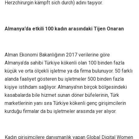
Herzchirurgin kämpft sich durch) adını taşıyor.
Almanya’da etkili 100 kadın arasındaki Tijen Onaran
Alman Ekonomi Bakanlığının 2017 verilerine göre
Almanya’da sahibi Türkiye kökenli olan 100 binden fazla
küçük ve orta ölçekli işletme ya da firma bulunuyor. 50 farklı
alanda faaliyet gösteren bu işletmeler 500 binden fazla
kişiye istihdam sağlıyor. Almanya’nın birçok bölgesindeki
kasabalarda bile hizmet sunan döner büfelerinin, Türk
marketlerinin yanı sıra Türkiye kökenli genç girişimcilerin
kurduğu firmalar da bu işletmeler arasında yer alıyor.
Kadın girişimcilere danışmanlık yapan Global Digital Women