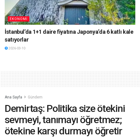
EKONOMI
İstanbul’da 1+1 daire fiyatına Japonya’da 6 katlı kale
satıyorlar
2026-03-10
Ana Sayfa
Gündem
Demirtaş: Politika size ötekini
sevmeyi, tanımayı öğretmez;
ötekine karşı durmayı öğretir