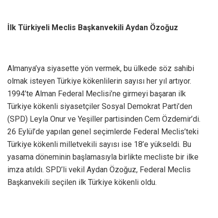
İlk Türkiyeli Meclis Başkanvekili Aydan Özoğuz
Almanya’ya siyasette yön vermek, bu ülkede söz sahibi
olmak isteyen Türkiye kökenlilerin sayısı her yıl artıyor.
1994’te Alman Federal Meclisi’ne girmeyi başaran ilk
Türkiye kökenli siyasetçiler Sosyal Demokrat Parti’den
(SPD) Leyla Onur ve Yeşiller partisinden Cem Özdemir’di.
26 Eylül’de yapılan genel seçimlerde Federal Meclis’teki
Türkiye kökenli milletvekili sayısı ise 18’e yükseldi. Bu
yasama döneminin başlamasıyla birlikte mecliste bir ilke
imza atıldı. SPD’li vekil Aydan Özoğuz, Federal Meclis
Başkanvekili seçilen ilk Türkiye kökenli oldu.