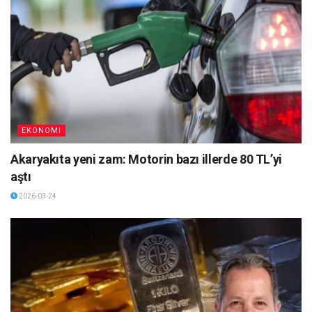
EKONOMI
Akaryakıta yeni zam: Motorin bazı illerde 80 TL’yi
aştı
2026-03-24