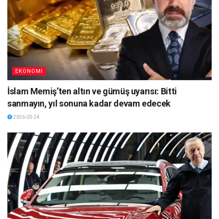
EKONOMI
İslam Memiş’ten altın ve gümüş uyarısı: Bitti
sanmayın, yıl sonuna kadar devam edecek
2026-03-24