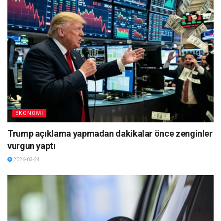
EKONOMI
Trump açıklama yapmadan dakikalar önce zenginler
vurgun yaptı
2026-03-24