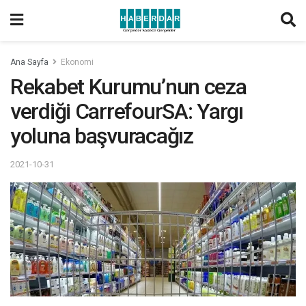
Ana Sayfa
Ekonomi
Rekabet Kurumu’nun ceza
verdiği CarrefourSA: Yargı
yoluna başvuracağız
2021-10-31