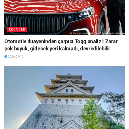
EKONOMI
Otomotiv duayeninden çarpıcı Togg analizi: Zarar
çok büyük, gidecek yeri kalmadı, devredilebilir
2026-03-10