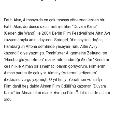
Fatih Akın, Almanya’da en çok tanınan yönetmenlerden biri.
Fatih Akın, dördüncü uzun metrajlı filmi “Duvara Karşı”
(Gegen die Wand) ile 2004 Berlin Film Festivali’nde Altın Ayı
kazanmasıyla adını duyurdu. Spiegel, “Almanya’da doğan,
Hamburg’un Altona semtinde yaşayan Türk, Altın Ayı’yı
kazandı” diye yazmıştı. Frankfurter Allgemeine Zeitung ise
“Hamburglu yönetmen” olarak nitelendirdiği Akın’ın “Kendimi
kesinlikle Alman bir sinemacı olarak görüyorum. Filmlerimi
Alman parası ile çekiyor, Almanya’yı temsil ediyorum”
ifadesine vurgu yapmıştı. O yıl En İyi Yönetmen ve En İyi
Film dahil beş dalda Alman Film Ödülü’nü kazanan “Duvara
Karşı,” bir Alman filmi olarak Avrupa Film Ödülü’nün de sahibi
oldu.