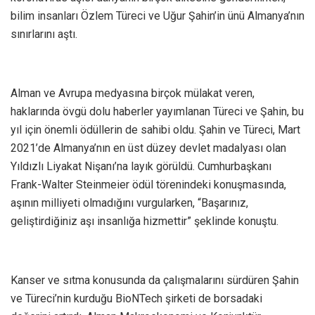
bilim insanları Özlem Türeci ve Uğur Şahin’in ünü Almanya’nın
sınırlarını aştı.
Alman ve Avrupa medyasına birçok mülakat veren,
haklarında övgü dolu haberler yayımlanan Türeci ve Şahin, bu
yıl için önemli ödüllerin de sahibi oldu. Şahin ve Türeci, Mart
2021’de Almanya’nın en üst düzey devlet madalyası olan
Yıldızlı Liyakat Nişanı’na layık görüldü. Cumhurbaşkanı
Frank-Walter Steinmeier ödül törenindeki konuşmasında,
aşının milliyeti olmadığını vurgularken, “Başarınız,
geliştirdiğiniz aşı insanlığa hizmettir” şeklinde konuştu.
Kanser ve sıtma konusunda da çalışmalarını sürdüren Şahin
ve Türeci’nin kurduğu BioNTech şirketi de borsadaki