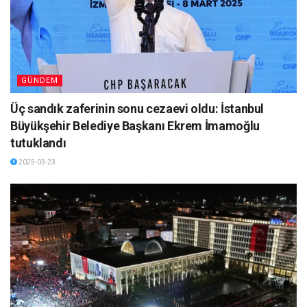
GÜNDEM
Üç sandık zaferinin sonu cezaevi oldu: İstanbul
Büyükşehir Belediye Başkanı Ekrem İmamoğlu
tutuklandı
2025-03-23