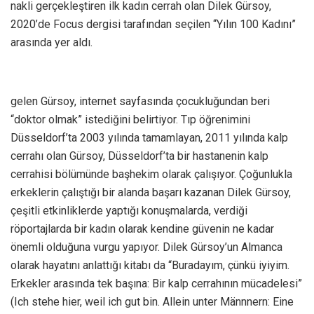
nakli gerçekleştiren ilk kadın cerrah olan Dilek Gürsoy,
2020’de Focus dergisi tarafından seçilen “Yılın 100 Kadını”
arasında yer aldı.
gelen Gürsoy, internet sayfasında çocukluğundan beri
“doktor olmak” istediğini belirtiyor. Tıp öğrenimini
Düsseldorf’ta 2003 yılında tamamlayan, 2011 yılında kalp
cerrahı olan Gürsoy, Düsseldorf’ta bir hastanenin kalp
cerrahisi bölümünde başhekim olarak çalışıyor. Çoğunlukla
erkeklerin çalıştığı bir alanda başarı kazanan Dilek Gürsoy,
çeşitli etkinliklerde yaptığı konuşmalarda, verdiği
röportajlarda bir kadın olarak kendine güvenin ne kadar
önemli olduğuna vurgu yapıyor. Dilek Gürsoy’un Almanca
olarak hayatını anlattığı kitabı da “Buradayım, çünkü iyiyim.
Erkekler arasında tek başına: Bir kalp cerrahının mücadelesi”
(Ich stehe hier, weil ich gut bin. Allein unter Männnern: Eine