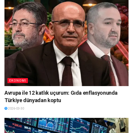
EKONOMI
Avrupa ile 12 katlık uçurum: Gıda enflasyonunda
Türkiye dünyadan koptu
2026-03-30