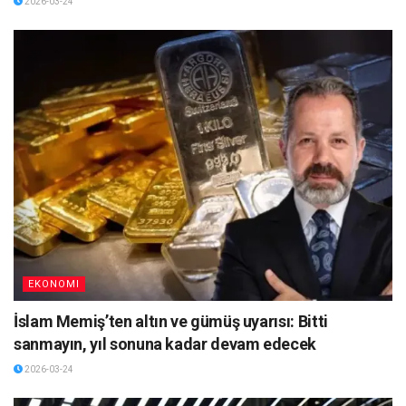
2026-03-24
EKONOMI
İslam Memiş’ten altın ve gümüş uyarısı: Bitti
sanmayın, yıl sonuna kadar devam edecek
2026-03-24