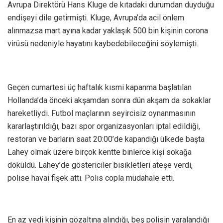
Avrupa Direktörü Hans Kluge de kıtadaki durumdan duyduğu
endişeyi dile getirmişti. Kluge, Avrupa’da acil önlem
alınmazsa mart ayına kadar yaklaşık 500 bin kişinin corona
virüsü nedeniyle hayatını kaybedebileceğini söylemişti.
Geçen cumartesi üç haftalık kısmi kapanma başlatılan
Hollanda’da önceki akşamdan sonra dün akşam da sokaklar
hareketliydi. Futbol maçlarının seyircisiz oynanmasının
kararlaştırıldığı, bazı spor organizasyonları iptal edildiği,
restoran ve barların saat 20:00’de kapandığı ülkede başta
Lahey olmak üzere birçok kentte binlerce kişi sokağa
döküldü. Lahey’de göstericiler bisikletleri ateşe verdi,
polise havai fişek attı. Polis copla müdahale etti.
En az yedi kişinin gözaltına alındığı, beş polisin yaralandığı