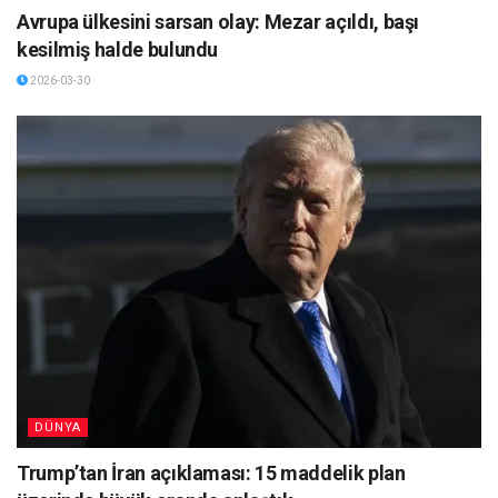
Avrupa ülkesini sarsan olay: Mezar açıldı, başı
kesilmiş halde bulundu
2026-03-30
DÜNYA
Trump’tan İran açıklaması: 15 maddelik plan