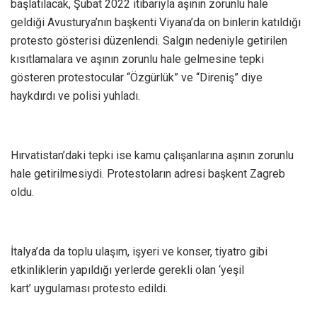
başlatılacak, Şubat 2022 itibariyla aşının zorunlu hale
geldiği Avusturya’nın başkenti Viyana’da on binlerin katıldığı
protesto gösterisi düzenlendi. Salgın nedeniyle getirilen
kısıtlamalara ve aşının zorunlu hale gelmesine tepki
gösteren protestocular “Özgürlük” ve “Direniş” diye
haykdırdı ve polisi yuhladı.
Hırvatistan’daki tepki ise kamu çalışanlarına aşının zorunlu
hale getirilmesiydi. Protestoların adresi başkent Zagreb
oldu.
İtalya’da da toplu ulaşım, işyeri ve konser, tiyatro gibi
etkinliklerin yapıldığı yerlerde gerekli olan ‘yeşil
kart’ uygulaması protesto edildi.