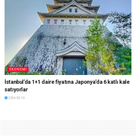
EKONOMI
İstanbul’da 1+1 daire fiyatına Japonya’da 6 katlı kale
satıyorlar
2026-03-10