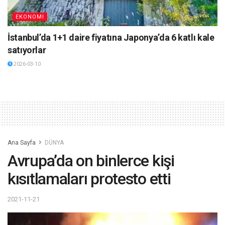
EKONOMI
İstanbul’da 1+1 daire fiyatına Japonya’da 6 katlı kale
satıyorlar
2026-03-10
Ana Sayfa
DÜNYA
Avrupa’da on binlerce kişi
kısıtlamaları protesto etti
2021-11-21