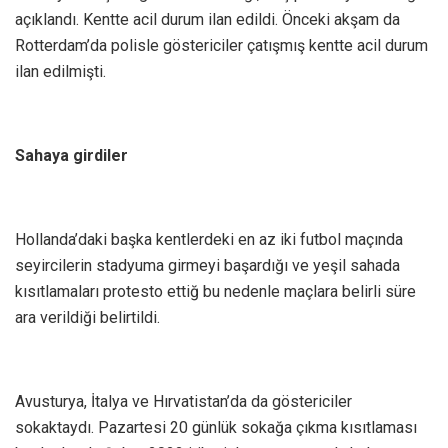
açıklandı. Kentte acil durum ilan edildi. Önceki akşam da
Rotterdam’da polisle göstericiler çatışmış kentte acil durum
ilan edilmişti.
Sahaya girdiler
Hollanda’daki başka kentlerdeki en az iki futbol maçında
seyircilerin stadyuma girmeyi başardığı ve yeşil sahada
kısıtlamaları protesto ettiğ bu nedenle maçlara belirli süre
ara verildiği belirtildi.
Avusturya, İtalya ve Hırvatistan’da da göstericiler
sokaktaydı. Pazartesi 20 günlük sokağa çıkma kısıtlaması