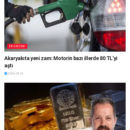
EKONOMI
Akaryakıta yeni zam: Motorin bazı illerde 80 TL’yi
aştı
2026-03-24