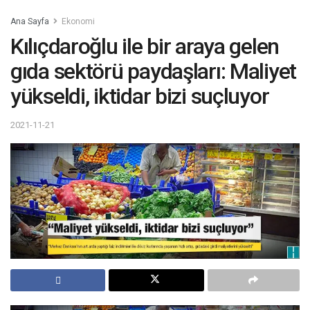
Ana Sayfa
Ekonomi
Kılıçdaroğlu ile bir araya gelen
gıda sektörü paydaşları: Maliyet
yükseldi, iktidar bizi suçluyor
2021-11-21