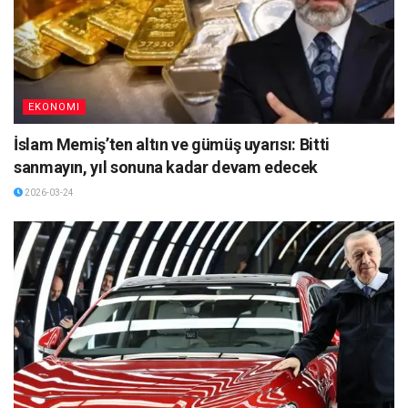
EKONOMI
İslam Memiş’ten altın ve gümüş uyarısı: Bitti
sanmayın, yıl sonuna kadar devam edecek
2026-03-24