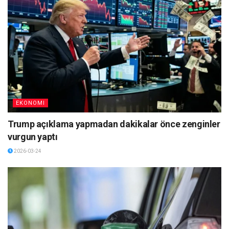
EKONOMI
Trump açıklama yapmadan dakikalar önce zenginler
vurgun yaptı
2026-03-24