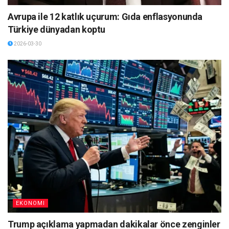
Avrupa ile 12 katlık uçurum: Gıda enflasyonunda
Türkiye dünyadan koptu
2026-03-30
EKONOMI
Trump açıklama yapmadan dakikalar önce zenginler