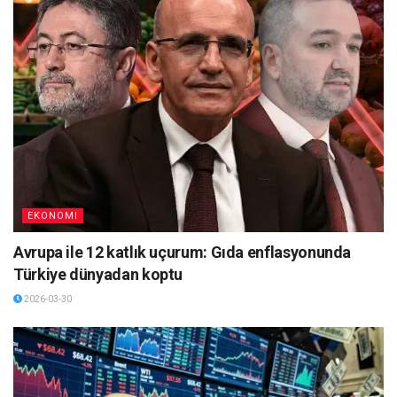
EKONOMI
Avrupa ile 12 katlık uçurum: Gıda enflasyonunda
Türkiye dünyadan koptu
2026-03-30