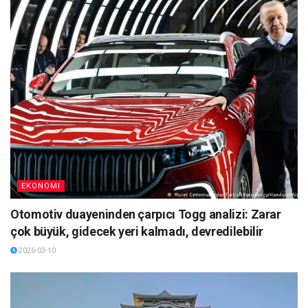
EKONOMI
Otomotiv duayeninden çarpıcı Togg analizi: Zarar
çok büyük, gidecek yeri kalmadı, devredilebilir
2026-03-10