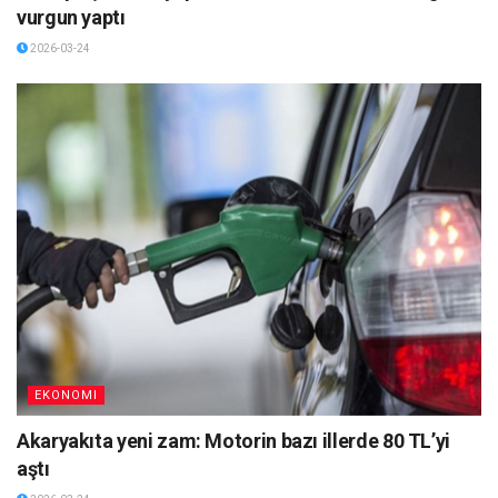
vurgun yaptı
2026-03-24
EKONOMI
Akaryakıta yeni zam: Motorin bazı illerde 80 TL’yi
aştı