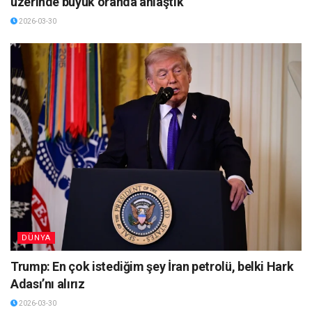
üzerinde büyük oranda anlaştık
2026-03-30
DÜNYA
Trump: En çok istediğim şey İran petrolü, belki Hark
Adası’nı alırız
2026-03-30