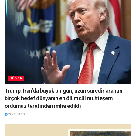
DÜNYA
Trump: İran’da büyük bir gün; uzun süredir aranan
birçok hedef dünyanın en ölümcül muhteşem
ordumuz tarafından imha edildi
2026-03-30