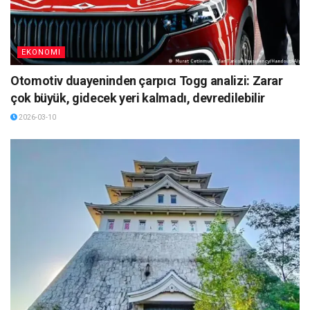
EKONOMI
Otomotiv duayeninden çarpıcı Togg analizi: Zarar
çok büyük, gidecek yeri kalmadı, devredilebilir
2026-03-10