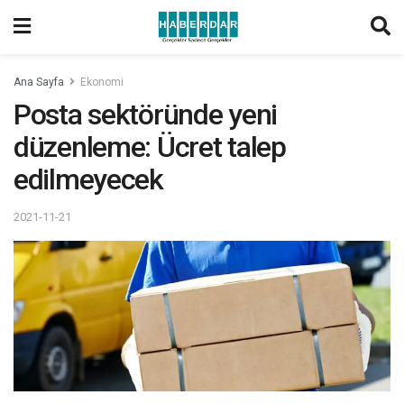
Ana Sayfa
Ekonomi
Posta sektöründe yeni
düzenleme: Ücret talep
edilmeyecek
2021-11-21