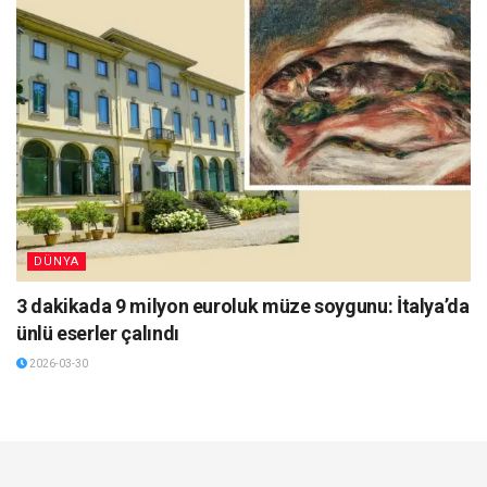
DÜNYA
3 dakikada 9 milyon euroluk müze soygunu: İtalya’da
ünlü eserler çalındı
2026-03-30