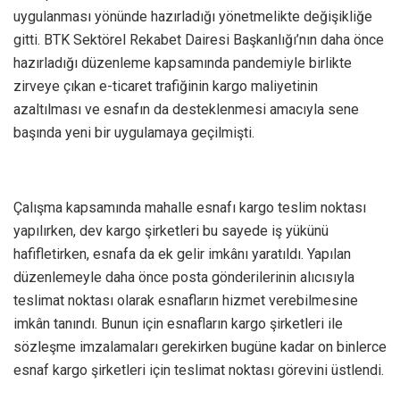
uygulanması yönünde hazırladığı yönetmelikte değişikliğe
gitti. BTK Sektörel Rekabet Dairesi Başkanlığı’nın daha önce
hazırladığı düzenleme kapsamında pandemiyle birlikte
zirveye çıkan e-ticaret trafiğinin kargo maliyetinin
azaltılması ve esnafın da desteklenmesi amacıyla sene
başında yeni bir uygulamaya geçilmişti.
Çalışma kapsamında mahalle esnafı kargo teslim noktası
yapılırken, dev kargo şirketleri bu sayede iş yükünü
hafifletirken, esnafa da ek gelir imkânı yaratıldı. Yapılan
düzenlemeyle daha önce posta gönderilerinin alıcısıyla
teslimat noktası olarak esnafların hizmet verebilmesine
imkân tanındı. Bunun için esnafların kargo şirketleri ile
sözleşme imzalamaları gerekirken bugüne kadar on binlerce
esnaf kargo şirketleri için teslimat noktası görevini üstlendi.