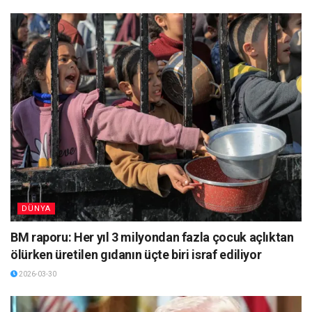
DÜNYA
BM raporu: Her yıl 3 milyondan fazla çocuk açlıktan
ölürken üretilen gıdanın üçte biri israf ediliyor
2026-03-30