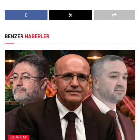
BENZER
HABERLER
EKONOMI