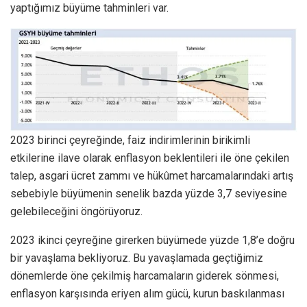
yaptığımız büyüme tahminleri var.
2023 birinci çeyreğinde, faiz indirimlerinin birikimli
etkilerine ilave olarak enflasyon beklentileri ile öne çekilen
talep, asgari ücret zammı ve hükûmet harcamalarındaki artış
sebebiyle büyümenin senelik bazda yüzde 3,7 seviyesine
gelebileceğini öngörüyoruz.
2023 ikinci çeyreğine girerken büyümede yüzde 1,8’e doğru
bir yavaşlama bekliyoruz. Bu yavaşlamada geçtiğimiz
dönemlerde öne çekilmiş harcamaların giderek sönmesi,
enflasyon karşısında eriyen alım gücü, kurun baskılanması