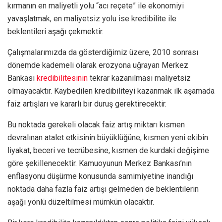
kırmanın en maliyetli yolu “acı reçete” ile ekonomiyi
yavaşlatmak, en maliyetsiz yolu ise kredibilite ile
beklentileri aşağı çekmektir.
Çalışmalarımızda da gösterdiğimiz üzere, 2010 sonrası
dönemde kademeli olarak erozyona uğrayan Merkez
Bankası
kredibilitesinin
tekrar kazanılması maliyetsiz
olmayacaktır. Kaybedilen kredibiliteyi kazanmak ilk aşamada
faiz artışları ve kararlı bir duruş gerektirecektir.
Bu noktada gerekeli olacak faiz artış miktarı kısmen
devralınan atalet etkisinin büyüklüğüne, kısmen yeni ekibin
liyakat, beceri ve tecrübesine, kısmen de kurdaki değişime
göre şekillenecektir. Kamuoyunun Merkez Bankası’nın
enflasyonu düşürme konusunda samimiyetine inandığı
noktada daha fazla faiz artışı gelmeden de beklentilerin
aşağı yönlü düzeltilmesi mümkün olacaktır.