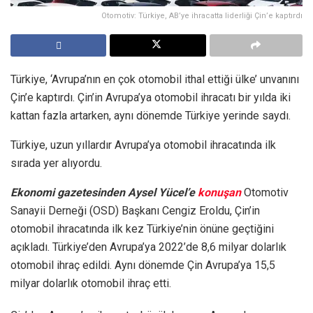
Otomotiv: Türkiye, AB’ye ihracatta liderliği Çin’e kaptırdı
Türkiye, ‘Avrupa’nın en çok otomobil ithal ettiği ülke’ unvanını
Çin’e kaptırdı. Çin’in Avrupa’ya otomobil ihracatı bir yılda iki
kattan fazla artarken, aynı dönemde Türkiye yerinde saydı.
Türkiye, uzun yıllardır Avrupa’ya otomobil ihracatında ilk
sırada yer alıyordu.
Ekonomi gazetesinden Aysel Yücel’e
konuşan
Otomotiv
Sanayii Derneği (OSD) Başkanı Cengiz Eroldu, Çin’in
otomobil ihracatında ilk kez Türkiye’nin önüne geçtiğini
açıkladı. Türkiye’den Avrupa’ya 2022’de 8,6 milyar dolarlık
otomobil ihraç edildi. Aynı dönemde Çin Avrupa’ya 15,5
milyar dolarlık otomobil ihraç etti.