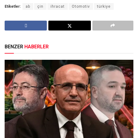
Etiketler:
ab
çin
ihracat
Otomotiv
türkiye
BENZER
HABERLER