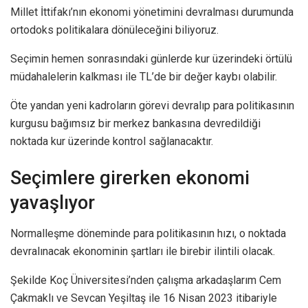
Millet İttifakı’nın ekonomi yönetimini devralması durumunda
ortodoks politikalara dönüleceğini biliyoruz.
Seçimin hemen sonrasındaki günlerde kur üzerindeki örtülü
müdahalelerin kalkması ile TL’de bir değer kaybı olabilir.
Öte yandan yeni kadroların görevi devralıp para politikasının
kurgusu bağımsız bir merkez bankasına devredildiği
noktada kur üzerinde kontrol sağlanacaktır.
Seçimlere girerken ekonomi
yavaşlıyor
Normalleşme döneminde para politikasının hızı, o noktada
devralınacak ekonominin şartları ile birebir ilintili olacak.
Şekilde Koç Üniversitesi’nden çalışma arkadaşlarım Cem
Çakmaklı ve Sevcan Yeşiltaş ile 16 Nisan 2023 itibariyle