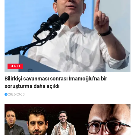
GENEL
Bilirkişi savunması sonrası İmamoğlu’na bir
soruşturma daha açıldı
2026-03-30