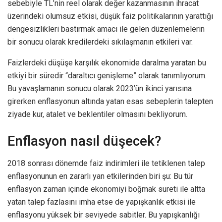
sebebiyle TL’nin reel olarak değer kazanmasının ihracat
üzerindeki olumsuz etkisi, düşük faiz politikalarının yarattığı
dengesizlikleri bastırmak amacı ile gelen düzenlemelerin
bir sonucu olarak kredilerdeki sıkılaşmanın etkileri var.
Faizlerdeki düşüşe karşılık ekonomide daralma yaratan bu
etkiyi bir süredir “daraltıcı genişleme” olarak tanımlıyorum.
Bu yavaşlamanın sonucu olarak 2023’ün ikinci yarısına
girerken enflasyonun altında yatan esas sebeplerin talepten
ziyade kur, atalet ve beklentiler olmasını bekliyorum.
Enflasyon nasıl düşecek?
2018 sonrası dönemde faiz indirimleri ile tetiklenen talep
enflasyonunun en zararlı yan etkilerinden biri şu: Bu tür
enflasyon zaman içinde ekonomiyi boğmak sureti ile altta
yatan talep fazlasını imha etse de yapışkanlık etkisi ile
enflasyonu yüksek bir seviyede sabitler. Bu yapışkanlığı