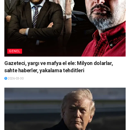
GENEL
Gazeteci, yargı ve mafya el ele: Milyon dolarlar,
sahte haberler, yakalama tehditleri
2026-03-30