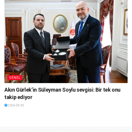
GENEL
Akın Gürlek’in Süleyman Soylu sevgisi: Bir tek onu
takip ediyor
2026-03-30