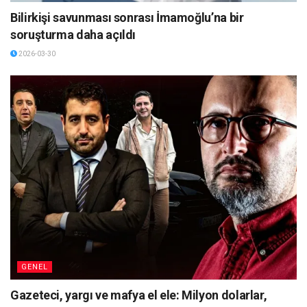
Bilirkişi savunması sonrası İmamoğlu’na bir
soruşturma daha açıldı
2026-03-30
GENEL
Gazeteci, yargı ve mafya el ele: Milyon dolarlar,