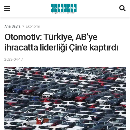
Ana Sayfa
Ekonomi
Otomotiv: Türkiye, AB’ye
ihracatta liderliği Çin’e kaptırdı
2023-04-17