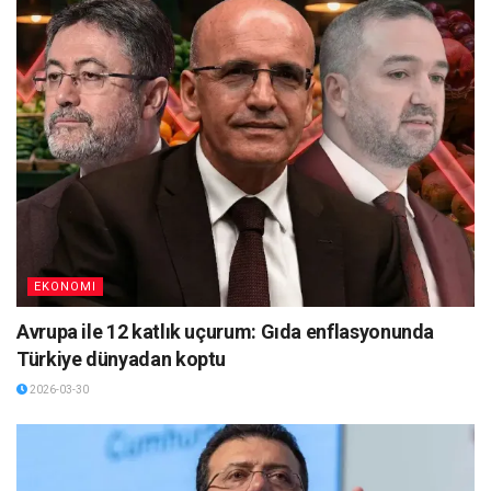
EKONOMI
Avrupa ile 12 katlık uçurum: Gıda enflasyonunda
Türkiye dünyadan koptu
2026-03-30