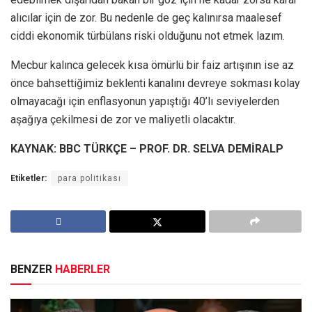
alıcılar için de zor. Bu nedenle de geç kalınırsa maalesef
ciddi ekonomik türbülans riski olduğunu not etmek lazım.
Mecbur kalınca gelecek kısa ömürlü bir faiz artışının ise az
önce bahsettiğimiz beklenti kanalını devreye sokması kolay
olmayacağı için enflasyonun yapıştığı 40’lı seviyelerden
aşağıya çekilmesi de zor ve maliyetli olacaktır.
KAYNAK: BBC TÜRKÇE – PROF. DR. SELVA DEMİRALP
Etiketler:
para politikası
BENZER
HABERLER