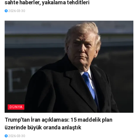
sahte haberler, yakalama tehditleri
2026-03-30
DÜNYA
Trump’tan İran açıklaması: 15 maddelik plan
üzerinde büyük oranda anlaştık
2026-03-30