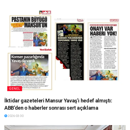
GENEL
İktidar gazeteleri Mansur Yavaş’ı hedef almıştı:
ABB’den o haberler sonrası sert açıklama
2026-03-30