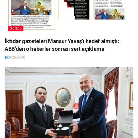
GENEL
İktidar gazeteleri Mansur Yavaş’ı hedef almıştı:
ABB’den o haberler sonrası sert açıklama
2026-03-30