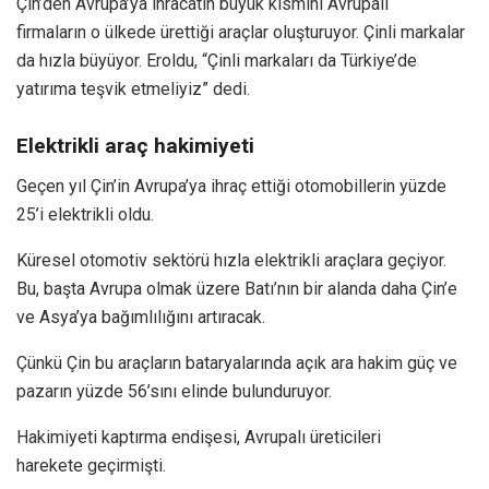
Çin’den Avrupa’ya ihracatın büyük kısmını Avrupalı
firmaların o ülkede ürettiği araçlar oluşturuyor. Çinli markalar
da hızla büyüyor. Eroldu, “Çinli markaları da Türkiye’de
yatırıma teşvik etmeliyiz” dedi.
Elektrikli araç hakimiyeti
Geçen yıl Çin’in Avrupa’ya ihraç ettiği otomobillerin yüzde
25’i elektrikli oldu.
Küresel otomotiv sektörü hızla elektrikli araçlara geçiyor.
Bu, başta Avrupa olmak üzere Batı’nın bir alanda daha Çin’e
ve Asya’ya bağımlılığını artıracak.
Çünkü Çin bu araçların bataryalarında açık ara hakim güç ve
pazarın yüzde 56’sını elinde bulunduruyor.
Hakimiyeti kaptırma endişesi, Avrupalı üreticileri
harekete geçirmişti.