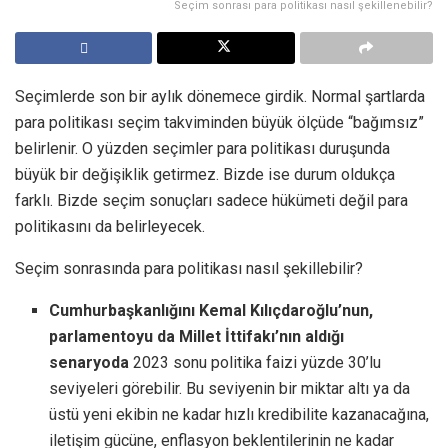
Seçim sonrası para politikası nasıl şekillenebilir?
Seçimlerde son bir aylık dönemece girdik. Normal şartlarda
para politikası seçim takviminden büyük ölçüde “bağımsız”
belirlenir. O yüzden seçimler para politikası duruşunda
büyük bir değişiklik getirmez. Bizde ise durum oldukça
farklı. Bizde seçim sonuçları sadece hükümeti değil para
politikasını da belirleyecek.
Seçim sonrasında para politikası nasıl şekillebilir?
Cumhurbaşkanlığını Kemal Kılıçdaroğlu’nun,
parlamentoyu da Millet İttifakı’nın aldığı
senaryoda
2023 sonu politika faizi yüzde 30’lu
seviyeleri görebilir. Bu seviyenin bir miktar altı ya da
üstü yeni ekibin ne kadar hızlı kredibilite kazanacağına,
iletişim gücüne, enflasyon beklentilerinin ne kadar