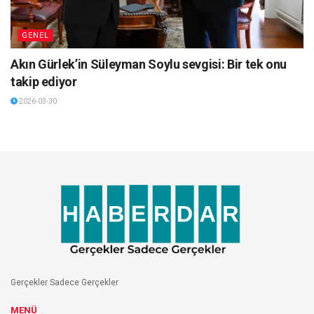
GENEL
Akın Gürlek’in Süleyman Soylu sevgisi: Bir tek onu
takip ediyor
2026-03-30
Gerçekler Sadece Gerçekler
MENÜ