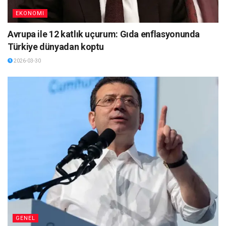
EKONOMI
Avrupa ile 12 katlık uçurum: Gıda enflasyonunda
Türkiye dünyadan koptu
2026-03-30
GENEL