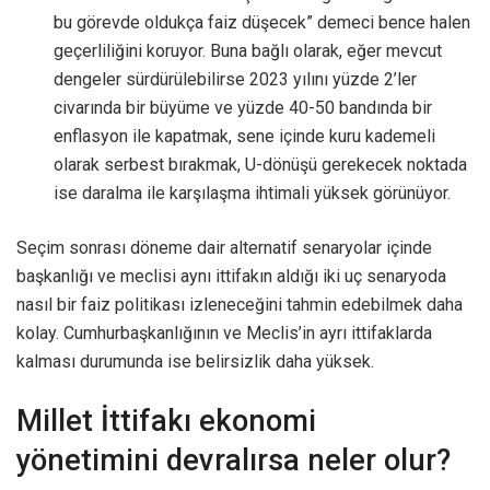
bu görevde oldukça faiz düşecek” demeci bence halen
geçerliliğini koruyor. Buna bağlı olarak, eğer mevcut
dengeler sürdürülebilirse 2023 yılını yüzde 2’ler
civarında bir büyüme ve yüzde 40-50 bandında bir
enflasyon ile kapatmak, sene içinde kuru kademeli
olarak serbest bırakmak, U-dönüşü gerekecek noktada
ise daralma ile karşılaşma ihtimali yüksek görünüyor.
Seçim sonrası döneme dair alternatif senaryolar içinde
başkanlığı ve meclisi aynı ittifakın aldığı iki uç senaryoda
nasıl bir faiz politikası izleneceğini tahmin edebilmek daha
kolay. Cumhurbaşkanlığının ve Meclis’in ayrı ittifaklarda
kalması durumunda ise belirsizlik daha yüksek.
Millet İttifakı ekonomi
yönetimini devralırsa neler olur?