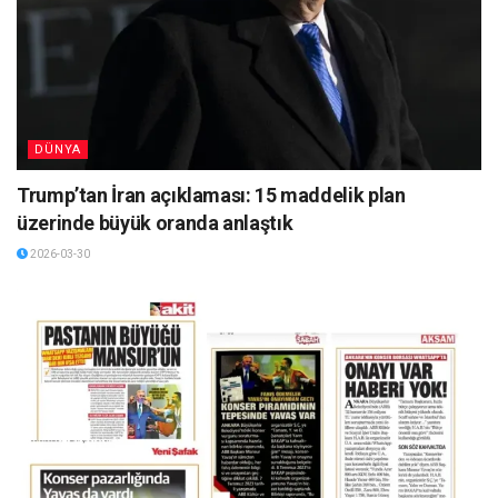
DÜNYA
Trump’tan İran açıklaması: 15 maddelik plan
üzerinde büyük oranda anlaştık
2026-03-30