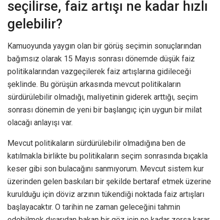
seçilirse, faiz artışı ne kadar hızlı
gelebilir?
Kamuoyunda yaygın olan bir görüş seçimin sonuçlarından
bağımsız olarak 15 Mayıs sonrası dönemde düşük faiz
politikalarından vazgeçilerek faiz artışlarına gidileceği
şeklinde. Bu görüşün arkasında mevcut politikaların
sürdürülebilir olmadığı, maliyetinin giderek arttığı, seçim
sonrası dönemin de yeni bir başlangıç için uygun bir milat
olacağı anlayışı var.
Mevcut politikaların sürdürülebilir olmadığına ben de
katılmakla birlikte bu politikaların seçim sonrasında bıçakla
keser gibi son bulacağını sanmıyorum. Mevcut sistem kur
üzerinden gelen baskıları bir şekilde bertaraf etmek üzerine
kurulduğu için döviz arzının tükendiği noktada faiz artışları
başlayacaktır. O tarihin ne zaman geleceğini tahmin
edebilmek dışarıdan bakan bir göz için ne kadar zorsa karar