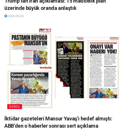
Trump’tan İran açıklaması: 15 maddelik plan
üzerinde büyük oranda anlaştık
2026-03-30
GENEL
İktidar gazeteleri Mansur Yavaş’ı hedef almıştı:
ABB’den o haberler sonrası sert açıklama