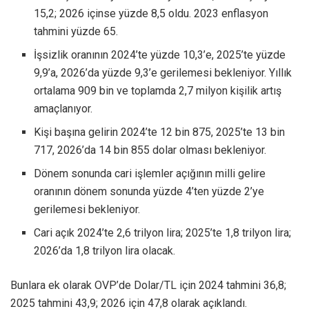
15,2; 2026 içinse yüzde 8,5 oldu. 2023 enflasyon
tahmini yüzde 65.
İşsizlik oranının 2024’te yüzde 10,3’e, 2025’te yüzde
9,9’a, 2026’da yüzde 9,3’e gerilemesi bekleniyor. Yıllık
ortalama 909 bin ve toplamda 2,7 milyon kişilik artış
amaçlanıyor.
Kişi başına gelirin 2024’te 12 bin 875, 2025’te 13 bin
717, 2026’da 14 bin 855 dolar olması bekleniyor.
Dönem sonunda cari işlemler açığının milli gelire
oranının dönem sonunda yüzde 4’ten yüzde 2’ye
gerilemesi bekleniyor.
Cari açık 2024’te 2,6 trilyon lira; 2025’te 1,8 trilyon lira;
2026’da 1,8 trilyon lira olacak.
Bunlara ek olarak OVP’de Dolar/TL için 2024 tahmini 36,8;
2025 tahmini 43,9; 2026 için 47,8 olarak açıklandı.