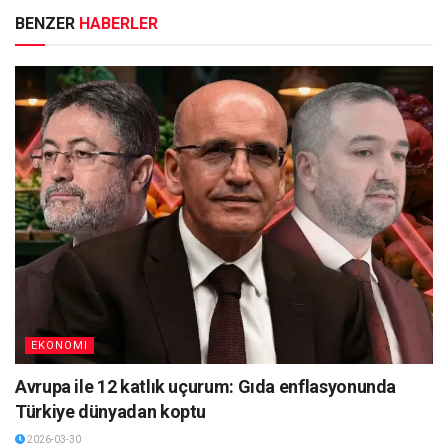
BENZER
HABERLER
EKONOMI
Avrupa ile 12 katlık uçurum: Gıda enflasyonunda
Türkiye dünyadan koptu
2026-03-30