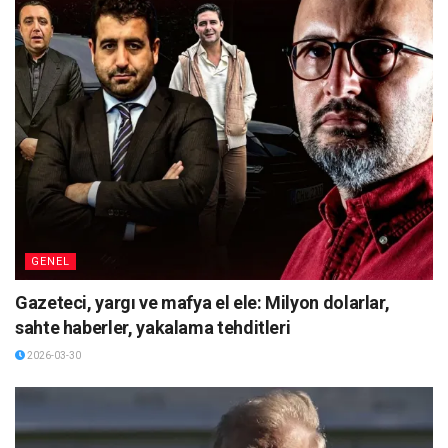
GENEL
Gazeteci, yargı ve mafya el ele: Milyon dolarlar,
sahte haberler, yakalama tehditleri
2026-03-30