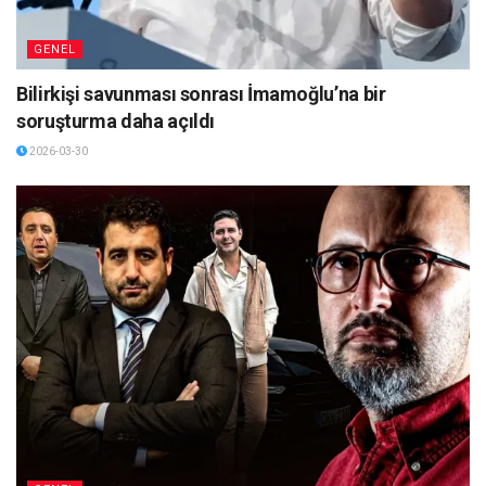
GENEL
Bilirkişi savunması sonrası İmamoğlu’na bir
soruşturma daha açıldı
2026-03-30