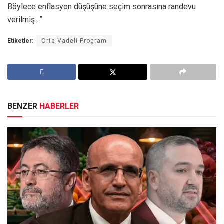
Böylece enflasyon düşüşüne seçim sonrasına randevu
verilmiş…”
Etiketler:
Orta Vadeli Program
BENZER
HABERLER