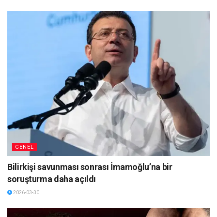
GENEL
Bilirkişi savunması sonrası İmamoğlu’na bir
soruşturma daha açıldı
2026-03-30