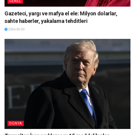
GENEL
Gazeteci, yargı ve mafya el ele: Milyon dolarlar,
sahte haberler, yakalama tehditleri
2026-03-30
DÜNYA