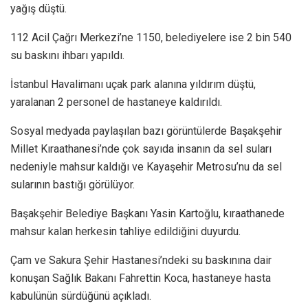
yağış düştü.
112 Acil Çağrı Merkezi’ne 1150, belediyelere ise 2 bin 540
su baskını ihbarı yapıldı.
İstanbul Havalimanı uçak park alanına yıldırım düştü,
yaralanan 2 personel de hastaneye kaldırıldı.
Sosyal medyada paylaşılan bazı görüntülerde Başakşehir
Millet Kıraathanesi’nde çok sayıda insanın da sel suları
nedeniyle mahsur kaldığı ve Kayaşehir Metrosu’nu da sel
sularının bastığı görülüyor.
Başakşehir Belediye Başkanı Yasin Kartoğlu, kıraathanede
mahsur kalan herkesin tahliye edildiğini duyurdu.
Çam ve Sakura Şehir Hastanesi’ndeki su baskınına dair
konuşan Sağlık Bakanı Fahrettin Koca, hastaneye hasta
kabulünün sürdüğünü açıkladı.