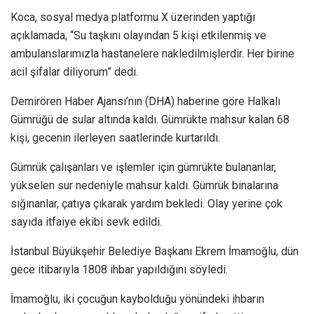
Koca, sosyal medya platformu X üzerinden yaptığı
açıklamada, “Su taşkını olayından 5 kişi etkilenmiş ve
ambulanslarımızla hastanelere nakledilmişlerdir. Her birine
acil şifalar diliyorum” dedi.
Demirören Haber Ajansı’nın (DHA) haberine göre Halkalı
Gümrüğü de sular altında kaldı. Gümrükte mahsur kalan 68
kişi, gecenin ilerleyen saatlerinde kurtarıldı.
Gümrük çalışanları ve işlemler için gümrükte bulananlar,
yükselen sur nedeniyle mahsur kaldı. Gümrük binalarına
sığınanlar, çatıya çıkarak yardım bekledi. Olay yerine çok
sayıda itfaiye ekibi sevk edildi.
İstanbul Büyükşehir Belediye Başkanı Ekrem İmamoğlu, dün
gece itibarıyla 1808 ihbar yapıldığını söyledi.
İmamoğlu, iki çocuğun kaybolduğu yönündeki ihbarın