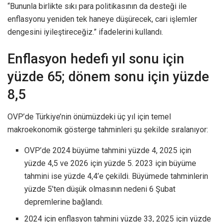
“Bununla birlikte sıkı para politikasının da desteği ile
enflasyonu yeniden tek haneye düşürecek, cari işlemler
dengesini iyileştireceğiz.” ifadelerini kullandı.
Enflasyon hedefi yıl sonu için
yüzde 65; dönem sonu için yüzde
8,5
OVP’de Türkiye’nin önümüzdeki üç yıl için temel
makroekonomik gösterge tahminleri şu şekilde sıralanıyor:
OVP’de 2024 büyüme tahmini yüzde 4, 2025 için
yüzde 4,5 ve 2026 için yüzde 5. 2023 için büyüme
tahmini ise yüzde 4,4’e çekildi. Büyümede tahminlerin
yüzde 5’ten düşük olmasının nedeni 6 Şubat
depremlerine bağlandı.
2024 için enflasyon tahmini yüzde 33, 2025 için yüzde