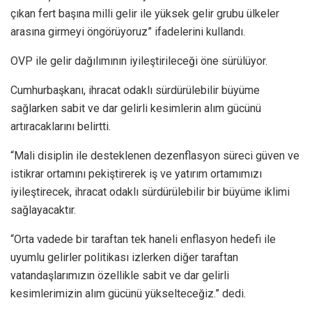
çıkan fert başına milli gelir ile yüksek gelir grubu ülkeler
arasına girmeyi öngörüyoruz” ifadelerini kullandı.
OVP ile gelir dağılımının iyileştirileceği öne sürülüyor.
Cumhurbaşkanı, ihracat odaklı sürdürülebilir büyüme
sağlarken sabit ve dar gelirli kesimlerin alım gücünü
artıracaklarını belirtti.
“Mali disiplin ile desteklenen dezenflasyon süreci güven ve
istikrar ortamını pekiştirerek iş ve yatırım ortamımızı
iyileştirecek, ihracat odaklı sürdürülebilir bir büyüme iklimi
sağlayacaktır.
“Orta vadede bir taraftan tek haneli enflasyon hedefi ile
uyumlu gelirler politikası izlerken diğer taraftan
vatandaşlarımızın özellikle sabit ve dar gelirli
kesimlerimizin alım gücünü yükselteceğiz.” dedi.