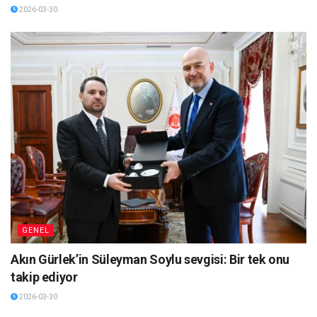
2026-03-30
GENEL
Akın Gürlek’in Süleyman Soylu sevgisi: Bir tek onu
takip ediyor
2026-03-30