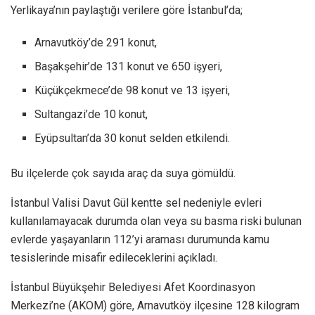
Yerlikaya’nın paylaştığı verilere göre İstanbul’da;
Arnavutköy’de 291 konut,
Başakşehir’de 131 konut ve 650 işyeri,
Küçükçekmece’de 98 konut ve 13 işyeri,
Sultangazi’de 10 konut,
Eyüpsultan’da 30 konut selden etkilendi.
Bu ilçelerde çok sayıda araç da suya gömüldü.
İstanbul Valisi Davut Gül kentte sel nedeniyle evleri
kullanılamayacak durumda olan veya su basma riski bulunan
evlerde yaşayanların 112’yi araması durumunda kamu
tesislerinde misafir edileceklerini açıkladı.
İstanbul Büyükşehir Belediyesi Afet Koordinasyon
Merkezi’ne (AKOM) göre, Arnavutköy ilçesine 128 kilogram