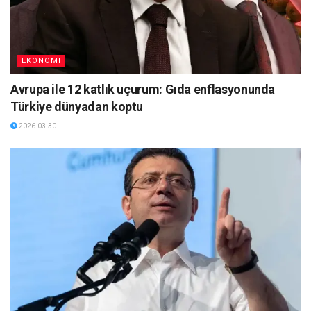
EKONOMI
Avrupa ile 12 katlık uçurum: Gıda enflasyonunda
Türkiye dünyadan koptu
2026-03-30