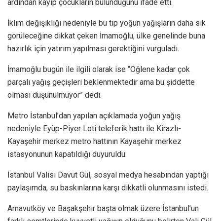
ardından kayıp çocukların bulunduğunu ifade etti.
İklim değişikliği nedeniyle bu tip yoğun yağışların daha sık
görüleceğine dikkat çeken İmamoğlu, ülke genelinde buna
hazırlık için yatırım yapılması gerektiğini vurguladı.
İmamoğlu bugün ile ilgili olarak ise “Öğlene kadar çok
parçalı yağış geçişleri beklenmektedir ama bu şiddette
olması düşünülmüyor” dedi.
Metro İstanbul’dan yapılan açıklamada yoğun yağış
nedeniyle Eyüp-Piyer Loti teleferik hattı ile Kirazlı-
Kayaşehir merkez metro hattının Kayaşehir merkez
istasyonunun kapatıldığı duyuruldu:
İstanbul Valisi Davut Gül, sosyal medya hesabından yaptığı
paylaşımda, su baskınlarına karşı dikkatli olunmasını istedi.
Arnavutköy ve Başakşehir başta olmak üzere İstanbul’un