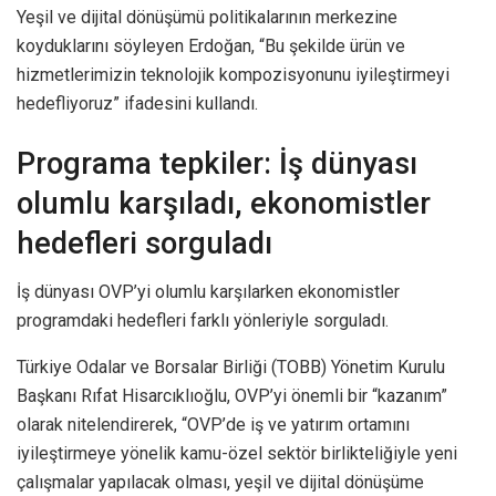
Yeşil ve dijital dönüşümü politikalarının merkezine
koyduklarını söyleyen Erdoğan, “Bu şekilde ürün ve
hizmetlerimizin teknolojik kompozisyonunu iyileştirmeyi
hedefliyoruz” ifadesini kullandı.
Programa tepkiler: İş dünyası
olumlu karşıladı, ekonomistler
hedefleri sorguladı
İş dünyası OVP’yi olumlu karşılarken ekonomistler
programdaki hedefleri farklı yönleriyle sorguladı.
Türkiye Odalar ve Borsalar Birliği (TOBB) Yönetim Kurulu
Başkanı Rıfat Hisarcıklıoğlu, OVP’yi önemli bir “kazanım”
olarak nitelendirerek, “OVP’de iş ve yatırım ortamını
iyileştirmeye yönelik kamu-özel sektör birlikteliğiyle yeni
çalışmalar yapılacak olması, yeşil ve dijital dönüşüme