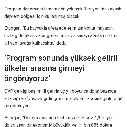
Program döneminin tamamında yaklaşık 3 trilyon lira kaynak
deprem bölgesi için kullanılmış olacak.
Erdoğan, “Bu kaynakla afetzedelerimizin konut ihtiyacını
hızla giderirken zarar gören tarım ve sanayi alanları ile tüm
alt yapı ayağa kalkacaktır.” dedi.
‘Program sonunda yüksek gelirli
ülkeler arasına girmeyi
öngörüyoruz’
OVP’de kişi başı milli gelirin üç yıl boyunca dolar bazında
artacağı ve “yüksek gelir grubunda ülkeler arasına girileceği”
ön görülüyor.
Erdoğan, “Dönem sonunda tarihimizde ilk kez 1,3 trilyon
doları aşan bir ekonomik büyüklük ve 14 bin 855 dolara