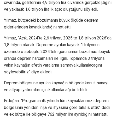
civarında, gelirlerinin 4,9 trilyon lira civarında gerçekleştiğini
ve yaklaşık 1,6 trilyon liralık açık oluştuğunu söyledi.
Yılmaz, bütçedeki bozulmanın büyük ölçüde deprem
giderlerinden kaynaklandığını not etti.
Yılmaz, “Açık, 2024’te 2,6 trilyon, 2025’te 1,8 trilyon 2026’da
1,8 trilyon olacak. Depreme ayrılan kaynak 1 trilyonun
üzerinde o sebeple 2024’teki görünümün bozulması büyük
oranda deprem harcamaları ile ilgili. Toplamda 3 trilyona
yakın kaynağın afetin yaralarını sarmaya kullanılacağını
söyleyebiliriz” diye ekledi.
Deprem bölgesine ayrılan kaynağın bölgede konut, sanayi
ve altyapı yatırımları için kullanılacağı belirtildi.
Erdoğan, “Programın ilk yılında tüm kaynaklarımızı deprem
bölgesinin yeniden inşa ve ihyasına göre tahsis ettik” dedi
ve ek bütçe ile bölgeye 762 milyar lira ayrıldığını hatırlattı.