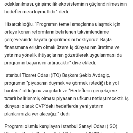
odaklanılması, girişimcilik ekosisteminin güçlendirilmesinin
hedeflenmesi kıymetlidir” dedi.
Hisarcıklıoğlu, “Programın temel amaçlarına ulaşmak için
ortaya konan reformların belirlenen takvimlendirme
çerçevesinde hayata geçirilmesini bekliyoruz. Başta
finansmana erişim olmak üzere iş dünyasının üretime ve
yatırıma yönelik ihtiyaçlarının gözetilerek uygulanması da
programın başarısını artıracaktır” diye ekledi.
İstanbul Ticaret Odası (İTO) Başkanı Şekib Avdagiç,
programın “piyasanın duymak ve görmek istediği bir yol
haritası” olduğunu vurguladı ve “Hedeflerin gerçekçi ve
tutarlı belirlenmiş olması piyasanın ufkunu netleştirecektir. İş
dünyası olarak OVP’deki hedeflerde yeni yatırım
planlarımızla yer alacağız.” dedi.
Programı olumlu karşılayan İstanbul Sanayi Odası (İSO)