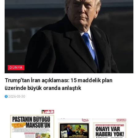
DÜNYA
Trump’tan İran açıklaması: 15 maddelik plan
üzerinde büyük oranda anlaştık
2026-03-30