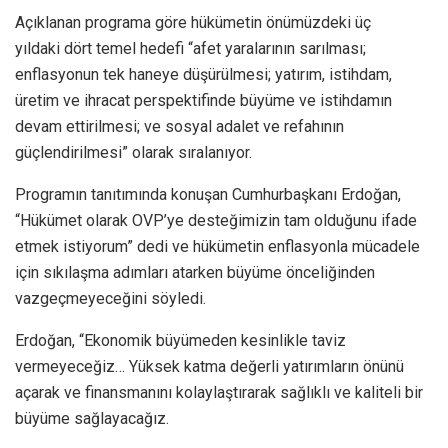
Açıklanan programa göre hükümetin önümüzdeki üç
yıldaki dört temel hedefi “afet yaralarının sarılması;
enflasyonun tek haneye düşürülmesi; yatırım, istihdam,
üretim ve ihracat perspektifinde büyüme ve istihdamın
devam ettirilmesi; ve sosyal adalet ve refahının
güçlendirilmesi” olarak sıralanıyor.
Programın tanıtımında konuşan Cumhurbaşkanı Erdoğan,
“Hükümet olarak OVP’ye desteğimizin tam olduğunu ifade
etmek istiyorum” dedi ve hükümetin enflasyonla mücadele
için sıkılaşma adımları atarken büyüme önceliğinden
vazgeçmeyeceğini söyledi.
Erdoğan, “Ekonomik büyümeden kesinlikle taviz
vermeyeceğiz… Yüksek katma değerli yatırımların önünü
açarak ve finansmanını kolaylaştırarak sağlıklı ve kaliteli bir
büyüme sağlayacağız.