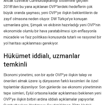
Ancak özellikle Cumhurbaşkanlığı sistemine geçilen
2018’den bu yana açıklanan OVP’lerdeki hedeflerin çok
büyük oranda şaşması, yeni OVP’ye ilişkin beklentilerin de
zayıf olmasına neden oluyor. DW Türkçe’ye konuşan
uzmanlara göre, Şimşek ve ekibinin hazırladığı yeni OVP’nin
ekonomide olumlu bir hava yaratabilmesi için enflasyonla
mücadele ve faiz politikası konusunda tutarlı ve rasyonel bir
yol haritası açıklanması gerekiyor.
Hükümet iddialı, uzmanlar
temkinli
Ekonomi yönetimi, son bir aydır OVP’ye ilişkin talep ve
önerileri almak üzere iş dünyasının farklı kesimleri ile özel
toplantılar düzenliyor. Son günlerde ise ekonomi yönetiminin
tepe isimleri, Eylül ortasına kadar açıklanması beklenen yeni
OVP’ye ilişkin birbiri ardına iddialı açıklamalar yapıyorlar.