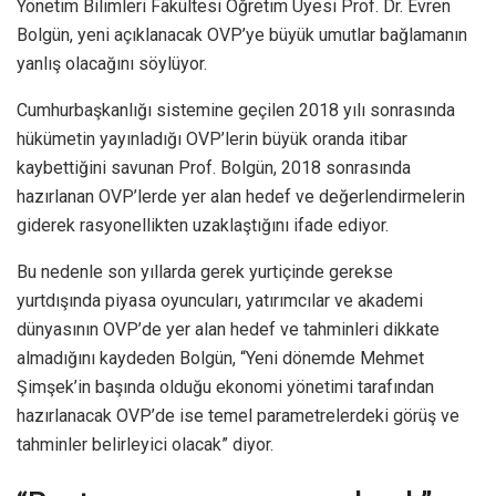
Yönetim Bilimleri Fakültesi Öğretim Üyesi Prof. Dr. Evren
Bolgün, yeni açıklanacak OVP’ye büyük umutlar bağlamanın
yanlış olacağını söylüyor.
Cumhurbaşkanlığı sistemine geçilen 2018 yılı sonrasında
hükümetin yayınladığı OVP’lerin büyük oranda itibar
kaybettiğini savunan Prof. Bolgün, 2018 sonrasında
hazırlanan OVP’lerde yer alan hedef ve değerlendirmelerin
giderek rasyonellikten uzaklaştığını ifade ediyor.
Bu nedenle son yıllarda gerek yurtiçinde gerekse
yurtdışında piyasa oyuncuları, yatırımcılar ve akademi
dünyasının OVP’de yer alan hedef ve tahminleri dikkate
almadığını kaydeden Bolgün, “Yeni dönemde Mehmet
Şimşek’in başında olduğu ekonomi yönetimi tarafından
hazırlanacak OVP’de ise temel parametrelerdeki görüş ve
tahminler belirleyici olacak” diyor.