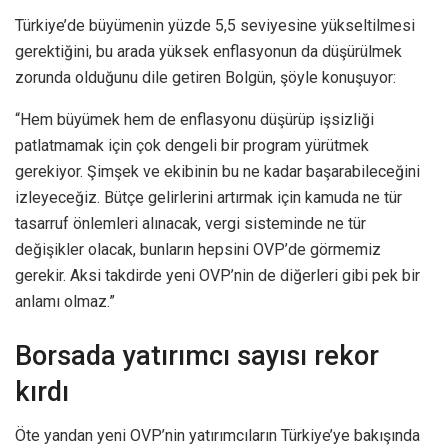
Türkiye’de büyümenin yüzde 5,5 seviyesine yükseltilmesi
gerektiğini, bu arada yüksek enflasyonun da düşürülmek
zorunda olduğunu dile getiren Bolgün, şöyle konuşuyor:
“Hem büyümek hem de enflasyonu düşürüp işsizliği
patlatmamak için çok dengeli bir program yürütmek
gerekiyor. Şimşek ve ekibinin bu ne kadar başarabileceğini
izleyeceğiz. Bütçe gelirlerini artırmak için kamuda ne tür
tasarruf önlemleri alınacak, vergi sisteminde ne tür
değişikler olacak, bunların hepsini OVP’de görmemiz
gerekir. Aksi takdirde yeni OVP’nin de diğerleri gibi pek bir
anlamı olmaz.”
Borsada yatırımcı sayısı rekor
kırdı
Öte yandan yeni OVP’nin yatırımcıların Türkiye’ye bakışında