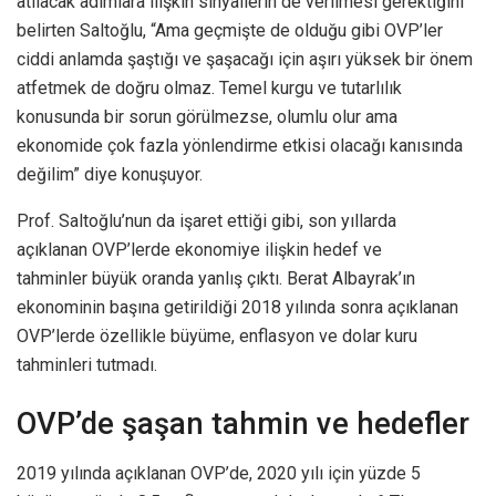
atılacak adımlara ilişkin sinyallerin de verilmesi gerektiğini
belirten Saltoğlu, “Ama geçmişte de olduğu gibi OVP’ler
ciddi anlamda şaştığı ve şaşacağı için aşırı yüksek bir önem
atfetmek de doğru olmaz. Temel kurgu ve tutarlılık
konusunda bir sorun görülmezse, olumlu olur ama
ekonomide çok fazla yönlendirme etkisi olacağı kanısında
değilim” diye konuşuyor.
Prof. Saltoğlu’nun da işaret ettiği gibi, son yıllarda
açıklanan OVP’lerde ekonomiye ilişkin hedef ve
tahminler büyük oranda yanlış çıktı. Berat Albayrak’ın
ekonominin başına getirildiği 2018 yılında sonra açıklanan
OVP’lerde özellikle büyüme, enflasyon ve dolar kuru
tahminleri tutmadı.
OVP’de şaşan tahmin ve hedefler
2019 yılında açıklanan OVP’de, 2020 yılı için yüzde 5