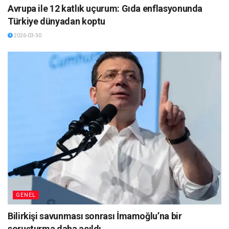
Avrupa ile 12 katlık uçurum: Gıda enflasyonunda
Türkiye dünyadan koptu
2026-03-30
GENEL
Bilirkişi savunması sonrası İmamoğlu’na bir
soruşturma daha açıldı