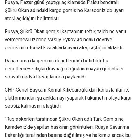
Rusya, Pazar günü yaptığı açıklamada Palau bandıralı
Şükrü Okan adındaki kargo gemisine Karadeniz’de uyarı
ateşi açıldığını belirtmişti.
Rusya, Şükrü Okan gemisi kaptanının teftiş talebine yanıt
vermemesi üzerine Vasily Bykov adındaki devriye
gemisinin otomatik silahlarla uyarı ateşi açtığını aktardı.
Daha sonra da geminin denetlendiği belirtildi; bu
denetlemeye ilişkin kaynağı doğrulanamayan görüntüler
sosyal medya hesaplarında paylaşıldı.
CHP Genel Başkanı Kemal Kılıçdaroğlu dün konuyla ilgili X
platformundan şu açıklamayı yaparak hükümetin olaya karşı
sessiz kalmasını eleştirdi:
“Rus askerleri tarafından Şükrü Okan adlı Türk Gemisine
Karadeniz’de yapılan baskının görüntüleri, Rusya Savunma
Bakanlığı tarafından basına dağıtılmış ve halkımız ancak bu