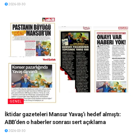
2026-03-30
GENEL
İktidar gazeteleri Mansur Yavaş’ı hedef almıştı:
ABB’den o haberler sonrası sert açıklama
2026-03-30