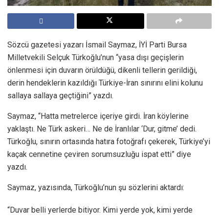
Sözcü gazetesi yazarı İsmail Saymaz, İYİ Parti Bursa
Milletvekili Selçuk Türkoğlu’nun “yasa dışı geçişlerin
önlenmesi için duvarın örüldüğü, dikenli tellerin gerildiği,
derin hendeklerin kazıldığı Türkiye-İran sınırını elini kolunu
sallaya sallaya geçtiğini” yazdı.
Saymaz, “Hatta metrelerce içeriye girdi. İran köylerine
yaklaştı. Ne Türk askeri… Ne de İranlılar ‘Dur, gitme’ dedi.
Türkoğlu, sınırın ortasında hatıra fotoğrafı çekerek, Türkiye’yi
kaçak cennetine çeviren sorumsuzluğu ispat etti” diye
yazdı.
Saymaz, yazısında, Türkoğlu’nun şu sözlerini aktardı:
“Duvar belli yerlerde bitiyor. Kimi yerde yok, kimi yerde