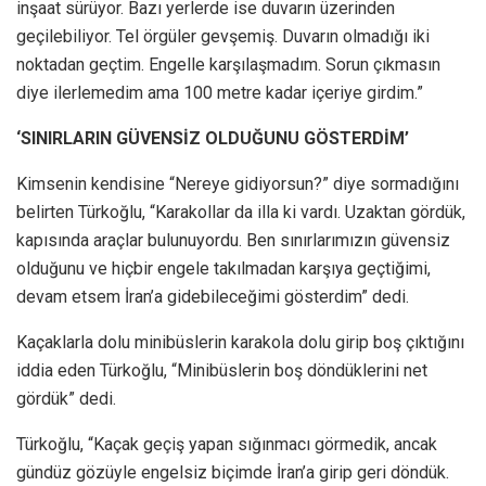
inşaat sürüyor. Bazı yerlerde ise duvarın üzerinden
geçilebiliyor. Tel örgüler gevşemiş. Duvarın olmadığı iki
noktadan geçtim. Engelle karşılaşmadım. Sorun çıkmasın
diye ilerlemedim ama 100 metre kadar içeriye girdim.”
‘SINIRLARIN GÜVENSİZ OLDUĞUNU GÖSTERDİM’
Kimsenin kendisine “Nereye gidiyorsun?” diye sormadığını
belirten Türkoğlu, “Karakollar da illa ki vardı. Uzaktan gördük,
kapısında araçlar bulunuyordu. Ben sınırlarımızın güvensiz
olduğunu ve hiçbir engele takılmadan karşıya geçtiğimi,
devam etsem İran’a gidebileceğimi gösterdim” dedi.
Kaçaklarla dolu minibüslerin karakola dolu girip boş çıktığını
iddia eden Türkoğlu, “Minibüslerin boş döndüklerini net
gördük” dedi.
Türkoğlu, “Kaçak geçiş yapan sığınmacı görmedik, ancak
gündüz gözüyle engelsiz biçimde İran’a girip geri döndük.