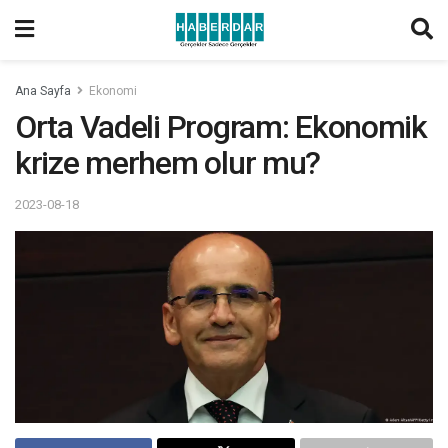
Ana Sayfa
Ekonomi
Orta Vadeli Program: Ekonomik
krize merhem olur mu?
2023-08-18