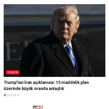
DÜNYA
Trump’tan İran açıklaması: 15 maddelik plan
üzerinde büyük oranda anlaştık
2026-03-30