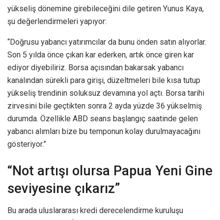
yükseliş dönemine girebileceğini dile getiren Yunus Kaya,
şu değerlendirmeleri yapıyor:
“Doğrusu yabancı yatırımcılar da bunu önden satın alıyorlar.
Son 5 yılda önce çıkan kar ederken, artık önce giren kar
ediyor diyebiliriz. Borsa açısından bakarsak yabancı
kanalından sürekli para girişi, düzeltmeleri bile kısa tutup
yükseliş trendinin soluksuz devamına yol açtı. Borsa tarihi
zirvesini bile geçtikten sonra 2 ayda yüzde 36 yükselmiş
durumda. Özellikle ABD seans başlangıç saatinde gelen
yabancı alımları bize bu temponun kolay durulmayacağını
gösteriyor.”
“Not artışı olursa Papua Yeni Gine
seviyesine çıkarız”
Bu arada uluslararası kredi derecelendirme kuruluşu