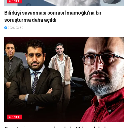
GENEL
Bilirkişi savunması sonrası İmamoğlu’na bir
soruşturma daha açıldı
2026-03-30
GENEL