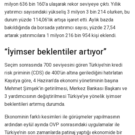
milyon 636 bin 160’a ulaşarak rekor seviyeye çıktı. Yıllık
yatırımcı sayısındaki yükseliş 3 milyon 3 bin 214 olurken, bu
durum yüzde 114,06’lık artışa işaret etti. Aylık bazda
bakıldığında da borsada yatırımcı sayısı, yüzde 27,54
artarak yatırımcılara 1 milyon 216 bin 954 kişi eklendi.
“İyimser beklentiler artıyor”
Seçim sonrasında 700 seviyesini gören Türkiye’nin kredi
risk priminin (CDS) de 400’ün altına gerilediğini hatırlatan
Kaya’ya göre, 4 Haziran’da ekonomi yönetiminin başına
Mehmet Şimşek’in getirilmesi, Merkez Bankası Başkanı ve
3 yardımcısının değiştirilmesi Türkiye’ye yönelik iyimser
beklentileri artırmış durumda.
Ekonominin farklı kesimleri ile görüşmeler yapılmasının
ardından eylül ayında OVP sonrasındaki uygulamalar ile
Türkiye’nin son zamanlarda patinaj yaptığı ekonomide bir