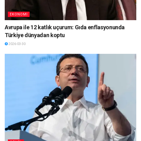
EKONOMI
Avrupa ile 12 katlık uçurum: Gıda enflasyonunda
Türkiye dünyadan koptu
2026-03-30