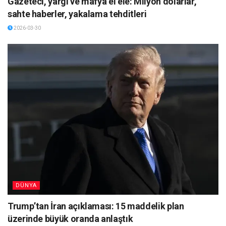
Gazeteci, yargı ve mafya el ele: Milyon dolarlar,
sahte haberler, yakalama tehditleri
2026-03-30
DÜNYA
Trump’tan İran açıklaması: 15 maddelik plan
üzerinde büyük oranda anlaştık