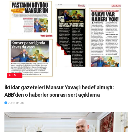
GENEL
İktidar gazeteleri Mansur Yavaş’ı hedef almıştı:
ABB’den o haberler sonrası sert açıklama
2026-03-30