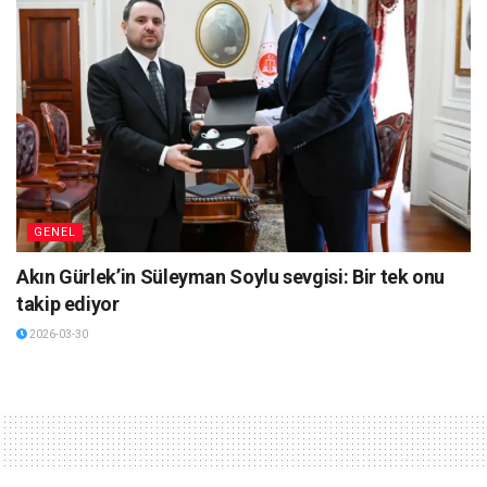
GENEL
Akın Gürlek’in Süleyman Soylu sevgisi: Bir tek onu
takip ediyor
2026-03-30