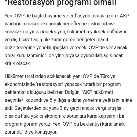
“Restorasyon programı olmalı”
Yeni OVP’de başta büyüme ve enflasyon olmak üzere, AKP
iktidarının makro ekonomik hedeflerine ilişkin ortaya
konacak üç yıllık projeksiyon, hükümetin yüksek enflasyon
ve dış ticaret açığı ile zarar gören dengeleri nasıl
düzelteceğine yönelik ipuçları verecek. OVP’de yer alacak
dolar kuru tahminleri de yine piyasa oyuncuları açısından
kritik olacak.
Hükümet tarafından açıklanacak yeni OVP’de Türkiye
ekonomisinde ‘restorasyon’ yapacak tutarlı bir program
beklentisi olduğunu belirten Bolgün, “AKP hükümeti
seçimleri kazandı ve 5 yıllığına daha yönetme yetkisini eline
aldı. Seçimlerden bu yana 3 ay geçti ancak vergi artışlar
dışında hala yakıcı ekonomik sorunlara karşı kapsamlı bir
program göremiyoruz. Yeni OVP bu beklentiyi karşılamak
zorunda” diye konuşuyor.