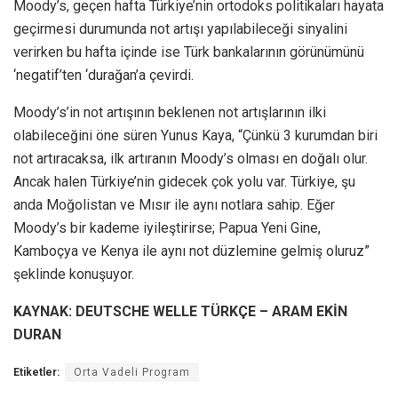
Moody’s, geçen hafta Türkiye’nin ortodoks politikaları hayata
geçirmesi durumunda not artışı yapılabileceği sinyalini
verirken bu hafta içinde ise Türk bankalarının görünümünü
‘negatif’ten ‘durağan’a çevirdi.
Moody’s’in not artışının beklenen not artışlarının ilki
olabileceğini öne süren Yunus Kaya, “Çünkü 3 kurumdan biri
not artıracaksa, ilk artıranın Moody’s olması en doğalı olur.
Ancak halen Türkiye’nin gidecek çok yolu var. Türkiye, şu
anda Moğolistan ve Mısır ile aynı notlara sahip. Eğer
Moody’s bir kademe iyileştirirse; Papua Yeni Gine,
Kamboçya ve Kenya ile aynı not düzlemine gelmiş oluruz”
şeklinde konuşuyor.
KAYNAK: DEUTSCHE WELLE TÜRKÇE – ARAM EKİN
DURAN
Etiketler:
Orta Vadeli Program