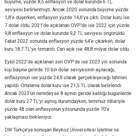
büyüme, yüzde 8,5 enflasyon ve dolar kurunda 6 TL
seviyesi belirlenmişti. Ancak 2020 sonunda büyüme yüzde
1,8’e düşerken, enflasyon yüzde 14,6’ya çıktı. Dolar kuru ise
7 dolar oldu. 2021’de açıklanan OVP’de ise 2022 için yüzde
9,8 enflasyon ve dolar kurunda 9,2 TL seviyesi öngörüldü.
Fakat 2022 sonunda enflasyon yüzde 64’e çıkarken, dolar
kuru 18,7 TL’ye tırmandı. Cari açık ise 48,8 milyar dolar oldu.
Eylül 2022’de açıklanan son OVP’de ise 2023 yılı sonunda
kişi başına gelirde 10 bin dolar seviyesinin aşılacağı,
enflasyonun ise yüzde 24,9 olarak gerçekleşeceği tahmini
yapıldı. Ortalama dolar kuru ise 21,5 TL olarak belirlendi.
Ancak 2023’ün neredeyse 8 ayının geride kaldığı bugünlerde
dolar kuru 27 TL’yi aşmış durumdayken, temmuz itibariyle
yüzde 48 olan enflasyonun yılsonunda yüzde 70’e
yaklaşması bekleniyor.
DW Türkçe’ye konuşan Beykoz Üniversitesi İşletme ve