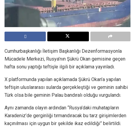
Cumhurbaşkanlığı İletişim Başkanlığı Dezenformasyonla
Mücadele Merkezi, Rusya’nın Şükrü Okan gemisine geçen
hafta sonu yaptığı teftişle ilgili bir açıklama yayınladı.
X platformunda yapılan açıklamada Şükrü Okan’a yapılan
teftişin uluslararası sularda gerçekleştiği ve geminin sahibi
Türk olsa bile geminin Palau bandıralı olduğu vurgulandı.
Aynı zamanda olayın ardından “Rusya’daki muhatapların
Karadeniz’de gerginliği tırmandıracak bu tarz girişimlerden
kaçınılması için uygun bir şekilde ikaz edildiği” belirtildi.