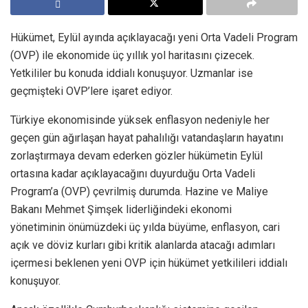
Hükümet, Eylül ayında açıklayacağı yeni Orta Vadeli Program
(OVP) ile ekonomide üç yıllık yol haritasını çizecek.
Yetkililer bu konuda iddialı konuşuyor. Uzmanlar ise
geçmişteki OVP’lere işaret ediyor.
Türkiye ekonomisinde yüksek enflasyon nedeniyle her
geçen gün ağırlaşan hayat pahalılığı vatandaşların hayatını
zorlaştırmaya devam ederken gözler hükümetin Eylül
ortasına kadar açıklayacağını duyurduğu Orta Vadeli
Program’a (OVP) çevrilmiş durumda. Hazine ve Maliye
Bakanı Mehmet Şimşek liderliğindeki ekonomi
yönetiminin önümüzdeki üç yılda büyüme, enflasyon, cari
açık ve döviz kurları gibi kritik alanlarda atacağı adımları
içermesi beklenen yeni OVP için hükümet yetkilileri iddialı
konuşuyor.