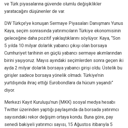
ve Türk piyasalarına güvende olumlu değişiklikler
yaratacağını düşünenler de var.
DW Türkçe’ye konuşan Sermaye Piyasaları Danışmanı Yunus
Kaya, seçim sonrasında yatırımcıların Türkiye ekonomisinin
geleceğine daha pozitif yaklaştıklarını söylüyor. Kaya, “Son
5 yılda 10 milyar dolarlık yabancı çıkışı olan borsaya
Cumhuriyet tarihinin en güçlü yabancı sermaye akımlarından
birini yaşıyoruz. Mayıs ayındaki seçimlerden sonra geçen iki
ayda 2 milyar dolarlık borsaya yabancı girişi oldu. Üstelik bu
girişler sadece borsaya yönelik olmadı. Türkiye’nin
yurtdışında ihraç ettiği Eurobondlara da hücum yaşandı”
diyor.
Merkezi Kayıt Kuruluşu’nun (MKK) sosyal medya hesabı
Twitter üzerinden yaptığı paylaşımda da borsada yatırımcı
sayısındaki rekor değişim ortaya kondu. Buna göre, pay
senedi bakiyeli yatırımcı sayısı, 15 Ağustos itibarıyla 5