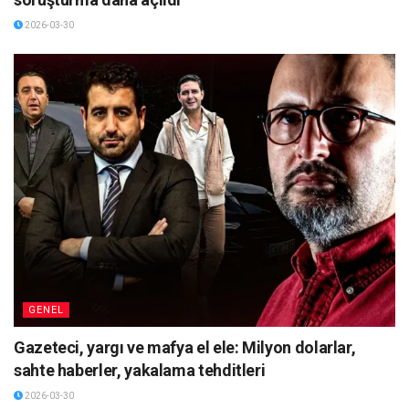
2026-03-30
GENEL
Gazeteci, yargı ve mafya el ele: Milyon dolarlar,
sahte haberler, yakalama tehditleri
2026-03-30