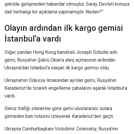
şekilde gelişmeden haberdar olmuştur. Saray Devleti konuya
dair herhangi bir açıklama yapmamıştır. Neden?”
Olayın ardından ilk kargo gemisi
İstanbul’a vardı
Diğer yandan Hong Kong bandıralı Joseph Schulte adlı
gemi, Rusya’nın Şükrü Okan’a ateş açmasının ardından
Ukrayna’dan İstanbul’a ulaşan ilk kargo gemisi oldu.
Ukrayna’nın Odessa limanından ayrılan gemi, Rusya’nın
Karadeniz’de ticareti engelleme çabalarını aşarak İstanbul’a
vardı.
Deniz trafiği sitelerine göre gemi uluslararası sulara
girmeden batı rotasını izleyerek Karadeniz’den geçti.
Ukrayna Cumhurbaşkanı Volodimir Zelenskiy, Rusya’nın