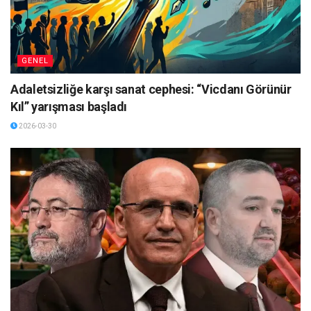
GENEL
Adaletsizliğe karşı sanat cephesi: “Vicdanı Görünür
Kıl” yarışması başladı
2026-03-30