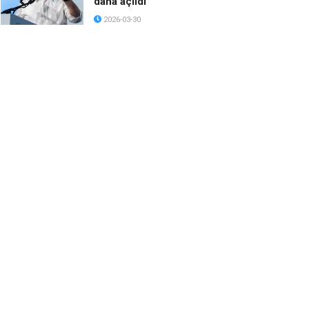
daha açıldı
2026-03-30