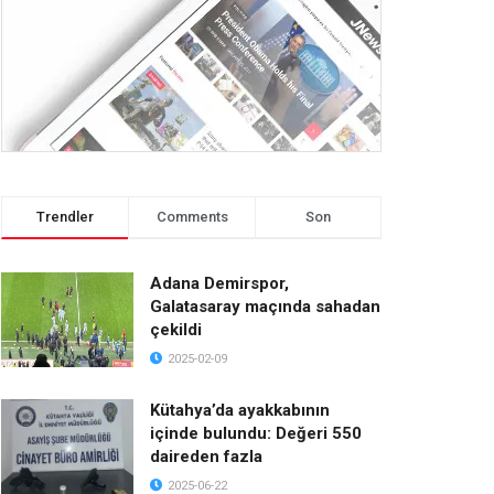
Trendler
Comments
Son
Adana Demirspor,
Galatasaray maçında sahadan
çekildi
2025-02-09
Kütahya’da ayakkabının
içinde bulundu: Değeri 550
daireden fazla
2025-06-22