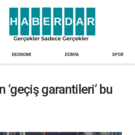
EKONOMİ
DÜNYA
SPOR
 ‘geçiş garantileri’ bu