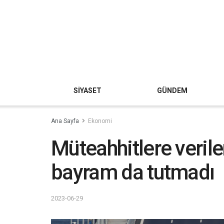
SİYASET
GÜNDEM
Ana Sayfa
Ekonomi
Müteahhitlere verilen
bayram da tutmadı
2023-06-29