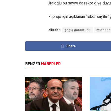
Uraloğlu bu sayıyı da rekor diye duyu
İki proje için açıklanan ‘rekor sayılar’
Etiketler:
geçiş garantileri
müteahhi
Share
BENZER
HABERLER