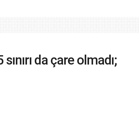
 sınırı da çare olmadı;
yaşanıyor