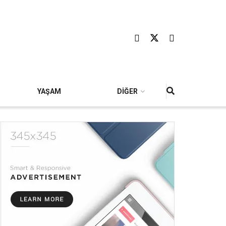
YAŞAM
DİĞER