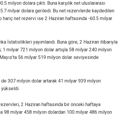
0.5 milyon dolara çıktı. Buna karşılık net uluslararası
-5.7 milyar dolara geriledi. Bu net rezervlerde kaydedilen
hariç net rezervi ise 2 Haziran haftasında -60.5 milyar
a İstatistikleri yayımlandı. Buna göre, 2 Haziran itibarıyla
 1 milyar 721 milyon dolar artışla 58 milyar 240 milyon
26 Mayıs’ta 56 milyar 519 milyon dolar seviyesinde
 de 307 milyon dolar artarak 41 milyar 939 milyon
 yükseldi.
zervleri, 2 Haziran haftasında bir önceki haftaya
şla 98 milyar 458 milyon dolardan 100 milyar 486 milyon