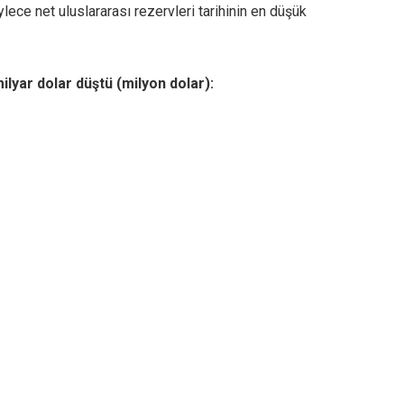
lece net uluslararası rezervleri tarihinin en düşük
lyar dolar düştü (milyon dolar):