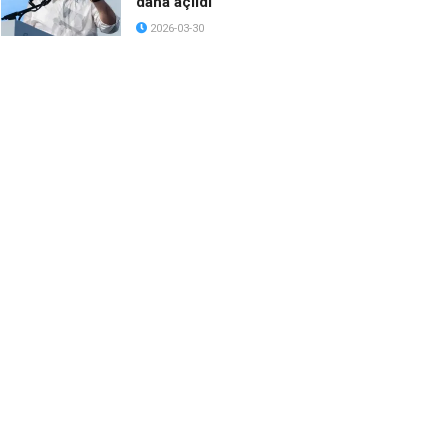
daha açıldı
2026-03-30