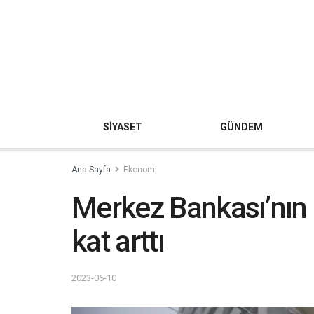
SİYASET
GÜNDEM
Ana Sayfa
Ekonomi
Merkez Bankası’nın d
kat arttı
2023-06-10