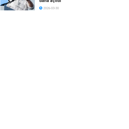
daha açıldı
2026-03-30