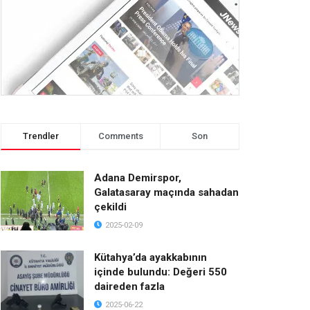
Trendler
Comments
Son
Adana Demirspor,
Galatasaray maçında sahadan
çekildi
2025-02-09
Kütahya’da ayakkabının
içinde bulundu: Değeri 550
daireden fazla
2025-06-22