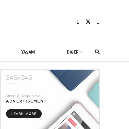
YAŞAM
DİĞER