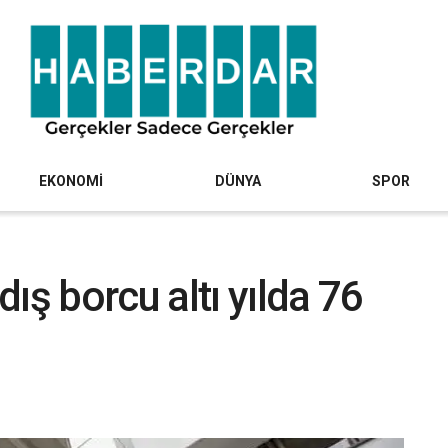
EKONOMİ
DÜNYA
SPOR
ış borcu altı yılda 76