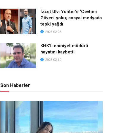
İzzet Ulvi Yönter’e ‘Cevheri
Güven’ şoku; sosyal medyada
tepki yağdı
2025-02-23
KHK’lı emniyet müdürü
hayatını kaybetti
2025-02-10
Son Haberler