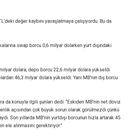
la TL’deki değer kaybını yavaşlatmaya çalışıyordu. Bu da
larına swap borcu 0,6 milyar dolarken yurt dışındaki
lyar dolara, depo borcu 22,6 milyar dolara yükseldi.
olardan 46,3 milyar dolara yükseldi. Yani MB’nin dış borcu
 da konuyla ilgili şunları dedi: “Eskiden MB’nin net döviz
enlik açısından çok büyük sorun olarak görülmezdi çünkü
ydı. Son yıllarda MB’nin yurtdışı borcunun hızla artarak 45
 ele alınmasını gerektiriyor.”