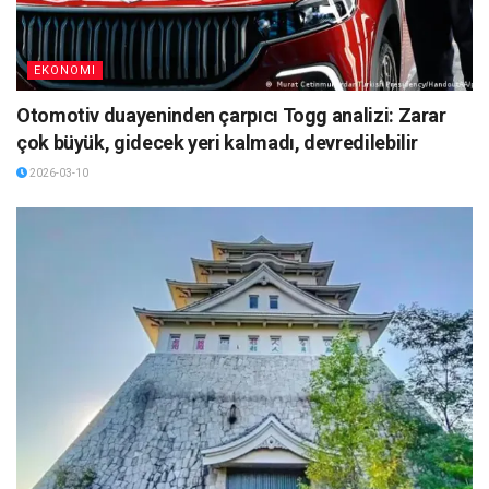
EKONOMI
Otomotiv duayeninden çarpıcı Togg analizi: Zarar
çok büyük, gidecek yeri kalmadı, devredilebilir
2026-03-10