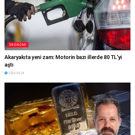
EKONOMI
Akaryakıta yeni zam: Motorin bazı illerde 80 TL’yi
aştı
2026-03-24