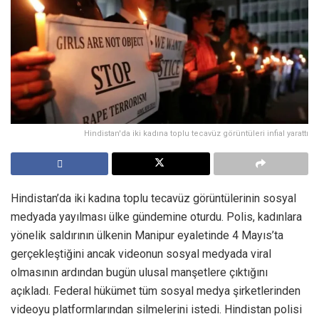
Hindistan'da iki kadına toplu tecavüz görüntüleri infial yarattı
Hindistan’da iki kadına toplu tecavüz görüntülerinin sosyal
medyada yayılması ülke gündemine oturdu. Polis, kadınlara
yönelik saldırının ülkenin Manipur eyaletinde 4 Mayıs’ta
gerçekleştiğini ancak videonun sosyal medyada viral
olmasının ardından bugün ulusal manşetlere çıktığını
açıkladı. Federal hükümet tüm sosyal medya şirketlerinden
videoyu platformlarından silmelerini istedi. Hindistan polisi