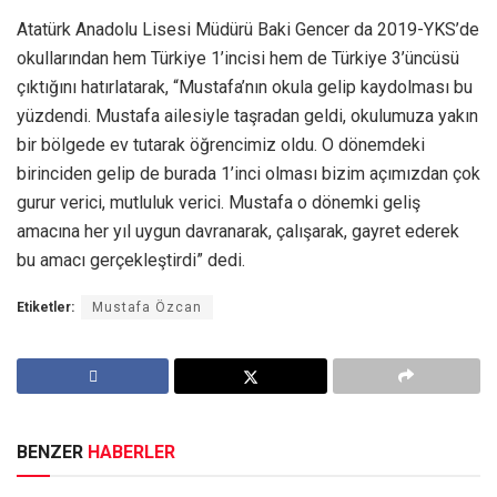
Atatürk Anadolu Lisesi Müdürü Baki Gencer da 2019-YKS’de
okullarından hem Türkiye 1’incisi hem de Türkiye 3’üncüsü
çıktığını hatırlatarak, “Mustafa’nın okula gelip kaydolması bu
yüzdendi. Mustafa ailesiyle taşradan geldi, okulumuza yakın
bir bölgede ev tutarak öğrencimiz oldu. O dönemdeki
birinciden gelip de burada 1’inci olması bizim açımızdan çok
gurur verici, mutluluk verici. Mustafa o dönemki geliş
amacına her yıl uygun davranarak, çalışarak, gayret ederek
bu amacı gerçekleştirdi” dedi.
Etiketler:
Mustafa Özcan
BENZER
HABERLER