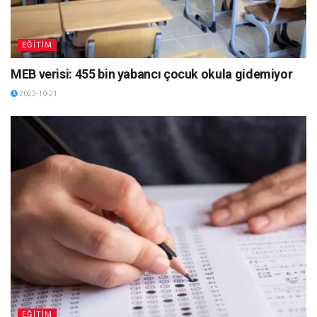
EĞİTİM
MEB verisi: 455 bin yabancı çocuk okula gidemiyor
2023-10-21
EĞİTİM