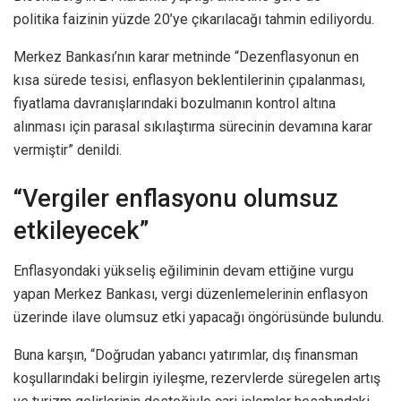
politika faizinin yüzde 20’ye çıkarılacağı tahmin ediliyordu.
Merkez Bankası’nın karar metninde “Dezenflasyonun en
kısa sürede tesisi, enflasyon beklentilerinin çıpalanması,
fiyatlama davranışlarındaki bozulmanın kontrol altına
alınması için parasal sıkılaştırma sürecinin devamına karar
vermiştir” denildi.
“Vergiler enflasyonu olumsuz
etkileyecek”
Enflasyondaki yükseliş eğiliminin devam ettiğine vurgu
yapan Merkez Bankası, vergi düzenlemelerinin enflasyon
üzerinde ilave olumsuz etki yapacağı öngörüsünde bulundu.
Buna karşın, “Doğrudan yabancı yatırımlar, dış finansman
koşullarındaki belirgin iyileşme, rezervlerde süregelen artış