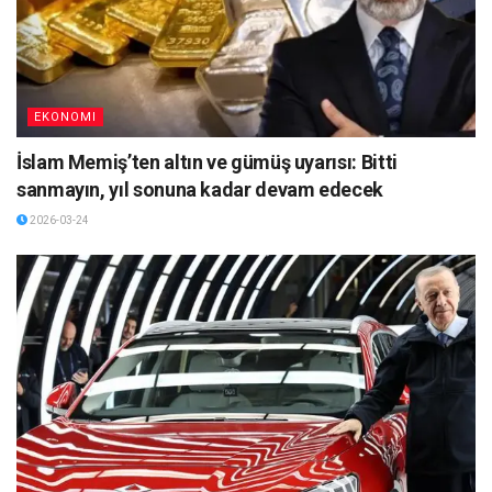
EKONOMI
İslam Memiş’ten altın ve gümüş uyarısı: Bitti
sanmayın, yıl sonuna kadar devam edecek
2026-03-24