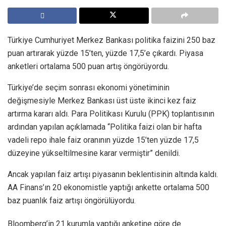
Türkiye Cumhuriyet Merkez Bankası politika faizini 250 baz
puan artırarak yüzde 15’ten, yüzde 17,5’e çıkardı. Piyasa
anketleri ortalama 500 puan artış öngörüyordu.
Türkiye’de seçim sonrası ekonomi yönetiminin
değişmesiyle Merkez Bankası üst üste ikinci kez faiz
artırma kararı aldı. Para Politikası Kurulu (PPK) toplantısının
ardından yapılan açıklamada “Politika faizi olan bir hafta
vadeli repo ihale faiz oranının yüzde 15’ten yüzde 17,5
düzeyine yükseltilmesine karar vermiştir” denildi.
Ancak yapılan faiz artışı piyasanın beklentisinin altında kaldı.
AA Finans’ın 20 ekonomistle yaptığı ankette ortalama 500
baz puanlık faiz artışı öngörülüyordu.
Bloomberg’in 21 kurumla yaptığı anketine göre de