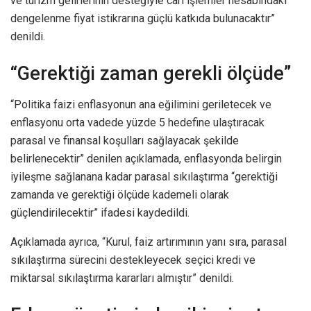
ve turizm gelirlerinin desteğiyle cari işlemler hesabındaki
dengelenme fiyat istikrarına güçlü katkıda bulunacaktır”
denildi.
“Gerektiği zaman gerekli ölçüde”
“Politika faizi enflasyonun ana eğilimini geriletecek ve
enflasyonu orta vadede yüzde 5 hedefine ulaştıracak
parasal ve finansal koşulları sağlayacak şekilde
belirlenecektir” denilen açıklamada, enflasyonda belirgin
iyileşme sağlanana kadar parasal sıkılaştırma “gerektiği
zamanda ve gerektiği ölçüde kademeli olarak
güçlendirilecektir” ifadesi kaydedildi.
Açıklamada ayrıca, “Kurul, faiz artırımının yanı sıra, parasal
sıkılaştırma sürecini destekleyecek seçici kredi ve
miktarsal sıkılaştırma kararları almıştır” denildi.