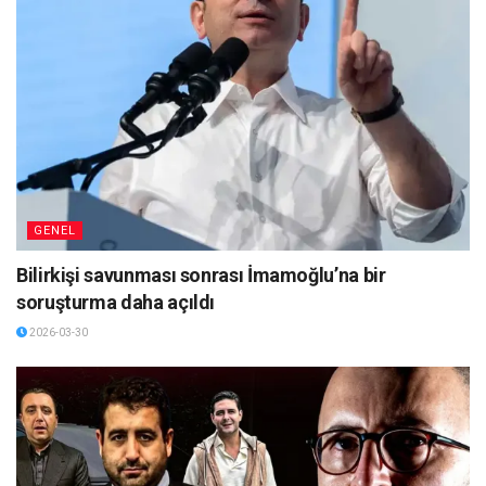
GENEL
Bilirkişi savunması sonrası İmamoğlu’na bir
soruşturma daha açıldı
2026-03-30