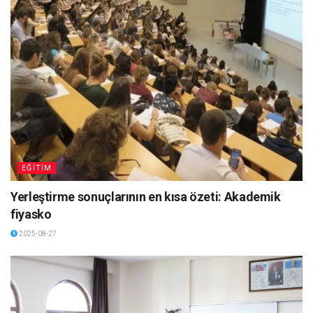
EĞİTİM
Yerleştirme sonuçlarının en kısa özeti: Akademik
fiyasko
2025-08-27