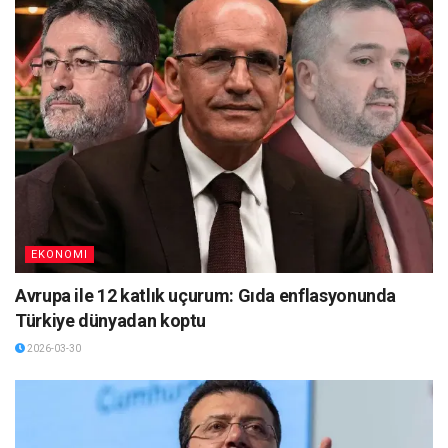
EKONOMI
Avrupa ile 12 katlık uçurum: Gıda enflasyonunda
Türkiye dünyadan koptu
2026-03-30