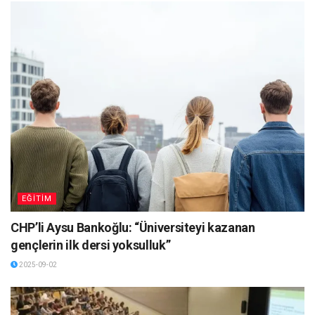
EĞİTİM
CHP’li Aysu Bankoğlu: “Üniversiteyi kazanan
gençlerin ilk dersi yoksulluk”
2025-09-02