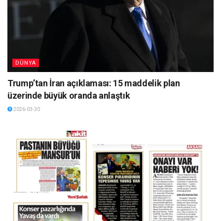
DÜNYA
Trump’tan İran açıklaması: 15 maddelik plan
üzerinde büyük oranda anlaştık
2026-03-30