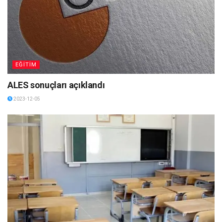
EĞİTİM
ALES sonuçları açıklandı
2023-12-05