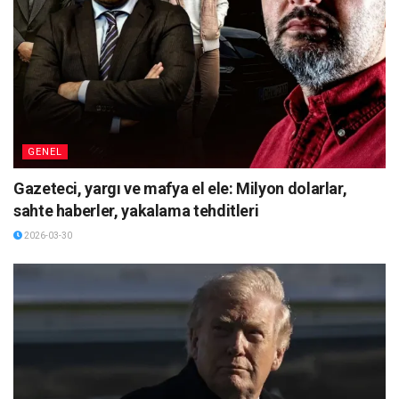
GENEL
Gazeteci, yargı ve mafya el ele: Milyon dolarlar,
sahte haberler, yakalama tehditleri
2026-03-30