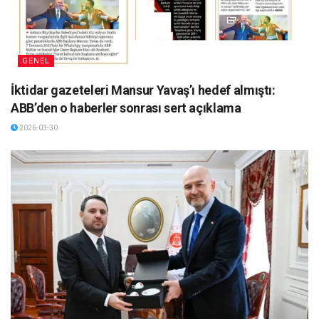
GENEL
İktidar gazeteleri Mansur Yavaş’ı hedef almıştı:
ABB’den o haberler sonrası sert açıklama
2026-03-30