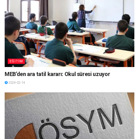
EĞİTİM
MEB’den ara tatil kararı: Okul süresi uzuyor
2024-02-14