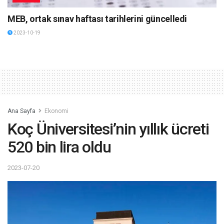
MEB, ortak sınav haftası tarihlerini güncelledi
2023-10-19
Ana Sayfa
Ekonomi
Koç Üniversitesi’nin yıllık ücreti
520 bin lira oldu
2023-07-20