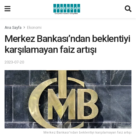
Ana Sayfa
Ekonomi
Merkez Bankası’ndan beklentiyi
karşılamayan faiz artışı
2023-07-20
Merkez Bankası'ndan beklentiyi karşılamayan faiz artışı