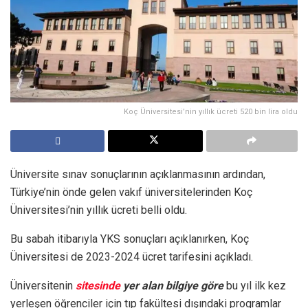
Koç Üniversitesi’nin yıllık ücreti 520 bin lira oldu
Üniversite sınav sonuçlarının açıklanmasının ardından,
Türkiye’nin önde gelen vakıf üniversitelerinden Koç
Üniversitesi’nin yıllık ücreti belli oldu.
Bu sabah itibarıyla YKS sonuçları açıklanırken, Koç
Üniversitesi de 2023-2024 ücret tarifesini açıkladı.
Üniversitenin
sitesinde
yer alan bilgiye göre
bu yıl ilk kez
yerleşen öğrenciler için tıp fakültesi dışındaki programlar