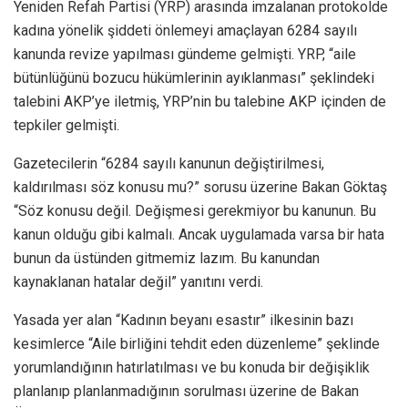
Yeniden Refah Partisi (YRP) arasında imzalanan protokolde
kadına yönelik şiddeti önlemeyi amaçlayan 6284 sayılı
kanunda revize yapılması gündeme gelmişti. YRP, “aile
bütünlüğünü bozucu hükümlerinin ayıklanması” şeklindeki
talebini AKP’ye iletmiş, YRP’nin bu talebine AKP içinden de
tepkiler gelmişti.
Gazetecilerin “6284 sayılı kanunun değiştirilmesi,
kaldırılması söz konusu mu?” sorusu üzerine Bakan Göktaş
“Söz konusu değil. Değişmesi gerekmiyor bu kanunun. Bu
kanun olduğu gibi kalmalı. Ancak uygulamada varsa bir hata
bunun da üstünden gitmemiz lazım. Bu kanundan
kaynaklanan hatalar değil” yanıtını verdi.
Yasada yer alan “Kadının beyanı esastır” ilkesinin bazı
kesimlerce “Aile birliğini tehdit eden düzenleme” şeklinde
yorumlandığının hatırlatılması ve bu konuda bir değişiklik
planlanıp planlanmadığının sorulması üzerine de Bakan