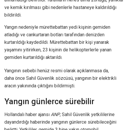
ve kemik kırılması gibi nedenlerle hastaneye kaldırıldığı
bildirildi.
Yangın nedeniyle mürettebattan yedi kişinin gemiden
atladığı ve cankurtaran botları tarafından denizden
kurtarıldığı kaydedildi. Mürettebattan bir kişi yanarak
yaşamını yitirirken, 23 kişinin de helikopterlerle yanan
gemiden kurtarıldığı aktarıldı.
Yangının sebebi henüz resmi olarak açıklanmasa da,
daha önce Sahil Güvenlik sözcüsü, yangının bir elektrikli
aracın yakınında çıktığını bildirmişti.
Yangın günlerce sürebilir
Hollandalı haber ajansı
ANP
, Sahil Güvenlik yetkililerine
dayandırdığı haberinde yangının günlerce sürebileceğini
belirtti. Yetkililer, gemide 3 bine yakın otomobil