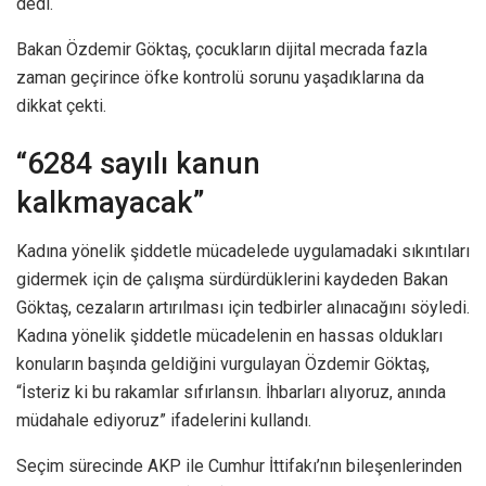
dedi.
Bakan Özdemir Göktaş, çocukların dijital mecrada fazla
zaman geçirince öfke kontrolü sorunu yaşadıklarına da
dikkat çekti.
“6284 sayılı kanun
kalkmayacak”
Kadına yönelik şiddetle mücadelede uygulamadaki sıkıntıları
gidermek için de çalışma sürdürdüklerini kaydeden Bakan
Göktaş, cezaların artırılması için tedbirler alınacağını söyledi.
Kadına yönelik şiddetle mücadelenin en hassas oldukları
konuların başında geldiğini vurgulayan Özdemir Göktaş,
“İsteriz ki bu rakamlar sıfırlansın. İhbarları alıyoruz, anında
müdahale ediyoruz” ifadelerini kullandı.
Seçim sürecinde AKP ile Cumhur İttifakı’nın bileşenlerinden