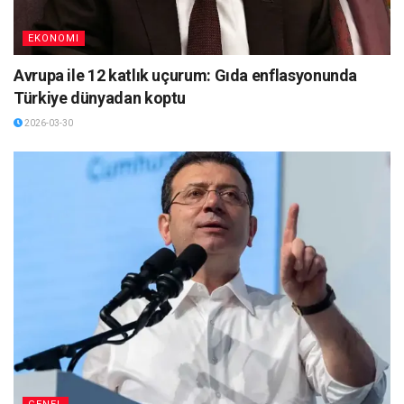
EKONOMI
Avrupa ile 12 katlık uçurum: Gıda enflasyonunda
Türkiye dünyadan koptu
2026-03-30