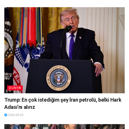
DÜNYA
Trump: En çok istediğim şey İran petrolü, belki Hark
Adası’nı alırız
2026-03-30