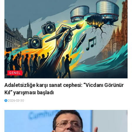
GENEL
Adaletsizliğe karşı sanat cephesi: “Vicdanı Görünür
Kıl” yarışması başladı
2026-03-30