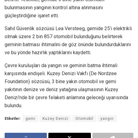
bulunmasının yangının kontrol altına alınmasını
güçleştirdiğine işaret etti.
Sahil Güvenlik sözcüsü Lea Versteeg, gemide 25’i elektrikli
olmak üzere 2 bin 857 otomobil bulunduğunu belirterek
geminin batması ihtimalini de göz önünde bulundurduklarını
ve bu yönde hazırlık yaptıklarını kaydetti.
Çevre kuruluşları da yangın ve geminin batma ihtimali
karşısında endişeli. Kuzey Denizi Vakfı (De Nordzee
Foundation) sözcüsü, 3 bine yakın otomobil ve gemi
yakıtının denize ve deniz yatağına ulaşmasının Kuzey
Denizi’nde bir çevre felaketi anlamına geleceği uyarısında
bulundu.
Etiketler:
gemi
Kuzey Denizi
Otomobil
yangın