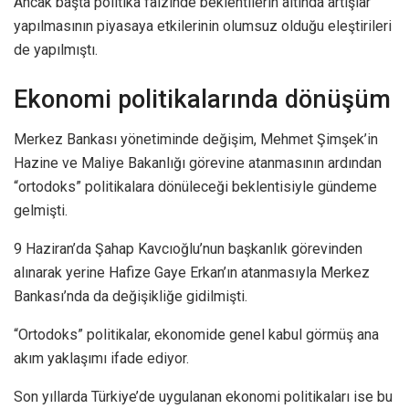
Ancak başta politika faizinde beklentilerin altında artışlar
yapılmasının piyasaya etkilerinin olumsuz olduğu eleştirileri
de yapılmıştı.
Ekonomi politikalarında dönüşüm
Merkez Bankası yönetiminde değişim, Mehmet Şimşek’in
Hazine ve Maliye Bakanlığı görevine atanmasının ardından
“ortodoks” politikalara dönüleceği beklentisiyle gündeme
gelmişti.
9 Haziran’da Şahap Kavcıoğlu’nun başkanlık görevinden
alınarak yerine Hafize Gaye Erkan’ın atanmasıyla Merkez
Bankası’nda da değişikliğe gidilmişti.
“Ortodoks” politikalar, ekonomide genel kabul görmüş ana
akım yaklaşımı ifade ediyor.
Son yıllarda Türkiye’de uygulanan ekonomi politikaları ise bu