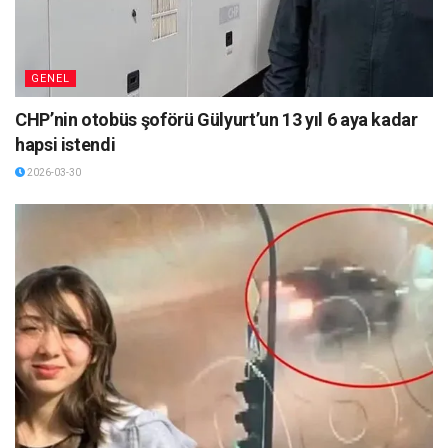
GENEL
CHP’nin otobüs şoförü Gülyurt’un 13 yıl 6 aya kadar
hapsi istendi
2026-03-30