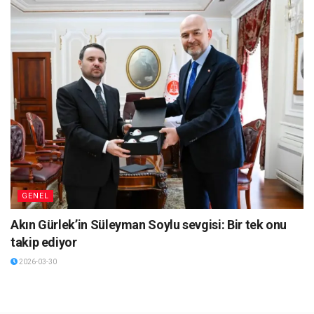
GENEL
Akın Gürlek’in Süleyman Soylu sevgisi: Bir tek onu
takip ediyor
2026-03-30