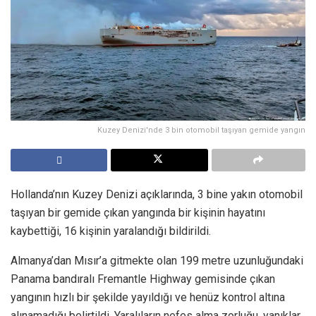
Kuzey Denizi'nde 3 bin otomobil taşıyan gemide yangın
Hollanda’nın Kuzey Denizi açıklarında, 3 bine yakın otomobil
taşıyan bir gemide çıkan yangında bir kişinin hayatını
kaybettiği, 16 kişinin yaralandığı bildirildi.
Almanya’dan Mısır’a gitmekte olan 199 metre uzunluğundaki
Panama bandıralı Fremantle Highway gemisinde çıkan
yangının hızlı bir şekilde yayıldığı ve henüz kontrol altına
alınamadığı belirtildi. Yaralıların nefes alma zorluğu, yanıklar