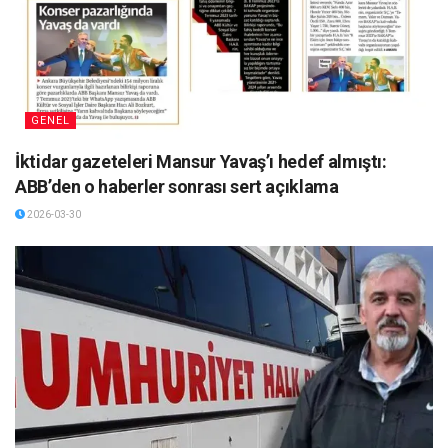
GENEL
İktidar gazeteleri Mansur Yavaş’ı hedef almıştı:
ABB’den o haberler sonrası sert açıklama
2026-03-30