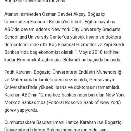
Boğaziçi Üniversitesi mezunu.
Atanan isimlerden Osman Cevdet Akçay, Boğaziçi
Üniversitesi Ekonomi Bölümü’nü bitirdi. Eğitim hayatına
ABD’de devam ederek New York City University Graduate
School and University Center’da yüksek lisans ve doktora
derecelerini elde etti. Koç Finansal Hizmetler ve Yapı Kredi
Bankası’nda baş ekonomist olarak 1 Mayıs 2018 tarihine
kadar Ekonomik Araştırmalar Bölümü’nün başında bulundu.
Fatih Karahan, Boğaziçi Üniversitesi Endüstri Mühendisliği
ve Matematik bölümlerinden mezun oldu, Pensilvanya
Üniversitesi’nde yüksek lisans ve doktorasını tamamladı.
Karahan ABD’nin 12 merkez bankasından biri olan New York
Merkez Bankası’nda (Federal Reserve Bank of New York)
görev yapıyordu.
Cumhurbaşkanı Başdanışmanı Hatice Karahan ise Boğaziçi
Üniversitesi İşletme Bölümü’nden mezun oldu, aynı