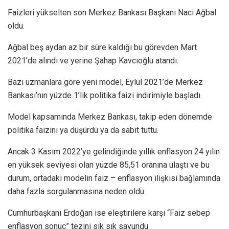
Faizleri yükselten son Merkez Bankası Başkanı Naci Ağbal
oldu.
Ağbal beş aydan az bir süre kaldığı bu görevden Mart
2021’de alındı ve yerine Şahap Kavcıoğlu atandı.
Bazı uzmanlara göre yeni model, Eylül 2021’de Merkez
Bankası’nın yüzde 1’lik politika faizi indirimiyle başladı.
Model kapsamında Merkez Bankası, takip eden dönemde
politika faizini ya düşürdü ya da sabit tuttu.
Ancak 3 Kasım 2022’ye gelindiğinde yıllık enflasyon 24 yılın
en yüksek seviyesi olan yüzde 85,51 oranına ulaştı ve bu
durum, ortadaki modelin faiz – enflasyon ilişkisi bağlamında
daha fazla sorgulanmasına neden oldu.
Cumhurbaşkanı Erdoğan ise eleştirilere karşı “Faiz sebep
enflasyon sonuç” tezini sık sık savundu.