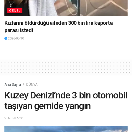
GENEL
Kızlarını öldürdüğü aileden 300 bin lira kaporta
parası istedi
2026-03-30
Ana Sayfa
DÜNYA
Kuzey Denizi’nde 3 bin otomobil
taşıyan gemide yangın
2023-07-26