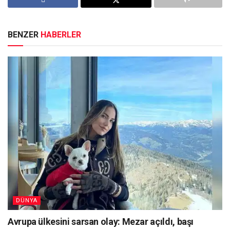
BENZER
HABERLER
DÜNYA
Avrupa ülkesini sarsan olay: Mezar açıldı, başı