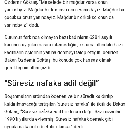
Özdemir Göktaş, “Meselede bir mağdur varsa onun
yanındayız. Mağdur bir kadınsa onun yanındayız. Mağdur bir
çocuksa onun yanındayız. Mağdur bir erkekse onun da
yanındayız” dedi.
Durumun farkında olmayan bazı kadınların 6284 sayılı
kanunun uygulanmasını istemediğini, koruma altındaki bazı
kadınların eşlerinin yanına dönmeyi talep ettiğini belirten
Bakan Özdemir Göktaş, bu konuda çok hassas olmak
gerektiğinin altını çizdi.
“Süresiz nafaka adil değil”
Boşanmaların ardından ödenen ve bir süredir kaldırılıp
kaldırılmayacağı tartışılan “süresiz nafaka” ile ilgili de Bakan
Göktaş, “Süresiz nafaka adil bir durum değil. Bazı insanlar
1990’lı yıllarda evlenmiş. Süresiz nafaka ödemek gibi
uygulama kabul edilebilir olamaz” dedi.