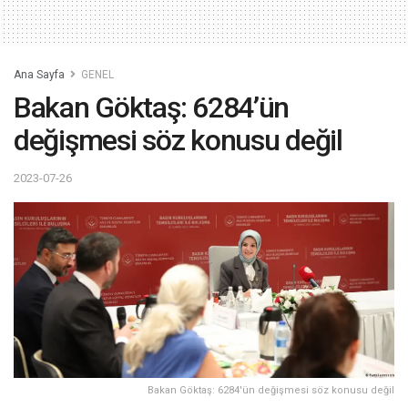
Ana Sayfa
GENEL
Bakan Göktaş: 6284’ün
değişmesi söz konusu değil
2023-07-26
Bakan Göktaş: 6284'ün değişmesi söz konusu değil