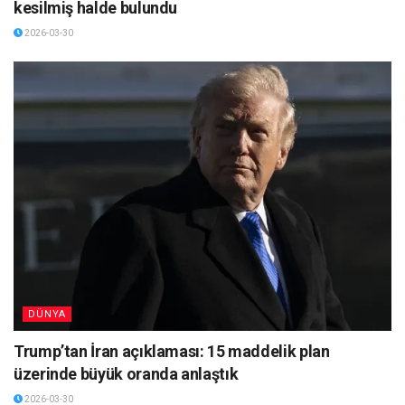
kesilmiş halde bulundu
2026-03-30
DÜNYA
Trump’tan İran açıklaması: 15 maddelik plan
üzerinde büyük oranda anlaştık
2026-03-30