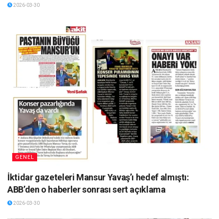
2026-03-30
GENEL
İktidar gazeteleri Mansur Yavaş’ı hedef almıştı:
ABB’den o haberler sonrası sert açıklama
2026-03-30