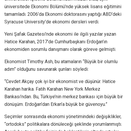
üniversitede Ekonomi Bölümü’nde yüksek lisans eğitimini
tamamladı. 2006’da Ekonomi doktorasını yaptığı ABD’deki
Syracuse University’de ekonomi dersleri verdi.
Yeni Şafak Gazetesi’nde ekonomi ile ilgili yazılar yazan
Hatice Karahan, 2017’de Cumhurbaşkanı Erdoğan’ın
ekonomiden sorumlu danışmanı olarak göreve gelmişti.
Ekonomist Timothy Ash, bu atamaların “Büyük bir olumlu
adım” olduğunu savunarak şunları söyledi:
“Cevdet Akçay çok iyi bir ekonomist ve düşünür. Hatice
Karahan harika. Fatih Karahan New York Merkez
Bankası’ndan. Bu, Türkiye’nin merkez bankası için büyük bir
dönüşüm. Erdoğan’dan Erkan’a büyük bir güvenoyu.”
Seçimler sonrasında ekonomi yönetimindeki değişiklikler,
“ortodoks” politikalara dönüleceği şeklinde yorumlanmıştı.