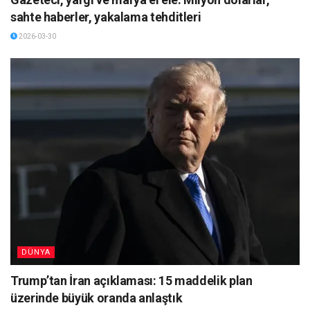
sahte haberler, yakalama tehditleri
2026-03-30
DÜNYA
Trump’tan İran açıklaması: 15 maddelik plan
üzerinde büyük oranda anlaştık