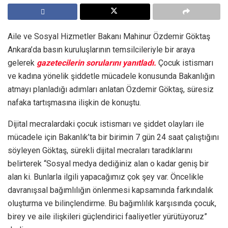
Aile ve Sosyal Hizmetler Bakanı Mahinur Özdemir Göktaş
Ankara’da basın kuruluşlarının temsilcileriyle bir araya
gelerek
gazetecilerin sorularını yanıtladı.
Çocuk istismarı
ve kadına yönelik şiddetle mücadele konusunda Bakanlığın
atmayı planladığı adımları anlatan Özdemir Göktaş, süresiz
nafaka tartışmasına ilişkin de konuştu.
Dijital mecralardaki çocuk istismarı ve şiddet olayları ile
mücadele için Bakanlık’ta bir birimin 7 gün 24 saat çalıştığını
söyleyen Göktaş, sürekli dijital mecraları taradıklarını
belirterek “Sosyal medya dediğiniz alan o kadar geniş bir
alan ki. Bunlarla ilgili yapacağımız çok şey var. Öncelikle
davranışsal bağımlılığın önlenmesi kapsamında farkındalık
oluşturma ve bilinçlendirme. Bu bağımlılık karşısında çocuk,
birey ve aile ilişkileri güçlendirici faaliyetler yürütüyoruz”