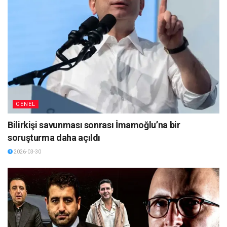
GENEL
Bilirkişi savunması sonrası İmamoğlu’na bir
soruşturma daha açıldı
2026-03-30