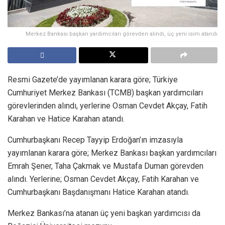
Merkez Bankası başkan yardımcıları görevden alındı, üç yeni isim atandı
Resmi Gazete’de yayımlanan karara göre; Türkiye
Cumhuriyet Merkez Bankası (TCMB) başkan yardımcıları
görevlerinden alındı, yerlerine Osman Cevdet Akçay, Fatih
Karahan ve Hatice Karahan atandı.
Cumhurbaşkanı Recep Tayyip Erdoğan’ın imzasıyla
yayımlanan karara göre; Merkez Bankası başkan yardımcıları
Emrah Şener, Taha Çakmak ve Mustafa Duman görevden
alındı. Yerlerine; Osman Cevdet Akçay, Fatih Karahan ve
Cumhurbaşkanı Başdanışmanı Hatice Karahan atandı.
Merkez Bankası’na atanan üç yeni başkan yardımcısı da