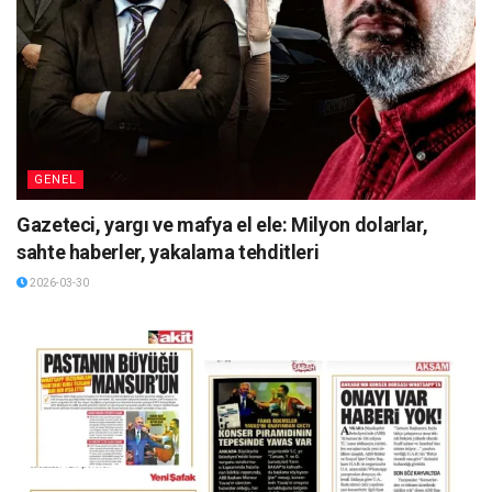
GENEL
Gazeteci, yargı ve mafya el ele: Milyon dolarlar,
sahte haberler, yakalama tehditleri
2026-03-30